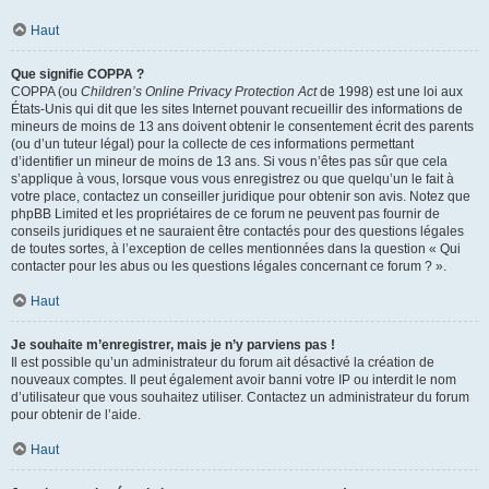
Haut
Que signifie COPPA ?
COPPA (ou
Children’s Online Privacy Protection Act
de 1998) est une loi aux
États-Unis qui dit que les sites Internet pouvant recueillir des informations de
mineurs de moins de 13 ans doivent obtenir le consentement écrit des parents
(ou d’un tuteur légal) pour la collecte de ces informations permettant
d’identifier un mineur de moins de 13 ans. Si vous n’êtes pas sûr que cela
s’applique à vous, lorsque vous vous enregistrez ou que quelqu’un le fait à
votre place, contactez un conseiller juridique pour obtenir son avis. Notez que
phpBB Limited et les propriétaires de ce forum ne peuvent pas fournir de
conseils juridiques et ne sauraient être contactés pour des questions légales
de toutes sortes, à l’exception de celles mentionnées dans la question « Qui
contacter pour les abus ou les questions légales concernant ce forum ? ».
Haut
Je souhaite m’enregistrer, mais je n’y parviens pas !
Il est possible qu’un administrateur du forum ait désactivé la création de
nouveaux comptes. Il peut également avoir banni votre IP ou interdit le nom
d’utilisateur que vous souhaitez utiliser. Contactez un administrateur du forum
pour obtenir de l’aide.
Haut