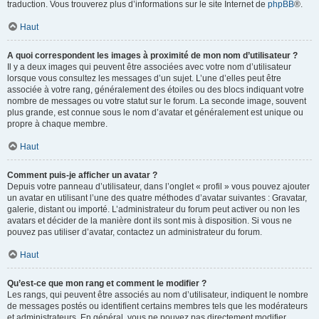
traduction. Vous trouverez plus d’informations sur le site Internet de
phpBB
®.
Haut
A quoi correspondent les images à proximité de mon nom d’utilisateur ?
Il y a deux images qui peuvent être associées avec votre nom d’utilisateur
lorsque vous consultez les messages d’un sujet. L’une d’elles peut être
associée à votre rang, généralement des étoiles ou des blocs indiquant votre
nombre de messages ou votre statut sur le forum. La seconde image, souvent
plus grande, est connue sous le nom d’avatar et généralement est unique ou
propre à chaque membre.
Haut
Comment puis-je afficher un avatar ?
Depuis votre panneau d’utilisateur, dans l’onglet « profil » vous pouvez ajouter
un avatar en utilisant l’une des quatre méthodes d’avatar suivantes : Gravatar,
galerie, distant ou importé. L’administrateur du forum peut activer ou non les
avatars et décider de la manière dont ils sont mis à disposition. Si vous ne
pouvez pas utiliser d’avatar, contactez un administrateur du forum.
Haut
Qu’est-ce que mon rang et comment le modifier ?
Les rangs, qui peuvent être associés au nom d’utilisateur, indiquent le nombre
de messages postés ou identifient certains membres tels que les modérateurs
et administrateurs. En général, vous ne pouvez pas directement modifier