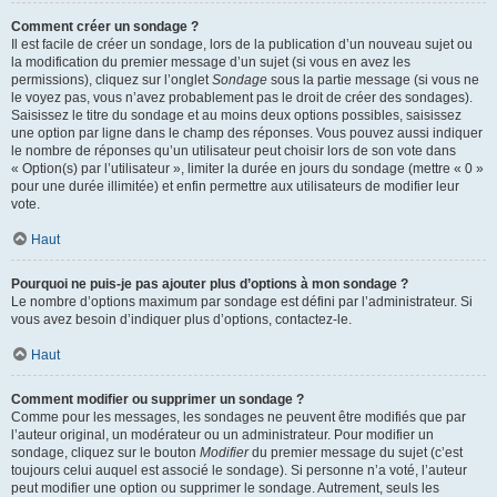
Comment créer un sondage ?
Il est facile de créer un sondage, lors de la publication d’un nouveau sujet ou
la modification du premier message d’un sujet (si vous en avez les
permissions), cliquez sur l’onglet
Sondage
sous la partie message (si vous ne
le voyez pas, vous n’avez probablement pas le droit de créer des sondages).
Saisissez le titre du sondage et au moins deux options possibles, saisissez
une option par ligne dans le champ des réponses. Vous pouvez aussi indiquer
le nombre de réponses qu’un utilisateur peut choisir lors de son vote dans
« Option(s) par l’utilisateur », limiter la durée en jours du sondage (mettre « 0 »
pour une durée illimitée) et enfin permettre aux utilisateurs de modifier leur
vote.
Haut
Pourquoi ne puis-je pas ajouter plus d’options à mon sondage ?
Le nombre d’options maximum par sondage est défini par l’administrateur. Si
vous avez besoin d’indiquer plus d’options, contactez-le.
Haut
Comment modifier ou supprimer un sondage ?
Comme pour les messages, les sondages ne peuvent être modifiés que par
l’auteur original, un modérateur ou un administrateur. Pour modifier un
sondage, cliquez sur le bouton
Modifier
du premier message du sujet (c’est
toujours celui auquel est associé le sondage). Si personne n’a voté, l’auteur
peut modifier une option ou supprimer le sondage. Autrement, seuls les