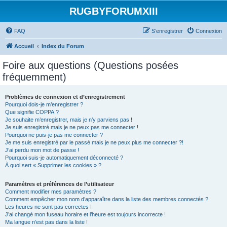
RUGBYFORUMXIII
FAQ
S’enregistrer
Connexion
Accueil
Index du Forum
Foire aux questions (Questions posées
fréquemment)
Problèmes de connexion et d’enregistrement
Pourquoi dois-je m’enregistrer ?
Que signifie COPPA ?
Je souhaite m’enregistrer, mais je n’y parviens pas !
Je suis enregistré mais je ne peux pas me connecter !
Pourquoi ne puis-je pas me connecter ?
Je me suis enregistré par le passé mais je ne peux plus me connecter ?!
J’ai perdu mon mot de passe !
Pourquoi suis-je automatiquement déconnecté ?
À quoi sert « Supprimer les cookies » ?
Paramètres et préférences de l’utilisateur
Comment modifier mes paramètres ?
Comment empêcher mon nom d’apparaître dans la liste des membres connectés ?
Les heures ne sont pas correctes !
J’ai changé mon fuseau horaire et l’heure est toujours incorrecte !
Ma langue n’est pas dans la liste !