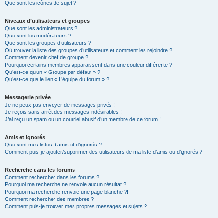
Que sont les icônes de sujet ?
Niveaux d’utilisateurs et groupes
Que sont les administrateurs ?
Que sont les modérateurs ?
Que sont les groupes d’utilisateurs ?
Où trouver la liste des groupes d’utilisateurs et comment les rejoindre ?
Comment devenir chef de groupe ?
Pourquoi certains membres apparaissent dans une couleur différente ?
Qu’est-ce qu’un « Groupe par défaut » ?
Qu’est-ce que le lien « L’équipe du forum » ?
Messagerie privée
Je ne peux pas envoyer de messages privés !
Je reçois sans arrêt des messages indésirables !
J’ai reçu un spam ou un courriel abusif d’un membre de ce forum !
Amis et ignorés
Que sont mes listes d’amis et d’ignorés ?
Comment puis-je ajouter/supprimer des utilisateurs de ma liste d’amis ou d’ignorés ?
Recherche dans les forums
Comment rechercher dans les forums ?
Pourquoi ma recherche ne renvoie aucun résultat ?
Pourquoi ma recherche renvoie une page blanche ?!
Comment rechercher des membres ?
Comment puis-je trouver mes propres messages et sujets ?