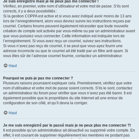
Je suis enregistré mais je ne peux pas me connecter !
Vérifiez, en premier, votre nom d’utilisateur et votre mot de passe. S’ils sont
corrects, il y a deux possibilités :
Si la gestion COPPA est active et si vous avez indiqué avoir moins de 13 ans
lors de l’enregistrement, alors vous devrez suivre les instructions reçues par
courriel. Certains forums peuvent également nécessiter que toute nouvelle
création de compte soit activée par vous-même ou par un administrateur avant
que vous puissiez vous connecter. Cette information est indiquée lors de
l’enregistrement. Si vous avez reçu un courriel, suivez ses instructions.
Si vous n’avez pas reçu de courriel, il se peut que vous ayez fourni une
adresse incorrecte ou que le courriel ait été traité par un filtre anti-spam. Si
vous êtes sûr de l’adresse courriel fournie, contactez un administrateur.
Haut
Pourquoi ne puis-je pas me connecter ?
Plusieurs raisons pourraient expliquer cela. Premièrement, vérifiez que votre
nom d’utilisateur et votre mot de passe soient corrects. S’ils le sont, contactez
un administrateur du forum pour vérifier que vous n’avez pas été banni. Il est
également possible que le propriétaire du site Internet ait une erreur de
configuration de son côté, et qu’il devra la corriger.
Haut
Je me suis enregistré par le passé mais je ne peux plus me connecter ?!
Il est possible qu’un administrateur ait désactivé ou supprimé votre compte. En
effet, il est courant de supprimer régulièrement les membres ne postant pas