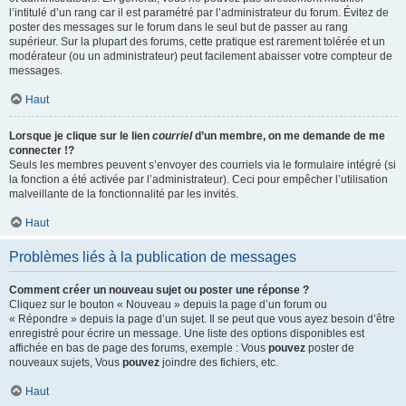
l’intitulé d’un rang car il est paramétré par l’administrateur du forum. Évitez de
poster des messages sur le forum dans le seul but de passer au rang
supérieur. Sur la plupart des forums, cette pratique est rarement tolérée et un
modérateur (ou un administrateur) peut facilement abaisser votre compteur de
messages.
Haut
Lorsque je clique sur le lien
courriel
d’un membre, on me demande de me
connecter !?
Seuls les membres peuvent s’envoyer des courriels via le formulaire intégré (si
la fonction a été activée par l’administrateur). Ceci pour empêcher l’utilisation
malveillante de la fonctionnalité par les invités.
Haut
Problèmes liés à la publication de messages
Comment créer un nouveau sujet ou poster une réponse ?
Cliquez sur le bouton « Nouveau » depuis la page d’un forum ou
« Répondre » depuis la page d’un sujet. Il se peut que vous ayez besoin d’être
enregistré pour écrire un message. Une liste des options disponibles est
affichée en bas de page des forums, exemple : Vous
pouvez
poster de
nouveaux sujets, Vous
pouvez
joindre des fichiers, etc.
Haut