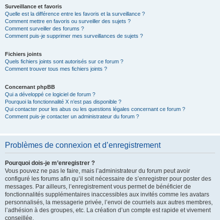
Surveillance et favoris
Quelle est la différence entre les favoris et la surveillance ?
Comment mettre en favoris ou surveiller des sujets ?
Comment surveiller des forums ?
Comment puis-je supprimer mes surveillances de sujets ?
Fichiers joints
Quels fichiers joints sont autorisés sur ce forum ?
Comment trouver tous mes fichiers joints ?
Concernant phpBB
Qui a développé ce logiciel de forum ?
Pourquoi la fonctionnalité X n’est pas disponible ?
Qui contacter pour les abus ou les questions légales concernant ce forum ?
Comment puis-je contacter un administrateur du forum ?
Problèmes de connexion et d’enregistrement
Pourquoi dois-je m’enregistrer ?
Vous pouvez ne pas le faire, mais l’administrateur du forum peut avoir
configuré les forums afin qu’il soit nécessaire de s’enregistrer pour poster des
messages. Par ailleurs, l’enregistrement vous permet de bénéficier de
fonctionnalités supplémentaires inaccessibles aux invités comme les avatars
personnalisés, la messagerie privée, l’envoi de courriels aux autres membres,
l’adhésion à des groupes, etc. La création d’un compte est rapide et vivement
conseillée.