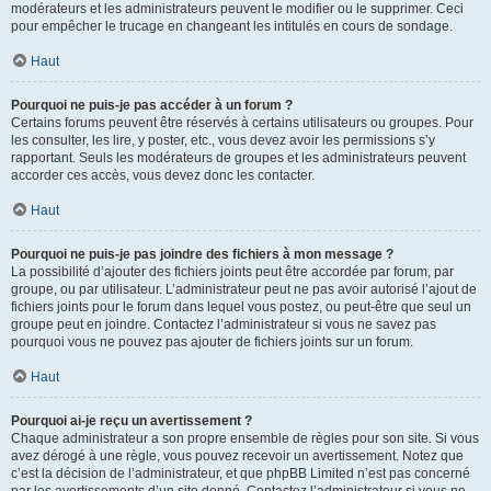
modérateurs et les administrateurs peuvent le modifier ou le supprimer. Ceci
pour empêcher le trucage en changeant les intitulés en cours de sondage.
Haut
Pourquoi ne puis-je pas accéder à un forum ?
Certains forums peuvent être réservés à certains utilisateurs ou groupes. Pour
les consulter, les lire, y poster, etc., vous devez avoir les permissions s’y
rapportant. Seuls les modérateurs de groupes et les administrateurs peuvent
accorder ces accès, vous devez donc les contacter.
Haut
Pourquoi ne puis-je pas joindre des fichiers à mon message ?
La possibilité d’ajouter des fichiers joints peut être accordée par forum, par
groupe, ou par utilisateur. L’administrateur peut ne pas avoir autorisé l’ajout de
fichiers joints pour le forum dans lequel vous postez, ou peut-être que seul un
groupe peut en joindre. Contactez l’administrateur si vous ne savez pas
pourquoi vous ne pouvez pas ajouter de fichiers joints sur un forum.
Haut
Pourquoi ai-je reçu un avertissement ?
Chaque administrateur a son propre ensemble de règles pour son site. Si vous
avez dérogé à une règle, vous pouvez recevoir un avertissement. Notez que
c’est la décision de l’administrateur, et que phpBB Limited n’est pas concerné