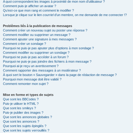
A quoi correspondent les images à proximité de mon nom d’utilisateur ?
Comment puis-je afficher un avatar ?
Qu’est-ce que mon rang et comment le modifier ?
Lorsque je clique sur le lien
courriel
d’un membre, on me demande de me connecter !?
Problèmes liés à la publication de messages
Comment créer un nouveau sujet ou poster une réponse ?
Comment modifier ou supprimer un message ?
Comment ajouter une signature à mes messages ?
Comment créer un sondage ?
Pourquoi ne puis-je pas ajouter plus d’options à mon sondage ?
Comment modifier ou supprimer un sondage ?
Pourquoi ne puis-je pas accéder à un forum ?
Pourquoi ne puis-je pas joindre des fichiers à mon message ?
Pourquoi ai-je reçu un avertissement ?
Comment rapporter des messages à un modérateur ?
À quoi sert le bouton « Sauvegarder » dans la page de rédaction de message ?
Pourquoi mon message doit être validé ?
Comment remonter mon sujet ?
Mise en forme et types de sujets
Que sont les BBCodes ?
Puis-je utiliser le HTML ?
Que sont les smileys ?
Puis-je publier des images ?
Que sont les annonces globales ?
Que sont les annonces ?
Que sont les sujets épinglés ?
Que sont les sujets verrouillés ?