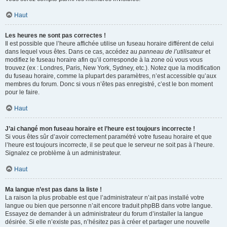
Haut
Les heures ne sont pas correctes !
Il est possible que l’heure affichée utilise un fuseau horaire différent de celui
dans lequel vous êtes. Dans ce cas, accédez au
panneau de l’utilisateur
et
modifiez le fuseau horaire afin qu’il corresponde à la zone où vous vous
trouvez (ex : Londres, Paris, New York, Sydney, etc.). Notez que la modification
du fuseau horaire, comme la plupart des paramètres, n’est accessible qu’aux
membres du forum. Donc si vous n’êtes pas enregistré, c’est le bon moment
pour le faire.
Haut
J’ai changé mon fuseau horaire et l’heure est toujours incorrecte !
Si vous êtes sûr d’avoir correctement paramétré votre fuseau horaire et que
l’heure est toujours incorrecte, il se peut que le serveur ne soit pas à l’heure.
Signalez ce problème à un administrateur.
Haut
Ma langue n’est pas dans la liste !
La raison la plus probable est que l’administrateur n’ait pas installé votre
langue ou bien que personne n’ait encore traduit phpBB dans votre langue.
Essayez de demander à un administrateur du forum d’installer la langue
désirée. Si elle n’existe pas, n’hésitez pas à créer et partager une nouvelle