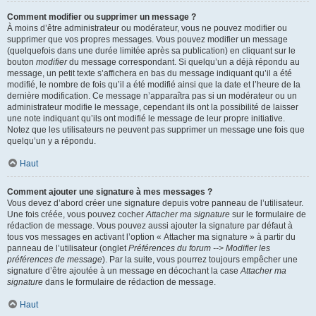
Comment modifier ou supprimer un message ?
À moins d’être administrateur ou modérateur, vous ne pouvez modifier ou
supprimer que vos propres messages. Vous pouvez modifier un message
(quelquefois dans une durée limitée après sa publication) en cliquant sur le
bouton
modifier
du message correspondant. Si quelqu’un a déjà répondu au
message, un petit texte s’affichera en bas du message indiquant qu’il a été
modifié, le nombre de fois qu’il a été modifié ainsi que la date et l’heure de la
dernière modification. Ce message n’apparaîtra pas si un modérateur ou un
administrateur modifie le message, cependant ils ont la possibilité de laisser
une note indiquant qu’ils ont modifié le message de leur propre initiative.
Notez que les utilisateurs ne peuvent pas supprimer un message une fois que
quelqu’un y a répondu.
Haut
Comment ajouter une signature à mes messages ?
Vous devez d’abord créer une signature depuis votre panneau de l’utilisateur.
Une fois créée, vous pouvez cocher
Attacher ma signature
sur le formulaire de
rédaction de message. Vous pouvez aussi ajouter la signature par défaut à
tous vos messages en activant l’option « Attacher ma signature » à partir du
panneau de l’utilisateur (onglet
Préférences du forum --> Modifier les
préférences de message
). Par la suite, vous pourrez toujours empêcher une
signature d’être ajoutée à un message en décochant la case
Attacher ma
signature
dans le formulaire de rédaction de message.
Haut