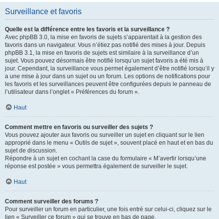
Surveillance et favoris
Quelle est la différence entre les favoris et la surveillance ?
Avec phpBB 3.0, la mise en favoris de sujets s’apparentait à la gestion des
favoris dans un navigateur. Vous n’étiez pas notifié des mises à jour. Depuis
phpBB 3.1, la mise en favoris de sujets est similaire à la surveillance d’un
sujet. Vous pouvez désormais être notifié lorsqu’un sujet favoris a été mis à
jour. Cependant, la surveillance vous permet également d’être notifié lorsqu’il y
a une mise à jour dans un sujet ou un forum. Les options de notifications pour
les favoris et les surveillances peuvent être configurées depuis le panneau de
l’utilisateur dans l’onglet « Préférences du forum ».
Haut
Comment mettre en favoris ou surveiller des sujets ?
Vous pouvez ajouter aux favoris ou surveiller un sujet en cliquant sur le lien
approprié dans le menu « Outils de sujet », souvent placé en haut et en bas du
sujet de discussion.
Répondre à un sujet en cochant la case du formulaire « M’avertir lorsqu’une
réponse est postée » vous permettra également de surveiller le sujet.
Haut
Comment surveiller des forums ?
Pour surveiller un forum en particulier, une fois entré sur celui-ci, cliquez sur le
lien « Surveiller ce forum » qui se trouve en bas de page.