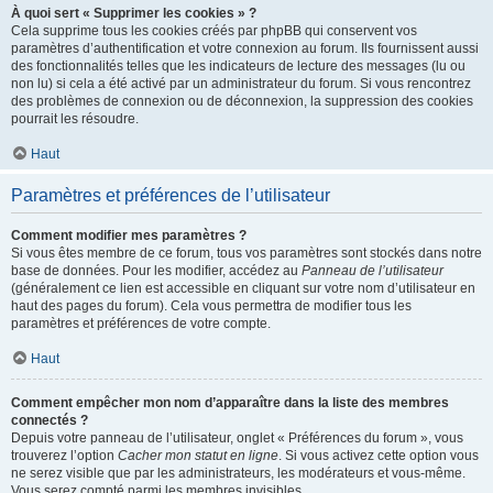
À quoi sert « Supprimer les cookies » ?
Cela supprime tous les cookies créés par phpBB qui conservent vos
paramètres d’authentification et votre connexion au forum. Ils fournissent aussi
des fonctionnalités telles que les indicateurs de lecture des messages (lu ou
non lu) si cela a été activé par un administrateur du forum. Si vous rencontrez
des problèmes de connexion ou de déconnexion, la suppression des cookies
pourrait les résoudre.
Haut
Paramètres et préférences de l’utilisateur
Comment modifier mes paramètres ?
Si vous êtes membre de ce forum, tous vos paramètres sont stockés dans notre
base de données. Pour les modifier, accédez au
Panneau de l’utilisateur
(généralement ce lien est accessible en cliquant sur votre nom d’utilisateur en
haut des pages du forum). Cela vous permettra de modifier tous les
paramètres et préférences de votre compte.
Haut
Comment empêcher mon nom d’apparaître dans la liste des membres
connectés ?
Depuis votre panneau de l’utilisateur, onglet « Préférences du forum », vous
trouverez l’option
Cacher mon statut en ligne
. Si vous activez cette option vous
ne serez visible que par les administrateurs, les modérateurs et vous-même.
Vous serez compté parmi les membres invisibles.