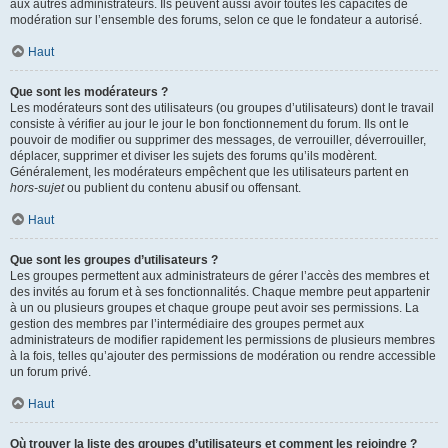
aux autres administrateurs. Ils peuvent aussi avoir toutes les capacités de
modération sur l’ensemble des forums, selon ce que le fondateur a autorisé.
Haut
Que sont les modérateurs ?
Les modérateurs sont des utilisateurs (ou groupes d’utilisateurs) dont le travail
consiste à vérifier au jour le jour le bon fonctionnement du forum. Ils ont le
pouvoir de modifier ou supprimer des messages, de verrouiller, déverrouiller,
déplacer, supprimer et diviser les sujets des forums qu’ils modèrent.
Généralement, les modérateurs empêchent que les utilisateurs partent en
hors-sujet
ou publient du contenu abusif ou offensant.
Haut
Que sont les groupes d’utilisateurs ?
Les groupes permettent aux administrateurs de gérer l’accès des membres et
des invités au forum et à ses fonctionnalités. Chaque membre peut appartenir
à un ou plusieurs groupes et chaque groupe peut avoir ses permissions. La
gestion des membres par l’intermédiaire des groupes permet aux
administrateurs de modifier rapidement les permissions de plusieurs membres
à la fois, telles qu’ajouter des permissions de modération ou rendre accessible
un forum privé.
Haut
Où trouver la liste des groupes d’utilisateurs et comment les rejoindre ?