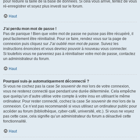
pour réduire la taille de la base de données. Si cela vous arrive, tentez de vous
ré-enregistrer et soyez plus investi sur le forum.
Haut
J’ai perdu mon mot de passe !
Pas de panique ! Bien que votre mot de passe ne puisse pas être récupéré, il
peut facilement être réinitialisé. Pour ce faire, rendez vous sur la page de
connexion puis cliquez sur
J’ai oublié mon mot de passe
. Suivez les
instructions énoncées et vous devriez pouvoir à nouveau vous connecter.
Si toutefois vous ne parveniez pas à réinitialiser votre mot de passe, contactez
un administrateur du forum.
Haut
Pourquoi suis-je automatiquement déconnecté ?
Si vous ne cochez pas la case
Se souvenir de moi
lors de votre connexion,
vous ne resterez connecté que pendant une durée déterminée. Cela empêche
que quelqu’un d’autre utilise votre compte à votre insu en utilisant le même
ordinateur. Pour rester connecté, cochez la case
Se souvenir de moi
lors de la
connexion. Ce n’est pas recommandé si vous utilisez un ordinateur public pour
accéder au forum (bibliothèque, cyber-café, université, etc.). Si vous ne voyez
pas cette case, cela signifie qu’un administrateur du forum a désactivé cette
fonctionnalité.
Haut