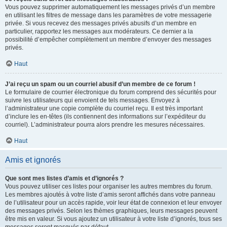
Vous pouvez supprimer automatiquement les messages privés d’un membre
en utilisant les filtres de message dans les paramètres de votre messagerie
privée. Si vous recevez des messages privés abusifs d’un membre en
particulier, rapportez les messages aux modérateurs. Ce dernier a la
possibilité d’empêcher complètement un membre d’envoyer des messages
privés.
Haut
J’ai reçu un spam ou un courriel abusif d’un membre de ce forum !
Le formulaire de courrier électronique du forum comprend des sécurités pour
suivre les utilisateurs qui envoient de tels messages. Envoyez à
l’administrateur une copie complète du courriel reçu. Il est très important
d’inclure les en-têtes (ils contiennent des informations sur l’expéditeur du
courriel). L’administrateur pourra alors prendre les mesures nécessaires.
Haut
Amis et ignorés
Que sont mes listes d’amis et d’ignorés ?
Vous pouvez utiliser ces listes pour organiser les autres membres du forum.
Les membres ajoutés à votre liste d’amis seront affichés dans votre panneau
de l’utilisateur pour un accès rapide, voir leur état de connexion et leur envoyer
des messages privés. Selon les thèmes graphiques, leurs messages peuvent
être mis en valeur. Si vous ajoutez un utilisateur à votre liste d’ignorés, tous ses