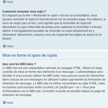
Haut
Comment remonter mon sujet ?
En cliquant sur le lien « Remonter le sujet » lors de sa consultation, vous
pouvez
remonter
le sujet en haut du forum sur la première page. Par ailleurs, si
vous ne voyez pas ce lien, cela signifie que la remontée de sujet est
désactivée ou que l’intervalle de temps pour autoriser la remontée n’est pas
atteint. Il est également possible de remonter un sujet simplement en y
répondant. Néanmoins, assurez-vous de respecter les règles du forum en le
faisant.
Haut
Mise en forme et types de sujets
Que sont les BBCodes ?
Le BBCode est une implantation spéciale au langage HTML, offrant un large
contrôle de mise en forme des éléments d’un message. L’administrateur peut
décider si vous pouvez utiliser les BBCodes, vous pouvez aussi les désactiver
dans chacun de vos messages en utilisant l’option appropriée du formulaire de
rédaction de message. Le BBCode lui-même est similaire au style HTML, mais
les balises sont incluses entre crochets [ et ] plutôt que < et >. Pour plus
d’informations sur le BBCode, consultez le guide accessible depuis la page de
rédaction de message.
Haut