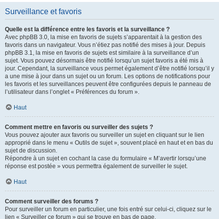
Surveillance et favoris
Quelle est la différence entre les favoris et la surveillance ?
Avec phpBB 3.0, la mise en favoris de sujets s’apparentait à la gestion des
favoris dans un navigateur. Vous n’étiez pas notifié des mises à jour. Depuis
phpBB 3.1, la mise en favoris de sujets est similaire à la surveillance d’un
sujet. Vous pouvez désormais être notifié lorsqu’un sujet favoris a été mis à
jour. Cependant, la surveillance vous permet également d’être notifié lorsqu’il y
a une mise à jour dans un sujet ou un forum. Les options de notifications pour
les favoris et les surveillances peuvent être configurées depuis le panneau de
l’utilisateur dans l’onglet « Préférences du forum ».
Haut
Comment mettre en favoris ou surveiller des sujets ?
Vous pouvez ajouter aux favoris ou surveiller un sujet en cliquant sur le lien
approprié dans le menu « Outils de sujet », souvent placé en haut et en bas du
sujet de discussion.
Répondre à un sujet en cochant la case du formulaire « M’avertir lorsqu’une
réponse est postée » vous permettra également de surveiller le sujet.
Haut
Comment surveiller des forums ?
Pour surveiller un forum en particulier, une fois entré sur celui-ci, cliquez sur le
lien « Surveiller ce forum » qui se trouve en bas de page.