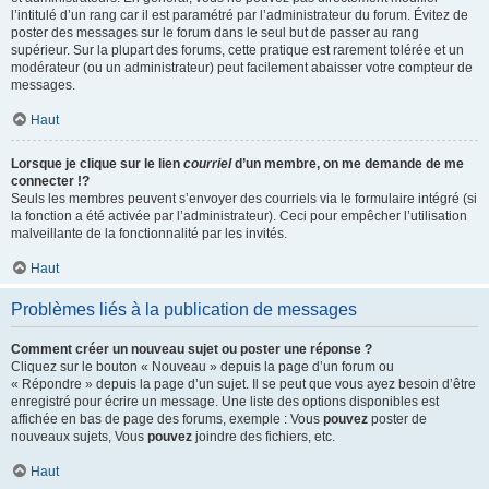
l’intitulé d’un rang car il est paramétré par l’administrateur du forum. Évitez de
poster des messages sur le forum dans le seul but de passer au rang
supérieur. Sur la plupart des forums, cette pratique est rarement tolérée et un
modérateur (ou un administrateur) peut facilement abaisser votre compteur de
messages.
Haut
Lorsque je clique sur le lien
courriel
d’un membre, on me demande de me
connecter !?
Seuls les membres peuvent s’envoyer des courriels via le formulaire intégré (si
la fonction a été activée par l’administrateur). Ceci pour empêcher l’utilisation
malveillante de la fonctionnalité par les invités.
Haut
Problèmes liés à la publication de messages
Comment créer un nouveau sujet ou poster une réponse ?
Cliquez sur le bouton « Nouveau » depuis la page d’un forum ou
« Répondre » depuis la page d’un sujet. Il se peut que vous ayez besoin d’être
enregistré pour écrire un message. Une liste des options disponibles est
affichée en bas de page des forums, exemple : Vous
pouvez
poster de
nouveaux sujets, Vous
pouvez
joindre des fichiers, etc.
Haut