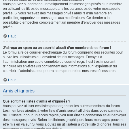
Vous pouvez supprimer automatiquement les messages privés d’un membre
en utilisant les filtres de message dans les paramètres de votre messagerie
privée. Si vous recevez des messages privés abusifs d’un membre en
particulier, rapportez les messages aux modérateurs. Ce dernier a la
possibilité d’empêcher complètement un membre d’envoyer des messages
privés.
Haut
J’ai reçu un spam ou un courriel abusif d’un membre de ce forum !
Le formulaire de courrier électronique du forum comprend des sécurités pour
suivre les utilisateurs qui envoient de tels messages. Envoyez à
l’administrateur une copie complète du courriel reçu. Il est très important
d’inclure les en-têtes (ils contiennent des informations sur l’expéditeur du
courriel). L’administrateur pourra alors prendre les mesures nécessaires.
Haut
Amis et ignorés
Que sont mes listes d’amis et d’ignorés ?
Vous pouvez utiliser ces listes pour organiser les autres membres du forum.
Les membres ajoutés à votre liste d’amis seront affichés dans votre panneau
de l’utilisateur pour un accès rapide, voir leur état de connexion et leur envoyer
des messages privés. Selon les thèmes graphiques, leurs messages peuvent
être mis en valeur. Si vous ajoutez un utilisateur à votre liste d’ignorés, tous ses