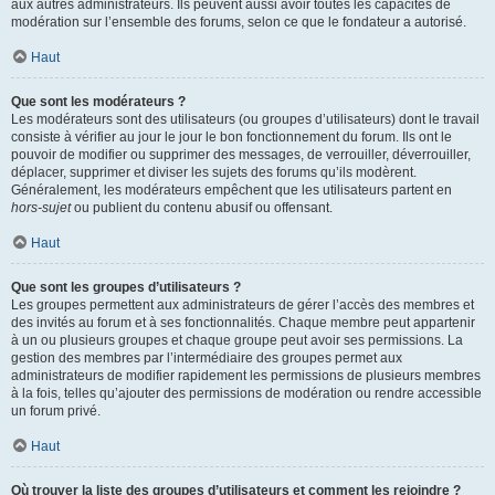
aux autres administrateurs. Ils peuvent aussi avoir toutes les capacités de
modération sur l’ensemble des forums, selon ce que le fondateur a autorisé.
Haut
Que sont les modérateurs ?
Les modérateurs sont des utilisateurs (ou groupes d’utilisateurs) dont le travail
consiste à vérifier au jour le jour le bon fonctionnement du forum. Ils ont le
pouvoir de modifier ou supprimer des messages, de verrouiller, déverrouiller,
déplacer, supprimer et diviser les sujets des forums qu’ils modèrent.
Généralement, les modérateurs empêchent que les utilisateurs partent en
hors-sujet
ou publient du contenu abusif ou offensant.
Haut
Que sont les groupes d’utilisateurs ?
Les groupes permettent aux administrateurs de gérer l’accès des membres et
des invités au forum et à ses fonctionnalités. Chaque membre peut appartenir
à un ou plusieurs groupes et chaque groupe peut avoir ses permissions. La
gestion des membres par l’intermédiaire des groupes permet aux
administrateurs de modifier rapidement les permissions de plusieurs membres
à la fois, telles qu’ajouter des permissions de modération ou rendre accessible
un forum privé.
Haut
Où trouver la liste des groupes d’utilisateurs et comment les rejoindre ?