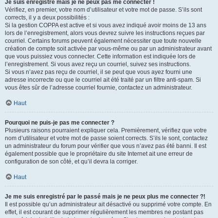
Je suis enregistré mais je ne peux pas me connecter !
Vérifiez, en premier, votre nom d’utilisateur et votre mot de passe. S’ils sont
corrects, il y a deux possibilités :
Si la gestion COPPA est active et si vous avez indiqué avoir moins de 13 ans
lors de l’enregistrement, alors vous devrez suivre les instructions reçues par
courriel. Certains forums peuvent également nécessiter que toute nouvelle
création de compte soit activée par vous-même ou par un administrateur avant
que vous puissiez vous connecter. Cette information est indiquée lors de
l’enregistrement. Si vous avez reçu un courriel, suivez ses instructions.
Si vous n’avez pas reçu de courriel, il se peut que vous ayez fourni une
adresse incorrecte ou que le courriel ait été traité par un filtre anti-spam. Si
vous êtes sûr de l’adresse courriel fournie, contactez un administrateur.
Haut
Pourquoi ne puis-je pas me connecter ?
Plusieurs raisons pourraient expliquer cela. Premièrement, vérifiez que votre
nom d’utilisateur et votre mot de passe soient corrects. S’ils le sont, contactez
un administrateur du forum pour vérifier que vous n’avez pas été banni. Il est
également possible que le propriétaire du site Internet ait une erreur de
configuration de son côté, et qu’il devra la corriger.
Haut
Je me suis enregistré par le passé mais je ne peux plus me connecter ?!
Il est possible qu’un administrateur ait désactivé ou supprimé votre compte. En
effet, il est courant de supprimer régulièrement les membres ne postant pas