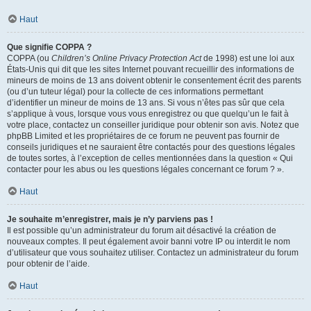
Haut
Que signifie COPPA ?
COPPA (ou
Children’s Online Privacy Protection Act
de 1998) est une loi aux
États-Unis qui dit que les sites Internet pouvant recueillir des informations de
mineurs de moins de 13 ans doivent obtenir le consentement écrit des parents
(ou d’un tuteur légal) pour la collecte de ces informations permettant
d’identifier un mineur de moins de 13 ans. Si vous n’êtes pas sûr que cela
s’applique à vous, lorsque vous vous enregistrez ou que quelqu’un le fait à
votre place, contactez un conseiller juridique pour obtenir son avis. Notez que
phpBB Limited et les propriétaires de ce forum ne peuvent pas fournir de
conseils juridiques et ne sauraient être contactés pour des questions légales
de toutes sortes, à l’exception de celles mentionnées dans la question « Qui
contacter pour les abus ou les questions légales concernant ce forum ? ».
Haut
Je souhaite m’enregistrer, mais je n’y parviens pas !
Il est possible qu’un administrateur du forum ait désactivé la création de
nouveaux comptes. Il peut également avoir banni votre IP ou interdit le nom
d’utilisateur que vous souhaitez utiliser. Contactez un administrateur du forum
pour obtenir de l’aide.
Haut