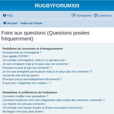
RUGBYFORUMXIII
FAQ
S’enregistrer
Connexion
Accueil
Index du Forum
Foire aux questions (Questions posées
fréquemment)
Problèmes de connexion et d’enregistrement
Pourquoi dois-je m’enregistrer ?
Que signifie COPPA ?
Je souhaite m’enregistrer, mais je n’y parviens pas !
Je suis enregistré mais je ne peux pas me connecter !
Pourquoi ne puis-je pas me connecter ?
Je me suis enregistré par le passé mais je ne peux plus me connecter ?!
J’ai perdu mon mot de passe !
Pourquoi suis-je automatiquement déconnecté ?
À quoi sert « Supprimer les cookies » ?
Paramètres et préférences de l’utilisateur
Comment modifier mes paramètres ?
Comment empêcher mon nom d’apparaître dans la liste des membres connectés ?
Les heures ne sont pas correctes !
J’ai changé mon fuseau horaire et l’heure est toujours incorrecte !
Ma langue n’est pas dans la liste !