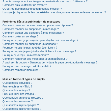
A quoi correspondent les images à proximité de mon nom d’utilisateur ?
Comment puis-je afficher un avatar ?
Qu’est-ce que mon rang et comment le modifier ?
Lorsque je clique sur le lien
courriel
d’un membre, on me demande de me connecter !?
Problèmes liés à la publication de messages
Comment créer un nouveau sujet ou poster une réponse ?
Comment modifier ou supprimer un message ?
Comment ajouter une signature à mes messages ?
Comment créer un sondage ?
Pourquoi ne puis-je pas ajouter plus d’options à mon sondage ?
Comment modifier ou supprimer un sondage ?
Pourquoi ne puis-je pas accéder à un forum ?
Pourquoi ne puis-je pas joindre des fichiers à mon message ?
Pourquoi ai-je reçu un avertissement ?
Comment rapporter des messages à un modérateur ?
À quoi sert le bouton « Sauvegarder » dans la page de rédaction de message ?
Pourquoi mon message doit être validé ?
Comment remonter mon sujet ?
Mise en forme et types de sujets
Que sont les BBCodes ?
Puis-je utiliser le HTML ?
Que sont les smileys ?
Puis-je publier des images ?
Que sont les annonces globales ?
Que sont les annonces ?
Que sont les sujets épinglés ?
Que sont les sujets verrouillés ?