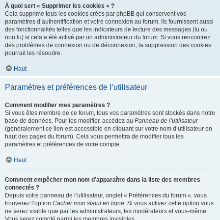
À quoi sert « Supprimer les cookies » ?
Cela supprime tous les cookies créés par phpBB qui conservent vos
paramètres d’authentification et votre connexion au forum. Ils fournissent aussi
des fonctionnalités telles que les indicateurs de lecture des messages (lu ou
non lu) si cela a été activé par un administrateur du forum. Si vous rencontrez
des problèmes de connexion ou de déconnexion, la suppression des cookies
pourrait les résoudre.
Haut
Paramètres et préférences de l’utilisateur
Comment modifier mes paramètres ?
Si vous êtes membre de ce forum, tous vos paramètres sont stockés dans notre
base de données. Pour les modifier, accédez au
Panneau de l’utilisateur
(généralement ce lien est accessible en cliquant sur votre nom d’utilisateur en
haut des pages du forum). Cela vous permettra de modifier tous les
paramètres et préférences de votre compte.
Haut
Comment empêcher mon nom d’apparaître dans la liste des membres
connectés ?
Depuis votre panneau de l’utilisateur, onglet « Préférences du forum », vous
trouverez l’option
Cacher mon statut en ligne
. Si vous activez cette option vous
ne serez visible que par les administrateurs, les modérateurs et vous-même.
Vous serez compté parmi les membres invisibles.