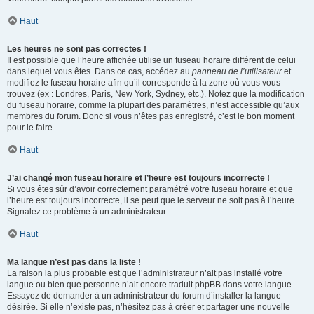
Haut
Les heures ne sont pas correctes !
Il est possible que l’heure affichée utilise un fuseau horaire différent de celui
dans lequel vous êtes. Dans ce cas, accédez au
panneau de l’utilisateur
et
modifiez le fuseau horaire afin qu’il corresponde à la zone où vous vous
trouvez (ex : Londres, Paris, New York, Sydney, etc.). Notez que la modification
du fuseau horaire, comme la plupart des paramètres, n’est accessible qu’aux
membres du forum. Donc si vous n’êtes pas enregistré, c’est le bon moment
pour le faire.
Haut
J’ai changé mon fuseau horaire et l’heure est toujours incorrecte !
Si vous êtes sûr d’avoir correctement paramétré votre fuseau horaire et que
l’heure est toujours incorrecte, il se peut que le serveur ne soit pas à l’heure.
Signalez ce problème à un administrateur.
Haut
Ma langue n’est pas dans la liste !
La raison la plus probable est que l’administrateur n’ait pas installé votre
langue ou bien que personne n’ait encore traduit phpBB dans votre langue.
Essayez de demander à un administrateur du forum d’installer la langue
désirée. Si elle n’existe pas, n’hésitez pas à créer et partager une nouvelle