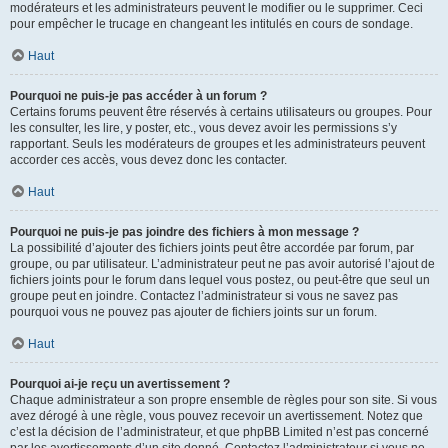
modérateurs et les administrateurs peuvent le modifier ou le supprimer. Ceci
pour empêcher le trucage en changeant les intitulés en cours de sondage.
Haut
Pourquoi ne puis-je pas accéder à un forum ?
Certains forums peuvent être réservés à certains utilisateurs ou groupes. Pour
les consulter, les lire, y poster, etc., vous devez avoir les permissions s’y
rapportant. Seuls les modérateurs de groupes et les administrateurs peuvent
accorder ces accès, vous devez donc les contacter.
Haut
Pourquoi ne puis-je pas joindre des fichiers à mon message ?
La possibilité d’ajouter des fichiers joints peut être accordée par forum, par
groupe, ou par utilisateur. L’administrateur peut ne pas avoir autorisé l’ajout de
fichiers joints pour le forum dans lequel vous postez, ou peut-être que seul un
groupe peut en joindre. Contactez l’administrateur si vous ne savez pas
pourquoi vous ne pouvez pas ajouter de fichiers joints sur un forum.
Haut
Pourquoi ai-je reçu un avertissement ?
Chaque administrateur a son propre ensemble de règles pour son site. Si vous
avez dérogé à une règle, vous pouvez recevoir un avertissement. Notez que
c’est la décision de l’administrateur, et que phpBB Limited n’est pas concerné