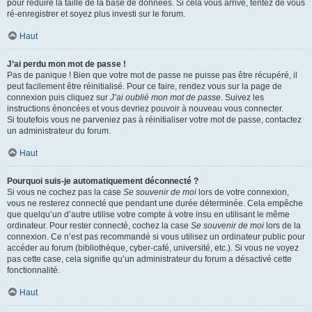
pour réduire la taille de la base de données. Si cela vous arrive, tentez de vous
ré-enregistrer et soyez plus investi sur le forum.
Haut
J’ai perdu mon mot de passe !
Pas de panique ! Bien que votre mot de passe ne puisse pas être récupéré, il
peut facilement être réinitialisé. Pour ce faire, rendez vous sur la page de
connexion puis cliquez sur
J’ai oublié mon mot de passe
. Suivez les
instructions énoncées et vous devriez pouvoir à nouveau vous connecter.
Si toutefois vous ne parveniez pas à réinitialiser votre mot de passe, contactez
un administrateur du forum.
Haut
Pourquoi suis-je automatiquement déconnecté ?
Si vous ne cochez pas la case
Se souvenir de moi
lors de votre connexion,
vous ne resterez connecté que pendant une durée déterminée. Cela empêche
que quelqu’un d’autre utilise votre compte à votre insu en utilisant le même
ordinateur. Pour rester connecté, cochez la case
Se souvenir de moi
lors de la
connexion. Ce n’est pas recommandé si vous utilisez un ordinateur public pour
accéder au forum (bibliothèque, cyber-café, université, etc.). Si vous ne voyez
pas cette case, cela signifie qu’un administrateur du forum a désactivé cette
fonctionnalité.
Haut