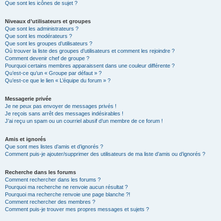
Que sont les icônes de sujet ?
Niveaux d’utilisateurs et groupes
Que sont les administrateurs ?
Que sont les modérateurs ?
Que sont les groupes d’utilisateurs ?
Où trouver la liste des groupes d’utilisateurs et comment les rejoindre ?
Comment devenir chef de groupe ?
Pourquoi certains membres apparaissent dans une couleur différente ?
Qu’est-ce qu’un « Groupe par défaut » ?
Qu’est-ce que le lien « L’équipe du forum » ?
Messagerie privée
Je ne peux pas envoyer de messages privés !
Je reçois sans arrêt des messages indésirables !
J’ai reçu un spam ou un courriel abusif d’un membre de ce forum !
Amis et ignorés
Que sont mes listes d’amis et d’ignorés ?
Comment puis-je ajouter/supprimer des utilisateurs de ma liste d’amis ou d’ignorés ?
Recherche dans les forums
Comment rechercher dans les forums ?
Pourquoi ma recherche ne renvoie aucun résultat ?
Pourquoi ma recherche renvoie une page blanche ?!
Comment rechercher des membres ?
Comment puis-je trouver mes propres messages et sujets ?