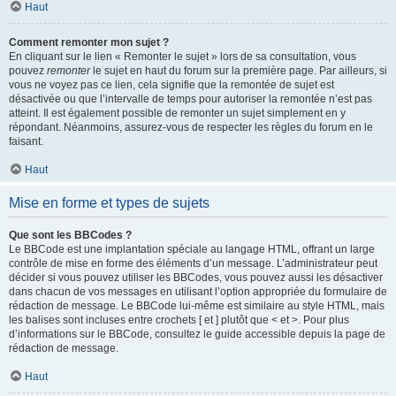
Haut
Comment remonter mon sujet ?
En cliquant sur le lien « Remonter le sujet » lors de sa consultation, vous
pouvez
remonter
le sujet en haut du forum sur la première page. Par ailleurs, si
vous ne voyez pas ce lien, cela signifie que la remontée de sujet est
désactivée ou que l’intervalle de temps pour autoriser la remontée n’est pas
atteint. Il est également possible de remonter un sujet simplement en y
répondant. Néanmoins, assurez-vous de respecter les règles du forum en le
faisant.
Haut
Mise en forme et types de sujets
Que sont les BBCodes ?
Le BBCode est une implantation spéciale au langage HTML, offrant un large
contrôle de mise en forme des éléments d’un message. L’administrateur peut
décider si vous pouvez utiliser les BBCodes, vous pouvez aussi les désactiver
dans chacun de vos messages en utilisant l’option appropriée du formulaire de
rédaction de message. Le BBCode lui-même est similaire au style HTML, mais
les balises sont incluses entre crochets [ et ] plutôt que < et >. Pour plus
d’informations sur le BBCode, consultez le guide accessible depuis la page de
rédaction de message.
Haut