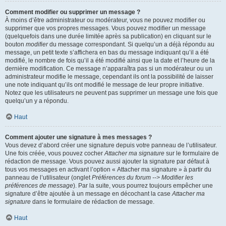
Comment modifier ou supprimer un message ?
À moins d’être administrateur ou modérateur, vous ne pouvez modifier ou
supprimer que vos propres messages. Vous pouvez modifier un message
(quelquefois dans une durée limitée après sa publication) en cliquant sur le
bouton
modifier
du message correspondant. Si quelqu’un a déjà répondu au
message, un petit texte s’affichera en bas du message indiquant qu’il a été
modifié, le nombre de fois qu’il a été modifié ainsi que la date et l’heure de la
dernière modification. Ce message n’apparaîtra pas si un modérateur ou un
administrateur modifie le message, cependant ils ont la possibilité de laisser
une note indiquant qu’ils ont modifié le message de leur propre initiative.
Notez que les utilisateurs ne peuvent pas supprimer un message une fois que
quelqu’un y a répondu.
Haut
Comment ajouter une signature à mes messages ?
Vous devez d’abord créer une signature depuis votre panneau de l’utilisateur.
Une fois créée, vous pouvez cocher
Attacher ma signature
sur le formulaire de
rédaction de message. Vous pouvez aussi ajouter la signature par défaut à
tous vos messages en activant l’option « Attacher ma signature » à partir du
panneau de l’utilisateur (onglet
Préférences du forum --> Modifier les
préférences de message
). Par la suite, vous pourrez toujours empêcher une
signature d’être ajoutée à un message en décochant la case
Attacher ma
signature
dans le formulaire de rédaction de message.
Haut