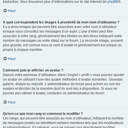
traduction. Vous trouverez plus d’informations sur le site Internet de
phpBB
®.
Haut
A quoi correspondent les images à proximité de mon nom d’utilisateur ?
Il y a deux images qui peuvent être associées avec votre nom d’utilisateur
lorsque vous consultez les messages d’un sujet. L’une d’elles peut être
associée à votre rang, généralement des étoiles ou des blocs indiquant votre
nombre de messages ou votre statut sur le forum. La seconde image, souvent
plus grande, est connue sous le nom d’avatar et généralement est unique ou
propre à chaque membre.
Haut
Comment puis-je afficher un avatar ?
Depuis votre panneau d’utilisateur, dans l’onglet « profil » vous pouvez ajouter
un avatar en utilisant l’une des quatre méthodes d’avatar suivantes : Gravatar,
galerie, distant ou importé. L’administrateur du forum peut activer ou non les
avatars et décider de la manière dont ils sont mis à disposition. Si vous ne
pouvez pas utiliser d’avatar, contactez un administrateur du forum.
Haut
Qu’est-ce que mon rang et comment le modifier ?
Les rangs, qui peuvent être associés au nom d’utilisateur, indiquent le nombre
de messages postés ou identifient certains membres tels que les modérateurs
et administrateurs. En général, vous ne pouvez pas directement modifier