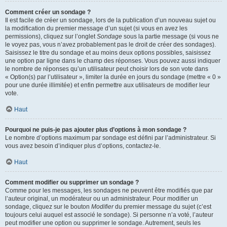
Comment créer un sondage ?
Il est facile de créer un sondage, lors de la publication d’un nouveau sujet ou
la modification du premier message d’un sujet (si vous en avez les
permissions), cliquez sur l’onglet
Sondage
sous la partie message (si vous ne
le voyez pas, vous n’avez probablement pas le droit de créer des sondages).
Saisissez le titre du sondage et au moins deux options possibles, saisissez
une option par ligne dans le champ des réponses. Vous pouvez aussi indiquer
le nombre de réponses qu’un utilisateur peut choisir lors de son vote dans
« Option(s) par l’utilisateur », limiter la durée en jours du sondage (mettre « 0 »
pour une durée illimitée) et enfin permettre aux utilisateurs de modifier leur
vote.
Haut
Pourquoi ne puis-je pas ajouter plus d’options à mon sondage ?
Le nombre d’options maximum par sondage est défini par l’administrateur. Si
vous avez besoin d’indiquer plus d’options, contactez-le.
Haut
Comment modifier ou supprimer un sondage ?
Comme pour les messages, les sondages ne peuvent être modifiés que par
l’auteur original, un modérateur ou un administrateur. Pour modifier un
sondage, cliquez sur le bouton
Modifier
du premier message du sujet (c’est
toujours celui auquel est associé le sondage). Si personne n’a voté, l’auteur
peut modifier une option ou supprimer le sondage. Autrement, seuls les