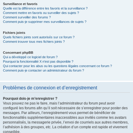
Surveillance et favoris
Quelle est la différence entre les favoris et la surveillance ?
Comment mettre en favoris ou surveiller des sujets ?
Comment surveiller des forums ?
Comment puis-je supprimer mes surveillances de sujets ?
Fichiers joints
Quels fichiers joints sont autorisés sur ce forum ?
Comment trouver tous mes fichiers joints ?
Concernant phpBB
Qui a développé ce logiciel de forum ?
Pourquoi la fonctionnalité X n’est pas disponible ?
Qui contacter pour les abus ou les questions légales concernant ce forum ?
Comment puis-je contacter un administrateur du forum ?
Problèmes de connexion et d’enregistrement
Pourquoi dois-je m’enregistrer ?
Vous pouvez ne pas le faire, mais l’administrateur du forum peut avoir
configuré les forums afin qu’il soit nécessaire de s’enregistrer pour poster des
messages. Par ailleurs, l’enregistrement vous permet de bénéficier de
fonctionnalités supplémentaires inaccessibles aux invités comme les avatars
personnalisés, la messagerie privée, l’envoi de courriels aux autres membres,
l’adhésion à des groupes, etc. La création d’un compte est rapide et vivement
conseillée.