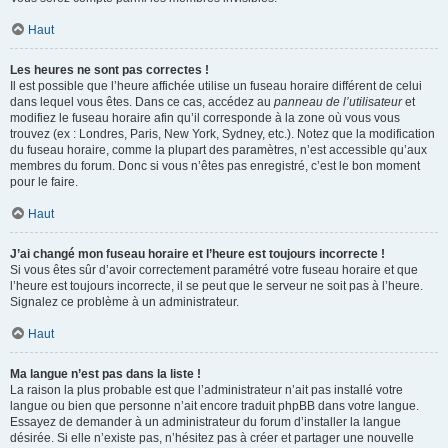
Haut
Les heures ne sont pas correctes !
Il est possible que l’heure affichée utilise un fuseau horaire différent de celui
dans lequel vous êtes. Dans ce cas, accédez au
panneau de l’utilisateur
et
modifiez le fuseau horaire afin qu’il corresponde à la zone où vous vous
trouvez (ex : Londres, Paris, New York, Sydney, etc.). Notez que la modification
du fuseau horaire, comme la plupart des paramètres, n’est accessible qu’aux
membres du forum. Donc si vous n’êtes pas enregistré, c’est le bon moment
pour le faire.
Haut
J’ai changé mon fuseau horaire et l’heure est toujours incorrecte !
Si vous êtes sûr d’avoir correctement paramétré votre fuseau horaire et que
l’heure est toujours incorrecte, il se peut que le serveur ne soit pas à l’heure.
Signalez ce problème à un administrateur.
Haut
Ma langue n’est pas dans la liste !
La raison la plus probable est que l’administrateur n’ait pas installé votre
langue ou bien que personne n’ait encore traduit phpBB dans votre langue.
Essayez de demander à un administrateur du forum d’installer la langue
désirée. Si elle n’existe pas, n’hésitez pas à créer et partager une nouvelle