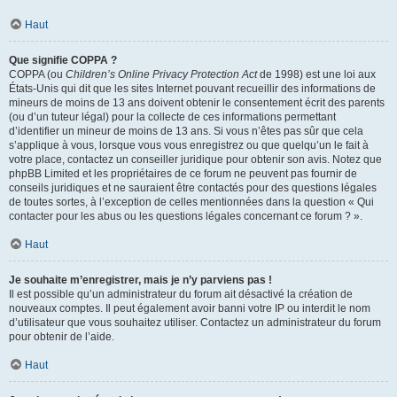
Haut
Que signifie COPPA ?
COPPA (ou
Children’s Online Privacy Protection Act
de 1998) est une loi aux
États-Unis qui dit que les sites Internet pouvant recueillir des informations de
mineurs de moins de 13 ans doivent obtenir le consentement écrit des parents
(ou d’un tuteur légal) pour la collecte de ces informations permettant
d’identifier un mineur de moins de 13 ans. Si vous n’êtes pas sûr que cela
s’applique à vous, lorsque vous vous enregistrez ou que quelqu’un le fait à
votre place, contactez un conseiller juridique pour obtenir son avis. Notez que
phpBB Limited et les propriétaires de ce forum ne peuvent pas fournir de
conseils juridiques et ne sauraient être contactés pour des questions légales
de toutes sortes, à l’exception de celles mentionnées dans la question « Qui
contacter pour les abus ou les questions légales concernant ce forum ? ».
Haut
Je souhaite m’enregistrer, mais je n’y parviens pas !
Il est possible qu’un administrateur du forum ait désactivé la création de
nouveaux comptes. Il peut également avoir banni votre IP ou interdit le nom
d’utilisateur que vous souhaitez utiliser. Contactez un administrateur du forum
pour obtenir de l’aide.
Haut