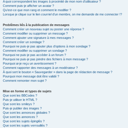
A quoi correspondent les images à proximité de mon nom d’utilisateur ?
Comment puis-je afficher un avatar ?
Qu’est-ce que mon rang et comment le modifier ?
Lorsque je clique sur le lien
courriel
d’un membre, on me demande de me connecter !?
Problèmes liés à la publication de messages
Comment créer un nouveau sujet ou poster une réponse ?
Comment modifier ou supprimer un message ?
Comment ajouter une signature à mes messages ?
Comment créer un sondage ?
Pourquoi ne puis-je pas ajouter plus d’options à mon sondage ?
Comment modifier ou supprimer un sondage ?
Pourquoi ne puis-je pas accéder à un forum ?
Pourquoi ne puis-je pas joindre des fichiers à mon message ?
Pourquoi ai-je reçu un avertissement ?
Comment rapporter des messages à un modérateur ?
À quoi sert le bouton « Sauvegarder » dans la page de rédaction de message ?
Pourquoi mon message doit être validé ?
Comment remonter mon sujet ?
Mise en forme et types de sujets
Que sont les BBCodes ?
Puis-je utiliser le HTML ?
Que sont les smileys ?
Puis-je publier des images ?
Que sont les annonces globales ?
Que sont les annonces ?
Que sont les sujets épinglés ?
Que sont les sujets verrouillés ?