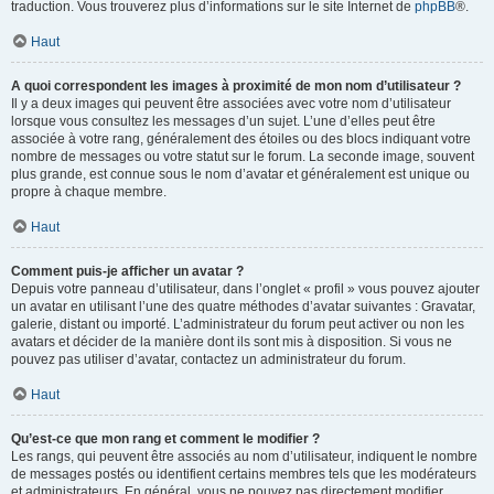
traduction. Vous trouverez plus d’informations sur le site Internet de
phpBB
®.
Haut
A quoi correspondent les images à proximité de mon nom d’utilisateur ?
Il y a deux images qui peuvent être associées avec votre nom d’utilisateur
lorsque vous consultez les messages d’un sujet. L’une d’elles peut être
associée à votre rang, généralement des étoiles ou des blocs indiquant votre
nombre de messages ou votre statut sur le forum. La seconde image, souvent
plus grande, est connue sous le nom d’avatar et généralement est unique ou
propre à chaque membre.
Haut
Comment puis-je afficher un avatar ?
Depuis votre panneau d’utilisateur, dans l’onglet « profil » vous pouvez ajouter
un avatar en utilisant l’une des quatre méthodes d’avatar suivantes : Gravatar,
galerie, distant ou importé. L’administrateur du forum peut activer ou non les
avatars et décider de la manière dont ils sont mis à disposition. Si vous ne
pouvez pas utiliser d’avatar, contactez un administrateur du forum.
Haut
Qu’est-ce que mon rang et comment le modifier ?
Les rangs, qui peuvent être associés au nom d’utilisateur, indiquent le nombre
de messages postés ou identifient certains membres tels que les modérateurs
et administrateurs. En général, vous ne pouvez pas directement modifier