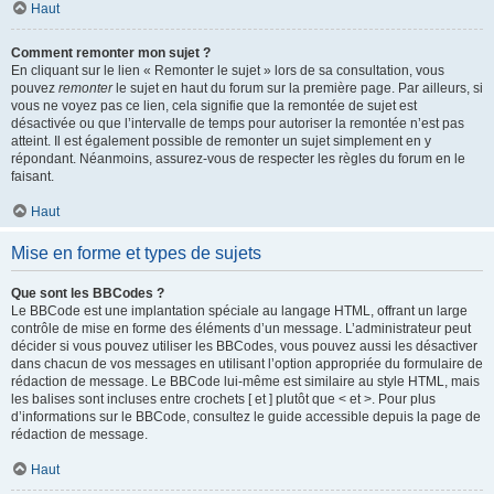
Haut
Comment remonter mon sujet ?
En cliquant sur le lien « Remonter le sujet » lors de sa consultation, vous
pouvez
remonter
le sujet en haut du forum sur la première page. Par ailleurs, si
vous ne voyez pas ce lien, cela signifie que la remontée de sujet est
désactivée ou que l’intervalle de temps pour autoriser la remontée n’est pas
atteint. Il est également possible de remonter un sujet simplement en y
répondant. Néanmoins, assurez-vous de respecter les règles du forum en le
faisant.
Haut
Mise en forme et types de sujets
Que sont les BBCodes ?
Le BBCode est une implantation spéciale au langage HTML, offrant un large
contrôle de mise en forme des éléments d’un message. L’administrateur peut
décider si vous pouvez utiliser les BBCodes, vous pouvez aussi les désactiver
dans chacun de vos messages en utilisant l’option appropriée du formulaire de
rédaction de message. Le BBCode lui-même est similaire au style HTML, mais
les balises sont incluses entre crochets [ et ] plutôt que < et >. Pour plus
d’informations sur le BBCode, consultez le guide accessible depuis la page de
rédaction de message.
Haut