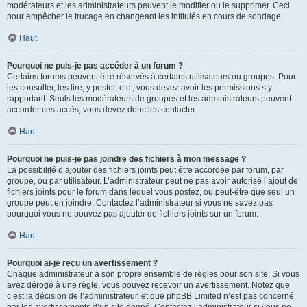
modérateurs et les administrateurs peuvent le modifier ou le supprimer. Ceci
pour empêcher le trucage en changeant les intitulés en cours de sondage.
Haut
Pourquoi ne puis-je pas accéder à un forum ?
Certains forums peuvent être réservés à certains utilisateurs ou groupes. Pour
les consulter, les lire, y poster, etc., vous devez avoir les permissions s’y
rapportant. Seuls les modérateurs de groupes et les administrateurs peuvent
accorder ces accès, vous devez donc les contacter.
Haut
Pourquoi ne puis-je pas joindre des fichiers à mon message ?
La possibilité d’ajouter des fichiers joints peut être accordée par forum, par
groupe, ou par utilisateur. L’administrateur peut ne pas avoir autorisé l’ajout de
fichiers joints pour le forum dans lequel vous postez, ou peut-être que seul un
groupe peut en joindre. Contactez l’administrateur si vous ne savez pas
pourquoi vous ne pouvez pas ajouter de fichiers joints sur un forum.
Haut
Pourquoi ai-je reçu un avertissement ?
Chaque administrateur a son propre ensemble de règles pour son site. Si vous
avez dérogé à une règle, vous pouvez recevoir un avertissement. Notez que
c’est la décision de l’administrateur, et que phpBB Limited n’est pas concerné