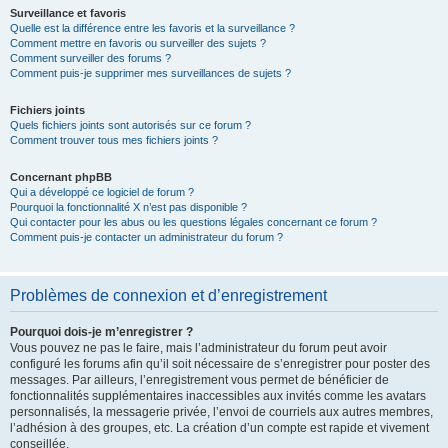
Surveillance et favoris
Quelle est la différence entre les favoris et la surveillance ?
Comment mettre en favoris ou surveiller des sujets ?
Comment surveiller des forums ?
Comment puis-je supprimer mes surveillances de sujets ?
Fichiers joints
Quels fichiers joints sont autorisés sur ce forum ?
Comment trouver tous mes fichiers joints ?
Concernant phpBB
Qui a développé ce logiciel de forum ?
Pourquoi la fonctionnalité X n’est pas disponible ?
Qui contacter pour les abus ou les questions légales concernant ce forum ?
Comment puis-je contacter un administrateur du forum ?
Problèmes de connexion et d’enregistrement
Pourquoi dois-je m’enregistrer ?
Vous pouvez ne pas le faire, mais l’administrateur du forum peut avoir
configuré les forums afin qu’il soit nécessaire de s’enregistrer pour poster des
messages. Par ailleurs, l’enregistrement vous permet de bénéficier de
fonctionnalités supplémentaires inaccessibles aux invités comme les avatars
personnalisés, la messagerie privée, l’envoi de courriels aux autres membres,
l’adhésion à des groupes, etc. La création d’un compte est rapide et vivement
conseillée.