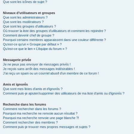
Que sont les icônes de sujet ?
Niveaux d’utilisateurs et groupes
Que sont les administrateurs ?
Que sont les modérateurs ?
Que sont les groupes d’utilisateurs ?
Où trouver la liste des groupes d’utilisateurs et comment les rejoindre ?
Comment devenir chef de groupe ?
Pourquoi certains membres apparaissent dans une couleur différente ?
Qu’est-ce qu’un « Groupe par défaut » ?
Qu’est-ce que le lien « L’équipe du forum » ?
Messagerie privée
Je ne peux pas envoyer de messages privés !
Je reçois sans arrêt des messages indésirables !
J’ai reçu un spam ou un courriel abusif d’un membre de ce forum !
Amis et ignorés
Que sont mes listes d’amis et d’ignorés ?
Comment puis-je ajouter/supprimer des utilisateurs de ma liste d’amis ou d’ignorés ?
Recherche dans les forums
Comment rechercher dans les forums ?
Pourquoi ma recherche ne renvoie aucun résultat ?
Pourquoi ma recherche renvoie une page blanche ?!
Comment rechercher des membres ?
Comment puis-je trouver mes propres messages et sujets ?