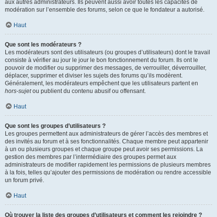
aux autres administrateurs. Ils peuvent aussi avoir toutes les capacités de
modération sur l’ensemble des forums, selon ce que le fondateur a autorisé.
Haut
Que sont les modérateurs ?
Les modérateurs sont des utilisateurs (ou groupes d’utilisateurs) dont le travail
consiste à vérifier au jour le jour le bon fonctionnement du forum. Ils ont le
pouvoir de modifier ou supprimer des messages, de verrouiller, déverrouiller,
déplacer, supprimer et diviser les sujets des forums qu’ils modèrent.
Généralement, les modérateurs empêchent que les utilisateurs partent en
hors-sujet
ou publient du contenu abusif ou offensant.
Haut
Que sont les groupes d’utilisateurs ?
Les groupes permettent aux administrateurs de gérer l’accès des membres et
des invités au forum et à ses fonctionnalités. Chaque membre peut appartenir
à un ou plusieurs groupes et chaque groupe peut avoir ses permissions. La
gestion des membres par l’intermédiaire des groupes permet aux
administrateurs de modifier rapidement les permissions de plusieurs membres
à la fois, telles qu’ajouter des permissions de modération ou rendre accessible
un forum privé.
Haut
Où trouver la liste des groupes d’utilisateurs et comment les rejoindre ?