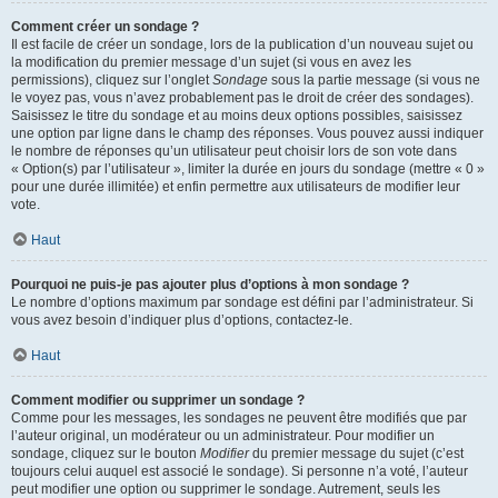
Comment créer un sondage ?
Il est facile de créer un sondage, lors de la publication d’un nouveau sujet ou
la modification du premier message d’un sujet (si vous en avez les
permissions), cliquez sur l’onglet
Sondage
sous la partie message (si vous ne
le voyez pas, vous n’avez probablement pas le droit de créer des sondages).
Saisissez le titre du sondage et au moins deux options possibles, saisissez
une option par ligne dans le champ des réponses. Vous pouvez aussi indiquer
le nombre de réponses qu’un utilisateur peut choisir lors de son vote dans
« Option(s) par l’utilisateur », limiter la durée en jours du sondage (mettre « 0 »
pour une durée illimitée) et enfin permettre aux utilisateurs de modifier leur
vote.
Haut
Pourquoi ne puis-je pas ajouter plus d’options à mon sondage ?
Le nombre d’options maximum par sondage est défini par l’administrateur. Si
vous avez besoin d’indiquer plus d’options, contactez-le.
Haut
Comment modifier ou supprimer un sondage ?
Comme pour les messages, les sondages ne peuvent être modifiés que par
l’auteur original, un modérateur ou un administrateur. Pour modifier un
sondage, cliquez sur le bouton
Modifier
du premier message du sujet (c’est
toujours celui auquel est associé le sondage). Si personne n’a voté, l’auteur
peut modifier une option ou supprimer le sondage. Autrement, seuls les