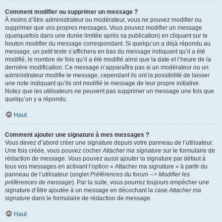
Comment modifier ou supprimer un message ?
À moins d’être administrateur ou modérateur, vous ne pouvez modifier ou
supprimer que vos propres messages. Vous pouvez modifier un message
(quelquefois dans une durée limitée après sa publication) en cliquant sur le
bouton
modifier
du message correspondant. Si quelqu’un a déjà répondu au
message, un petit texte s’affichera en bas du message indiquant qu’il a été
modifié, le nombre de fois qu’il a été modifié ainsi que la date et l’heure de la
dernière modification. Ce message n’apparaîtra pas si un modérateur ou un
administrateur modifie le message, cependant ils ont la possibilité de laisser
une note indiquant qu’ils ont modifié le message de leur propre initiative.
Notez que les utilisateurs ne peuvent pas supprimer un message une fois que
quelqu’un y a répondu.
Haut
Comment ajouter une signature à mes messages ?
Vous devez d’abord créer une signature depuis votre panneau de l’utilisateur.
Une fois créée, vous pouvez cocher
Attacher ma signature
sur le formulaire de
rédaction de message. Vous pouvez aussi ajouter la signature par défaut à
tous vos messages en activant l’option « Attacher ma signature » à partir du
panneau de l’utilisateur (onglet
Préférences du forum --> Modifier les
préférences de message
). Par la suite, vous pourrez toujours empêcher une
signature d’être ajoutée à un message en décochant la case
Attacher ma
signature
dans le formulaire de rédaction de message.
Haut