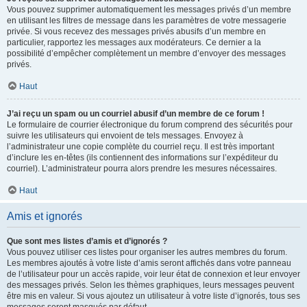
Vous pouvez supprimer automatiquement les messages privés d’un membre
en utilisant les filtres de message dans les paramètres de votre messagerie
privée. Si vous recevez des messages privés abusifs d’un membre en
particulier, rapportez les messages aux modérateurs. Ce dernier a la
possibilité d’empêcher complètement un membre d’envoyer des messages
privés.
Haut
J’ai reçu un spam ou un courriel abusif d’un membre de ce forum !
Le formulaire de courrier électronique du forum comprend des sécurités pour
suivre les utilisateurs qui envoient de tels messages. Envoyez à
l’administrateur une copie complète du courriel reçu. Il est très important
d’inclure les en-têtes (ils contiennent des informations sur l’expéditeur du
courriel). L’administrateur pourra alors prendre les mesures nécessaires.
Haut
Amis et ignorés
Que sont mes listes d’amis et d’ignorés ?
Vous pouvez utiliser ces listes pour organiser les autres membres du forum.
Les membres ajoutés à votre liste d’amis seront affichés dans votre panneau
de l’utilisateur pour un accès rapide, voir leur état de connexion et leur envoyer
des messages privés. Selon les thèmes graphiques, leurs messages peuvent
être mis en valeur. Si vous ajoutez un utilisateur à votre liste d’ignorés, tous ses