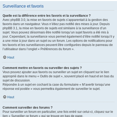
Surveillance et favoris
Quelle est la différence entre les favoris et la surveillance ?
Avec phpBB 3.0, la mise en favoris de sujets s’apparentait à la gestion des
favoris dans un navigateur. Vous n’étiez pas notifié des mises à jour. Depuis
phpBB 3.1, la mise en favoris de sujets est similaire à la surveillance d’un
sujet. Vous pouvez désormais être notifié lorsqu’un sujet favoris a été mis à
jour. Cependant, la surveillance vous permet également d’être notifié lorsqu’il y
a une mise à jour dans un sujet ou un forum. Les options de notifications pour
les favoris et les surveillances peuvent être configurées depuis le panneau de
l’utilisateur dans l’onglet « Préférences du forum ».
Haut
Comment mettre en favoris ou surveiller des sujets ?
Vous pouvez ajouter aux favoris ou surveiller un sujet en cliquant sur le lien
approprié dans le menu « Outils de sujet », souvent placé en haut et en bas du
sujet de discussion.
Répondre à un sujet en cochant la case du formulaire « M’avertir lorsqu’une
réponse est postée » vous permettra également de surveiller le sujet.
Haut
Comment surveiller des forums ?
Pour surveiller un forum en particulier, une fois entré sur celui-ci, cliquez sur le
lien « Surveiller ce forum » qui se trouve en bas de page.