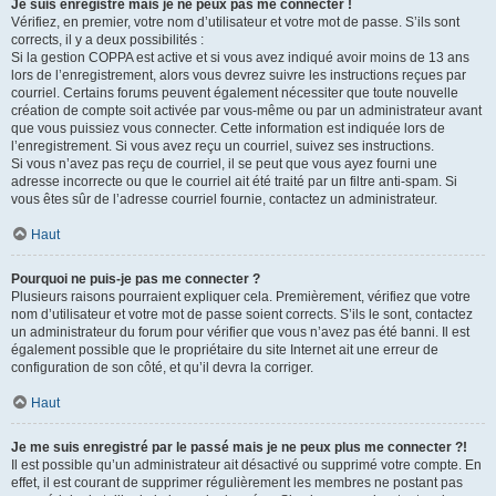
Je suis enregistré mais je ne peux pas me connecter !
Vérifiez, en premier, votre nom d’utilisateur et votre mot de passe. S’ils sont
corrects, il y a deux possibilités :
Si la gestion COPPA est active et si vous avez indiqué avoir moins de 13 ans
lors de l’enregistrement, alors vous devrez suivre les instructions reçues par
courriel. Certains forums peuvent également nécessiter que toute nouvelle
création de compte soit activée par vous-même ou par un administrateur avant
que vous puissiez vous connecter. Cette information est indiquée lors de
l’enregistrement. Si vous avez reçu un courriel, suivez ses instructions.
Si vous n’avez pas reçu de courriel, il se peut que vous ayez fourni une
adresse incorrecte ou que le courriel ait été traité par un filtre anti-spam. Si
vous êtes sûr de l’adresse courriel fournie, contactez un administrateur.
Haut
Pourquoi ne puis-je pas me connecter ?
Plusieurs raisons pourraient expliquer cela. Premièrement, vérifiez que votre
nom d’utilisateur et votre mot de passe soient corrects. S’ils le sont, contactez
un administrateur du forum pour vérifier que vous n’avez pas été banni. Il est
également possible que le propriétaire du site Internet ait une erreur de
configuration de son côté, et qu’il devra la corriger.
Haut
Je me suis enregistré par le passé mais je ne peux plus me connecter ?!
Il est possible qu’un administrateur ait désactivé ou supprimé votre compte. En
effet, il est courant de supprimer régulièrement les membres ne postant pas