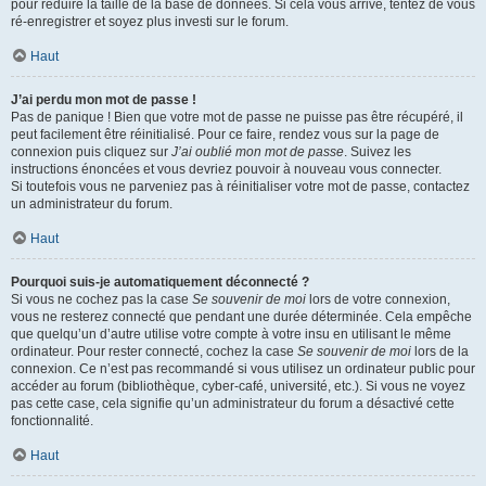
pour réduire la taille de la base de données. Si cela vous arrive, tentez de vous
ré-enregistrer et soyez plus investi sur le forum.
Haut
J’ai perdu mon mot de passe !
Pas de panique ! Bien que votre mot de passe ne puisse pas être récupéré, il
peut facilement être réinitialisé. Pour ce faire, rendez vous sur la page de
connexion puis cliquez sur
J’ai oublié mon mot de passe
. Suivez les
instructions énoncées et vous devriez pouvoir à nouveau vous connecter.
Si toutefois vous ne parveniez pas à réinitialiser votre mot de passe, contactez
un administrateur du forum.
Haut
Pourquoi suis-je automatiquement déconnecté ?
Si vous ne cochez pas la case
Se souvenir de moi
lors de votre connexion,
vous ne resterez connecté que pendant une durée déterminée. Cela empêche
que quelqu’un d’autre utilise votre compte à votre insu en utilisant le même
ordinateur. Pour rester connecté, cochez la case
Se souvenir de moi
lors de la
connexion. Ce n’est pas recommandé si vous utilisez un ordinateur public pour
accéder au forum (bibliothèque, cyber-café, université, etc.). Si vous ne voyez
pas cette case, cela signifie qu’un administrateur du forum a désactivé cette
fonctionnalité.
Haut