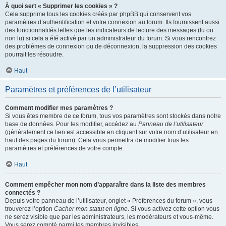
À quoi sert « Supprimer les cookies » ?
Cela supprime tous les cookies créés par phpBB qui conservent vos
paramètres d’authentification et votre connexion au forum. Ils fournissent aussi
des fonctionnalités telles que les indicateurs de lecture des messages (lu ou
non lu) si cela a été activé par un administrateur du forum. Si vous rencontrez
des problèmes de connexion ou de déconnexion, la suppression des cookies
pourrait les résoudre.
Haut
Paramètres et préférences de l’utilisateur
Comment modifier mes paramètres ?
Si vous êtes membre de ce forum, tous vos paramètres sont stockés dans notre
base de données. Pour les modifier, accédez au
Panneau de l’utilisateur
(généralement ce lien est accessible en cliquant sur votre nom d’utilisateur en
haut des pages du forum). Cela vous permettra de modifier tous les
paramètres et préférences de votre compte.
Haut
Comment empêcher mon nom d’apparaître dans la liste des membres
connectés ?
Depuis votre panneau de l’utilisateur, onglet « Préférences du forum », vous
trouverez l’option
Cacher mon statut en ligne
. Si vous activez cette option vous
ne serez visible que par les administrateurs, les modérateurs et vous-même.
Vous serez compté parmi les membres invisibles.