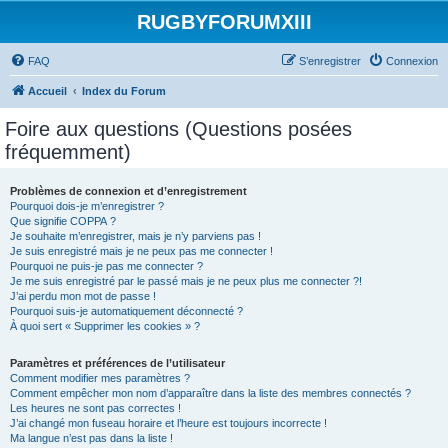
RUGBYFORUMXIII
FAQ
S’enregistrer
Connexion
Accueil
Index du Forum
Foire aux questions (Questions posées
fréquemment)
Problèmes de connexion et d’enregistrement
Pourquoi dois-je m’enregistrer ?
Que signifie COPPA ?
Je souhaite m’enregistrer, mais je n’y parviens pas !
Je suis enregistré mais je ne peux pas me connecter !
Pourquoi ne puis-je pas me connecter ?
Je me suis enregistré par le passé mais je ne peux plus me connecter ?!
J’ai perdu mon mot de passe !
Pourquoi suis-je automatiquement déconnecté ?
À quoi sert « Supprimer les cookies » ?
Paramètres et préférences de l’utilisateur
Comment modifier mes paramètres ?
Comment empêcher mon nom d’apparaître dans la liste des membres connectés ?
Les heures ne sont pas correctes !
J’ai changé mon fuseau horaire et l’heure est toujours incorrecte !
Ma langue n’est pas dans la liste !