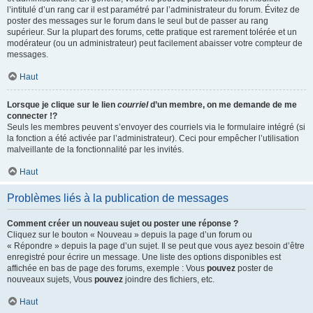
l’intitulé d’un rang car il est paramétré par l’administrateur du forum. Évitez de
poster des messages sur le forum dans le seul but de passer au rang
supérieur. Sur la plupart des forums, cette pratique est rarement tolérée et un
modérateur (ou un administrateur) peut facilement abaisser votre compteur de
messages.
Haut
Lorsque je clique sur le lien
courriel
d’un membre, on me demande de me
connecter !?
Seuls les membres peuvent s’envoyer des courriels via le formulaire intégré (si
la fonction a été activée par l’administrateur). Ceci pour empêcher l’utilisation
malveillante de la fonctionnalité par les invités.
Haut
Problèmes liés à la publication de messages
Comment créer un nouveau sujet ou poster une réponse ?
Cliquez sur le bouton « Nouveau » depuis la page d’un forum ou
« Répondre » depuis la page d’un sujet. Il se peut que vous ayez besoin d’être
enregistré pour écrire un message. Une liste des options disponibles est
affichée en bas de page des forums, exemple : Vous
pouvez
poster de
nouveaux sujets, Vous
pouvez
joindre des fichiers, etc.
Haut