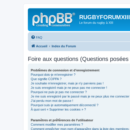
RUGBYFORUMXIII
Le forum du rugby à XIII
FAQ
Accueil
Index du Forum
Foire aux questions (Questions posée
Problèmes de connexion et d’enregistrement
Pourquoi dois-je m’enregistrer ?
Que signifie COPPA ?
Je souhaite m’enregistrer, mais je n’y parviens pas !
Je suis enregistré mais je ne peux pas me connecter !
Pourquoi ne puis-je pas me connecter ?
Je me suis enregistré par le passé mais je ne peux plus me connecter
J’ai perdu mon mot de passe !
Pourquoi suis-je automatiquement déconnecté ?
À quoi sert « Supprimer les cookies » ?
Paramètres et préférences de l’utilisateur
Comment modifier mes paramètres ?
Comment empêcher mon nom d’apparaître dans la liste des membres