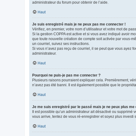
administrateur du forum pour obtenir de l’aide.
Haut
Je suis enregistré mais je ne peux pas me connecter !
Vérifiez, en premier, votre nom d’utilisateur et votre mot de passe.
Si la gestion COPPA est active et si vous avez indiqué avoir mo
que toute nouvelle création de compte soit activée par vous-mê
un courriel, suivez ses instructions.
Si vous n’avez pas reçu de courriel, il se peut que vous ayez fou
administrateur.
Haut
Pourquoi ne puis-je pas me connecter ?
Plusieurs raisons pourraient expliquer cela. Premièrement, vérif
n’avez pas été banni. Il est également possible que le propriétair
Haut
Je me suis enregistré par le passé mais je ne peux plus me
Il est possible qu’un administrateur ait désactivé ou supprimé 
vous arrive, tentez de vous ré-enregistrer et soyez plus investi s
Haut