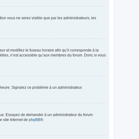
ption vous ne serez visible que par les administrateurs, les
teur
et modifiez le fuseau horaire afin qu’il corresponde à la
mètres, n’est accessible qu’aux membres du forum. Donc si vous
 l’heure. Signalez ce problème à un administrateur.
angue. Essayez de demander à un administrateur du forum
e site Internet de
phpBB
®.