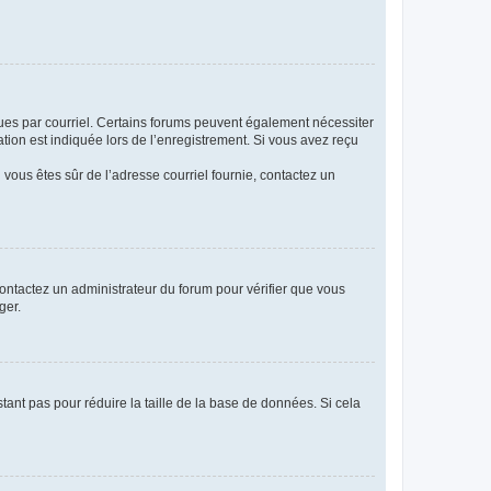
eçues par courriel. Certains forums peuvent également nécessiter
ion est indiquée lors de l’enregistrement. Si vous avez reçu
i vous êtes sûr de l’adresse courriel fournie, contactez un
 contactez un administrateur du forum pour vérifier que vous
ger.
tant pas pour réduire la taille de la base de données. Si cela