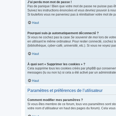
J’ai perdu mon mot de passe !
Pas de panique ! Bien que votre mot de passe ne puisse pas être
Suivez les instructions énoncées et vous devriez pouvoir à no
Si toutefois vous ne parveniez pas à réinitialiser votre mot de 
Haut
Pourquoi suis-je automatiquement déconnecté ?
Si vous ne cochez pas la case
Se souvenir de moi
lors de votr
en utilisant le même ordinateur. Pour rester connecté, cochez 
(bibliothèque, cyber-café, université, etc.). Si vous ne voyez pa
Haut
À quoi sert « Supprimer les cookies » ?
Cela supprime tous les cookies créés par phpBB qui conservent v
messages (lu ou non lu) si cela a été activé par un administra
Haut
Paramètres et préférences de l’utilisateur
Comment modifier mes paramètres ?
Si vous êtes membre de ce forum, tous vos paramètres sont st
votre nom d’utilisateur en haut des pages du forum). Cela vous