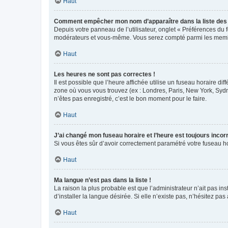
Haut
Comment empêcher mon nom d’apparaître dans la liste de
Depuis votre panneau de l’utilisateur, onglet « Préférences du 
modérateurs et vous-même. Vous serez compté parmi les membr
Haut
Les heures ne sont pas correctes !
Il est possible que l’heure affichée utilise un fuseau horaire d
zone où vous vous trouvez (ex : Londres, Paris, New York, Syd
n’êtes pas enregistré, c’est le bon moment pour le faire.
Haut
J’ai changé mon fuseau horaire et l’heure est toujours incorr
Si vous êtes sûr d’avoir correctement paramétré votre fuseau hor
Haut
Ma langue n’est pas dans la liste !
La raison la plus probable est que l’administrateur n’ait pas 
d’installer la langue désirée. Si elle n’existe pas, n’hésitez pa
Haut