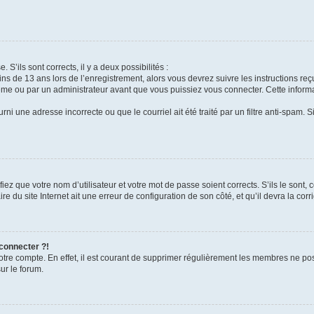
 S’ils sont corrects, il y a deux possibilités :
ins de 13 ans lors de l’enregistrement, alors vous devrez suivre les instructions r
me ou par un administrateur avant que vous puissiez vous connecter. Cette informat
rni une adresse incorrecte ou que le courriel ait été traité par un filtre anti-spam. S
iez que votre nom d’utilisateur et votre mot de passe soient corrects. S’ils le sont,
e du site Internet ait une erreur de configuration de son côté, et qu’il devra la corri
 connecter ?!
votre compte. En effet, il est courant de supprimer régulièrement les membres ne pos
ur le forum.