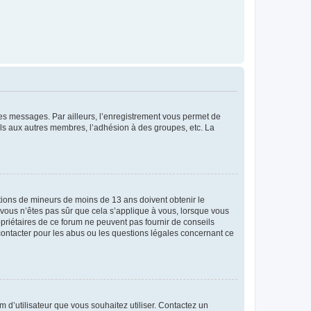
 des messages. Par ailleurs, l’enregistrement vous permet de
els aux autres membres, l’adhésion à des groupes, etc. La
mations de mineurs de moins de 13 ans doivent obtenir le
i vous n’êtes pas sûr que cela s’applique à vous, lorsque vous
opriétaires de ce forum ne peuvent pas fournir de conseils
 contacter pour les abus ou les questions légales concernant ce
m d’utilisateur que vous souhaitez utiliser. Contactez un