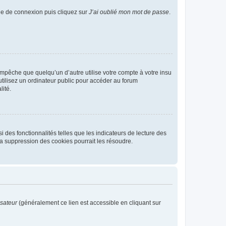
age de connexion puis cliquez sur
J’ai oublié mon mot de passe
.
pêche que quelqu’un d’autre utilise votre compte à votre insu
tilisez un ordinateur public pour accéder au forum
lité.
 des fonctionnalités telles que les indicateurs de lecture des
a suppression des cookies pourrait les résoudre.
isateur
(généralement ce lien est accessible en cliquant sur