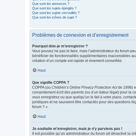
Que sont les annonces ?
Que sont les sujets épinglés ?
Que sont les sujets verrouillés ?
Que sont les icônes de sujet ?
Problèmes de connexion et d’enregistrement
Pourquoi dois-je m’enregistrer ?
Vous pouvez ne pas le faire, mais l’administrateur du forum peu
bénéficier de fonctionnalités supplémentaires inaccessibles au
création d’un compte est rapide et vivement conseillée.
Haut
Que signifie COPPA ?
COPPA (ou
Children’s Online Privacy Protection Act
de 1998) es
consentement écrit des parents (ou d’un tuteur légal) pour la c
vous enregistrez ou que quelqu’un le fait à votre place, contac
juridiques et ne sauraient être contactés pour des questions lé
forum ? ».
Haut
Je souhaite m’enregistrer, mais je n’y parviens pas !
Il est possible qu’un administrateur du forum ait désactivé la c