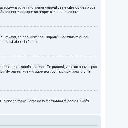
e associée à votre rang, généralement des étoiles ou des blocs
généralement est unique ou propre à chaque membre.
: Gravatar, galerie, distant ou importé. L’administrateur du
 administrateur du forum.
modérateurs et administrateurs. En général, vous ne pouvez pas
l but de passer au rang supérieur. Sur la plupart des forums,
tilisation malveillante de la fonctionnalité par les invités.