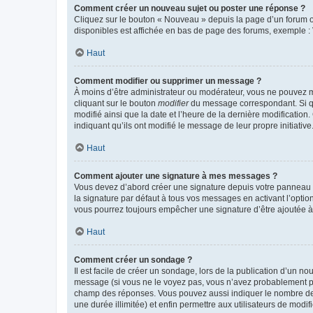
Comment créer un nouveau sujet ou poster une réponse ?
Cliquez sur le bouton « Nouveau » depuis la page d’un forum ou
disponibles est affichée en bas de page des forums, exemple 
Haut
Comment modifier ou supprimer un message ?
À moins d’être administrateur ou modérateur, vous ne pouvez 
cliquant sur le bouton
modifier
du message correspondant. Si que
modifié ainsi que la date et l’heure de la dernière modificatio
indiquant qu’ils ont modifié le message de leur propre initiat
Haut
Comment ajouter une signature à mes messages ?
Vous devez d’abord créer une signature depuis votre panneau d
la signature par défaut à tous vos messages en activant l’option
vous pourrez toujours empêcher une signature d’être ajoutée
Haut
Comment créer un sondage ?
Il est facile de créer un sondage, lors de la publication d’un n
message (si vous ne le voyez pas, vous n’avez probablement pas
champ des réponses. Vous pouvez aussi indiquer le nombre de rép
une durée illimitée) et enfin permettre aux utilisateurs de modifi