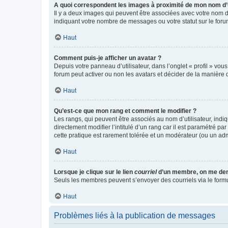
A quoi correspondent les images à proximité de mon nom d’u
Il y a deux images qui peuvent être associées avec votre nom d’
indiquant votre nombre de messages ou votre statut sur le fo
Haut
Comment puis-je afficher un avatar ?
Depuis votre panneau d’utilisateur, dans l’onglet « profil » vou
forum peut activer ou non les avatars et décider de la manière d
Haut
Qu’est-ce que mon rang et comment le modifier ?
Les rangs, qui peuvent être associés au nom d’utilisateur, ind
directement modifier l’intitulé d’un rang car il est paramétré p
cette pratique est rarement tolérée et un modérateur (ou un ad
Haut
Lorsque je clique sur le lien
courriel
d’un membre, on me de
Seuls les membres peuvent s’envoyer des courriels via le formulai
Haut
Problèmes liés à la publication de messages