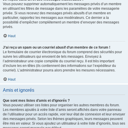
Vous pouvez supprimer automatiquement les messages privés d’un membre
en utilisant les filtres de message dans les paramètres de votre messagerie
privée. Si vous recevez des messages privés abusifs d’un membre en
particulier, rapportez les messages aux modérateurs. Ce dernier a la
possibilité d’empêcher complètement un membre d’envoyer des messages
privés.
Haut
J’ai reçu un spam ou un courriel abusif d’un membre de ce forum !
Le formulaire de courrier électronique du forum comprend des sécurités pour
suivre les utilisateurs qui envoient de tels messages. Envoyez à
l’administrateur une copie complète du courriel reçu. Il est très important
d’inclure les en-têtes (ils contiennent des informations sur l’expéditeur du
courriel). L’administrateur pourra alors prendre les mesures nécessaires.
Haut
Amis et ignorés
Que sont mes listes d’amis et d’ignorés ?
Vous pouvez utiliser ces listes pour organiser les autres membres du forum.
Les membres ajoutés à votre liste d’amis seront affichés dans votre panneau
de l’utilisateur pour un accès rapide, voir leur état de connexion et leur envoyer
des messages privés. Selon les thèmes graphiques, leurs messages peuvent
être mis en valeur. Si vous ajoutez un utilisateur à votre liste d’ignorés, tous ses