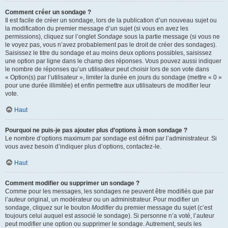
Comment créer un sondage ?
Il est facile de créer un sondage, lors de la publication d’un nouveau sujet ou
la modification du premier message d’un sujet (si vous en avez les
permissions), cliquez sur l’onglet
Sondage
sous la partie message (si vous ne
le voyez pas, vous n’avez probablement pas le droit de créer des sondages).
Saisissez le titre du sondage et au moins deux options possibles, saisissez
une option par ligne dans le champ des réponses. Vous pouvez aussi indiquer
le nombre de réponses qu’un utilisateur peut choisir lors de son vote dans
« Option(s) par l’utilisateur », limiter la durée en jours du sondage (mettre « 0 »
pour une durée illimitée) et enfin permettre aux utilisateurs de modifier leur
vote.
Haut
Pourquoi ne puis-je pas ajouter plus d’options à mon sondage ?
Le nombre d’options maximum par sondage est défini par l’administrateur. Si
vous avez besoin d’indiquer plus d’options, contactez-le.
Haut
Comment modifier ou supprimer un sondage ?
Comme pour les messages, les sondages ne peuvent être modifiés que par
l’auteur original, un modérateur ou un administrateur. Pour modifier un
sondage, cliquez sur le bouton
Modifier
du premier message du sujet (c’est
toujours celui auquel est associé le sondage). Si personne n’a voté, l’auteur
peut modifier une option ou supprimer le sondage. Autrement, seuls les