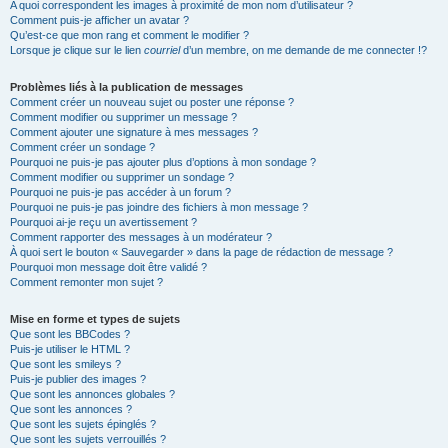
A quoi correspondent les images à proximité de mon nom d’utilisateur ?
Comment puis-je afficher un avatar ?
Qu’est-ce que mon rang et comment le modifier ?
Lorsque je clique sur le lien
courriel
d’un membre, on me demande de me connecter !?
Problèmes liés à la publication de messages
Comment créer un nouveau sujet ou poster une réponse ?
Comment modifier ou supprimer un message ?
Comment ajouter une signature à mes messages ?
Comment créer un sondage ?
Pourquoi ne puis-je pas ajouter plus d’options à mon sondage ?
Comment modifier ou supprimer un sondage ?
Pourquoi ne puis-je pas accéder à un forum ?
Pourquoi ne puis-je pas joindre des fichiers à mon message ?
Pourquoi ai-je reçu un avertissement ?
Comment rapporter des messages à un modérateur ?
À quoi sert le bouton « Sauvegarder » dans la page de rédaction de message ?
Pourquoi mon message doit être validé ?
Comment remonter mon sujet ?
Mise en forme et types de sujets
Que sont les BBCodes ?
Puis-je utiliser le HTML ?
Que sont les smileys ?
Puis-je publier des images ?
Que sont les annonces globales ?
Que sont les annonces ?
Que sont les sujets épinglés ?
Que sont les sujets verrouillés ?