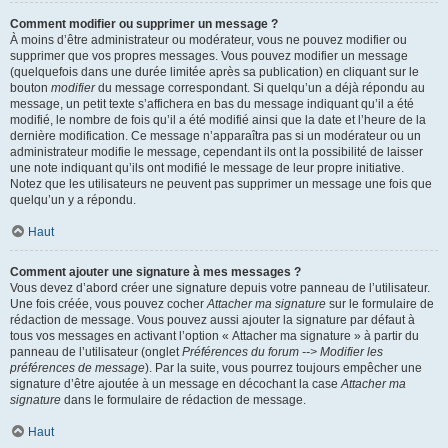
Comment modifier ou supprimer un message ?
À moins d’être administrateur ou modérateur, vous ne pouvez modifier ou
supprimer que vos propres messages. Vous pouvez modifier un message
(quelquefois dans une durée limitée après sa publication) en cliquant sur le
bouton
modifier
du message correspondant. Si quelqu’un a déjà répondu au
message, un petit texte s’affichera en bas du message indiquant qu’il a été
modifié, le nombre de fois qu’il a été modifié ainsi que la date et l’heure de la
dernière modification. Ce message n’apparaîtra pas si un modérateur ou un
administrateur modifie le message, cependant ils ont la possibilité de laisser
une note indiquant qu’ils ont modifié le message de leur propre initiative.
Notez que les utilisateurs ne peuvent pas supprimer un message une fois que
quelqu’un y a répondu.
Haut
Comment ajouter une signature à mes messages ?
Vous devez d’abord créer une signature depuis votre panneau de l’utilisateur.
Une fois créée, vous pouvez cocher
Attacher ma signature
sur le formulaire de
rédaction de message. Vous pouvez aussi ajouter la signature par défaut à
tous vos messages en activant l’option « Attacher ma signature » à partir du
panneau de l’utilisateur (onglet
Préférences du forum --> Modifier les
préférences de message
). Par la suite, vous pourrez toujours empêcher une
signature d’être ajoutée à un message en décochant la case
Attacher ma
signature
dans le formulaire de rédaction de message.
Haut