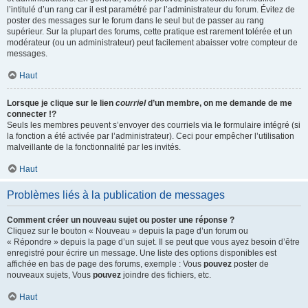
l’intitulé d’un rang car il est paramétré par l’administrateur du forum. Évitez de
poster des messages sur le forum dans le seul but de passer au rang
supérieur. Sur la plupart des forums, cette pratique est rarement tolérée et un
modérateur (ou un administrateur) peut facilement abaisser votre compteur de
messages.
Haut
Lorsque je clique sur le lien
courriel
d’un membre, on me demande de me
connecter !?
Seuls les membres peuvent s’envoyer des courriels via le formulaire intégré (si
la fonction a été activée par l’administrateur). Ceci pour empêcher l’utilisation
malveillante de la fonctionnalité par les invités.
Haut
Problèmes liés à la publication de messages
Comment créer un nouveau sujet ou poster une réponse ?
Cliquez sur le bouton « Nouveau » depuis la page d’un forum ou
« Répondre » depuis la page d’un sujet. Il se peut que vous ayez besoin d’être
enregistré pour écrire un message. Une liste des options disponibles est
affichée en bas de page des forums, exemple : Vous
pouvez
poster de
nouveaux sujets, Vous
pouvez
joindre des fichiers, etc.
Haut