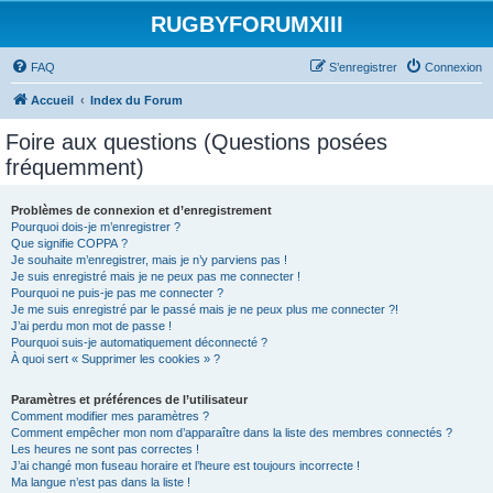
RUGBYFORUMXIII
FAQ
S’enregistrer
Connexion
Accueil
Index du Forum
Foire aux questions (Questions posées
fréquemment)
Problèmes de connexion et d’enregistrement
Pourquoi dois-je m’enregistrer ?
Que signifie COPPA ?
Je souhaite m’enregistrer, mais je n’y parviens pas !
Je suis enregistré mais je ne peux pas me connecter !
Pourquoi ne puis-je pas me connecter ?
Je me suis enregistré par le passé mais je ne peux plus me connecter ?!
J’ai perdu mon mot de passe !
Pourquoi suis-je automatiquement déconnecté ?
À quoi sert « Supprimer les cookies » ?
Paramètres et préférences de l’utilisateur
Comment modifier mes paramètres ?
Comment empêcher mon nom d’apparaître dans la liste des membres connectés ?
Les heures ne sont pas correctes !
J’ai changé mon fuseau horaire et l’heure est toujours incorrecte !
Ma langue n’est pas dans la liste !