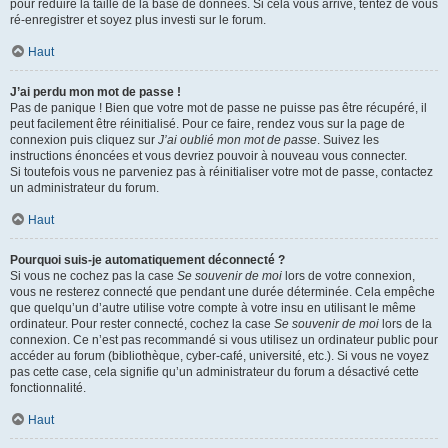
pour réduire la taille de la base de données. Si cela vous arrive, tentez de vous
ré-enregistrer et soyez plus investi sur le forum.
Haut
J’ai perdu mon mot de passe !
Pas de panique ! Bien que votre mot de passe ne puisse pas être récupéré, il
peut facilement être réinitialisé. Pour ce faire, rendez vous sur la page de
connexion puis cliquez sur
J’ai oublié mon mot de passe
. Suivez les
instructions énoncées et vous devriez pouvoir à nouveau vous connecter.
Si toutefois vous ne parveniez pas à réinitialiser votre mot de passe, contactez
un administrateur du forum.
Haut
Pourquoi suis-je automatiquement déconnecté ?
Si vous ne cochez pas la case
Se souvenir de moi
lors de votre connexion,
vous ne resterez connecté que pendant une durée déterminée. Cela empêche
que quelqu’un d’autre utilise votre compte à votre insu en utilisant le même
ordinateur. Pour rester connecté, cochez la case
Se souvenir de moi
lors de la
connexion. Ce n’est pas recommandé si vous utilisez un ordinateur public pour
accéder au forum (bibliothèque, cyber-café, université, etc.). Si vous ne voyez
pas cette case, cela signifie qu’un administrateur du forum a désactivé cette
fonctionnalité.
Haut