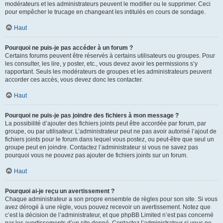
modérateurs et les administrateurs peuvent le modifier ou le supprimer. Ceci
pour empêcher le trucage en changeant les intitulés en cours de sondage.
Haut
Pourquoi ne puis-je pas accéder à un forum ?
Certains forums peuvent être réservés à certains utilisateurs ou groupes. Pour
les consulter, les lire, y poster, etc., vous devez avoir les permissions s’y
rapportant. Seuls les modérateurs de groupes et les administrateurs peuvent
accorder ces accès, vous devez donc les contacter.
Haut
Pourquoi ne puis-je pas joindre des fichiers à mon message ?
La possibilité d’ajouter des fichiers joints peut être accordée par forum, par
groupe, ou par utilisateur. L’administrateur peut ne pas avoir autorisé l’ajout de
fichiers joints pour le forum dans lequel vous postez, ou peut-être que seul un
groupe peut en joindre. Contactez l’administrateur si vous ne savez pas
pourquoi vous ne pouvez pas ajouter de fichiers joints sur un forum.
Haut
Pourquoi ai-je reçu un avertissement ?
Chaque administrateur a son propre ensemble de règles pour son site. Si vous
avez dérogé à une règle, vous pouvez recevoir un avertissement. Notez que
c’est la décision de l’administrateur, et que phpBB Limited n’est pas concerné