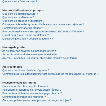
Que sont les icônes de sujet ?
Niveaux d’utilisateurs et groupes
Que sont les administrateurs ?
Que sont les modérateurs ?
Que sont les groupes d’utilisateurs ?
Où trouver la liste des groupes d’utilisateurs et comment les rejoindre ?
Comment devenir chef de groupe ?
Pourquoi certains membres apparaissent dans une couleur différente ?
Qu’est-ce qu’un « Groupe par défaut » ?
Qu’est-ce que le lien « L’équipe du forum » ?
Messagerie privée
Je ne peux pas envoyer de messages privés !
Je reçois sans arrêt des messages indésirables !
J’ai reçu un spam ou un courriel abusif d’un membre de ce forum !
Amis et ignorés
Que sont mes listes d’amis et d’ignorés ?
Comment puis-je ajouter/supprimer des utilisateurs de ma liste d’amis ou d’ignorés ?
Recherche dans les forums
Comment rechercher dans les forums ?
Pourquoi ma recherche ne renvoie aucun résultat ?
Pourquoi ma recherche renvoie une page blanche ?!
Comment rechercher des membres ?
Comment puis-je trouver mes propres messages et sujets ?