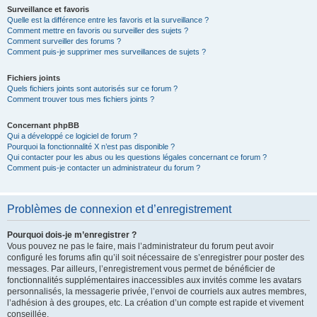
Surveillance et favoris
Quelle est la différence entre les favoris et la surveillance ?
Comment mettre en favoris ou surveiller des sujets ?
Comment surveiller des forums ?
Comment puis-je supprimer mes surveillances de sujets ?
Fichiers joints
Quels fichiers joints sont autorisés sur ce forum ?
Comment trouver tous mes fichiers joints ?
Concernant phpBB
Qui a développé ce logiciel de forum ?
Pourquoi la fonctionnalité X n’est pas disponible ?
Qui contacter pour les abus ou les questions légales concernant ce forum ?
Comment puis-je contacter un administrateur du forum ?
Problèmes de connexion et d’enregistrement
Pourquoi dois-je m’enregistrer ?
Vous pouvez ne pas le faire, mais l’administrateur du forum peut avoir
configuré les forums afin qu’il soit nécessaire de s’enregistrer pour poster des
messages. Par ailleurs, l’enregistrement vous permet de bénéficier de
fonctionnalités supplémentaires inaccessibles aux invités comme les avatars
personnalisés, la messagerie privée, l’envoi de courriels aux autres membres,
l’adhésion à des groupes, etc. La création d’un compte est rapide et vivement
conseillée.