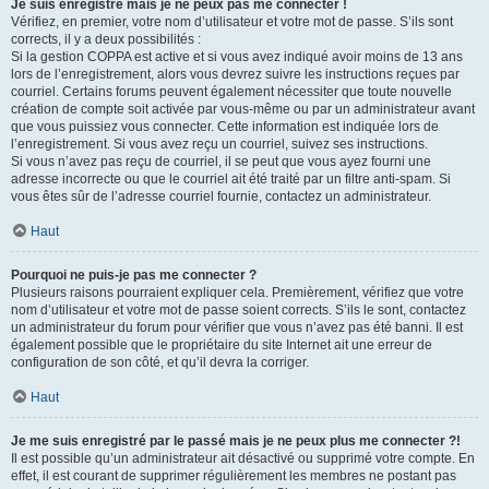
Je suis enregistré mais je ne peux pas me connecter !
Vérifiez, en premier, votre nom d’utilisateur et votre mot de passe. S’ils sont
corrects, il y a deux possibilités :
Si la gestion COPPA est active et si vous avez indiqué avoir moins de 13 ans
lors de l’enregistrement, alors vous devrez suivre les instructions reçues par
courriel. Certains forums peuvent également nécessiter que toute nouvelle
création de compte soit activée par vous-même ou par un administrateur avant
que vous puissiez vous connecter. Cette information est indiquée lors de
l’enregistrement. Si vous avez reçu un courriel, suivez ses instructions.
Si vous n’avez pas reçu de courriel, il se peut que vous ayez fourni une
adresse incorrecte ou que le courriel ait été traité par un filtre anti-spam. Si
vous êtes sûr de l’adresse courriel fournie, contactez un administrateur.
Haut
Pourquoi ne puis-je pas me connecter ?
Plusieurs raisons pourraient expliquer cela. Premièrement, vérifiez que votre
nom d’utilisateur et votre mot de passe soient corrects. S’ils le sont, contactez
un administrateur du forum pour vérifier que vous n’avez pas été banni. Il est
également possible que le propriétaire du site Internet ait une erreur de
configuration de son côté, et qu’il devra la corriger.
Haut
Je me suis enregistré par le passé mais je ne peux plus me connecter ?!
Il est possible qu’un administrateur ait désactivé ou supprimé votre compte. En
effet, il est courant de supprimer régulièrement les membres ne postant pas