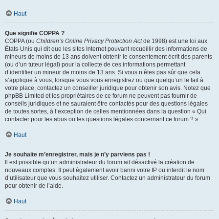
Haut
Que signifie COPPA ?
COPPA (ou
Children’s Online Privacy Protection Act
de 1998) est une loi aux
États-Unis qui dit que les sites Internet pouvant recueillir des informations de
mineurs de moins de 13 ans doivent obtenir le consentement écrit des parents
(ou d’un tuteur légal) pour la collecte de ces informations permettant
d’identifier un mineur de moins de 13 ans. Si vous n’êtes pas sûr que cela
s’applique à vous, lorsque vous vous enregistrez ou que quelqu’un le fait à
votre place, contactez un conseiller juridique pour obtenir son avis. Notez que
phpBB Limited et les propriétaires de ce forum ne peuvent pas fournir de
conseils juridiques et ne sauraient être contactés pour des questions légales
de toutes sortes, à l’exception de celles mentionnées dans la question « Qui
contacter pour les abus ou les questions légales concernant ce forum ? ».
Haut
Je souhaite m’enregistrer, mais je n’y parviens pas !
Il est possible qu’un administrateur du forum ait désactivé la création de
nouveaux comptes. Il peut également avoir banni votre IP ou interdit le nom
d’utilisateur que vous souhaitez utiliser. Contactez un administrateur du forum
pour obtenir de l’aide.
Haut