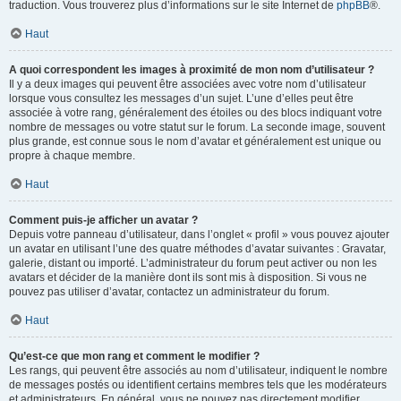
traduction. Vous trouverez plus d’informations sur le site Internet de
phpBB
®.
Haut
A quoi correspondent les images à proximité de mon nom d’utilisateur ?
Il y a deux images qui peuvent être associées avec votre nom d’utilisateur
lorsque vous consultez les messages d’un sujet. L’une d’elles peut être
associée à votre rang, généralement des étoiles ou des blocs indiquant votre
nombre de messages ou votre statut sur le forum. La seconde image, souvent
plus grande, est connue sous le nom d’avatar et généralement est unique ou
propre à chaque membre.
Haut
Comment puis-je afficher un avatar ?
Depuis votre panneau d’utilisateur, dans l’onglet « profil » vous pouvez ajouter
un avatar en utilisant l’une des quatre méthodes d’avatar suivantes : Gravatar,
galerie, distant ou importé. L’administrateur du forum peut activer ou non les
avatars et décider de la manière dont ils sont mis à disposition. Si vous ne
pouvez pas utiliser d’avatar, contactez un administrateur du forum.
Haut
Qu’est-ce que mon rang et comment le modifier ?
Les rangs, qui peuvent être associés au nom d’utilisateur, indiquent le nombre
de messages postés ou identifient certains membres tels que les modérateurs
et administrateurs. En général, vous ne pouvez pas directement modifier