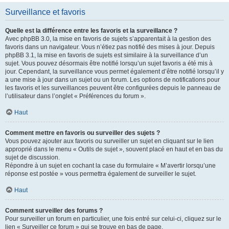
Surveillance et favoris
Quelle est la différence entre les favoris et la surveillance ?
Avec phpBB 3.0, la mise en favoris de sujets s’apparentait à la gestion des
favoris dans un navigateur. Vous n’étiez pas notifié des mises à jour. Depuis
phpBB 3.1, la mise en favoris de sujets est similaire à la surveillance d’un
sujet. Vous pouvez désormais être notifié lorsqu’un sujet favoris a été mis à
jour. Cependant, la surveillance vous permet également d’être notifié lorsqu’il y
a une mise à jour dans un sujet ou un forum. Les options de notifications pour
les favoris et les surveillances peuvent être configurées depuis le panneau de
l’utilisateur dans l’onglet « Préférences du forum ».
Haut
Comment mettre en favoris ou surveiller des sujets ?
Vous pouvez ajouter aux favoris ou surveiller un sujet en cliquant sur le lien
approprié dans le menu « Outils de sujet », souvent placé en haut et en bas du
sujet de discussion.
Répondre à un sujet en cochant la case du formulaire « M’avertir lorsqu’une
réponse est postée » vous permettra également de surveiller le sujet.
Haut
Comment surveiller des forums ?
Pour surveiller un forum en particulier, une fois entré sur celui-ci, cliquez sur le
lien « Surveiller ce forum » qui se trouve en bas de page.