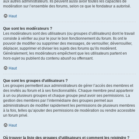
aux autres administrateurs. Ils peuvent aussi avoir toutes les capacités de
modération sur l’ensemble des forums, selon ce que le fondateur a autorisé.
Haut
Que sont les modérateurs ?
Les modérateurs sont des utilisateurs (ou groupes d’utilisateurs) dont le travail
consiste à vérifier au jour le jour le bon fonctionnement du forum. Ils ont le
pouvoir de modifier ou supprimer des messages, de verrouiller, déverrouiller,
déplacer, supprimer et diviser les sujets des forums qu’ils modèrent.
Généralement, les modérateurs empêchent que les utilisateurs partent en
hors-sujet
ou publient du contenu abusif ou offensant.
Haut
Que sont les groupes d’utilisateurs ?
Les groupes permettent aux administrateurs de gérer l’accès des membres et
des invités au forum et à ses fonctionnalités. Chaque membre peut appartenir
à un ou plusieurs groupes et chaque groupe peut avoir ses permissions. La
gestion des membres par l’intermédiaire des groupes permet aux
administrateurs de modifier rapidement les permissions de plusieurs membres
à la fois, telles qu’ajouter des permissions de modération ou rendre accessible
un forum privé.
Haut
Où trouver la liste des groupes d’utilisateurs et comment les rejoindre ?