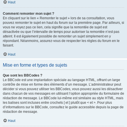
Haut
Comment remonter mon sujet ?
En cliquant sur le lien « Remonter le sujet » lors de sa consultation, vous
pouvez
remonter
le sujet en haut du forum sur la première page. Par ailleurs, si
vous ne voyez pas ce lien, cela signifie que la remontée de sujet est
désactivée ou que l’intervalle de temps pour autoriser la remontée n’est pas
atteint. Il est également possible de remonter un sujet simplement en y
répondant. Néanmoins, assurez-vous de respecter les règles du forum en le
faisant.
Haut
Mise en forme et types de sujets
Que sont les BBCodes ?
Le BBCode est une implantation spéciale au langage HTML, offrant un large
contrôle de mise en forme des éléments d’un message. L’administrateur peut
décider si vous pouvez utiliser les BBCodes, vous pouvez aussi les désactiver
dans chacun de vos messages en utilisant l’option appropriée du formulaire de
rédaction de message. Le BBCode lui-même est similaire au style HTML, mais
les balises sont incluses entre crochets [ et ] plutôt que < et >. Pour plus
d’informations sur le BBCode, consultez le guide accessible depuis la page de
rédaction de message.
Haut