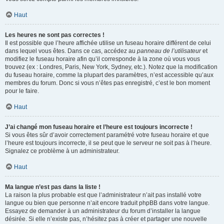
Haut
Les heures ne sont pas correctes !
Il est possible que l’heure affichée utilise un fuseau horaire différent de celui
dans lequel vous êtes. Dans ce cas, accédez au
panneau de l’utilisateur
et
modifiez le fuseau horaire afin qu’il corresponde à la zone où vous vous
trouvez (ex : Londres, Paris, New York, Sydney, etc.). Notez que la modification
du fuseau horaire, comme la plupart des paramètres, n’est accessible qu’aux
membres du forum. Donc si vous n’êtes pas enregistré, c’est le bon moment
pour le faire.
Haut
J’ai changé mon fuseau horaire et l’heure est toujours incorrecte !
Si vous êtes sûr d’avoir correctement paramétré votre fuseau horaire et que
l’heure est toujours incorrecte, il se peut que le serveur ne soit pas à l’heure.
Signalez ce problème à un administrateur.
Haut
Ma langue n’est pas dans la liste !
La raison la plus probable est que l’administrateur n’ait pas installé votre
langue ou bien que personne n’ait encore traduit phpBB dans votre langue.
Essayez de demander à un administrateur du forum d’installer la langue
désirée. Si elle n’existe pas, n’hésitez pas à créer et partager une nouvelle