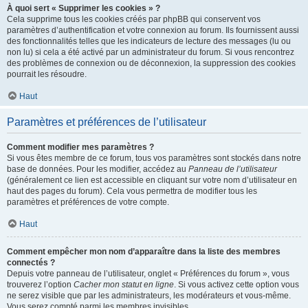
À quoi sert « Supprimer les cookies » ?
Cela supprime tous les cookies créés par phpBB qui conservent vos
paramètres d’authentification et votre connexion au forum. Ils fournissent aussi
des fonctionnalités telles que les indicateurs de lecture des messages (lu ou
non lu) si cela a été activé par un administrateur du forum. Si vous rencontrez
des problèmes de connexion ou de déconnexion, la suppression des cookies
pourrait les résoudre.
Haut
Paramètres et préférences de l’utilisateur
Comment modifier mes paramètres ?
Si vous êtes membre de ce forum, tous vos paramètres sont stockés dans notre
base de données. Pour les modifier, accédez au
Panneau de l’utilisateur
(généralement ce lien est accessible en cliquant sur votre nom d’utilisateur en
haut des pages du forum). Cela vous permettra de modifier tous les
paramètres et préférences de votre compte.
Haut
Comment empêcher mon nom d’apparaître dans la liste des membres
connectés ?
Depuis votre panneau de l’utilisateur, onglet « Préférences du forum », vous
trouverez l’option
Cacher mon statut en ligne
. Si vous activez cette option vous
ne serez visible que par les administrateurs, les modérateurs et vous-même.
Vous serez compté parmi les membres invisibles.