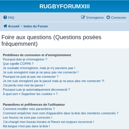
RUGBYFORUMXIII
FAQ
S’enregistrer
Connexion
Accueil
Index du Forum
Foire aux questions (Questions posées
fréquemment)
Problèmes de connexion et d’enregistrement
Pourquoi dois-je m’enregistrer ?
Que signifie COPPA ?
Je souhaite m’enregistrer, mais je n’y parviens pas !
Je suis enregistré mais je ne peux pas me connecter !
Pourquoi ne puis-je pas me connecter ?
Je me suis enregistré par le passé mais je ne peux plus me connecter ?!
J’ai perdu mon mot de passe !
Pourquoi suis-je automatiquement déconnecté ?
À quoi sert « Supprimer les cookies » ?
Paramètres et préférences de l’utilisateur
Comment modifier mes paramètres ?
Comment empêcher mon nom d’apparaître dans la liste des membres connectés ?
Les heures ne sont pas correctes !
J’ai changé mon fuseau horaire et l’heure est toujours incorrecte !
Ma langue n’est pas dans la liste !