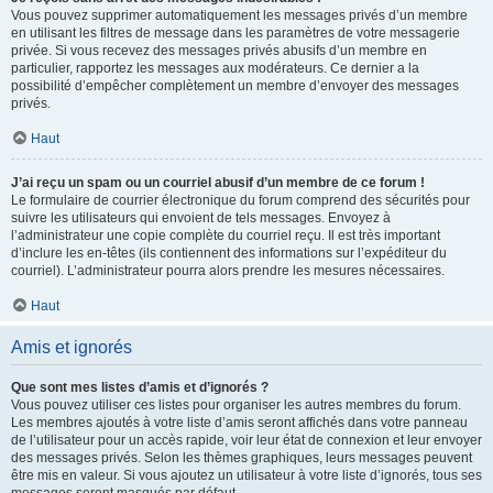
Vous pouvez supprimer automatiquement les messages privés d’un membre
en utilisant les filtres de message dans les paramètres de votre messagerie
privée. Si vous recevez des messages privés abusifs d’un membre en
particulier, rapportez les messages aux modérateurs. Ce dernier a la
possibilité d’empêcher complètement un membre d’envoyer des messages
privés.
Haut
J’ai reçu un spam ou un courriel abusif d’un membre de ce forum !
Le formulaire de courrier électronique du forum comprend des sécurités pour
suivre les utilisateurs qui envoient de tels messages. Envoyez à
l’administrateur une copie complète du courriel reçu. Il est très important
d’inclure les en-têtes (ils contiennent des informations sur l’expéditeur du
courriel). L’administrateur pourra alors prendre les mesures nécessaires.
Haut
Amis et ignorés
Que sont mes listes d’amis et d’ignorés ?
Vous pouvez utiliser ces listes pour organiser les autres membres du forum.
Les membres ajoutés à votre liste d’amis seront affichés dans votre panneau
de l’utilisateur pour un accès rapide, voir leur état de connexion et leur envoyer
des messages privés. Selon les thèmes graphiques, leurs messages peuvent
être mis en valeur. Si vous ajoutez un utilisateur à votre liste d’ignorés, tous ses