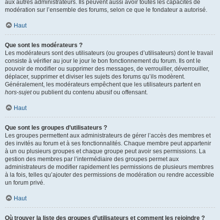
aux autres administrateurs. Ils peuvent aussi avoir toutes les capacités de
modération sur l’ensemble des forums, selon ce que le fondateur a autorisé.
Haut
Que sont les modérateurs ?
Les modérateurs sont des utilisateurs (ou groupes d’utilisateurs) dont le travail
consiste à vérifier au jour le jour le bon fonctionnement du forum. Ils ont le
pouvoir de modifier ou supprimer des messages, de verrouiller, déverrouiller,
déplacer, supprimer et diviser les sujets des forums qu’ils modèrent.
Généralement, les modérateurs empêchent que les utilisateurs partent en
hors-sujet
ou publient du contenu abusif ou offensant.
Haut
Que sont les groupes d’utilisateurs ?
Les groupes permettent aux administrateurs de gérer l’accès des membres et
des invités au forum et à ses fonctionnalités. Chaque membre peut appartenir
à un ou plusieurs groupes et chaque groupe peut avoir ses permissions. La
gestion des membres par l’intermédiaire des groupes permet aux
administrateurs de modifier rapidement les permissions de plusieurs membres
à la fois, telles qu’ajouter des permissions de modération ou rendre accessible
un forum privé.
Haut
Où trouver la liste des groupes d’utilisateurs et comment les rejoindre ?