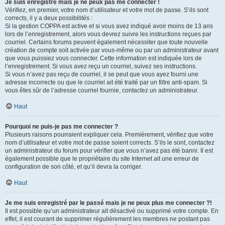
Je suis enregistré mais je ne peux pas me connecter !
Vérifiez, en premier, votre nom d’utilisateur et votre mot de passe. S’ils sont
corrects, il y a deux possibilités :
Si la gestion COPPA est active et si vous avez indiqué avoir moins de 13 ans
lors de l’enregistrement, alors vous devrez suivre les instructions reçues par
courriel. Certains forums peuvent également nécessiter que toute nouvelle
création de compte soit activée par vous-même ou par un administrateur avant
que vous puissiez vous connecter. Cette information est indiquée lors de
l’enregistrement. Si vous avez reçu un courriel, suivez ses instructions.
Si vous n’avez pas reçu de courriel, il se peut que vous ayez fourni une
adresse incorrecte ou que le courriel ait été traité par un filtre anti-spam. Si
vous êtes sûr de l’adresse courriel fournie, contactez un administrateur.
Haut
Pourquoi ne puis-je pas me connecter ?
Plusieurs raisons pourraient expliquer cela. Premièrement, vérifiez que votre
nom d’utilisateur et votre mot de passe soient corrects. S’ils le sont, contactez
un administrateur du forum pour vérifier que vous n’avez pas été banni. Il est
également possible que le propriétaire du site Internet ait une erreur de
configuration de son côté, et qu’il devra la corriger.
Haut
Je me suis enregistré par le passé mais je ne peux plus me connecter ?!
Il est possible qu’un administrateur ait désactivé ou supprimé votre compte. En
effet, il est courant de supprimer régulièrement les membres ne postant pas