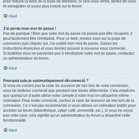
pour réduire la taille de la base de données. Si cela vous arrive, tentez de vous
ré-enregistrer et soyez plus investi sur le forum.
Haut
J’ai perdu mon mot de passe !
Pas de panique ! Bien que votre mot de passe ne puisse pas être récupéré, il
peut facilement être réinitialisé. Pour ce faire, rendez vous sur la page de
connexion puis cliquez sur
J’ai oublié mon mot de passe
. Suivez les
instructions énoncées et vous devriez pouvoir à nouveau vous connecter.
Si toutefois vous ne parveniez pas à réinitialiser votre mot de passe, contactez
un administrateur du forum.
Haut
Pourquoi suis-je automatiquement déconnecté ?
Si vous ne cochez pas la case
Se souvenir de moi
lors de votre connexion,
vous ne resterez connecté que pendant une durée déterminée. Cela empêche
que quelqu’un d’autre utilise votre compte à votre insu en utilisant le même
ordinateur. Pour rester connecté, cochez la case
Se souvenir de moi
lors de la
connexion. Ce n’est pas recommandé si vous utilisez un ordinateur public pour
accéder au forum (bibliothèque, cyber-café, université, etc.). Si vous ne voyez
pas cette case, cela signifie qu’un administrateur du forum a désactivé cette
fonctionnalité.
Haut