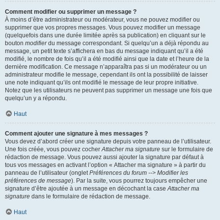
Comment modifier ou supprimer un message ?
À moins d’être administrateur ou modérateur, vous ne pouvez modifier ou
supprimer que vos propres messages. Vous pouvez modifier un message
(quelquefois dans une durée limitée après sa publication) en cliquant sur le
bouton
modifier
du message correspondant. Si quelqu’un a déjà répondu au
message, un petit texte s’affichera en bas du message indiquant qu’il a été
modifié, le nombre de fois qu’il a été modifié ainsi que la date et l’heure de la
dernière modification. Ce message n’apparaîtra pas si un modérateur ou un
administrateur modifie le message, cependant ils ont la possibilité de laisser
une note indiquant qu’ils ont modifié le message de leur propre initiative.
Notez que les utilisateurs ne peuvent pas supprimer un message une fois que
quelqu’un y a répondu.
Haut
Comment ajouter une signature à mes messages ?
Vous devez d’abord créer une signature depuis votre panneau de l’utilisateur.
Une fois créée, vous pouvez cocher
Attacher ma signature
sur le formulaire de
rédaction de message. Vous pouvez aussi ajouter la signature par défaut à
tous vos messages en activant l’option « Attacher ma signature » à partir du
panneau de l’utilisateur (onglet
Préférences du forum --> Modifier les
préférences de message
). Par la suite, vous pourrez toujours empêcher une
signature d’être ajoutée à un message en décochant la case
Attacher ma
signature
dans le formulaire de rédaction de message.
Haut