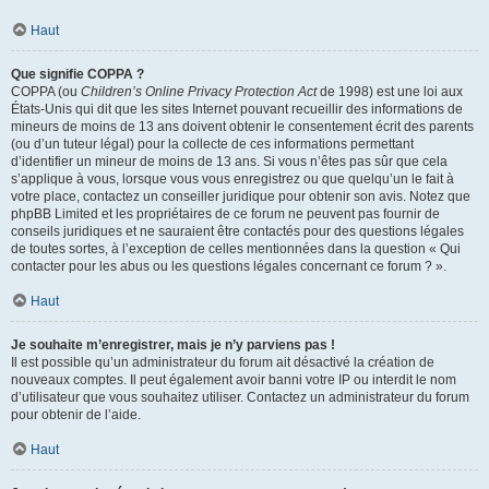
Haut
Que signifie COPPA ?
COPPA (ou
Children’s Online Privacy Protection Act
de 1998) est une loi aux
États-Unis qui dit que les sites Internet pouvant recueillir des informations de
mineurs de moins de 13 ans doivent obtenir le consentement écrit des parents
(ou d’un tuteur légal) pour la collecte de ces informations permettant
d’identifier un mineur de moins de 13 ans. Si vous n’êtes pas sûr que cela
s’applique à vous, lorsque vous vous enregistrez ou que quelqu’un le fait à
votre place, contactez un conseiller juridique pour obtenir son avis. Notez que
phpBB Limited et les propriétaires de ce forum ne peuvent pas fournir de
conseils juridiques et ne sauraient être contactés pour des questions légales
de toutes sortes, à l’exception de celles mentionnées dans la question « Qui
contacter pour les abus ou les questions légales concernant ce forum ? ».
Haut
Je souhaite m’enregistrer, mais je n’y parviens pas !
Il est possible qu’un administrateur du forum ait désactivé la création de
nouveaux comptes. Il peut également avoir banni votre IP ou interdit le nom
d’utilisateur que vous souhaitez utiliser. Contactez un administrateur du forum
pour obtenir de l’aide.
Haut