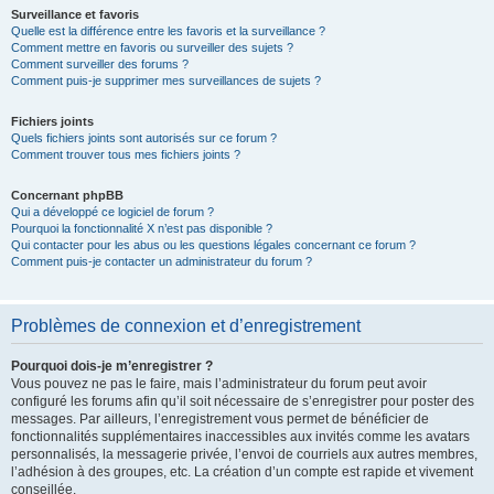
Surveillance et favoris
Quelle est la différence entre les favoris et la surveillance ?
Comment mettre en favoris ou surveiller des sujets ?
Comment surveiller des forums ?
Comment puis-je supprimer mes surveillances de sujets ?
Fichiers joints
Quels fichiers joints sont autorisés sur ce forum ?
Comment trouver tous mes fichiers joints ?
Concernant phpBB
Qui a développé ce logiciel de forum ?
Pourquoi la fonctionnalité X n’est pas disponible ?
Qui contacter pour les abus ou les questions légales concernant ce forum ?
Comment puis-je contacter un administrateur du forum ?
Problèmes de connexion et d’enregistrement
Pourquoi dois-je m’enregistrer ?
Vous pouvez ne pas le faire, mais l’administrateur du forum peut avoir
configuré les forums afin qu’il soit nécessaire de s’enregistrer pour poster des
messages. Par ailleurs, l’enregistrement vous permet de bénéficier de
fonctionnalités supplémentaires inaccessibles aux invités comme les avatars
personnalisés, la messagerie privée, l’envoi de courriels aux autres membres,
l’adhésion à des groupes, etc. La création d’un compte est rapide et vivement
conseillée.