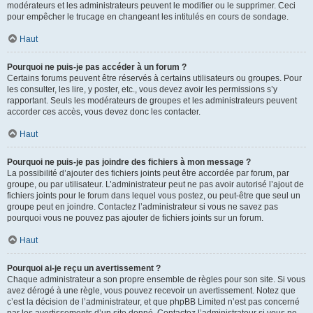
modérateurs et les administrateurs peuvent le modifier ou le supprimer. Ceci
pour empêcher le trucage en changeant les intitulés en cours de sondage.
Haut
Pourquoi ne puis-je pas accéder à un forum ?
Certains forums peuvent être réservés à certains utilisateurs ou groupes. Pour
les consulter, les lire, y poster, etc., vous devez avoir les permissions s’y
rapportant. Seuls les modérateurs de groupes et les administrateurs peuvent
accorder ces accès, vous devez donc les contacter.
Haut
Pourquoi ne puis-je pas joindre des fichiers à mon message ?
La possibilité d’ajouter des fichiers joints peut être accordée par forum, par
groupe, ou par utilisateur. L’administrateur peut ne pas avoir autorisé l’ajout de
fichiers joints pour le forum dans lequel vous postez, ou peut-être que seul un
groupe peut en joindre. Contactez l’administrateur si vous ne savez pas
pourquoi vous ne pouvez pas ajouter de fichiers joints sur un forum.
Haut
Pourquoi ai-je reçu un avertissement ?
Chaque administrateur a son propre ensemble de règles pour son site. Si vous
avez dérogé à une règle, vous pouvez recevoir un avertissement. Notez que
c’est la décision de l’administrateur, et que phpBB Limited n’est pas concerné