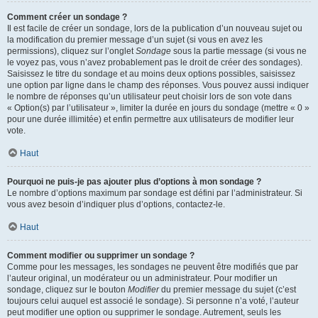
Comment créer un sondage ?
Il est facile de créer un sondage, lors de la publication d’un nouveau sujet ou
la modification du premier message d’un sujet (si vous en avez les
permissions), cliquez sur l’onglet
Sondage
sous la partie message (si vous ne
le voyez pas, vous n’avez probablement pas le droit de créer des sondages).
Saisissez le titre du sondage et au moins deux options possibles, saisissez
une option par ligne dans le champ des réponses. Vous pouvez aussi indiquer
le nombre de réponses qu’un utilisateur peut choisir lors de son vote dans
« Option(s) par l’utilisateur », limiter la durée en jours du sondage (mettre « 0 »
pour une durée illimitée) et enfin permettre aux utilisateurs de modifier leur
vote.
Haut
Pourquoi ne puis-je pas ajouter plus d’options à mon sondage ?
Le nombre d’options maximum par sondage est défini par l’administrateur. Si
vous avez besoin d’indiquer plus d’options, contactez-le.
Haut
Comment modifier ou supprimer un sondage ?
Comme pour les messages, les sondages ne peuvent être modifiés que par
l’auteur original, un modérateur ou un administrateur. Pour modifier un
sondage, cliquez sur le bouton
Modifier
du premier message du sujet (c’est
toujours celui auquel est associé le sondage). Si personne n’a voté, l’auteur
peut modifier une option ou supprimer le sondage. Autrement, seuls les