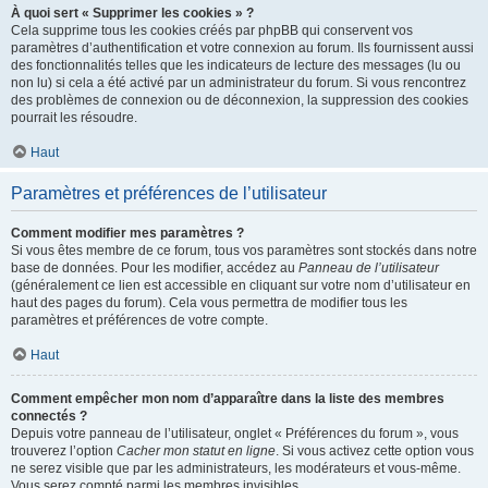
À quoi sert « Supprimer les cookies » ?
Cela supprime tous les cookies créés par phpBB qui conservent vos
paramètres d’authentification et votre connexion au forum. Ils fournissent aussi
des fonctionnalités telles que les indicateurs de lecture des messages (lu ou
non lu) si cela a été activé par un administrateur du forum. Si vous rencontrez
des problèmes de connexion ou de déconnexion, la suppression des cookies
pourrait les résoudre.
Haut
Paramètres et préférences de l’utilisateur
Comment modifier mes paramètres ?
Si vous êtes membre de ce forum, tous vos paramètres sont stockés dans notre
base de données. Pour les modifier, accédez au
Panneau de l’utilisateur
(généralement ce lien est accessible en cliquant sur votre nom d’utilisateur en
haut des pages du forum). Cela vous permettra de modifier tous les
paramètres et préférences de votre compte.
Haut
Comment empêcher mon nom d’apparaître dans la liste des membres
connectés ?
Depuis votre panneau de l’utilisateur, onglet « Préférences du forum », vous
trouverez l’option
Cacher mon statut en ligne
. Si vous activez cette option vous
ne serez visible que par les administrateurs, les modérateurs et vous-même.
Vous serez compté parmi les membres invisibles.