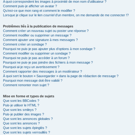
A quoi correspondent les images à proximité de mon nom d’utilisateur ?
Comment puis-je afficher un avatar ?
Qu’est-ce que mon rang et comment le modifier ?
Lorsque je clique sur le lien
courriel
d’un membre, on me demande de me connecter !?
Problèmes liés à la publication de messages
Comment créer un nouveau sujet ou poster une réponse ?
Comment modifier ou supprimer un message ?
Comment ajouter une signature à mes messages ?
Comment créer un sondage ?
Pourquoi ne puis-je pas ajouter plus d’options à mon sondage ?
Comment modifier ou supprimer un sondage ?
Pourquoi ne puis-je pas accéder à un forum ?
Pourquoi ne puis-je pas joindre des fichiers à mon message ?
Pourquoi ai-je reçu un avertissement ?
Comment rapporter des messages à un modérateur ?
À quoi sert le bouton « Sauvegarder » dans la page de rédaction de message ?
Pourquoi mon message doit être validé ?
Comment remonter mon sujet ?
Mise en forme et types de sujets
Que sont les BBCodes ?
Puis-je utiliser le HTML ?
Que sont les smileys ?
Puis-je publier des images ?
Que sont les annonces globales ?
Que sont les annonces ?
Que sont les sujets épinglés ?
Que sont les sujets verrouillés ?