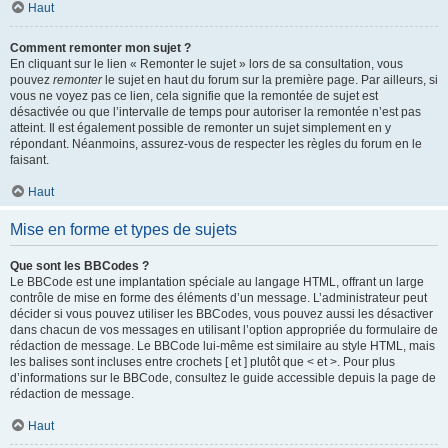
Haut
Comment remonter mon sujet ?
En cliquant sur le lien « Remonter le sujet » lors de sa consultation, vous
pouvez
remonter
le sujet en haut du forum sur la première page. Par ailleurs, si
vous ne voyez pas ce lien, cela signifie que la remontée de sujet est
désactivée ou que l’intervalle de temps pour autoriser la remontée n’est pas
atteint. Il est également possible de remonter un sujet simplement en y
répondant. Néanmoins, assurez-vous de respecter les règles du forum en le
faisant.
Haut
Mise en forme et types de sujets
Que sont les BBCodes ?
Le BBCode est une implantation spéciale au langage HTML, offrant un large
contrôle de mise en forme des éléments d’un message. L’administrateur peut
décider si vous pouvez utiliser les BBCodes, vous pouvez aussi les désactiver
dans chacun de vos messages en utilisant l’option appropriée du formulaire de
rédaction de message. Le BBCode lui-même est similaire au style HTML, mais
les balises sont incluses entre crochets [ et ] plutôt que < et >. Pour plus
d’informations sur le BBCode, consultez le guide accessible depuis la page de
rédaction de message.
Haut