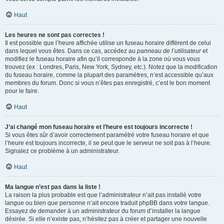
Haut
Les heures ne sont pas correctes !
Il est possible que l’heure affichée utilise un fuseau horaire différent de celui
dans lequel vous êtes. Dans ce cas, accédez au
panneau de l’utilisateur
et
modifiez le fuseau horaire afin qu’il corresponde à la zone où vous vous
trouvez (ex : Londres, Paris, New York, Sydney, etc.). Notez que la modification
du fuseau horaire, comme la plupart des paramètres, n’est accessible qu’aux
membres du forum. Donc si vous n’êtes pas enregistré, c’est le bon moment
pour le faire.
Haut
J’ai changé mon fuseau horaire et l’heure est toujours incorrecte !
Si vous êtes sûr d’avoir correctement paramétré votre fuseau horaire et que
l’heure est toujours incorrecte, il se peut que le serveur ne soit pas à l’heure.
Signalez ce problème à un administrateur.
Haut
Ma langue n’est pas dans la liste !
La raison la plus probable est que l’administrateur n’ait pas installé votre
langue ou bien que personne n’ait encore traduit phpBB dans votre langue.
Essayez de demander à un administrateur du forum d’installer la langue
désirée. Si elle n’existe pas, n’hésitez pas à créer et partager une nouvelle