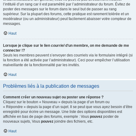
l’intitulé d’un rang car il est paramétré par l’administrateur du forum. Évitez de
poster des messages sur le forum dans le seul but de passer au rang
supérieur. Sur la plupart des forums, cette pratique est rarement tolérée et un
modérateur (ou un administrateur) peut facilement abaisser votre compteur de
messages.
Haut
Lorsque je clique sur le lien
courriel
d’un membre, on me demande de me
connecter !?
Seuls les membres peuvent s’envoyer des courriels via le formulaire intégré (si
la fonction a été activée par l’administrateur). Ceci pour empêcher l’utilisation
malveillante de la fonctionnalité par les invités.
Haut
Problèmes liés à la publication de messages
Comment créer un nouveau sujet ou poster une réponse ?
Cliquez sur le bouton « Nouveau » depuis la page d’un forum ou
« Répondre » depuis la page d’un sujet. Il se peut que vous ayez besoin d’être
enregistré pour écrire un message. Une liste des options disponibles est
affichée en bas de page des forums, exemple : Vous
pouvez
poster de
nouveaux sujets, Vous
pouvez
joindre des fichiers, etc.
Haut