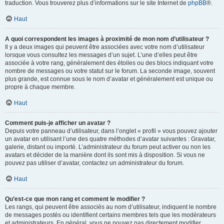
traduction. Vous trouverez plus d’informations sur le site Internet de
phpBB
®.
Haut
A quoi correspondent les images à proximité de mon nom d’utilisateur ?
Il y a deux images qui peuvent être associées avec votre nom d’utilisateur
lorsque vous consultez les messages d’un sujet. L’une d’elles peut être
associée à votre rang, généralement des étoiles ou des blocs indiquant votre
nombre de messages ou votre statut sur le forum. La seconde image, souvent
plus grande, est connue sous le nom d’avatar et généralement est unique ou
propre à chaque membre.
Haut
Comment puis-je afficher un avatar ?
Depuis votre panneau d’utilisateur, dans l’onglet « profil » vous pouvez ajouter
un avatar en utilisant l’une des quatre méthodes d’avatar suivantes : Gravatar,
galerie, distant ou importé. L’administrateur du forum peut activer ou non les
avatars et décider de la manière dont ils sont mis à disposition. Si vous ne
pouvez pas utiliser d’avatar, contactez un administrateur du forum.
Haut
Qu’est-ce que mon rang et comment le modifier ?
Les rangs, qui peuvent être associés au nom d’utilisateur, indiquent le nombre
de messages postés ou identifient certains membres tels que les modérateurs
et administrateurs. En général, vous ne pouvez pas directement modifier