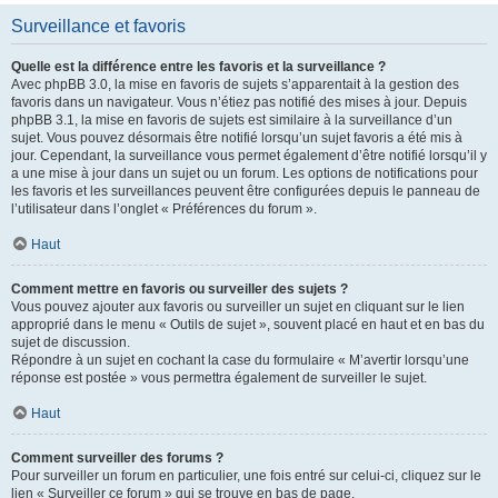
Surveillance et favoris
Quelle est la différence entre les favoris et la surveillance ?
Avec phpBB 3.0, la mise en favoris de sujets s’apparentait à la gestion des
favoris dans un navigateur. Vous n’étiez pas notifié des mises à jour. Depuis
phpBB 3.1, la mise en favoris de sujets est similaire à la surveillance d’un
sujet. Vous pouvez désormais être notifié lorsqu’un sujet favoris a été mis à
jour. Cependant, la surveillance vous permet également d’être notifié lorsqu’il y
a une mise à jour dans un sujet ou un forum. Les options de notifications pour
les favoris et les surveillances peuvent être configurées depuis le panneau de
l’utilisateur dans l’onglet « Préférences du forum ».
Haut
Comment mettre en favoris ou surveiller des sujets ?
Vous pouvez ajouter aux favoris ou surveiller un sujet en cliquant sur le lien
approprié dans le menu « Outils de sujet », souvent placé en haut et en bas du
sujet de discussion.
Répondre à un sujet en cochant la case du formulaire « M’avertir lorsqu’une
réponse est postée » vous permettra également de surveiller le sujet.
Haut
Comment surveiller des forums ?
Pour surveiller un forum en particulier, une fois entré sur celui-ci, cliquez sur le
lien « Surveiller ce forum » qui se trouve en bas de page.