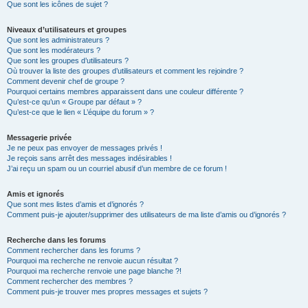
Que sont les icônes de sujet ?
Niveaux d’utilisateurs et groupes
Que sont les administrateurs ?
Que sont les modérateurs ?
Que sont les groupes d’utilisateurs ?
Où trouver la liste des groupes d’utilisateurs et comment les rejoindre ?
Comment devenir chef de groupe ?
Pourquoi certains membres apparaissent dans une couleur différente ?
Qu’est-ce qu’un « Groupe par défaut » ?
Qu’est-ce que le lien « L’équipe du forum » ?
Messagerie privée
Je ne peux pas envoyer de messages privés !
Je reçois sans arrêt des messages indésirables !
J’ai reçu un spam ou un courriel abusif d’un membre de ce forum !
Amis et ignorés
Que sont mes listes d’amis et d’ignorés ?
Comment puis-je ajouter/supprimer des utilisateurs de ma liste d’amis ou d’ignorés ?
Recherche dans les forums
Comment rechercher dans les forums ?
Pourquoi ma recherche ne renvoie aucun résultat ?
Pourquoi ma recherche renvoie une page blanche ?!
Comment rechercher des membres ?
Comment puis-je trouver mes propres messages et sujets ?