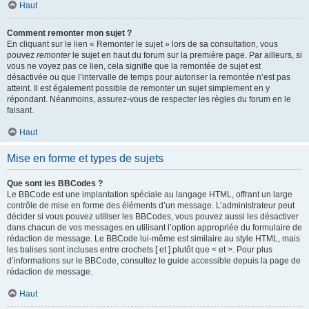
Haut
Comment remonter mon sujet ?
En cliquant sur le lien « Remonter le sujet » lors de sa consultation, vous
pouvez
remonter
le sujet en haut du forum sur la première page. Par ailleurs, si
vous ne voyez pas ce lien, cela signifie que la remontée de sujet est
désactivée ou que l’intervalle de temps pour autoriser la remontée n’est pas
atteint. Il est également possible de remonter un sujet simplement en y
répondant. Néanmoins, assurez-vous de respecter les règles du forum en le
faisant.
Haut
Mise en forme et types de sujets
Que sont les BBCodes ?
Le BBCode est une implantation spéciale au langage HTML, offrant un large
contrôle de mise en forme des éléments d’un message. L’administrateur peut
décider si vous pouvez utiliser les BBCodes, vous pouvez aussi les désactiver
dans chacun de vos messages en utilisant l’option appropriée du formulaire de
rédaction de message. Le BBCode lui-même est similaire au style HTML, mais
les balises sont incluses entre crochets [ et ] plutôt que < et >. Pour plus
d’informations sur le BBCode, consultez le guide accessible depuis la page de
rédaction de message.
Haut