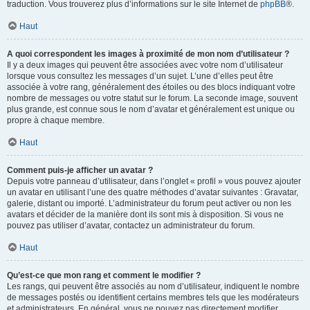
traduction. Vous trouverez plus d’informations sur le site Internet de
phpBB
®.
Haut
A quoi correspondent les images à proximité de mon nom d’utilisateur ?
Il y a deux images qui peuvent être associées avec votre nom d’utilisateur
lorsque vous consultez les messages d’un sujet. L’une d’elles peut être
associée à votre rang, généralement des étoiles ou des blocs indiquant votre
nombre de messages ou votre statut sur le forum. La seconde image, souvent
plus grande, est connue sous le nom d’avatar et généralement est unique ou
propre à chaque membre.
Haut
Comment puis-je afficher un avatar ?
Depuis votre panneau d’utilisateur, dans l’onglet « profil » vous pouvez ajouter
un avatar en utilisant l’une des quatre méthodes d’avatar suivantes : Gravatar,
galerie, distant ou importé. L’administrateur du forum peut activer ou non les
avatars et décider de la manière dont ils sont mis à disposition. Si vous ne
pouvez pas utiliser d’avatar, contactez un administrateur du forum.
Haut
Qu’est-ce que mon rang et comment le modifier ?
Les rangs, qui peuvent être associés au nom d’utilisateur, indiquent le nombre
de messages postés ou identifient certains membres tels que les modérateurs
et administrateurs. En général, vous ne pouvez pas directement modifier