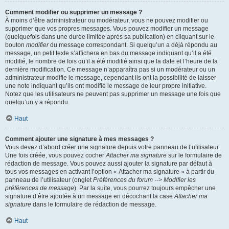
Comment modifier ou supprimer un message ?
À moins d’être administrateur ou modérateur, vous ne pouvez modifier ou
supprimer que vos propres messages. Vous pouvez modifier un message
(quelquefois dans une durée limitée après sa publication) en cliquant sur le
bouton
modifier
du message correspondant. Si quelqu’un a déjà répondu au
message, un petit texte s’affichera en bas du message indiquant qu’il a été
modifié, le nombre de fois qu’il a été modifié ainsi que la date et l’heure de la
dernière modification. Ce message n’apparaîtra pas si un modérateur ou un
administrateur modifie le message, cependant ils ont la possibilité de laisser
une note indiquant qu’ils ont modifié le message de leur propre initiative.
Notez que les utilisateurs ne peuvent pas supprimer un message une fois que
quelqu’un y a répondu.
Haut
Comment ajouter une signature à mes messages ?
Vous devez d’abord créer une signature depuis votre panneau de l’utilisateur.
Une fois créée, vous pouvez cocher
Attacher ma signature
sur le formulaire de
rédaction de message. Vous pouvez aussi ajouter la signature par défaut à
tous vos messages en activant l’option « Attacher ma signature » à partir du
panneau de l’utilisateur (onglet
Préférences du forum --> Modifier les
préférences de message
). Par la suite, vous pourrez toujours empêcher une
signature d’être ajoutée à un message en décochant la case
Attacher ma
signature
dans le formulaire de rédaction de message.
Haut