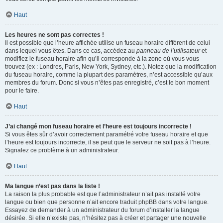
Haut
Les heures ne sont pas correctes !
Il est possible que l’heure affichée utilise un fuseau horaire différent de celui
dans lequel vous êtes. Dans ce cas, accédez au
panneau de l’utilisateur
et
modifiez le fuseau horaire afin qu’il corresponde à la zone où vous vous
trouvez (ex : Londres, Paris, New York, Sydney, etc.). Notez que la modification
du fuseau horaire, comme la plupart des paramètres, n’est accessible qu’aux
membres du forum. Donc si vous n’êtes pas enregistré, c’est le bon moment
pour le faire.
Haut
J’ai changé mon fuseau horaire et l’heure est toujours incorrecte !
Si vous êtes sûr d’avoir correctement paramétré votre fuseau horaire et que
l’heure est toujours incorrecte, il se peut que le serveur ne soit pas à l’heure.
Signalez ce problème à un administrateur.
Haut
Ma langue n’est pas dans la liste !
La raison la plus probable est que l’administrateur n’ait pas installé votre
langue ou bien que personne n’ait encore traduit phpBB dans votre langue.
Essayez de demander à un administrateur du forum d’installer la langue
désirée. Si elle n’existe pas, n’hésitez pas à créer et partager une nouvelle