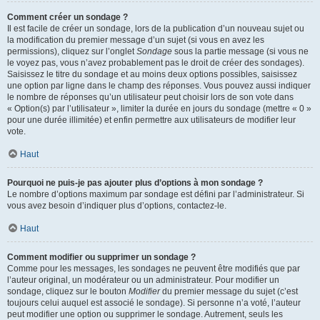
Comment créer un sondage ?
Il est facile de créer un sondage, lors de la publication d’un nouveau sujet ou
la modification du premier message d’un sujet (si vous en avez les
permissions), cliquez sur l’onglet
Sondage
sous la partie message (si vous ne
le voyez pas, vous n’avez probablement pas le droit de créer des sondages).
Saisissez le titre du sondage et au moins deux options possibles, saisissez
une option par ligne dans le champ des réponses. Vous pouvez aussi indiquer
le nombre de réponses qu’un utilisateur peut choisir lors de son vote dans
« Option(s) par l’utilisateur », limiter la durée en jours du sondage (mettre « 0 »
pour une durée illimitée) et enfin permettre aux utilisateurs de modifier leur
vote.
Haut
Pourquoi ne puis-je pas ajouter plus d’options à mon sondage ?
Le nombre d’options maximum par sondage est défini par l’administrateur. Si
vous avez besoin d’indiquer plus d’options, contactez-le.
Haut
Comment modifier ou supprimer un sondage ?
Comme pour les messages, les sondages ne peuvent être modifiés que par
l’auteur original, un modérateur ou un administrateur. Pour modifier un
sondage, cliquez sur le bouton
Modifier
du premier message du sujet (c’est
toujours celui auquel est associé le sondage). Si personne n’a voté, l’auteur
peut modifier une option ou supprimer le sondage. Autrement, seuls les