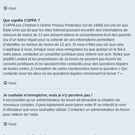
Haut
Que signifie COPPA ?
COPPA (ou
Children’s Online Privacy Protection Act
de 1998) est une loi aux
États-Unis qui dit que les sites Internet pouvant recueillir des informations de
mineurs de moins de 13 ans doivent obtenir le consentement écrit des parents
(ou d’un tuteur légal) pour la collecte de ces informations permettant
d’identifier un mineur de moins de 13 ans. Si vous n’êtes pas sûr que cela
s’applique à vous, lorsque vous vous enregistrez ou que quelqu’un le fait à
votre place, contactez un conseiller juridique pour obtenir son avis. Notez que
phpBB Limited et les propriétaires de ce forum ne peuvent pas fournir de
conseils juridiques et ne sauraient être contactés pour des questions légales
de toutes sortes, à l’exception de celles mentionnées dans la question « Qui
contacter pour les abus ou les questions légales concernant ce forum ? ».
Haut
Je souhaite m’enregistrer, mais je n’y parviens pas !
Il est possible qu’un administrateur du forum ait désactivé la création de
nouveaux comptes. Il peut également avoir banni votre IP ou interdit le nom
d’utilisateur que vous souhaitez utiliser. Contactez un administrateur du forum
pour obtenir de l’aide.
Haut