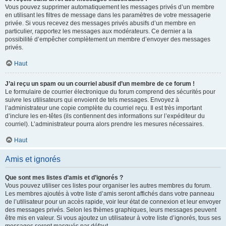
Vous pouvez supprimer automatiquement les messages privés d’un membre
en utilisant les filtres de message dans les paramètres de votre messagerie
privée. Si vous recevez des messages privés abusifs d’un membre en
particulier, rapportez les messages aux modérateurs. Ce dernier a la
possibilité d’empêcher complètement un membre d’envoyer des messages
privés.
Haut
J’ai reçu un spam ou un courriel abusif d’un membre de ce forum !
Le formulaire de courrier électronique du forum comprend des sécurités pour
suivre les utilisateurs qui envoient de tels messages. Envoyez à
l’administrateur une copie complète du courriel reçu. Il est très important
d’inclure les en-têtes (ils contiennent des informations sur l’expéditeur du
courriel). L’administrateur pourra alors prendre les mesures nécessaires.
Haut
Amis et ignorés
Que sont mes listes d’amis et d’ignorés ?
Vous pouvez utiliser ces listes pour organiser les autres membres du forum.
Les membres ajoutés à votre liste d’amis seront affichés dans votre panneau
de l’utilisateur pour un accès rapide, voir leur état de connexion et leur envoyer
des messages privés. Selon les thèmes graphiques, leurs messages peuvent
être mis en valeur. Si vous ajoutez un utilisateur à votre liste d’ignorés, tous ses