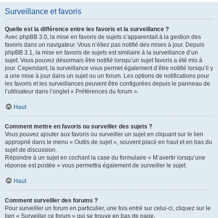
Surveillance et favoris
Quelle est la différence entre les favoris et la surveillance ?
Avec phpBB 3.0, la mise en favoris de sujets s’apparentait à la gestion des
favoris dans un navigateur. Vous n’étiez pas notifié des mises à jour. Depuis
phpBB 3.1, la mise en favoris de sujets est similaire à la surveillance d’un
sujet. Vous pouvez désormais être notifié lorsqu’un sujet favoris a été mis à
jour. Cependant, la surveillance vous permet également d’être notifié lorsqu’il y
a une mise à jour dans un sujet ou un forum. Les options de notifications pour
les favoris et les surveillances peuvent être configurées depuis le panneau de
l’utilisateur dans l’onglet « Préférences du forum ».
Haut
Comment mettre en favoris ou surveiller des sujets ?
Vous pouvez ajouter aux favoris ou surveiller un sujet en cliquant sur le lien
approprié dans le menu « Outils de sujet », souvent placé en haut et en bas du
sujet de discussion.
Répondre à un sujet en cochant la case du formulaire « M’avertir lorsqu’une
réponse est postée » vous permettra également de surveiller le sujet.
Haut
Comment surveiller des forums ?
Pour surveiller un forum en particulier, une fois entré sur celui-ci, cliquez sur le
lien « Surveiller ce forum » qui se trouve en bas de page.