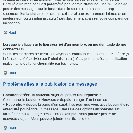
l’intitulé d’un rang car il est paramétré par l’administrateur du forum. Évitez de
poster des messages sur le forum dans le seul but de passer au rang
supérieur. Sur la plupart des forums, cette pratique est rarement tolérée et un
modérateur (ou un administrateur) peut facilement abaisser votre compteur de
messages.
Haut
Lorsque je clique sur le lien
courriel
d’un membre, on me demande de me
connecter !?
Seuls les membres peuvent s’envoyer des courriels via le formulaire intégré (si
la fonction a été activée par l’administrateur). Ceci pour empêcher l’utilisation
malveillante de la fonctionnalité par les invités.
Haut
Problèmes liés à la publication de messages
Comment créer un nouveau sujet ou poster une réponse ?
Cliquez sur le bouton « Nouveau » depuis la page d’un forum ou
« Répondre » depuis la page d’un sujet. Il se peut que vous ayez besoin d’être
enregistré pour écrire un message. Une liste des options disponibles est
affichée en bas de page des forums, exemple : Vous
pouvez
poster de
nouveaux sujets, Vous
pouvez
joindre des fichiers, etc.
Haut