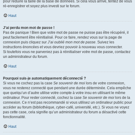
pour réduire la taille de la base de données. Si cela vous arrive, tentez de vous
ré-enregistrer et soyez plus investi sur le forum.
Haut
J’ai perdu mon mot de passe !
Pas de panique ! Bien que votre mot de passe ne puisse pas être récupéré, il
peut facilement être réinitialisé. Pour ce faire, rendez vous sur la page de
connexion puis cliquez sur
J’ai oublié mon mot de passe
. Suivez les
instructions énoncées et vous devriez pouvoir à nouveau vous connecter.
Si toutefois vous ne parveniez pas à réinitialiser votre mot de passe, contactez
un administrateur du forum.
Haut
Pourquoi suis-je automatiquement déconnecté ?
Si vous ne cochez pas la case
Se souvenir de moi
lors de votre connexion,
vous ne resterez connecté que pendant une durée déterminée. Cela empêche
que quelqu’un d’autre utilise votre compte à votre insu en utilisant le même
ordinateur. Pour rester connecté, cochez la case
Se souvenir de moi
lors de la
connexion. Ce n’est pas recommandé si vous utilisez un ordinateur public pour
accéder au forum (bibliothèque, cyber-café, université, etc.). Si vous ne voyez
pas cette case, cela signifie qu’un administrateur du forum a désactivé cette
fonctionnalité.
Haut