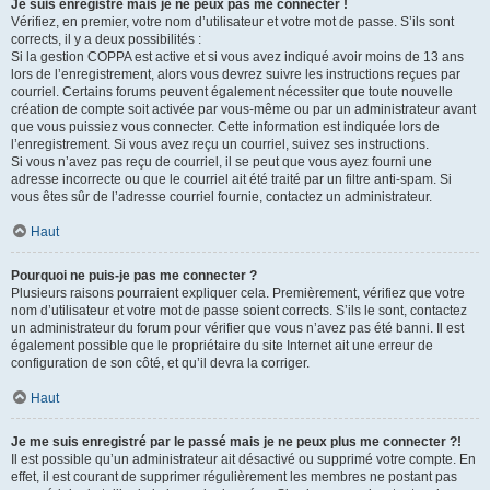
Je suis enregistré mais je ne peux pas me connecter !
Vérifiez, en premier, votre nom d’utilisateur et votre mot de passe. S’ils sont
corrects, il y a deux possibilités :
Si la gestion COPPA est active et si vous avez indiqué avoir moins de 13 ans
lors de l’enregistrement, alors vous devrez suivre les instructions reçues par
courriel. Certains forums peuvent également nécessiter que toute nouvelle
création de compte soit activée par vous-même ou par un administrateur avant
que vous puissiez vous connecter. Cette information est indiquée lors de
l’enregistrement. Si vous avez reçu un courriel, suivez ses instructions.
Si vous n’avez pas reçu de courriel, il se peut que vous ayez fourni une
adresse incorrecte ou que le courriel ait été traité par un filtre anti-spam. Si
vous êtes sûr de l’adresse courriel fournie, contactez un administrateur.
Haut
Pourquoi ne puis-je pas me connecter ?
Plusieurs raisons pourraient expliquer cela. Premièrement, vérifiez que votre
nom d’utilisateur et votre mot de passe soient corrects. S’ils le sont, contactez
un administrateur du forum pour vérifier que vous n’avez pas été banni. Il est
également possible que le propriétaire du site Internet ait une erreur de
configuration de son côté, et qu’il devra la corriger.
Haut
Je me suis enregistré par le passé mais je ne peux plus me connecter ?!
Il est possible qu’un administrateur ait désactivé ou supprimé votre compte. En
effet, il est courant de supprimer régulièrement les membres ne postant pas