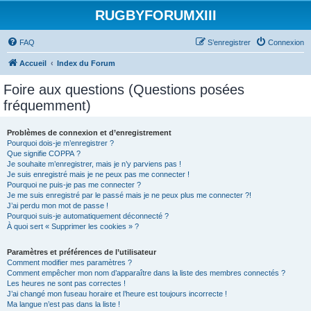
RUGBYFORUMXIII
FAQ
S’enregistrer
Connexion
Accueil
Index du Forum
Foire aux questions (Questions posées
fréquemment)
Problèmes de connexion et d’enregistrement
Pourquoi dois-je m’enregistrer ?
Que signifie COPPA ?
Je souhaite m’enregistrer, mais je n’y parviens pas !
Je suis enregistré mais je ne peux pas me connecter !
Pourquoi ne puis-je pas me connecter ?
Je me suis enregistré par le passé mais je ne peux plus me connecter ?!
J’ai perdu mon mot de passe !
Pourquoi suis-je automatiquement déconnecté ?
À quoi sert « Supprimer les cookies » ?
Paramètres et préférences de l’utilisateur
Comment modifier mes paramètres ?
Comment empêcher mon nom d’apparaître dans la liste des membres connectés ?
Les heures ne sont pas correctes !
J’ai changé mon fuseau horaire et l’heure est toujours incorrecte !
Ma langue n’est pas dans la liste !