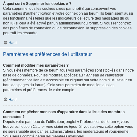
À quoi sert « Supprimer les cookies » ?
Cela supprime tous les cookies créés par phpBB qui conservent vos
paramètres d’authentification et votre connexion au forum. Ils fournissent aussi
des fonctionnalités telles que les indicateurs de lecture des messages (lu ou
non lu) si cela a été activé par un administrateur du forum. Si vous rencontrez
des problèmes de connexion ou de déconnexion, la suppression des cookies
pourrait les résoudre.
Haut
Paramètres et préférences de l’utilisateur
Comment modifier mes paramètres ?
Si vous êtes membre de ce forum, tous vos paramètres sont stockés dans notre
base de données. Pour les modifier, accédez au
Panneau de l’utilisateur
(généralement ce lien est accessible en cliquant sur votre nom d’utilisateur en
haut des pages du forum). Cela vous permettra de modifier tous les
paramètres et préférences de votre compte.
Haut
Comment empêcher mon nom d’apparaître dans la liste des membres
connectés ?
Depuis votre panneau de l’utilisateur, onglet « Préférences du forum », vous
trouverez l’option
Cacher mon statut en ligne
. Si vous activez cette option vous
ne serez visible que par les administrateurs, les modérateurs et vous-même.
Vous serez compté parmi les membres invisibles.