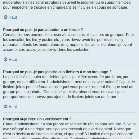
modérateurs et les administrateurs peuvent le modifier ou le supprimer. Ceci
pour empêcher le trucage en changeant les intitulés en cours de sondage.
Haut
Pourquoi ne puis-je pas accéder à un forum ?
Certains forums peuvent être réservés à certains utilisateurs ou groupes. Pour
les consulter, les lire, y poster, etc., vous devez avoir les permissions s’y
rapportant. Seuls les modérateurs de groupes et les administrateurs peuvent
accorder ces accès, vous devez donc les contacter.
Haut
Pourquoi ne puis-je pas joindre des fichiers à mon message ?
La possibilité d’ajouter des fichiers joints peut être accordée par forum, par
groupe, ou par utilisateur. L’administrateur peut ne pas avoir autorisé l’ajout de
fichiers joints pour le forum dans lequel vous postez, ou peut-être que seul un
groupe peut en joindre. Contactez l’administrateur si vous ne savez pas
pourquoi vous ne pouvez pas ajouter de fichiers joints sur un forum.
Haut
Pourquoi ai-je reçu un avertissement ?
Chaque administrateur a son propre ensemble de règles pour son site. Si vous
avez dérogé à une règle, vous pouvez recevoir un avertissement. Notez que
c’est la décision de l’administrateur, et que phpBB Limited n’est pas concerné