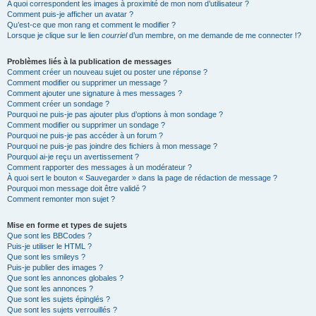
A quoi correspondent les images à proximité de mon nom d’utilisateur ?
Comment puis-je afficher un avatar ?
Qu’est-ce que mon rang et comment le modifier ?
Lorsque je clique sur le lien
courriel
d’un membre, on me demande de me connecter !?
Problèmes liés à la publication de messages
Comment créer un nouveau sujet ou poster une réponse ?
Comment modifier ou supprimer un message ?
Comment ajouter une signature à mes messages ?
Comment créer un sondage ?
Pourquoi ne puis-je pas ajouter plus d’options à mon sondage ?
Comment modifier ou supprimer un sondage ?
Pourquoi ne puis-je pas accéder à un forum ?
Pourquoi ne puis-je pas joindre des fichiers à mon message ?
Pourquoi ai-je reçu un avertissement ?
Comment rapporter des messages à un modérateur ?
À quoi sert le bouton « Sauvegarder » dans la page de rédaction de message ?
Pourquoi mon message doit être validé ?
Comment remonter mon sujet ?
Mise en forme et types de sujets
Que sont les BBCodes ?
Puis-je utiliser le HTML ?
Que sont les smileys ?
Puis-je publier des images ?
Que sont les annonces globales ?
Que sont les annonces ?
Que sont les sujets épinglés ?
Que sont les sujets verrouillés ?