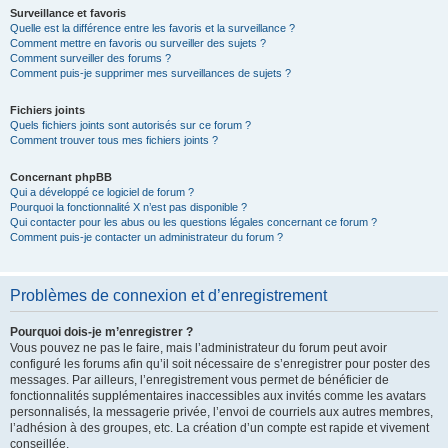
Surveillance et favoris
Quelle est la différence entre les favoris et la surveillance ?
Comment mettre en favoris ou surveiller des sujets ?
Comment surveiller des forums ?
Comment puis-je supprimer mes surveillances de sujets ?
Fichiers joints
Quels fichiers joints sont autorisés sur ce forum ?
Comment trouver tous mes fichiers joints ?
Concernant phpBB
Qui a développé ce logiciel de forum ?
Pourquoi la fonctionnalité X n’est pas disponible ?
Qui contacter pour les abus ou les questions légales concernant ce forum ?
Comment puis-je contacter un administrateur du forum ?
Problèmes de connexion et d’enregistrement
Pourquoi dois-je m’enregistrer ?
Vous pouvez ne pas le faire, mais l’administrateur du forum peut avoir
configuré les forums afin qu’il soit nécessaire de s’enregistrer pour poster des
messages. Par ailleurs, l’enregistrement vous permet de bénéficier de
fonctionnalités supplémentaires inaccessibles aux invités comme les avatars
personnalisés, la messagerie privée, l’envoi de courriels aux autres membres,
l’adhésion à des groupes, etc. La création d’un compte est rapide et vivement
conseillée.