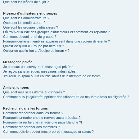
Que sont les icônes de sujet ?
Niveaux d’utilisateurs et groupes
Que sont les administrateurs ?
Que sont les modérateurs ?
Que sont les groupes d’utilisateurs ?
Où trouver la liste des groupes d’utilisateurs et comment les rejoindre ?
Comment devenir chef de groupe ?
Pourquoi certains membres apparaissent dans une couleur différente ?
Qu’est-ce qu’un « Groupe par défaut » ?
Qu’est-ce que le lien « L’équipe du forum » ?
Messagerie privée
Je ne peux pas envoyer de messages privés !
Je reçois sans arrêt des messages indésirables !
J’ai reçu un spam ou un courriel abusif d’un membre de ce forum !
Amis et ignorés
Que sont mes listes d’amis et d’ignorés ?
Comment puis-je ajouter/supprimer des utilisateurs de ma liste d’amis ou d’ignorés ?
Recherche dans les forums
Comment rechercher dans les forums ?
Pourquoi ma recherche ne renvoie aucun résultat ?
Pourquoi ma recherche renvoie une page blanche ?!
Comment rechercher des membres ?
Comment puis-je trouver mes propres messages et sujets ?