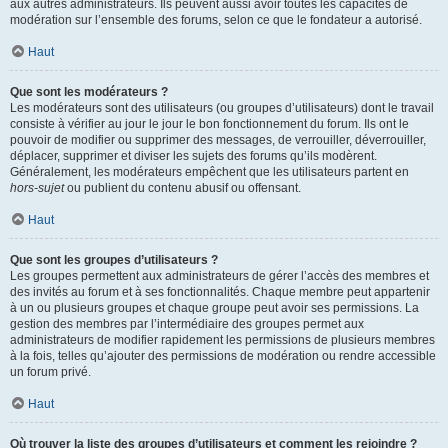
aux autres administrateurs. Ils peuvent aussi avoir toutes les capacités de
modération sur l’ensemble des forums, selon ce que le fondateur a autorisé.
Haut
Que sont les modérateurs ?
Les modérateurs sont des utilisateurs (ou groupes d’utilisateurs) dont le travail
consiste à vérifier au jour le jour le bon fonctionnement du forum. Ils ont le
pouvoir de modifier ou supprimer des messages, de verrouiller, déverrouiller,
déplacer, supprimer et diviser les sujets des forums qu’ils modèrent.
Généralement, les modérateurs empêchent que les utilisateurs partent en
hors-sujet
ou publient du contenu abusif ou offensant.
Haut
Que sont les groupes d’utilisateurs ?
Les groupes permettent aux administrateurs de gérer l’accès des membres et
des invités au forum et à ses fonctionnalités. Chaque membre peut appartenir
à un ou plusieurs groupes et chaque groupe peut avoir ses permissions. La
gestion des membres par l’intermédiaire des groupes permet aux
administrateurs de modifier rapidement les permissions de plusieurs membres
à la fois, telles qu’ajouter des permissions de modération ou rendre accessible
un forum privé.
Haut
Où trouver la liste des groupes d’utilisateurs et comment les rejoindre ?