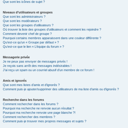
Que sont les icônes de sujet ?
Niveaux d’utilisateurs et groupes
Que sont les administrateurs ?
Que sont les modérateurs ?
Que sont les groupes d’utilisateurs ?
Où trouver la liste des groupes d’utilisateurs et comment les rejoindre ?
Comment devenir chef de groupe ?
Pourquoi certains membres apparaissent dans une couleur différente ?
Qu’est-ce qu’un « Groupe par défaut » ?
Qu’est-ce que le lien « L’équipe du forum » ?
Messagerie privée
Je ne peux pas envoyer de messages privés !
Je reçois sans arrêt des messages indésirables !
J’ai reçu un spam ou un courriel abusif d’un membre de ce forum !
Amis et ignorés
Que sont mes listes d’amis et d’ignorés ?
Comment puis-je ajouter/supprimer des utilisateurs de ma liste d’amis ou d’ignorés ?
Recherche dans les forums
Comment rechercher dans les forums ?
Pourquoi ma recherche ne renvoie aucun résultat ?
Pourquoi ma recherche renvoie une page blanche ?!
Comment rechercher des membres ?
Comment puis-je trouver mes propres messages et sujets ?