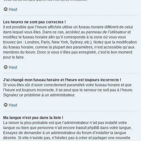
Haut
Les heures ne sont pas correctes !
Il est possible que l’heure affichée utilise un fuseau horaire différent de celui
dans lequel vous êtes. Dans ce cas, accédez au
panneau de l’utilisateur
et
modifiez le fuseau horaire afin qu’il corresponde à la zone où vous vous
trouvez (ex : Londres, Paris, New York, Sydney, etc.). Notez que la modification
du fuseau horaire, comme la plupart des paramètres, n’est accessible qu’aux
membres du forum. Donc si vous n’êtes pas enregistré, c’est le bon moment
pour le faire.
Haut
J’ai changé mon fuseau horaire et l’heure est toujours incorrecte !
Si vous êtes sûr d’avoir correctement paramétré votre fuseau horaire et que
l’heure est toujours incorrecte, il se peut que le serveur ne soit pas à l’heure.
Signalez ce problème à un administrateur.
Haut
Ma langue n’est pas dans la liste !
La raison la plus probable est que l’administrateur n’ait pas installé votre
langue ou bien que personne n’ait encore traduit phpBB dans votre langue.
Essayez de demander à un administrateur du forum d’installer la langue
désirée. Si elle n’existe pas, n’hésitez pas à créer et partager une nouvelle