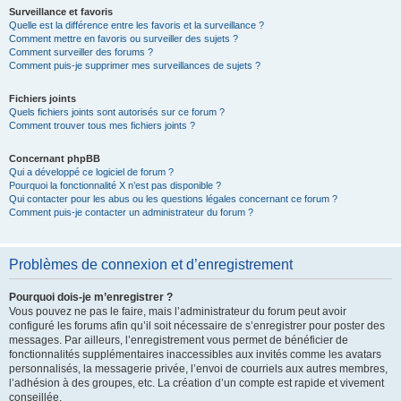
Surveillance et favoris
Quelle est la différence entre les favoris et la surveillance ?
Comment mettre en favoris ou surveiller des sujets ?
Comment surveiller des forums ?
Comment puis-je supprimer mes surveillances de sujets ?
Fichiers joints
Quels fichiers joints sont autorisés sur ce forum ?
Comment trouver tous mes fichiers joints ?
Concernant phpBB
Qui a développé ce logiciel de forum ?
Pourquoi la fonctionnalité X n’est pas disponible ?
Qui contacter pour les abus ou les questions légales concernant ce forum ?
Comment puis-je contacter un administrateur du forum ?
Problèmes de connexion et d’enregistrement
Pourquoi dois-je m’enregistrer ?
Vous pouvez ne pas le faire, mais l’administrateur du forum peut avoir
configuré les forums afin qu’il soit nécessaire de s’enregistrer pour poster des
messages. Par ailleurs, l’enregistrement vous permet de bénéficier de
fonctionnalités supplémentaires inaccessibles aux invités comme les avatars
personnalisés, la messagerie privée, l’envoi de courriels aux autres membres,
l’adhésion à des groupes, etc. La création d’un compte est rapide et vivement
conseillée.