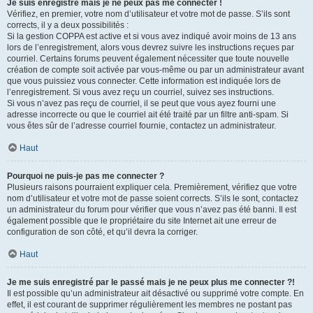
Je suis enregistré mais je ne peux pas me connecter !
Vérifiez, en premier, votre nom d’utilisateur et votre mot de passe. S’ils sont
corrects, il y a deux possibilités :
Si la gestion COPPA est active et si vous avez indiqué avoir moins de 13 ans
lors de l’enregistrement, alors vous devrez suivre les instructions reçues par
courriel. Certains forums peuvent également nécessiter que toute nouvelle
création de compte soit activée par vous-même ou par un administrateur avant
que vous puissiez vous connecter. Cette information est indiquée lors de
l’enregistrement. Si vous avez reçu un courriel, suivez ses instructions.
Si vous n’avez pas reçu de courriel, il se peut que vous ayez fourni une
adresse incorrecte ou que le courriel ait été traité par un filtre anti-spam. Si
vous êtes sûr de l’adresse courriel fournie, contactez un administrateur.
Haut
Pourquoi ne puis-je pas me connecter ?
Plusieurs raisons pourraient expliquer cela. Premièrement, vérifiez que votre
nom d’utilisateur et votre mot de passe soient corrects. S’ils le sont, contactez
un administrateur du forum pour vérifier que vous n’avez pas été banni. Il est
également possible que le propriétaire du site Internet ait une erreur de
configuration de son côté, et qu’il devra la corriger.
Haut
Je me suis enregistré par le passé mais je ne peux plus me connecter ?!
Il est possible qu’un administrateur ait désactivé ou supprimé votre compte. En
effet, il est courant de supprimer régulièrement les membres ne postant pas