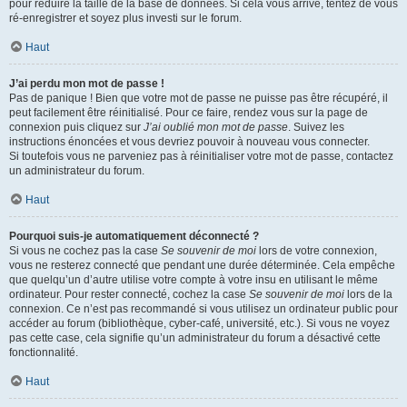
pour réduire la taille de la base de données. Si cela vous arrive, tentez de vous
ré-enregistrer et soyez plus investi sur le forum.
Haut
J’ai perdu mon mot de passe !
Pas de panique ! Bien que votre mot de passe ne puisse pas être récupéré, il
peut facilement être réinitialisé. Pour ce faire, rendez vous sur la page de
connexion puis cliquez sur
J’ai oublié mon mot de passe
. Suivez les
instructions énoncées et vous devriez pouvoir à nouveau vous connecter.
Si toutefois vous ne parveniez pas à réinitialiser votre mot de passe, contactez
un administrateur du forum.
Haut
Pourquoi suis-je automatiquement déconnecté ?
Si vous ne cochez pas la case
Se souvenir de moi
lors de votre connexion,
vous ne resterez connecté que pendant une durée déterminée. Cela empêche
que quelqu’un d’autre utilise votre compte à votre insu en utilisant le même
ordinateur. Pour rester connecté, cochez la case
Se souvenir de moi
lors de la
connexion. Ce n’est pas recommandé si vous utilisez un ordinateur public pour
accéder au forum (bibliothèque, cyber-café, université, etc.). Si vous ne voyez
pas cette case, cela signifie qu’un administrateur du forum a désactivé cette
fonctionnalité.
Haut