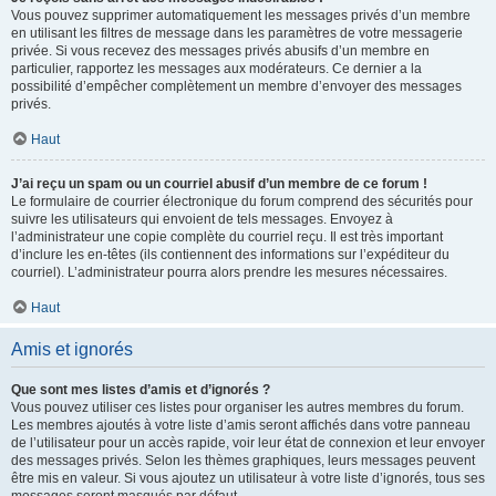
Vous pouvez supprimer automatiquement les messages privés d’un membre
en utilisant les filtres de message dans les paramètres de votre messagerie
privée. Si vous recevez des messages privés abusifs d’un membre en
particulier, rapportez les messages aux modérateurs. Ce dernier a la
possibilité d’empêcher complètement un membre d’envoyer des messages
privés.
Haut
J’ai reçu un spam ou un courriel abusif d’un membre de ce forum !
Le formulaire de courrier électronique du forum comprend des sécurités pour
suivre les utilisateurs qui envoient de tels messages. Envoyez à
l’administrateur une copie complète du courriel reçu. Il est très important
d’inclure les en-têtes (ils contiennent des informations sur l’expéditeur du
courriel). L’administrateur pourra alors prendre les mesures nécessaires.
Haut
Amis et ignorés
Que sont mes listes d’amis et d’ignorés ?
Vous pouvez utiliser ces listes pour organiser les autres membres du forum.
Les membres ajoutés à votre liste d’amis seront affichés dans votre panneau
de l’utilisateur pour un accès rapide, voir leur état de connexion et leur envoyer
des messages privés. Selon les thèmes graphiques, leurs messages peuvent
être mis en valeur. Si vous ajoutez un utilisateur à votre liste d’ignorés, tous ses