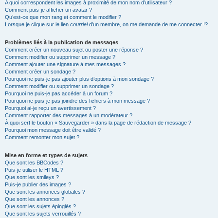
A quoi correspondent les images à proximité de mon nom d’utilisateur ?
Comment puis-je afficher un avatar ?
Qu’est-ce que mon rang et comment le modifier ?
Lorsque je clique sur le lien
courriel
d’un membre, on me demande de me connecter !?
Problèmes liés à la publication de messages
Comment créer un nouveau sujet ou poster une réponse ?
Comment modifier ou supprimer un message ?
Comment ajouter une signature à mes messages ?
Comment créer un sondage ?
Pourquoi ne puis-je pas ajouter plus d’options à mon sondage ?
Comment modifier ou supprimer un sondage ?
Pourquoi ne puis-je pas accéder à un forum ?
Pourquoi ne puis-je pas joindre des fichiers à mon message ?
Pourquoi ai-je reçu un avertissement ?
Comment rapporter des messages à un modérateur ?
À quoi sert le bouton « Sauvegarder » dans la page de rédaction de message ?
Pourquoi mon message doit être validé ?
Comment remonter mon sujet ?
Mise en forme et types de sujets
Que sont les BBCodes ?
Puis-je utiliser le HTML ?
Que sont les smileys ?
Puis-je publier des images ?
Que sont les annonces globales ?
Que sont les annonces ?
Que sont les sujets épinglés ?
Que sont les sujets verrouillés ?