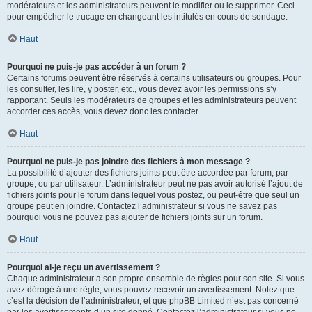
modérateurs et les administrateurs peuvent le modifier ou le supprimer. Ceci
pour empêcher le trucage en changeant les intitulés en cours de sondage.
Haut
Pourquoi ne puis-je pas accéder à un forum ?
Certains forums peuvent être réservés à certains utilisateurs ou groupes. Pour
les consulter, les lire, y poster, etc., vous devez avoir les permissions s’y
rapportant. Seuls les modérateurs de groupes et les administrateurs peuvent
accorder ces accès, vous devez donc les contacter.
Haut
Pourquoi ne puis-je pas joindre des fichiers à mon message ?
La possibilité d’ajouter des fichiers joints peut être accordée par forum, par
groupe, ou par utilisateur. L’administrateur peut ne pas avoir autorisé l’ajout de
fichiers joints pour le forum dans lequel vous postez, ou peut-être que seul un
groupe peut en joindre. Contactez l’administrateur si vous ne savez pas
pourquoi vous ne pouvez pas ajouter de fichiers joints sur un forum.
Haut
Pourquoi ai-je reçu un avertissement ?
Chaque administrateur a son propre ensemble de règles pour son site. Si vous
avez dérogé à une règle, vous pouvez recevoir un avertissement. Notez que
c’est la décision de l’administrateur, et que phpBB Limited n’est pas concerné