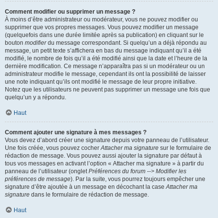
Comment modifier ou supprimer un message ?
À moins d’être administrateur ou modérateur, vous ne pouvez modifier ou
supprimer que vos propres messages. Vous pouvez modifier un message
(quelquefois dans une durée limitée après sa publication) en cliquant sur le
bouton
modifier
du message correspondant. Si quelqu’un a déjà répondu au
message, un petit texte s’affichera en bas du message indiquant qu’il a été
modifié, le nombre de fois qu’il a été modifié ainsi que la date et l’heure de la
dernière modification. Ce message n’apparaîtra pas si un modérateur ou un
administrateur modifie le message, cependant ils ont la possibilité de laisser
une note indiquant qu’ils ont modifié le message de leur propre initiative.
Notez que les utilisateurs ne peuvent pas supprimer un message une fois que
quelqu’un y a répondu.
Haut
Comment ajouter une signature à mes messages ?
Vous devez d’abord créer une signature depuis votre panneau de l’utilisateur.
Une fois créée, vous pouvez cocher
Attacher ma signature
sur le formulaire de
rédaction de message. Vous pouvez aussi ajouter la signature par défaut à
tous vos messages en activant l’option « Attacher ma signature » à partir du
panneau de l’utilisateur (onglet
Préférences du forum --> Modifier les
préférences de message
). Par la suite, vous pourrez toujours empêcher une
signature d’être ajoutée à un message en décochant la case
Attacher ma
signature
dans le formulaire de rédaction de message.
Haut