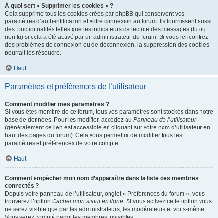
À quoi sert « Supprimer les cookies » ?
Cela supprime tous les cookies créés par phpBB qui conservent vos
paramètres d’authentification et votre connexion au forum. Ils fournissent aussi
des fonctionnalités telles que les indicateurs de lecture des messages (lu ou
non lu) si cela a été activé par un administrateur du forum. Si vous rencontrez
des problèmes de connexion ou de déconnexion, la suppression des cookies
pourrait les résoudre.
Haut
Paramètres et préférences de l’utilisateur
Comment modifier mes paramètres ?
Si vous êtes membre de ce forum, tous vos paramètres sont stockés dans notre
base de données. Pour les modifier, accédez au
Panneau de l’utilisateur
(généralement ce lien est accessible en cliquant sur votre nom d’utilisateur en
haut des pages du forum). Cela vous permettra de modifier tous les
paramètres et préférences de votre compte.
Haut
Comment empêcher mon nom d’apparaître dans la liste des membres
connectés ?
Depuis votre panneau de l’utilisateur, onglet « Préférences du forum », vous
trouverez l’option
Cacher mon statut en ligne
. Si vous activez cette option vous
ne serez visible que par les administrateurs, les modérateurs et vous-même.
Vous serez compté parmi les membres invisibles.