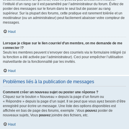
l’intitulé d’un rang car il est paramétré par l’administrateur du forum. Évitez de
poster des messages sur le forum dans le seul but de passer au rang
supérieur. Sur la plupart des forums, cette pratique est rarement tolérée et un
modérateur (ou un administrateur) peut facilement abaisser votre compteur de
messages.
Haut
Lorsque je clique sur le lien
courriel
d’un membre, on me demande de me
connecter !?
Seuls les membres peuvent s’envoyer des courriels via le formulaire intégré (si
la fonction a été activée par l’administrateur). Ceci pour empêcher l’utilisation
malveillante de la fonctionnalité par les invités.
Haut
Problèmes liés à la publication de messages
Comment créer un nouveau sujet ou poster une réponse ?
Cliquez sur le bouton « Nouveau » depuis la page d’un forum ou
« Répondre » depuis la page d’un sujet. Il se peut que vous ayez besoin d’être
enregistré pour écrire un message. Une liste des options disponibles est
affichée en bas de page des forums, exemple : Vous
pouvez
poster de
nouveaux sujets, Vous
pouvez
joindre des fichiers, etc.
Haut