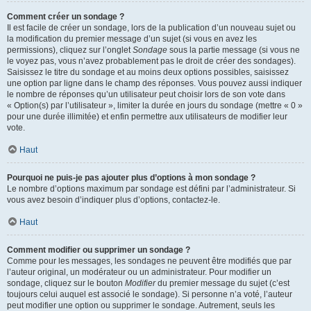
Comment créer un sondage ?
Il est facile de créer un sondage, lors de la publication d’un nouveau sujet ou
la modification du premier message d’un sujet (si vous en avez les
permissions), cliquez sur l’onglet
Sondage
sous la partie message (si vous ne
le voyez pas, vous n’avez probablement pas le droit de créer des sondages).
Saisissez le titre du sondage et au moins deux options possibles, saisissez
une option par ligne dans le champ des réponses. Vous pouvez aussi indiquer
le nombre de réponses qu’un utilisateur peut choisir lors de son vote dans
« Option(s) par l’utilisateur », limiter la durée en jours du sondage (mettre « 0 »
pour une durée illimitée) et enfin permettre aux utilisateurs de modifier leur
vote.
Haut
Pourquoi ne puis-je pas ajouter plus d’options à mon sondage ?
Le nombre d’options maximum par sondage est défini par l’administrateur. Si
vous avez besoin d’indiquer plus d’options, contactez-le.
Haut
Comment modifier ou supprimer un sondage ?
Comme pour les messages, les sondages ne peuvent être modifiés que par
l’auteur original, un modérateur ou un administrateur. Pour modifier un
sondage, cliquez sur le bouton
Modifier
du premier message du sujet (c’est
toujours celui auquel est associé le sondage). Si personne n’a voté, l’auteur
peut modifier une option ou supprimer le sondage. Autrement, seuls les