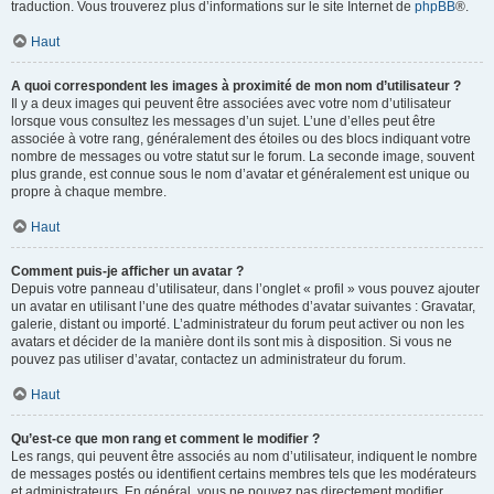
traduction. Vous trouverez plus d’informations sur le site Internet de
phpBB
®.
Haut
A quoi correspondent les images à proximité de mon nom d’utilisateur ?
Il y a deux images qui peuvent être associées avec votre nom d’utilisateur
lorsque vous consultez les messages d’un sujet. L’une d’elles peut être
associée à votre rang, généralement des étoiles ou des blocs indiquant votre
nombre de messages ou votre statut sur le forum. La seconde image, souvent
plus grande, est connue sous le nom d’avatar et généralement est unique ou
propre à chaque membre.
Haut
Comment puis-je afficher un avatar ?
Depuis votre panneau d’utilisateur, dans l’onglet « profil » vous pouvez ajouter
un avatar en utilisant l’une des quatre méthodes d’avatar suivantes : Gravatar,
galerie, distant ou importé. L’administrateur du forum peut activer ou non les
avatars et décider de la manière dont ils sont mis à disposition. Si vous ne
pouvez pas utiliser d’avatar, contactez un administrateur du forum.
Haut
Qu’est-ce que mon rang et comment le modifier ?
Les rangs, qui peuvent être associés au nom d’utilisateur, indiquent le nombre
de messages postés ou identifient certains membres tels que les modérateurs
et administrateurs. En général, vous ne pouvez pas directement modifier