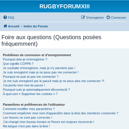
RUGBYFORUMXIII
FAQ
S’enregistrer
Connexion
Accueil
Index du Forum
Foire aux questions (Questions posées
fréquemment)
Problèmes de connexion et d’enregistrement
Pourquoi dois-je m’enregistrer ?
Que signifie COPPA ?
Je souhaite m’enregistrer, mais je n’y parviens pas !
Je suis enregistré mais je ne peux pas me connecter !
Pourquoi ne puis-je pas me connecter ?
Je me suis enregistré par le passé mais je ne peux plus me connecter ?!
J’ai perdu mon mot de passe !
Pourquoi suis-je automatiquement déconnecté ?
À quoi sert « Supprimer les cookies » ?
Paramètres et préférences de l’utilisateur
Comment modifier mes paramètres ?
Comment empêcher mon nom d’apparaître dans la liste des membres connectés ?
Les heures ne sont pas correctes !
J’ai changé mon fuseau horaire et l’heure est toujours incorrecte !
Ma langue n’est pas dans la liste !