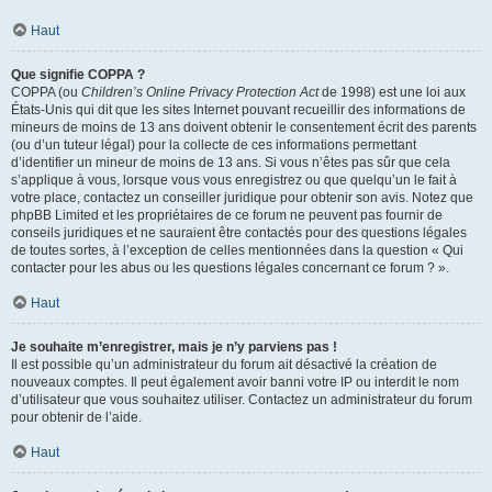
Haut
Que signifie COPPA ?
COPPA (ou
Children’s Online Privacy Protection Act
de 1998) est une loi aux
États-Unis qui dit que les sites Internet pouvant recueillir des informations de
mineurs de moins de 13 ans doivent obtenir le consentement écrit des parents
(ou d’un tuteur légal) pour la collecte de ces informations permettant
d’identifier un mineur de moins de 13 ans. Si vous n’êtes pas sûr que cela
s’applique à vous, lorsque vous vous enregistrez ou que quelqu’un le fait à
votre place, contactez un conseiller juridique pour obtenir son avis. Notez que
phpBB Limited et les propriétaires de ce forum ne peuvent pas fournir de
conseils juridiques et ne sauraient être contactés pour des questions légales
de toutes sortes, à l’exception de celles mentionnées dans la question « Qui
contacter pour les abus ou les questions légales concernant ce forum ? ».
Haut
Je souhaite m’enregistrer, mais je n’y parviens pas !
Il est possible qu’un administrateur du forum ait désactivé la création de
nouveaux comptes. Il peut également avoir banni votre IP ou interdit le nom
d’utilisateur que vous souhaitez utiliser. Contactez un administrateur du forum
pour obtenir de l’aide.
Haut