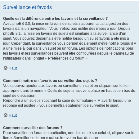
Surveillance et favoris
Quelle est la différence entre les favoris et la surveillance ?
Avec phpBB 3.0, la mise en favoris de sujets s’apparentait à la gestion des
favoris dans un navigateur. Vous n’étiez pas notifié des mises à jour. Depuis
phpBB 3.1, la mise en favoris de sujets est similaire à la surveillance d’un
sujet. Vous pouvez désormais être notifié lorsqu’un sujet favoris a été mis à
jour. Cependant, la surveillance vous permet également d’être notifié lorsqu’il y
a une mise à jour dans un sujet ou un forum. Les options de notifications pour
les favoris et les surveillances peuvent être configurées depuis le panneau de
l’utilisateur dans l’onglet « Préférences du forum ».
Haut
Comment mettre en favoris ou surveiller des sujets ?
Vous pouvez ajouter aux favoris ou surveiller un sujet en cliquant sur le lien
approprié dans le menu « Outils de sujet », souvent placé en haut et en bas du
sujet de discussion.
Répondre à un sujet en cochant la case du formulaire « M’avertir lorsqu’une
réponse est postée » vous permettra également de surveiller le sujet.
Haut
Comment surveiller des forums ?
Pour surveiller un forum en particulier, une fois entré sur celui-ci, cliquez sur le
lien « Surveiller ce forum » qui se trouve en bas de page.