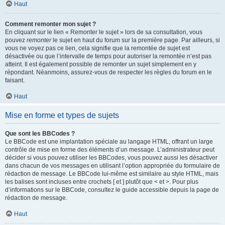
Haut
Comment remonter mon sujet ?
En cliquant sur le lien « Remonter le sujet » lors de sa consultation, vous
pouvez
remonter
le sujet en haut du forum sur la première page. Par ailleurs, si
vous ne voyez pas ce lien, cela signifie que la remontée de sujet est
désactivée ou que l’intervalle de temps pour autoriser la remontée n’est pas
atteint. Il est également possible de remonter un sujet simplement en y
répondant. Néanmoins, assurez-vous de respecter les règles du forum en le
faisant.
Haut
Mise en forme et types de sujets
Que sont les BBCodes ?
Le BBCode est une implantation spéciale au langage HTML, offrant un large
contrôle de mise en forme des éléments d’un message. L’administrateur peut
décider si vous pouvez utiliser les BBCodes, vous pouvez aussi les désactiver
dans chacun de vos messages en utilisant l’option appropriée du formulaire de
rédaction de message. Le BBCode lui-même est similaire au style HTML, mais
les balises sont incluses entre crochets [ et ] plutôt que < et >. Pour plus
d’informations sur le BBCode, consultez le guide accessible depuis la page de
rédaction de message.
Haut