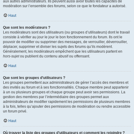
aux autres administrateurs. Ils peuvent aussi avoir toutes les capacités de
modération sur l’ensemble des forums, selon ce que le fondateur a autorisé.
Haut
Que sont les modérateurs ?
Les modérateurs sont des utilisateurs (ou groupes d’utilisateurs) dont le travail
consiste à vérifier au jour le jour le bon fonctionnement du forum. Ils ont le
pouvoir de modifier ou supprimer des messages, de verrouiller, déverrouiller,
déplacer, supprimer et diviser les sujets des forums qu’ils modèrent.
Généralement, les modérateurs empêchent que les utilisateurs partent en
hors-sujet
ou publient du contenu abusif ou offensant.
Haut
Que sont les groupes d’utilisateurs ?
Les groupes permettent aux administrateurs de gérer l’accès des membres et
des invités au forum et à ses fonctionnalités. Chaque membre peut appartenir
à un ou plusieurs groupes et chaque groupe peut avoir ses permissions. La
gestion des membres par l’intermédiaire des groupes permet aux
administrateurs de modifier rapidement les permissions de plusieurs membres
à la fois, telles qu’ajouter des permissions de modération ou rendre accessible
un forum privé.
Haut
Où trouver la liste des groupes d’utilisateurs et comment les rejoindre ?