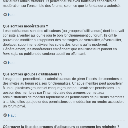
aux autres administrateurs. Ils peuvent aussi avoir toutes les capacités de
modération sur l’ensemble des forums, selon ce que le fondateur a autorisé.
Haut
Que sont les modérateurs ?
Les modérateurs sont des utilisateurs (ou groupes d’utilisateurs) dont le travail
consiste à vérifier au jour le jour le bon fonctionnement du forum. Ils ont le
pouvoir de modifier ou supprimer des messages, de verrouiller, déverrouiller,
déplacer, supprimer et diviser les sujets des forums qu’ils modèrent.
Généralement, les modérateurs empêchent que les utilisateurs partent en
hors-sujet
ou publient du contenu abusif ou offensant.
Haut
Que sont les groupes d’utilisateurs ?
Les groupes permettent aux administrateurs de gérer l’accès des membres et
des invités au forum et à ses fonctionnalités. Chaque membre peut appartenir
à un ou plusieurs groupes et chaque groupe peut avoir ses permissions. La
gestion des membres par l’intermédiaire des groupes permet aux
administrateurs de modifier rapidement les permissions de plusieurs membres
à la fois, telles qu’ajouter des permissions de modération ou rendre accessible
un forum privé.
Haut
Où trouver la liste des groupes d’utilisateurs et comment les rejoindre ?