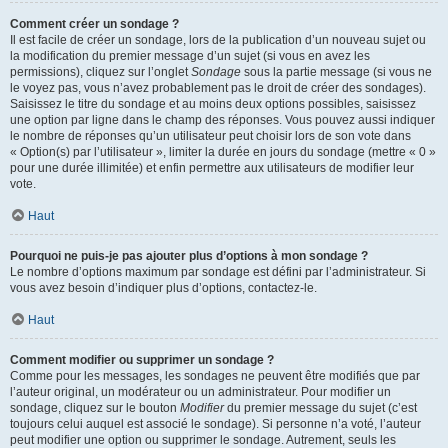
Comment créer un sondage ?
Il est facile de créer un sondage, lors de la publication d’un nouveau sujet ou
la modification du premier message d’un sujet (si vous en avez les
permissions), cliquez sur l’onglet
Sondage
sous la partie message (si vous ne
le voyez pas, vous n’avez probablement pas le droit de créer des sondages).
Saisissez le titre du sondage et au moins deux options possibles, saisissez
une option par ligne dans le champ des réponses. Vous pouvez aussi indiquer
le nombre de réponses qu’un utilisateur peut choisir lors de son vote dans
« Option(s) par l’utilisateur », limiter la durée en jours du sondage (mettre « 0 »
pour une durée illimitée) et enfin permettre aux utilisateurs de modifier leur
vote.
Haut
Pourquoi ne puis-je pas ajouter plus d’options à mon sondage ?
Le nombre d’options maximum par sondage est défini par l’administrateur. Si
vous avez besoin d’indiquer plus d’options, contactez-le.
Haut
Comment modifier ou supprimer un sondage ?
Comme pour les messages, les sondages ne peuvent être modifiés que par
l’auteur original, un modérateur ou un administrateur. Pour modifier un
sondage, cliquez sur le bouton
Modifier
du premier message du sujet (c’est
toujours celui auquel est associé le sondage). Si personne n’a voté, l’auteur
peut modifier une option ou supprimer le sondage. Autrement, seuls les