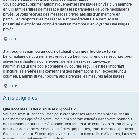
Vous pouvez supprimer automatiquement les messages privés d’un membre
en utilisant les filtres de message dans les paramètres de votre messagerie
privée. Si vous recevez des messages privés abusifs d’un membre en
particulier, rapportez les messages aux modérateurs. Ce dernier a la
possibilité d’empêcher complètement un membre d’envoyer des messages
privés.
Haut
J’ai reçu un spam ou un courriel abusif d’un membre de ce forum !
Le formulaire de courrier électronique du forum comprend des sécurités pour
suivre les utilisateurs qui envoient de tels messages. Envoyez à
l’administrateur une copie complète du courriel reçu. Il est très important
d’inclure les en-têtes (ils contiennent des informations sur l’expéditeur du
courriel). L’administrateur pourra alors prendre les mesures nécessaires.
Haut
Amis et ignorés
Que sont mes listes d’amis et d’ignorés ?
Vous pouvez utiliser ces listes pour organiser les autres membres du forum.
Les membres ajoutés à votre liste d’amis seront affichés dans votre panneau
de l’utilisateur pour un accès rapide, voir leur état de connexion et leur envoyer
des messages privés. Selon les thèmes graphiques, leurs messages peuvent
être mis en valeur. Si vous ajoutez un utilisateur à votre liste d’ignorés, tous ses