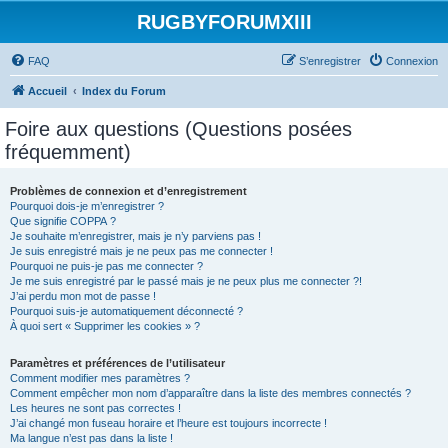
RUGBYFORUMXIII
FAQ
S’enregistrer
Connexion
Accueil
Index du Forum
Foire aux questions (Questions posées
fréquemment)
Problèmes de connexion et d’enregistrement
Pourquoi dois-je m’enregistrer ?
Que signifie COPPA ?
Je souhaite m’enregistrer, mais je n’y parviens pas !
Je suis enregistré mais je ne peux pas me connecter !
Pourquoi ne puis-je pas me connecter ?
Je me suis enregistré par le passé mais je ne peux plus me connecter ?!
J’ai perdu mon mot de passe !
Pourquoi suis-je automatiquement déconnecté ?
À quoi sert « Supprimer les cookies » ?
Paramètres et préférences de l’utilisateur
Comment modifier mes paramètres ?
Comment empêcher mon nom d’apparaître dans la liste des membres connectés ?
Les heures ne sont pas correctes !
J’ai changé mon fuseau horaire et l’heure est toujours incorrecte !
Ma langue n’est pas dans la liste !