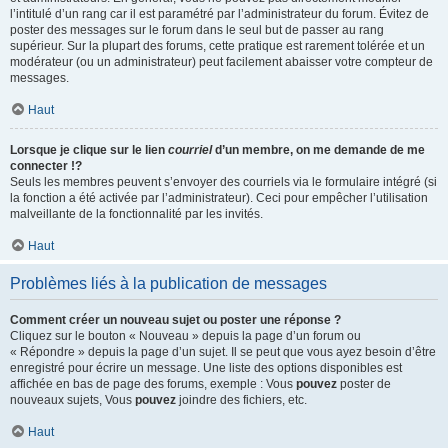
l’intitulé d’un rang car il est paramétré par l’administrateur du forum. Évitez de
poster des messages sur le forum dans le seul but de passer au rang
supérieur. Sur la plupart des forums, cette pratique est rarement tolérée et un
modérateur (ou un administrateur) peut facilement abaisser votre compteur de
messages.
Haut
Lorsque je clique sur le lien
courriel
d’un membre, on me demande de me
connecter !?
Seuls les membres peuvent s’envoyer des courriels via le formulaire intégré (si
la fonction a été activée par l’administrateur). Ceci pour empêcher l’utilisation
malveillante de la fonctionnalité par les invités.
Haut
Problèmes liés à la publication de messages
Comment créer un nouveau sujet ou poster une réponse ?
Cliquez sur le bouton « Nouveau » depuis la page d’un forum ou
« Répondre » depuis la page d’un sujet. Il se peut que vous ayez besoin d’être
enregistré pour écrire un message. Une liste des options disponibles est
affichée en bas de page des forums, exemple : Vous
pouvez
poster de
nouveaux sujets, Vous
pouvez
joindre des fichiers, etc.
Haut