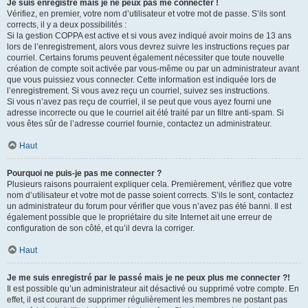
Je suis enregistré mais je ne peux pas me connecter !
Vérifiez, en premier, votre nom d’utilisateur et votre mot de passe. S’ils sont
corrects, il y a deux possibilités :
Si la gestion COPPA est active et si vous avez indiqué avoir moins de 13 ans
lors de l’enregistrement, alors vous devrez suivre les instructions reçues par
courriel. Certains forums peuvent également nécessiter que toute nouvelle
création de compte soit activée par vous-même ou par un administrateur avant
que vous puissiez vous connecter. Cette information est indiquée lors de
l’enregistrement. Si vous avez reçu un courriel, suivez ses instructions.
Si vous n’avez pas reçu de courriel, il se peut que vous ayez fourni une
adresse incorrecte ou que le courriel ait été traité par un filtre anti-spam. Si
vous êtes sûr de l’adresse courriel fournie, contactez un administrateur.
Haut
Pourquoi ne puis-je pas me connecter ?
Plusieurs raisons pourraient expliquer cela. Premièrement, vérifiez que votre
nom d’utilisateur et votre mot de passe soient corrects. S’ils le sont, contactez
un administrateur du forum pour vérifier que vous n’avez pas été banni. Il est
également possible que le propriétaire du site Internet ait une erreur de
configuration de son côté, et qu’il devra la corriger.
Haut
Je me suis enregistré par le passé mais je ne peux plus me connecter ?!
Il est possible qu’un administrateur ait désactivé ou supprimé votre compte. En
effet, il est courant de supprimer régulièrement les membres ne postant pas