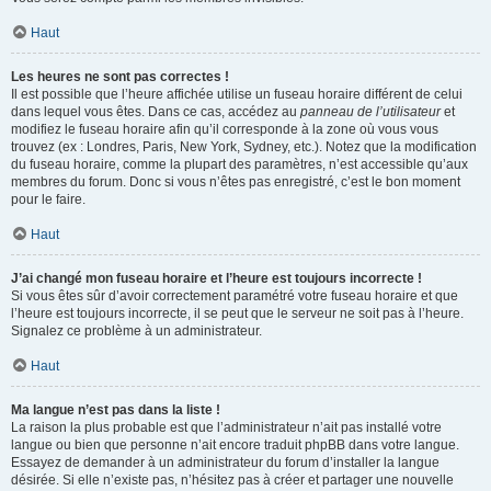
Haut
Les heures ne sont pas correctes !
Il est possible que l’heure affichée utilise un fuseau horaire différent de celui
dans lequel vous êtes. Dans ce cas, accédez au
panneau de l’utilisateur
et
modifiez le fuseau horaire afin qu’il corresponde à la zone où vous vous
trouvez (ex : Londres, Paris, New York, Sydney, etc.). Notez que la modification
du fuseau horaire, comme la plupart des paramètres, n’est accessible qu’aux
membres du forum. Donc si vous n’êtes pas enregistré, c’est le bon moment
pour le faire.
Haut
J’ai changé mon fuseau horaire et l’heure est toujours incorrecte !
Si vous êtes sûr d’avoir correctement paramétré votre fuseau horaire et que
l’heure est toujours incorrecte, il se peut que le serveur ne soit pas à l’heure.
Signalez ce problème à un administrateur.
Haut
Ma langue n’est pas dans la liste !
La raison la plus probable est que l’administrateur n’ait pas installé votre
langue ou bien que personne n’ait encore traduit phpBB dans votre langue.
Essayez de demander à un administrateur du forum d’installer la langue
désirée. Si elle n’existe pas, n’hésitez pas à créer et partager une nouvelle