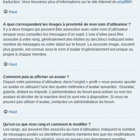
traduction. Vous trouverez plus d’informations sur le site Internet de
phpBB
®.
Haut
A quoi correspondent les images à proximité de mon nom d’utilisateur ?
Il y a deux images qui peuvent être associées avec votre nom d’utilisateur
lorsque vous consultez les messages d’un sujet. L’une d’elles peut être
associée à votre rang, généralement des étoiles ou des blocs indiquant votre
nombre de messages ou votre statut sur le forum. La seconde image, souvent
plus grande, est connue sous le nom d’avatar et généralement est unique ou
propre à chaque membre.
Haut
Comment puis-je afficher un avatar ?
Depuis votre panneau d’utilisateur, dans l’onglet « profil » vous pouvez ajouter
un avatar en utilisant l’une des quatre méthodes d’avatar suivantes : Gravatar,
galerie, distant ou importé. L’administrateur du forum peut activer ou non les
avatars et décider de la manière dont ils sont mis à disposition. Si vous ne
pouvez pas utiliser d’avatar, contactez un administrateur du forum.
Haut
Qu’est-ce que mon rang et comment le modifier ?
Les rangs, qui peuvent être associés au nom d’utilisateur, indiquent le nombre
de messages postés ou identifient certains membres tels que les modérateurs
et administrateurs. En général, vous ne pouvez pas directement modifier