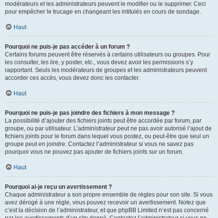
modérateurs et les administrateurs peuvent le modifier ou le supprimer. Ceci
pour empêcher le trucage en changeant les intitulés en cours de sondage.
Haut
Pourquoi ne puis-je pas accéder à un forum ?
Certains forums peuvent être réservés à certains utilisateurs ou groupes. Pour
les consulter, les lire, y poster, etc., vous devez avoir les permissions s’y
rapportant. Seuls les modérateurs de groupes et les administrateurs peuvent
accorder ces accès, vous devez donc les contacter.
Haut
Pourquoi ne puis-je pas joindre des fichiers à mon message ?
La possibilité d’ajouter des fichiers joints peut être accordée par forum, par
groupe, ou par utilisateur. L’administrateur peut ne pas avoir autorisé l’ajout de
fichiers joints pour le forum dans lequel vous postez, ou peut-être que seul un
groupe peut en joindre. Contactez l’administrateur si vous ne savez pas
pourquoi vous ne pouvez pas ajouter de fichiers joints sur un forum.
Haut
Pourquoi ai-je reçu un avertissement ?
Chaque administrateur a son propre ensemble de règles pour son site. Si vous
avez dérogé à une règle, vous pouvez recevoir un avertissement. Notez que
c’est la décision de l’administrateur, et que phpBB Limited n’est pas concerné