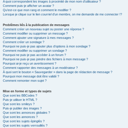
A quoi correspondent les images à proximité de mon nom d’utilisateur ?
Comment puis-je afficher un avatar ?
Qu’est-ce que mon rang et comment le modifier ?
Lorsque je clique sur le lien
courriel
d’un membre, on me demande de me connecter !?
Problèmes liés à la publication de messages
Comment créer un nouveau sujet ou poster une réponse ?
Comment modifier ou supprimer un message ?
Comment ajouter une signature à mes messages ?
Comment créer un sondage ?
Pourquoi ne puis-je pas ajouter plus d’options à mon sondage ?
Comment modifier ou supprimer un sondage ?
Pourquoi ne puis-je pas accéder à un forum ?
Pourquoi ne puis-je pas joindre des fichiers à mon message ?
Pourquoi ai-je reçu un avertissement ?
Comment rapporter des messages à un modérateur ?
À quoi sert le bouton « Sauvegarder » dans la page de rédaction de message ?
Pourquoi mon message doit être validé ?
Comment remonter mon sujet ?
Mise en forme et types de sujets
Que sont les BBCodes ?
Puis-je utiliser le HTML ?
Que sont les smileys ?
Puis-je publier des images ?
Que sont les annonces globales ?
Que sont les annonces ?
Que sont les sujets épinglés ?
Que sont les sujets verrouillés ?