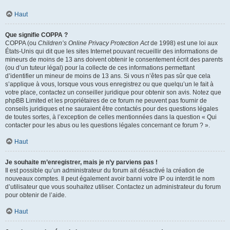
Haut
Que signifie COPPA ?
COPPA (ou
Children’s Online Privacy Protection Act
de 1998) est une loi aux
États-Unis qui dit que les sites Internet pouvant recueillir des informations de
mineurs de moins de 13 ans doivent obtenir le consentement écrit des parents
(ou d’un tuteur légal) pour la collecte de ces informations permettant
d’identifier un mineur de moins de 13 ans. Si vous n’êtes pas sûr que cela
s’applique à vous, lorsque vous vous enregistrez ou que quelqu’un le fait à
votre place, contactez un conseiller juridique pour obtenir son avis. Notez que
phpBB Limited et les propriétaires de ce forum ne peuvent pas fournir de
conseils juridiques et ne sauraient être contactés pour des questions légales
de toutes sortes, à l’exception de celles mentionnées dans la question « Qui
contacter pour les abus ou les questions légales concernant ce forum ? ».
Haut
Je souhaite m’enregistrer, mais je n’y parviens pas !
Il est possible qu’un administrateur du forum ait désactivé la création de
nouveaux comptes. Il peut également avoir banni votre IP ou interdit le nom
d’utilisateur que vous souhaitez utiliser. Contactez un administrateur du forum
pour obtenir de l’aide.
Haut