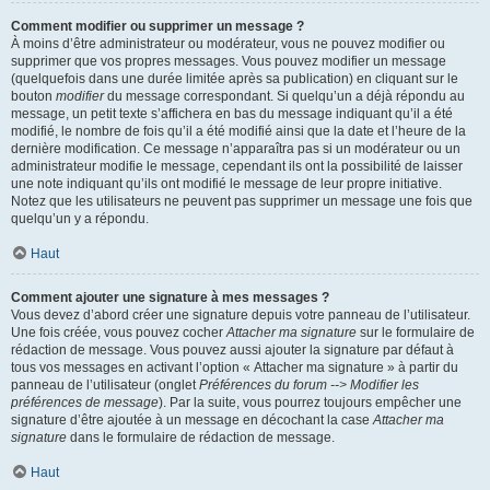
Comment modifier ou supprimer un message ?
À moins d’être administrateur ou modérateur, vous ne pouvez modifier ou
supprimer que vos propres messages. Vous pouvez modifier un message
(quelquefois dans une durée limitée après sa publication) en cliquant sur le
bouton
modifier
du message correspondant. Si quelqu’un a déjà répondu au
message, un petit texte s’affichera en bas du message indiquant qu’il a été
modifié, le nombre de fois qu’il a été modifié ainsi que la date et l’heure de la
dernière modification. Ce message n’apparaîtra pas si un modérateur ou un
administrateur modifie le message, cependant ils ont la possibilité de laisser
une note indiquant qu’ils ont modifié le message de leur propre initiative.
Notez que les utilisateurs ne peuvent pas supprimer un message une fois que
quelqu’un y a répondu.
Haut
Comment ajouter une signature à mes messages ?
Vous devez d’abord créer une signature depuis votre panneau de l’utilisateur.
Une fois créée, vous pouvez cocher
Attacher ma signature
sur le formulaire de
rédaction de message. Vous pouvez aussi ajouter la signature par défaut à
tous vos messages en activant l’option « Attacher ma signature » à partir du
panneau de l’utilisateur (onglet
Préférences du forum --> Modifier les
préférences de message
). Par la suite, vous pourrez toujours empêcher une
signature d’être ajoutée à un message en décochant la case
Attacher ma
signature
dans le formulaire de rédaction de message.
Haut