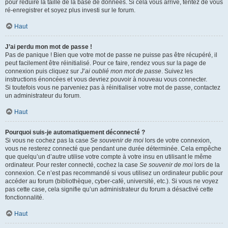
pour réduire la taille de la base de données. Si cela vous arrive, tentez de vous
ré-enregistrer et soyez plus investi sur le forum.
Haut
J’ai perdu mon mot de passe !
Pas de panique ! Bien que votre mot de passe ne puisse pas être récupéré, il
peut facilement être réinitialisé. Pour ce faire, rendez vous sur la page de
connexion puis cliquez sur
J’ai oublié mon mot de passe
. Suivez les
instructions énoncées et vous devriez pouvoir à nouveau vous connecter.
Si toutefois vous ne parveniez pas à réinitialiser votre mot de passe, contactez
un administrateur du forum.
Haut
Pourquoi suis-je automatiquement déconnecté ?
Si vous ne cochez pas la case
Se souvenir de moi
lors de votre connexion,
vous ne resterez connecté que pendant une durée déterminée. Cela empêche
que quelqu’un d’autre utilise votre compte à votre insu en utilisant le même
ordinateur. Pour rester connecté, cochez la case
Se souvenir de moi
lors de la
connexion. Ce n’est pas recommandé si vous utilisez un ordinateur public pour
accéder au forum (bibliothèque, cyber-café, université, etc.). Si vous ne voyez
pas cette case, cela signifie qu’un administrateur du forum a désactivé cette
fonctionnalité.
Haut