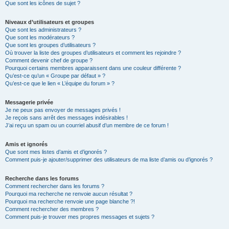
Que sont les icônes de sujet ?
Niveaux d’utilisateurs et groupes
Que sont les administrateurs ?
Que sont les modérateurs ?
Que sont les groupes d’utilisateurs ?
Où trouver la liste des groupes d’utilisateurs et comment les rejoindre ?
Comment devenir chef de groupe ?
Pourquoi certains membres apparaissent dans une couleur différente ?
Qu’est-ce qu’un « Groupe par défaut » ?
Qu’est-ce que le lien « L’équipe du forum » ?
Messagerie privée
Je ne peux pas envoyer de messages privés !
Je reçois sans arrêt des messages indésirables !
J’ai reçu un spam ou un courriel abusif d’un membre de ce forum !
Amis et ignorés
Que sont mes listes d’amis et d’ignorés ?
Comment puis-je ajouter/supprimer des utilisateurs de ma liste d’amis ou d’ignorés ?
Recherche dans les forums
Comment rechercher dans les forums ?
Pourquoi ma recherche ne renvoie aucun résultat ?
Pourquoi ma recherche renvoie une page blanche ?!
Comment rechercher des membres ?
Comment puis-je trouver mes propres messages et sujets ?