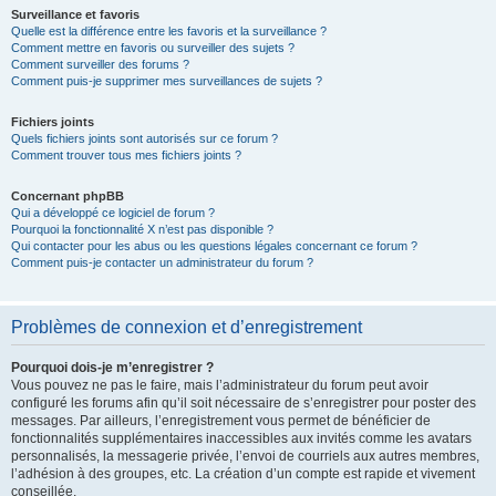
Surveillance et favoris
Quelle est la différence entre les favoris et la surveillance ?
Comment mettre en favoris ou surveiller des sujets ?
Comment surveiller des forums ?
Comment puis-je supprimer mes surveillances de sujets ?
Fichiers joints
Quels fichiers joints sont autorisés sur ce forum ?
Comment trouver tous mes fichiers joints ?
Concernant phpBB
Qui a développé ce logiciel de forum ?
Pourquoi la fonctionnalité X n’est pas disponible ?
Qui contacter pour les abus ou les questions légales concernant ce forum ?
Comment puis-je contacter un administrateur du forum ?
Problèmes de connexion et d’enregistrement
Pourquoi dois-je m’enregistrer ?
Vous pouvez ne pas le faire, mais l’administrateur du forum peut avoir
configuré les forums afin qu’il soit nécessaire de s’enregistrer pour poster des
messages. Par ailleurs, l’enregistrement vous permet de bénéficier de
fonctionnalités supplémentaires inaccessibles aux invités comme les avatars
personnalisés, la messagerie privée, l’envoi de courriels aux autres membres,
l’adhésion à des groupes, etc. La création d’un compte est rapide et vivement
conseillée.