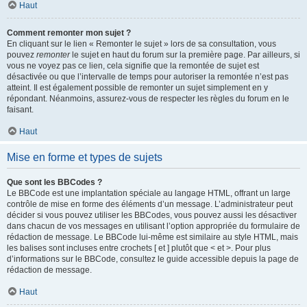
Haut
Comment remonter mon sujet ?
En cliquant sur le lien « Remonter le sujet » lors de sa consultation, vous
pouvez
remonter
le sujet en haut du forum sur la première page. Par ailleurs, si
vous ne voyez pas ce lien, cela signifie que la remontée de sujet est
désactivée ou que l’intervalle de temps pour autoriser la remontée n’est pas
atteint. Il est également possible de remonter un sujet simplement en y
répondant. Néanmoins, assurez-vous de respecter les règles du forum en le
faisant.
Haut
Mise en forme et types de sujets
Que sont les BBCodes ?
Le BBCode est une implantation spéciale au langage HTML, offrant un large
contrôle de mise en forme des éléments d’un message. L’administrateur peut
décider si vous pouvez utiliser les BBCodes, vous pouvez aussi les désactiver
dans chacun de vos messages en utilisant l’option appropriée du formulaire de
rédaction de message. Le BBCode lui-même est similaire au style HTML, mais
les balises sont incluses entre crochets [ et ] plutôt que < et >. Pour plus
d’informations sur le BBCode, consultez le guide accessible depuis la page de
rédaction de message.
Haut