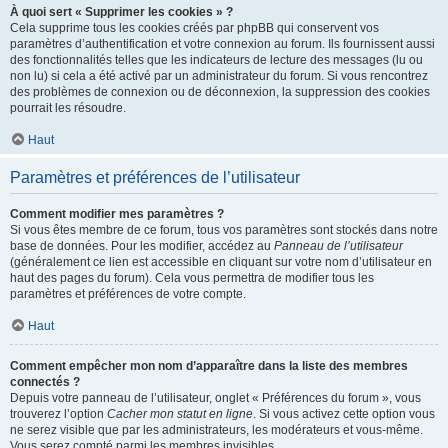
À quoi sert « Supprimer les cookies » ?
Cela supprime tous les cookies créés par phpBB qui conservent vos
paramètres d’authentification et votre connexion au forum. Ils fournissent aussi
des fonctionnalités telles que les indicateurs de lecture des messages (lu ou
non lu) si cela a été activé par un administrateur du forum. Si vous rencontrez
des problèmes de connexion ou de déconnexion, la suppression des cookies
pourrait les résoudre.
Haut
Paramètres et préférences de l’utilisateur
Comment modifier mes paramètres ?
Si vous êtes membre de ce forum, tous vos paramètres sont stockés dans notre
base de données. Pour les modifier, accédez au
Panneau de l’utilisateur
(généralement ce lien est accessible en cliquant sur votre nom d’utilisateur en
haut des pages du forum). Cela vous permettra de modifier tous les
paramètres et préférences de votre compte.
Haut
Comment empêcher mon nom d’apparaître dans la liste des membres
connectés ?
Depuis votre panneau de l’utilisateur, onglet « Préférences du forum », vous
trouverez l’option
Cacher mon statut en ligne
. Si vous activez cette option vous
ne serez visible que par les administrateurs, les modérateurs et vous-même.
Vous serez compté parmi les membres invisibles.