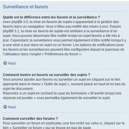
Surveillance et favoris
Quelle est la différence entre les favoris et la surveillance ?
Avec phpBB 3.0, la mise en favoris de sujets s’apparentait à la gestion des
favoris dans un navigateur. Vous n’étiez pas notifié des mises à jour. Depuis
phpBB 3.1, la mise en favoris de sujets est similaire à la surveillance d’un
sujet. Vous pouvez désormais être notifié lorsqu’un sujet favoris a été mis à
jour. Cependant, la surveillance vous permet également d’être notifié lorsqu’il y
a une mise à jour dans un sujet ou un forum. Les options de notifications pour
les favoris et les surveillances peuvent être configurées depuis le panneau de
l’utilisateur dans l’onglet « Préférences du forum ».
Haut
Comment mettre en favoris ou surveiller des sujets ?
Vous pouvez ajouter aux favoris ou surveiller un sujet en cliquant sur le lien
approprié dans le menu « Outils de sujet », souvent placé en haut et en bas du
sujet de discussion.
Répondre à un sujet en cochant la case du formulaire « M’avertir lorsqu’une
réponse est postée » vous permettra également de surveiller le sujet.
Haut
Comment surveiller des forums ?
Pour surveiller un forum en particulier, une fois entré sur celui-ci, cliquez sur le
lien « Surveiller ce forum » qui se trouve en bas de page.