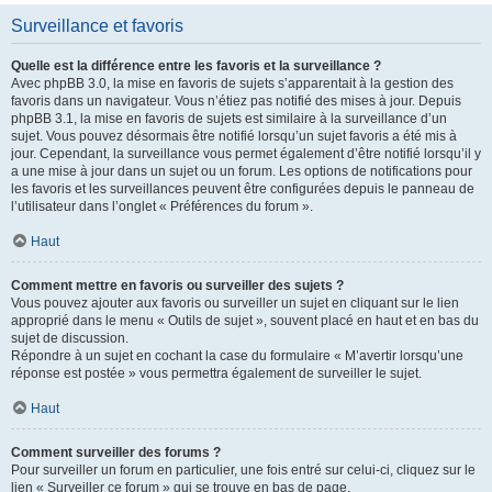
Surveillance et favoris
Quelle est la différence entre les favoris et la surveillance ?
Avec phpBB 3.0, la mise en favoris de sujets s’apparentait à la gestion des
favoris dans un navigateur. Vous n’étiez pas notifié des mises à jour. Depuis
phpBB 3.1, la mise en favoris de sujets est similaire à la surveillance d’un
sujet. Vous pouvez désormais être notifié lorsqu’un sujet favoris a été mis à
jour. Cependant, la surveillance vous permet également d’être notifié lorsqu’il y
a une mise à jour dans un sujet ou un forum. Les options de notifications pour
les favoris et les surveillances peuvent être configurées depuis le panneau de
l’utilisateur dans l’onglet « Préférences du forum ».
Haut
Comment mettre en favoris ou surveiller des sujets ?
Vous pouvez ajouter aux favoris ou surveiller un sujet en cliquant sur le lien
approprié dans le menu « Outils de sujet », souvent placé en haut et en bas du
sujet de discussion.
Répondre à un sujet en cochant la case du formulaire « M’avertir lorsqu’une
réponse est postée » vous permettra également de surveiller le sujet.
Haut
Comment surveiller des forums ?
Pour surveiller un forum en particulier, une fois entré sur celui-ci, cliquez sur le
lien « Surveiller ce forum » qui se trouve en bas de page.