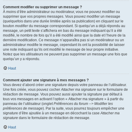
Comment modifier ou supprimer un message ?
À moins d’être administrateur ou modérateur, vous ne pouvez modifier ou
supprimer que vos propres messages. Vous pouvez modifier un message
(quelquefois dans une durée limitée après sa publication) en cliquant sur le
bouton
modifier
du message correspondant. Si quelqu’un a déjà répondu au
message, un petit texte s’affichera en bas du message indiquant qu’il a été
modifié, le nombre de fois qu’il a été modifié ainsi que la date et l’heure de la
dernière modification. Ce message n’apparaîtra pas si un modérateur ou un
administrateur modifie le message, cependant ils ont la possibilité de laisser
une note indiquant qu’ils ont modifié le message de leur propre initiative.
Notez que les utilisateurs ne peuvent pas supprimer un message une fois que
quelqu’un y a répondu.
Haut
Comment ajouter une signature à mes messages ?
Vous devez d’abord créer une signature depuis votre panneau de l’utilisateur.
Une fois créée, vous pouvez cocher
Attacher ma signature
sur le formulaire de
rédaction de message. Vous pouvez aussi ajouter la signature par défaut à
tous vos messages en activant l’option « Attacher ma signature » à partir du
panneau de l’utilisateur (onglet
Préférences du forum --> Modifier les
préférences de message
). Par la suite, vous pourrez toujours empêcher une
signature d’être ajoutée à un message en décochant la case
Attacher ma
signature
dans le formulaire de rédaction de message.
Haut