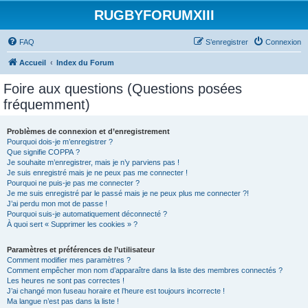
RUGBYFORUMXIII
FAQ
S’enregistrer
Connexion
Accueil
Index du Forum
Foire aux questions (Questions posées
fréquemment)
Problèmes de connexion et d’enregistrement
Pourquoi dois-je m’enregistrer ?
Que signifie COPPA ?
Je souhaite m’enregistrer, mais je n’y parviens pas !
Je suis enregistré mais je ne peux pas me connecter !
Pourquoi ne puis-je pas me connecter ?
Je me suis enregistré par le passé mais je ne peux plus me connecter ?!
J’ai perdu mon mot de passe !
Pourquoi suis-je automatiquement déconnecté ?
À quoi sert « Supprimer les cookies » ?
Paramètres et préférences de l’utilisateur
Comment modifier mes paramètres ?
Comment empêcher mon nom d’apparaître dans la liste des membres connectés ?
Les heures ne sont pas correctes !
J’ai changé mon fuseau horaire et l’heure est toujours incorrecte !
Ma langue n’est pas dans la liste !