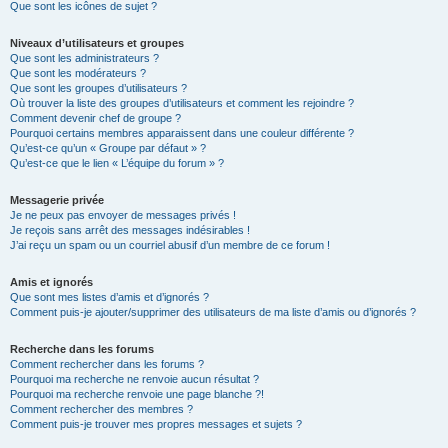
Que sont les icônes de sujet ?
Niveaux d’utilisateurs et groupes
Que sont les administrateurs ?
Que sont les modérateurs ?
Que sont les groupes d’utilisateurs ?
Où trouver la liste des groupes d’utilisateurs et comment les rejoindre ?
Comment devenir chef de groupe ?
Pourquoi certains membres apparaissent dans une couleur différente ?
Qu’est-ce qu’un « Groupe par défaut » ?
Qu’est-ce que le lien « L’équipe du forum » ?
Messagerie privée
Je ne peux pas envoyer de messages privés !
Je reçois sans arrêt des messages indésirables !
J’ai reçu un spam ou un courriel abusif d’un membre de ce forum !
Amis et ignorés
Que sont mes listes d’amis et d’ignorés ?
Comment puis-je ajouter/supprimer des utilisateurs de ma liste d’amis ou d’ignorés ?
Recherche dans les forums
Comment rechercher dans les forums ?
Pourquoi ma recherche ne renvoie aucun résultat ?
Pourquoi ma recherche renvoie une page blanche ?!
Comment rechercher des membres ?
Comment puis-je trouver mes propres messages et sujets ?