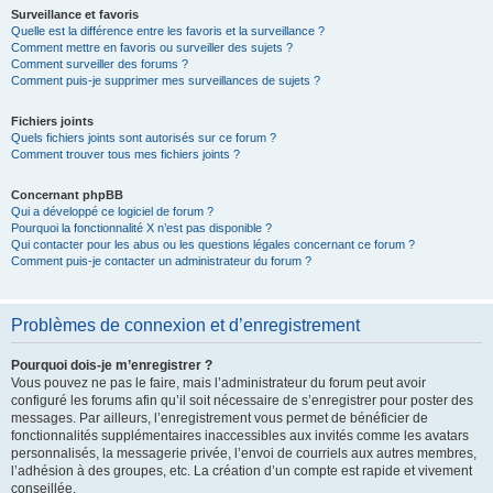
Surveillance et favoris
Quelle est la différence entre les favoris et la surveillance ?
Comment mettre en favoris ou surveiller des sujets ?
Comment surveiller des forums ?
Comment puis-je supprimer mes surveillances de sujets ?
Fichiers joints
Quels fichiers joints sont autorisés sur ce forum ?
Comment trouver tous mes fichiers joints ?
Concernant phpBB
Qui a développé ce logiciel de forum ?
Pourquoi la fonctionnalité X n’est pas disponible ?
Qui contacter pour les abus ou les questions légales concernant ce forum ?
Comment puis-je contacter un administrateur du forum ?
Problèmes de connexion et d’enregistrement
Pourquoi dois-je m’enregistrer ?
Vous pouvez ne pas le faire, mais l’administrateur du forum peut avoir
configuré les forums afin qu’il soit nécessaire de s’enregistrer pour poster des
messages. Par ailleurs, l’enregistrement vous permet de bénéficier de
fonctionnalités supplémentaires inaccessibles aux invités comme les avatars
personnalisés, la messagerie privée, l’envoi de courriels aux autres membres,
l’adhésion à des groupes, etc. La création d’un compte est rapide et vivement
conseillée.