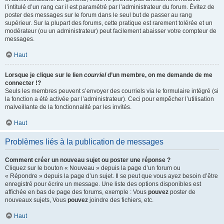
l’intitulé d’un rang car il est paramétré par l’administrateur du forum. Évitez de
poster des messages sur le forum dans le seul but de passer au rang
supérieur. Sur la plupart des forums, cette pratique est rarement tolérée et un
modérateur (ou un administrateur) peut facilement abaisser votre compteur de
messages.
Haut
Lorsque je clique sur le lien
courriel
d’un membre, on me demande de me
connecter !?
Seuls les membres peuvent s’envoyer des courriels via le formulaire intégré (si
la fonction a été activée par l’administrateur). Ceci pour empêcher l’utilisation
malveillante de la fonctionnalité par les invités.
Haut
Problèmes liés à la publication de messages
Comment créer un nouveau sujet ou poster une réponse ?
Cliquez sur le bouton « Nouveau » depuis la page d’un forum ou
« Répondre » depuis la page d’un sujet. Il se peut que vous ayez besoin d’être
enregistré pour écrire un message. Une liste des options disponibles est
affichée en bas de page des forums, exemple : Vous
pouvez
poster de
nouveaux sujets, Vous
pouvez
joindre des fichiers, etc.
Haut