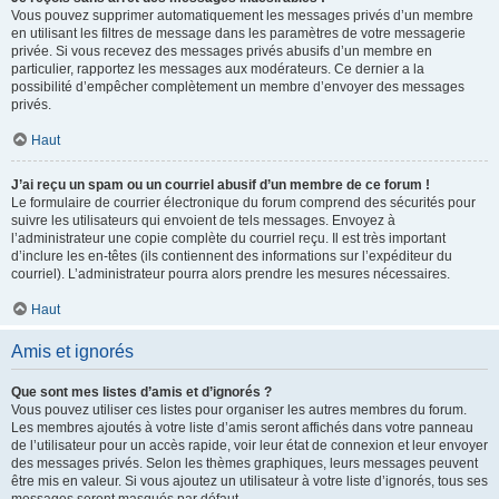
Vous pouvez supprimer automatiquement les messages privés d’un membre
en utilisant les filtres de message dans les paramètres de votre messagerie
privée. Si vous recevez des messages privés abusifs d’un membre en
particulier, rapportez les messages aux modérateurs. Ce dernier a la
possibilité d’empêcher complètement un membre d’envoyer des messages
privés.
Haut
J’ai reçu un spam ou un courriel abusif d’un membre de ce forum !
Le formulaire de courrier électronique du forum comprend des sécurités pour
suivre les utilisateurs qui envoient de tels messages. Envoyez à
l’administrateur une copie complète du courriel reçu. Il est très important
d’inclure les en-têtes (ils contiennent des informations sur l’expéditeur du
courriel). L’administrateur pourra alors prendre les mesures nécessaires.
Haut
Amis et ignorés
Que sont mes listes d’amis et d’ignorés ?
Vous pouvez utiliser ces listes pour organiser les autres membres du forum.
Les membres ajoutés à votre liste d’amis seront affichés dans votre panneau
de l’utilisateur pour un accès rapide, voir leur état de connexion et leur envoyer
des messages privés. Selon les thèmes graphiques, leurs messages peuvent
être mis en valeur. Si vous ajoutez un utilisateur à votre liste d’ignorés, tous ses