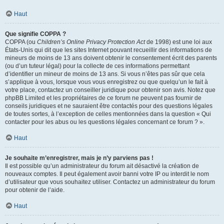
Haut
Que signifie COPPA ?
COPPA (ou
Children’s Online Privacy Protection Act
de 1998) est une loi aux
États-Unis qui dit que les sites Internet pouvant recueillir des informations de
mineurs de moins de 13 ans doivent obtenir le consentement écrit des parents
(ou d’un tuteur légal) pour la collecte de ces informations permettant
d’identifier un mineur de moins de 13 ans. Si vous n’êtes pas sûr que cela
s’applique à vous, lorsque vous vous enregistrez ou que quelqu’un le fait à
votre place, contactez un conseiller juridique pour obtenir son avis. Notez que
phpBB Limited et les propriétaires de ce forum ne peuvent pas fournir de
conseils juridiques et ne sauraient être contactés pour des questions légales
de toutes sortes, à l’exception de celles mentionnées dans la question « Qui
contacter pour les abus ou les questions légales concernant ce forum ? ».
Haut
Je souhaite m’enregistrer, mais je n’y parviens pas !
Il est possible qu’un administrateur du forum ait désactivé la création de
nouveaux comptes. Il peut également avoir banni votre IP ou interdit le nom
d’utilisateur que vous souhaitez utiliser. Contactez un administrateur du forum
pour obtenir de l’aide.
Haut