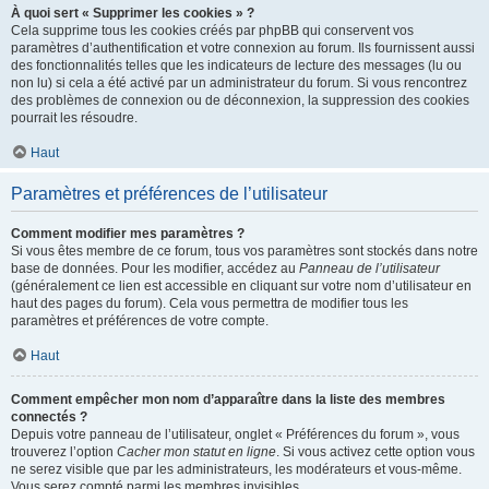
À quoi sert « Supprimer les cookies » ?
Cela supprime tous les cookies créés par phpBB qui conservent vos
paramètres d’authentification et votre connexion au forum. Ils fournissent aussi
des fonctionnalités telles que les indicateurs de lecture des messages (lu ou
non lu) si cela a été activé par un administrateur du forum. Si vous rencontrez
des problèmes de connexion ou de déconnexion, la suppression des cookies
pourrait les résoudre.
Haut
Paramètres et préférences de l’utilisateur
Comment modifier mes paramètres ?
Si vous êtes membre de ce forum, tous vos paramètres sont stockés dans notre
base de données. Pour les modifier, accédez au
Panneau de l’utilisateur
(généralement ce lien est accessible en cliquant sur votre nom d’utilisateur en
haut des pages du forum). Cela vous permettra de modifier tous les
paramètres et préférences de votre compte.
Haut
Comment empêcher mon nom d’apparaître dans la liste des membres
connectés ?
Depuis votre panneau de l’utilisateur, onglet « Préférences du forum », vous
trouverez l’option
Cacher mon statut en ligne
. Si vous activez cette option vous
ne serez visible que par les administrateurs, les modérateurs et vous-même.
Vous serez compté parmi les membres invisibles.