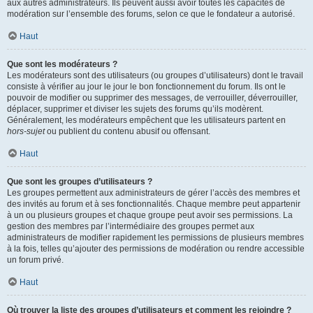
aux autres administrateurs. Ils peuvent aussi avoir toutes les capacités de
modération sur l’ensemble des forums, selon ce que le fondateur a autorisé.
Haut
Que sont les modérateurs ?
Les modérateurs sont des utilisateurs (ou groupes d’utilisateurs) dont le travail
consiste à vérifier au jour le jour le bon fonctionnement du forum. Ils ont le
pouvoir de modifier ou supprimer des messages, de verrouiller, déverrouiller,
déplacer, supprimer et diviser les sujets des forums qu’ils modèrent.
Généralement, les modérateurs empêchent que les utilisateurs partent en
hors-sujet
ou publient du contenu abusif ou offensant.
Haut
Que sont les groupes d’utilisateurs ?
Les groupes permettent aux administrateurs de gérer l’accès des membres et
des invités au forum et à ses fonctionnalités. Chaque membre peut appartenir
à un ou plusieurs groupes et chaque groupe peut avoir ses permissions. La
gestion des membres par l’intermédiaire des groupes permet aux
administrateurs de modifier rapidement les permissions de plusieurs membres
à la fois, telles qu’ajouter des permissions de modération ou rendre accessible
un forum privé.
Haut
Où trouver la liste des groupes d’utilisateurs et comment les rejoindre ?