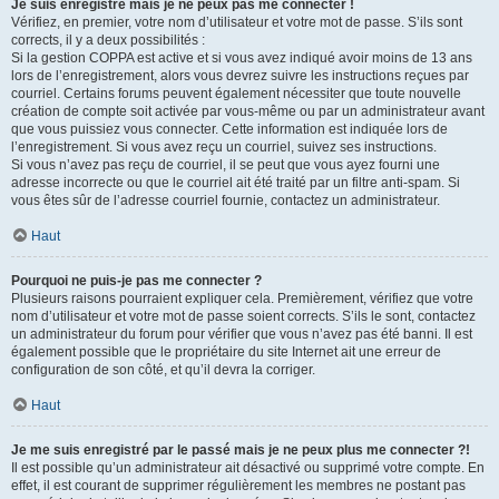
Je suis enregistré mais je ne peux pas me connecter !
Vérifiez, en premier, votre nom d’utilisateur et votre mot de passe. S’ils sont
corrects, il y a deux possibilités :
Si la gestion COPPA est active et si vous avez indiqué avoir moins de 13 ans
lors de l’enregistrement, alors vous devrez suivre les instructions reçues par
courriel. Certains forums peuvent également nécessiter que toute nouvelle
création de compte soit activée par vous-même ou par un administrateur avant
que vous puissiez vous connecter. Cette information est indiquée lors de
l’enregistrement. Si vous avez reçu un courriel, suivez ses instructions.
Si vous n’avez pas reçu de courriel, il se peut que vous ayez fourni une
adresse incorrecte ou que le courriel ait été traité par un filtre anti-spam. Si
vous êtes sûr de l’adresse courriel fournie, contactez un administrateur.
Haut
Pourquoi ne puis-je pas me connecter ?
Plusieurs raisons pourraient expliquer cela. Premièrement, vérifiez que votre
nom d’utilisateur et votre mot de passe soient corrects. S’ils le sont, contactez
un administrateur du forum pour vérifier que vous n’avez pas été banni. Il est
également possible que le propriétaire du site Internet ait une erreur de
configuration de son côté, et qu’il devra la corriger.
Haut
Je me suis enregistré par le passé mais je ne peux plus me connecter ?!
Il est possible qu’un administrateur ait désactivé ou supprimé votre compte. En
effet, il est courant de supprimer régulièrement les membres ne postant pas