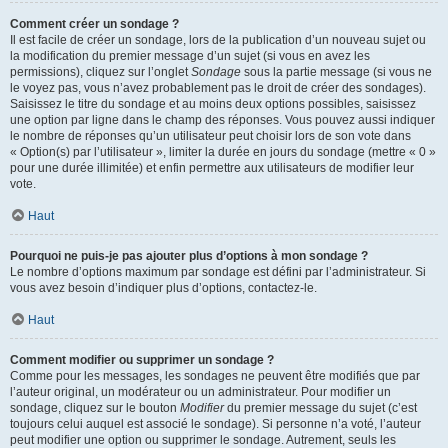
Comment créer un sondage ?
Il est facile de créer un sondage, lors de la publication d’un nouveau sujet ou
la modification du premier message d’un sujet (si vous en avez les
permissions), cliquez sur l’onglet
Sondage
sous la partie message (si vous ne
le voyez pas, vous n’avez probablement pas le droit de créer des sondages).
Saisissez le titre du sondage et au moins deux options possibles, saisissez
une option par ligne dans le champ des réponses. Vous pouvez aussi indiquer
le nombre de réponses qu’un utilisateur peut choisir lors de son vote dans
« Option(s) par l’utilisateur », limiter la durée en jours du sondage (mettre « 0 »
pour une durée illimitée) et enfin permettre aux utilisateurs de modifier leur
vote.
Haut
Pourquoi ne puis-je pas ajouter plus d’options à mon sondage ?
Le nombre d’options maximum par sondage est défini par l’administrateur. Si
vous avez besoin d’indiquer plus d’options, contactez-le.
Haut
Comment modifier ou supprimer un sondage ?
Comme pour les messages, les sondages ne peuvent être modifiés que par
l’auteur original, un modérateur ou un administrateur. Pour modifier un
sondage, cliquez sur le bouton
Modifier
du premier message du sujet (c’est
toujours celui auquel est associé le sondage). Si personne n’a voté, l’auteur
peut modifier une option ou supprimer le sondage. Autrement, seuls les