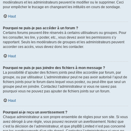
modérateurs et les administrateurs peuvent le modifier ou le supprimer. Ceci
pour empêcher le trucage en changeant les intitulés en cours de sondage.
Haut
Pourquoi ne puis-je pas accéder à un forum ?
Certains forums peuvent être réservés à certains utilisateurs ou groupes. Pour
les consulter, les lire, y poster, etc., vous devez avoir les permissions s’y
rapportant. Seuls les modérateurs de groupes et les administrateurs peuvent
accorder ces accès, vous devez donc les contacter.
Haut
Pourquoi ne puis-je pas joindre des fichiers à mon message ?
La possibilité d’ajouter des fichiers joints peut être accordée par forum, par
groupe, ou par utilisateur. L’administrateur peut ne pas avoir autorisé l’ajout de
fichiers joints pour le forum dans lequel vous postez, ou peut-être que seul un
groupe peut en joindre. Contactez l’administrateur si vous ne savez pas
pourquoi vous ne pouvez pas ajouter de fichiers joints sur un forum.
Haut
Pourquoi ai-je reçu un avertissement ?
Chaque administrateur a son propre ensemble de règles pour son site. Si vous
avez dérogé à une règle, vous pouvez recevoir un avertissement. Notez que
c’est la décision de l’administrateur, et que phpBB Limited n’est pas concerné