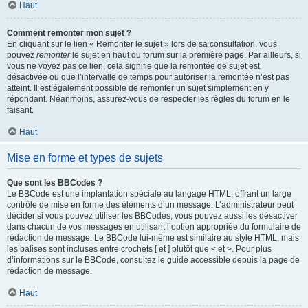
Haut
Comment remonter mon sujet ?
En cliquant sur le lien « Remonter le sujet » lors de sa consultation, vous
pouvez
remonter
le sujet en haut du forum sur la première page. Par ailleurs, si
vous ne voyez pas ce lien, cela signifie que la remontée de sujet est
désactivée ou que l’intervalle de temps pour autoriser la remontée n’est pas
atteint. Il est également possible de remonter un sujet simplement en y
répondant. Néanmoins, assurez-vous de respecter les règles du forum en le
faisant.
Haut
Mise en forme et types de sujets
Que sont les BBCodes ?
Le BBCode est une implantation spéciale au langage HTML, offrant un large
contrôle de mise en forme des éléments d’un message. L’administrateur peut
décider si vous pouvez utiliser les BBCodes, vous pouvez aussi les désactiver
dans chacun de vos messages en utilisant l’option appropriée du formulaire de
rédaction de message. Le BBCode lui-même est similaire au style HTML, mais
les balises sont incluses entre crochets [ et ] plutôt que < et >. Pour plus
d’informations sur le BBCode, consultez le guide accessible depuis la page de
rédaction de message.
Haut