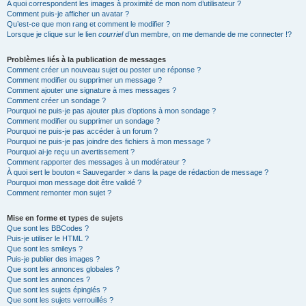
A quoi correspondent les images à proximité de mon nom d’utilisateur ?
Comment puis-je afficher un avatar ?
Qu’est-ce que mon rang et comment le modifier ?
Lorsque je clique sur le lien
courriel
d’un membre, on me demande de me connecter !?
Problèmes liés à la publication de messages
Comment créer un nouveau sujet ou poster une réponse ?
Comment modifier ou supprimer un message ?
Comment ajouter une signature à mes messages ?
Comment créer un sondage ?
Pourquoi ne puis-je pas ajouter plus d’options à mon sondage ?
Comment modifier ou supprimer un sondage ?
Pourquoi ne puis-je pas accéder à un forum ?
Pourquoi ne puis-je pas joindre des fichiers à mon message ?
Pourquoi ai-je reçu un avertissement ?
Comment rapporter des messages à un modérateur ?
À quoi sert le bouton « Sauvegarder » dans la page de rédaction de message ?
Pourquoi mon message doit être validé ?
Comment remonter mon sujet ?
Mise en forme et types de sujets
Que sont les BBCodes ?
Puis-je utiliser le HTML ?
Que sont les smileys ?
Puis-je publier des images ?
Que sont les annonces globales ?
Que sont les annonces ?
Que sont les sujets épinglés ?
Que sont les sujets verrouillés ?