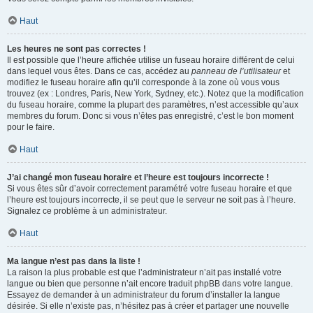
Haut
Les heures ne sont pas correctes !
Il est possible que l’heure affichée utilise un fuseau horaire différent de celui
dans lequel vous êtes. Dans ce cas, accédez au
panneau de l’utilisateur
et
modifiez le fuseau horaire afin qu’il corresponde à la zone où vous vous
trouvez (ex : Londres, Paris, New York, Sydney, etc.). Notez que la modification
du fuseau horaire, comme la plupart des paramètres, n’est accessible qu’aux
membres du forum. Donc si vous n’êtes pas enregistré, c’est le bon moment
pour le faire.
Haut
J’ai changé mon fuseau horaire et l’heure est toujours incorrecte !
Si vous êtes sûr d’avoir correctement paramétré votre fuseau horaire et que
l’heure est toujours incorrecte, il se peut que le serveur ne soit pas à l’heure.
Signalez ce problème à un administrateur.
Haut
Ma langue n’est pas dans la liste !
La raison la plus probable est que l’administrateur n’ait pas installé votre
langue ou bien que personne n’ait encore traduit phpBB dans votre langue.
Essayez de demander à un administrateur du forum d’installer la langue
désirée. Si elle n’existe pas, n’hésitez pas à créer et partager une nouvelle