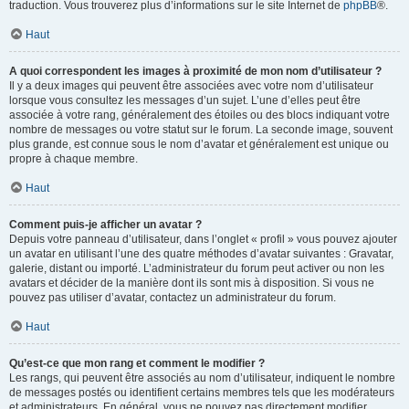
traduction. Vous trouverez plus d’informations sur le site Internet de
phpBB
®.
Haut
A quoi correspondent les images à proximité de mon nom d’utilisateur ?
Il y a deux images qui peuvent être associées avec votre nom d’utilisateur
lorsque vous consultez les messages d’un sujet. L’une d’elles peut être
associée à votre rang, généralement des étoiles ou des blocs indiquant votre
nombre de messages ou votre statut sur le forum. La seconde image, souvent
plus grande, est connue sous le nom d’avatar et généralement est unique ou
propre à chaque membre.
Haut
Comment puis-je afficher un avatar ?
Depuis votre panneau d’utilisateur, dans l’onglet « profil » vous pouvez ajouter
un avatar en utilisant l’une des quatre méthodes d’avatar suivantes : Gravatar,
galerie, distant ou importé. L’administrateur du forum peut activer ou non les
avatars et décider de la manière dont ils sont mis à disposition. Si vous ne
pouvez pas utiliser d’avatar, contactez un administrateur du forum.
Haut
Qu’est-ce que mon rang et comment le modifier ?
Les rangs, qui peuvent être associés au nom d’utilisateur, indiquent le nombre
de messages postés ou identifient certains membres tels que les modérateurs
et administrateurs. En général, vous ne pouvez pas directement modifier