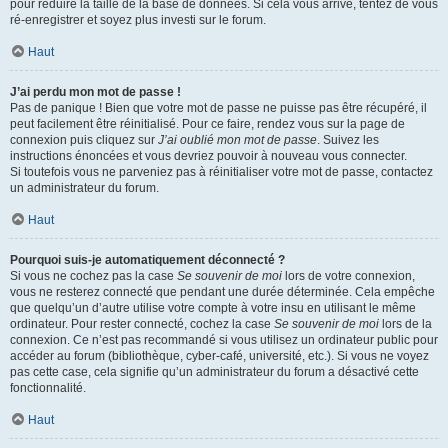
pour réduire la taille de la base de données. Si cela vous arrive, tentez de vous
ré-enregistrer et soyez plus investi sur le forum.
Haut
J’ai perdu mon mot de passe !
Pas de panique ! Bien que votre mot de passe ne puisse pas être récupéré, il
peut facilement être réinitialisé. Pour ce faire, rendez vous sur la page de
connexion puis cliquez sur
J’ai oublié mon mot de passe
. Suivez les
instructions énoncées et vous devriez pouvoir à nouveau vous connecter.
Si toutefois vous ne parveniez pas à réinitialiser votre mot de passe, contactez
un administrateur du forum.
Haut
Pourquoi suis-je automatiquement déconnecté ?
Si vous ne cochez pas la case
Se souvenir de moi
lors de votre connexion,
vous ne resterez connecté que pendant une durée déterminée. Cela empêche
que quelqu’un d’autre utilise votre compte à votre insu en utilisant le même
ordinateur. Pour rester connecté, cochez la case
Se souvenir de moi
lors de la
connexion. Ce n’est pas recommandé si vous utilisez un ordinateur public pour
accéder au forum (bibliothèque, cyber-café, université, etc.). Si vous ne voyez
pas cette case, cela signifie qu’un administrateur du forum a désactivé cette
fonctionnalité.
Haut