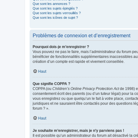
Que sont les annonces ?
Que sont les sujets épinglés ?
Que sont les sujets verrouillés ?
Que sont les icônes de sujet ?
Problèmes de connexion et d’enregistrement
Pourquoi dois-je m’enregistrer ?
Vous pouvez ne pas le faire, mais l’administrateur du forum peu
bénéficier de fonctionnalités supplémentaires inaccessibles au
création d’un compte est rapide et vivement conseillée.
Haut
Que signifie COPPA ?
COPPA (ou
Children’s Online Privacy Protection Act
de 1998) es
consentement écrit des parents (ou d’un tuteur légal) pour la c
vous enregistrez ou que quelqu’un le fait à votre place, contac
juridiques et ne sauraient être contactés pour des questions lé
forum ? ».
Haut
Je souhaite m’enregistrer, mais je n’y parviens pas !
Il est possible qu’un administrateur du forum ait désactivé la c