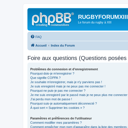
RUGBYFORUMXIII
Le forum du rugby à XIII
FAQ
Accueil
Index du Forum
Foire aux questions (Questions posée
Problèmes de connexion et d’enregistrement
Pourquoi dois-je m’enregistrer ?
Que signifie COPPA ?
Je souhaite m’enregistrer, mais je n’y parviens pas !
Je suis enregistré mais je ne peux pas me connecter !
Pourquoi ne puis-je pas me connecter ?
Je me suis enregistré par le passé mais je ne peux plus me connecter
J’ai perdu mon mot de passe !
Pourquoi suis-je automatiquement déconnecté ?
À quoi sert « Supprimer les cookies » ?
Paramètres et préférences de l’utilisateur
Comment modifier mes paramètres ?
Comment empêcher mon nom d’apparaître dans la liste des membres