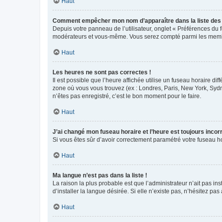
Haut
Comment empêcher mon nom d’apparaître dans la liste de
Depuis votre panneau de l’utilisateur, onglet « Préférences du 
modérateurs et vous-même. Vous serez compté parmi les membr
Haut
Les heures ne sont pas correctes !
Il est possible que l’heure affichée utilise un fuseau horaire d
zone où vous vous trouvez (ex : Londres, Paris, New York, Syd
n’êtes pas enregistré, c’est le bon moment pour le faire.
Haut
J’ai changé mon fuseau horaire et l’heure est toujours incorr
Si vous êtes sûr d’avoir correctement paramétré votre fuseau hor
Haut
Ma langue n’est pas dans la liste !
La raison la plus probable est que l’administrateur n’ait pas 
d’installer la langue désirée. Si elle n’existe pas, n’hésitez pa
Haut