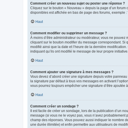
Comment créer un nouveau sujet ou poster une réponse ?
Cliquez sur le bouton « Nouveau » depuis la page d’un forum ou
disponibles est affichée en bas de page des forums, exemple 
Haut
Comment modifier ou supprimer un message ?
À moins d’être administrateur ou modérateur, vous ne pouvez 
cliquant sur le bouton
modifier
du message correspondant. Si que
modifié ainsi que la date et l’heure de la dernière modificatio
indiquant qu’ils ont modifié le message de leur propre initiat
Haut
Comment ajouter une signature à mes messages ?
Vous devez d’abord créer une signature depuis votre panneau d
la signature par défaut à tous vos messages en activant l’option
vous pourrez toujours empêcher une signature d’être ajoutée
Haut
Comment créer un sondage ?
Il est facile de créer un sondage, lors de la publication d’un n
message (si vous ne le voyez pas, vous n’avez probablement pas
champ des réponses. Vous pouvez aussi indiquer le nombre de rép
une durée illimitée) et enfin permettre aux utilisateurs de modifi