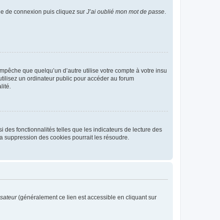
age de connexion puis cliquez sur
J’ai oublié mon mot de passe
.
pêche que quelqu’un d’autre utilise votre compte à votre insu
tilisez un ordinateur public pour accéder au forum
lité.
 des fonctionnalités telles que les indicateurs de lecture des
a suppression des cookies pourrait les résoudre.
isateur
(généralement ce lien est accessible en cliquant sur