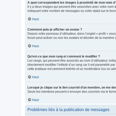
A quoi correspondent les images à proximité de mon nom d’u
Il y a deux images qui peuvent être associées avec votre nom d’
indiquant votre nombre de messages ou votre statut sur le fo
Haut
Comment puis-je afficher un avatar ?
Depuis votre panneau d’utilisateur, dans l’onglet « profil » vou
forum peut activer ou non les avatars et décider de la manière d
Haut
Qu’est-ce que mon rang et comment le modifier ?
Les rangs, qui peuvent être associés au nom d’utilisateur, ind
directement modifier l’intitulé d’un rang car il est paramétré p
cette pratique est rarement tolérée et un modérateur (ou un ad
Haut
Lorsque je clique sur le lien
courriel
d’un membre, on me de
Seuls les membres peuvent s’envoyer des courriels via le formulai
Haut
Problèmes liés à la publication de messages