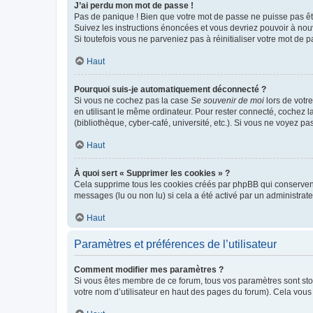
J’ai perdu mon mot de passe !
Pas de panique ! Bien que votre mot de passe ne puisse pas être
Suivez les instructions énoncées et vous devriez pouvoir à no
Si toutefois vous ne parveniez pas à réinitialiser votre mot de 
Haut
Pourquoi suis-je automatiquement déconnecté ?
Si vous ne cochez pas la case
Se souvenir de moi
lors de votr
en utilisant le même ordinateur. Pour rester connecté, cochez 
(bibliothèque, cyber-café, université, etc.). Si vous ne voyez pa
Haut
À quoi sert « Supprimer les cookies » ?
Cela supprime tous les cookies créés par phpBB qui conservent v
messages (lu ou non lu) si cela a été activé par un administra
Haut
Paramètres et préférences de l’utilisateur
Comment modifier mes paramètres ?
Si vous êtes membre de ce forum, tous vos paramètres sont st
votre nom d’utilisateur en haut des pages du forum). Cela vous