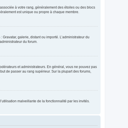
e associée à votre rang, généralement des étoiles ou des blocs
généralement est unique ou propre à chaque membre.
: Gravatar, galerie, distant ou importé. L’administrateur du
 administrateur du forum.
modérateurs et administrateurs. En général, vous ne pouvez pas
l but de passer au rang supérieur. Sur la plupart des forums,
tilisation malveillante de la fonctionnalité par les invités.