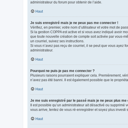
administrateur du forum pour obtenir de l’aide.
Haut
Je suis enregistré mais je ne peux pas me connecter !
Vérifiez, en premier, votre nom d’utilisateur et votre mot de passe.
Si la gestion COPPA est active et si vous avez indiqué avoir mo
que toute nouvelle création de compte soit activée par vous-mê
un courriel, suivez ses instructions.
Si vous n’avez pas reçu de courriel, il se peut que vous ayez fou
administrateur.
Haut
Pourquoi ne puis-je pas me connecter ?
Plusieurs raisons pourraient expliquer cela. Premièrement, vérif
n’avez pas été banni. Il est également possible que le propriétair
Haut
Je me suis enregistré par le passé mais je ne peux plus me
Il est possible qu’un administrateur ait désactivé ou supprimé 
vous arrive, tentez de vous ré-enregistrer et soyez plus investi s
Haut