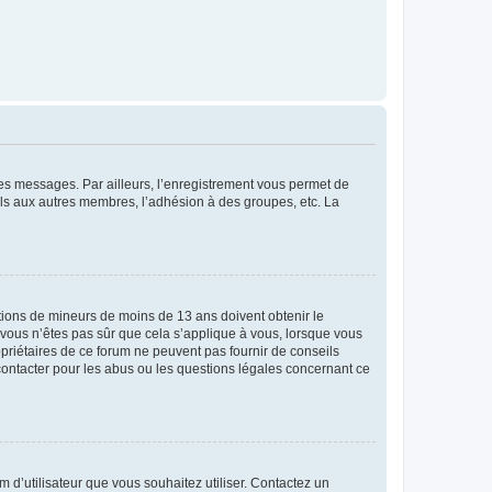
 des messages. Par ailleurs, l’enregistrement vous permet de
els aux autres membres, l’adhésion à des groupes, etc. La
mations de mineurs de moins de 13 ans doivent obtenir le
i vous n’êtes pas sûr que cela s’applique à vous, lorsque vous
opriétaires de ce forum ne peuvent pas fournir de conseils
 contacter pour les abus ou les questions légales concernant ce
m d’utilisateur que vous souhaitez utiliser. Contactez un