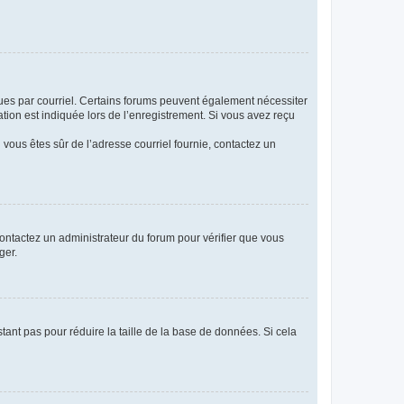
eçues par courriel. Certains forums peuvent également nécessiter
ion est indiquée lors de l’enregistrement. Si vous avez reçu
i vous êtes sûr de l’adresse courriel fournie, contactez un
 contactez un administrateur du forum pour vérifier que vous
ger.
tant pas pour réduire la taille de la base de données. Si cela