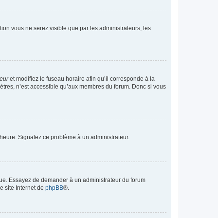
ption vous ne serez visible que par les administrateurs, les
teur
et modifiez le fuseau horaire afin qu’il corresponde à la
mètres, n’est accessible qu’aux membres du forum. Donc si vous
 l’heure. Signalez ce problème à un administrateur.
angue. Essayez de demander à un administrateur du forum
e site Internet de
phpBB
®.