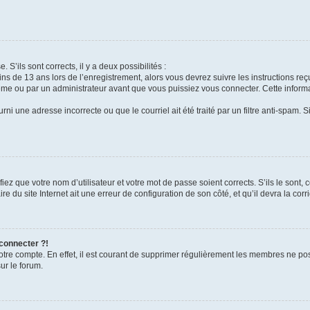
 S’ils sont corrects, il y a deux possibilités :
ins de 13 ans lors de l’enregistrement, alors vous devrez suivre les instructions r
me ou par un administrateur avant que vous puissiez vous connecter. Cette informat
rni une adresse incorrecte ou que le courriel ait été traité par un filtre anti-spam. S
iez que votre nom d’utilisateur et votre mot de passe soient corrects. S’ils le sont,
e du site Internet ait une erreur de configuration de son côté, et qu’il devra la corri
 connecter ?!
votre compte. En effet, il est courant de supprimer régulièrement les membres ne pos
ur le forum.