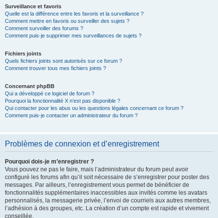
Surveillance et favoris
Quelle est la différence entre les favoris et la surveillance ?
Comment mettre en favoris ou surveiller des sujets ?
Comment surveiller des forums ?
Comment puis-je supprimer mes surveillances de sujets ?
Fichiers joints
Quels fichiers joints sont autorisés sur ce forum ?
Comment trouver tous mes fichiers joints ?
Concernant phpBB
Qui a développé ce logiciel de forum ?
Pourquoi la fonctionnalité X n’est pas disponible ?
Qui contacter pour les abus ou les questions légales concernant ce forum ?
Comment puis-je contacter un administrateur du forum ?
Problèmes de connexion et d’enregistrement
Pourquoi dois-je m’enregistrer ?
Vous pouvez ne pas le faire, mais l’administrateur du forum peut avoir
configuré les forums afin qu’il soit nécessaire de s’enregistrer pour poster des
messages. Par ailleurs, l’enregistrement vous permet de bénéficier de
fonctionnalités supplémentaires inaccessibles aux invités comme les avatars
personnalisés, la messagerie privée, l’envoi de courriels aux autres membres,
l’adhésion à des groupes, etc. La création d’un compte est rapide et vivement
conseillée.