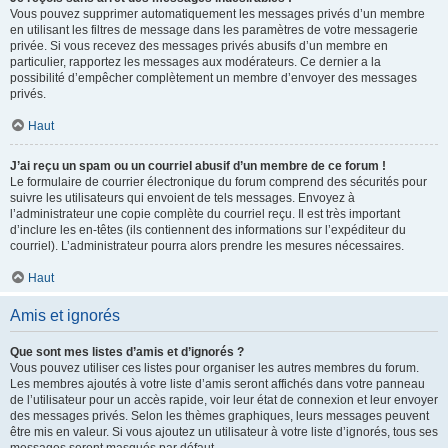
Vous pouvez supprimer automatiquement les messages privés d’un membre
en utilisant les filtres de message dans les paramètres de votre messagerie
privée. Si vous recevez des messages privés abusifs d’un membre en
particulier, rapportez les messages aux modérateurs. Ce dernier a la
possibilité d’empêcher complètement un membre d’envoyer des messages
privés.
Haut
J’ai reçu un spam ou un courriel abusif d’un membre de ce forum !
Le formulaire de courrier électronique du forum comprend des sécurités pour
suivre les utilisateurs qui envoient de tels messages. Envoyez à
l’administrateur une copie complète du courriel reçu. Il est très important
d’inclure les en-têtes (ils contiennent des informations sur l’expéditeur du
courriel). L’administrateur pourra alors prendre les mesures nécessaires.
Haut
Amis et ignorés
Que sont mes listes d’amis et d’ignorés ?
Vous pouvez utiliser ces listes pour organiser les autres membres du forum.
Les membres ajoutés à votre liste d’amis seront affichés dans votre panneau
de l’utilisateur pour un accès rapide, voir leur état de connexion et leur envoyer
des messages privés. Selon les thèmes graphiques, leurs messages peuvent
être mis en valeur. Si vous ajoutez un utilisateur à votre liste d’ignorés, tous ses