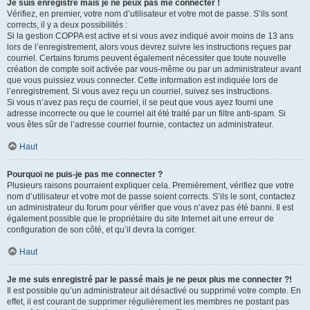
Je suis enregistré mais je ne peux pas me connecter !
Vérifiez, en premier, votre nom d’utilisateur et votre mot de passe. S’ils sont
corrects, il y a deux possibilités :
Si la gestion COPPA est active et si vous avez indiqué avoir moins de 13 ans
lors de l’enregistrement, alors vous devrez suivre les instructions reçues par
courriel. Certains forums peuvent également nécessiter que toute nouvelle
création de compte soit activée par vous-même ou par un administrateur avant
que vous puissiez vous connecter. Cette information est indiquée lors de
l’enregistrement. Si vous avez reçu un courriel, suivez ses instructions.
Si vous n’avez pas reçu de courriel, il se peut que vous ayez fourni une
adresse incorrecte ou que le courriel ait été traité par un filtre anti-spam. Si
vous êtes sûr de l’adresse courriel fournie, contactez un administrateur.
Haut
Pourquoi ne puis-je pas me connecter ?
Plusieurs raisons pourraient expliquer cela. Premièrement, vérifiez que votre
nom d’utilisateur et votre mot de passe soient corrects. S’ils le sont, contactez
un administrateur du forum pour vérifier que vous n’avez pas été banni. Il est
également possible que le propriétaire du site Internet ait une erreur de
configuration de son côté, et qu’il devra la corriger.
Haut
Je me suis enregistré par le passé mais je ne peux plus me connecter ?!
Il est possible qu’un administrateur ait désactivé ou supprimé votre compte. En
effet, il est courant de supprimer régulièrement les membres ne postant pas