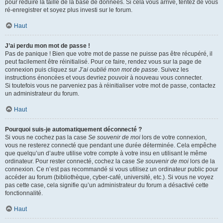
pour réduire la taille de la base de données. Si cela vous arrive, tentez de vous
ré-enregistrer et soyez plus investi sur le forum.
Haut
J’ai perdu mon mot de passe !
Pas de panique ! Bien que votre mot de passe ne puisse pas être récupéré, il
peut facilement être réinitialisé. Pour ce faire, rendez vous sur la page de
connexion puis cliquez sur
J’ai oublié mon mot de passe
. Suivez les
instructions énoncées et vous devriez pouvoir à nouveau vous connecter.
Si toutefois vous ne parveniez pas à réinitialiser votre mot de passe, contactez
un administrateur du forum.
Haut
Pourquoi suis-je automatiquement déconnecté ?
Si vous ne cochez pas la case
Se souvenir de moi
lors de votre connexion,
vous ne resterez connecté que pendant une durée déterminée. Cela empêche
que quelqu’un d’autre utilise votre compte à votre insu en utilisant le même
ordinateur. Pour rester connecté, cochez la case
Se souvenir de moi
lors de la
connexion. Ce n’est pas recommandé si vous utilisez un ordinateur public pour
accéder au forum (bibliothèque, cyber-café, université, etc.). Si vous ne voyez
pas cette case, cela signifie qu’un administrateur du forum a désactivé cette
fonctionnalité.
Haut