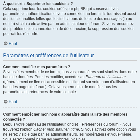
À quoi sert « Supprimer les cookies » ?
Cela supprime tous les cookies créés par phpBB qui conservent vos
paramètres d’authentification et votre connexion au forum. Ils fournissent aussi
des fonctionnalités telles que les indicateurs de lecture des messages (lu ou
non lu) si cela a été activé par un administrateur du forum. Si vous rencontrez
des problèmes de connexion ou de déconnexion, la suppression des cookies
pourrait les résoudre.
Haut
Paramètres et préférences de l’utilisateur
Comment modifier mes paramètres ?
Si vous êtes membre de ce forum, tous vos paramètres sont stockés dans notre
base de données. Pour les modifier, accédez au
Panneau de l’utilisateur
(généralement ce lien est accessible en cliquant sur votre nom d’utilisateur en
haut des pages du forum). Cela vous permettra de modifier tous les
paramètres et préférences de votre compte.
Haut
Comment empêcher mon nom d’apparaître dans la liste des membres
connectés ?
Depuis votre panneau de l’utilisateur, onglet « Préférences du forum », vous
trouverez l’option
Cacher mon statut en ligne
. Si vous activez cette option vous
ne serez visible que par les administrateurs, les modérateurs et vous-même.
Vous serez compté parmi les membres invisibles.