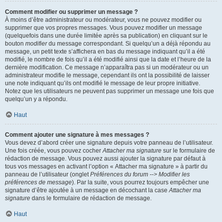
Comment modifier ou supprimer un message ?
À moins d’être administrateur ou modérateur, vous ne pouvez modifier ou
supprimer que vos propres messages. Vous pouvez modifier un message
(quelquefois dans une durée limitée après sa publication) en cliquant sur le
bouton
modifier
du message correspondant. Si quelqu’un a déjà répondu au
message, un petit texte s’affichera en bas du message indiquant qu’il a été
modifié, le nombre de fois qu’il a été modifié ainsi que la date et l’heure de la
dernière modification. Ce message n’apparaîtra pas si un modérateur ou un
administrateur modifie le message, cependant ils ont la possibilité de laisser
une note indiquant qu’ils ont modifié le message de leur propre initiative.
Notez que les utilisateurs ne peuvent pas supprimer un message une fois que
quelqu’un y a répondu.
Haut
Comment ajouter une signature à mes messages ?
Vous devez d’abord créer une signature depuis votre panneau de l’utilisateur.
Une fois créée, vous pouvez cocher
Attacher ma signature
sur le formulaire de
rédaction de message. Vous pouvez aussi ajouter la signature par défaut à
tous vos messages en activant l’option « Attacher ma signature » à partir du
panneau de l’utilisateur (onglet
Préférences du forum --> Modifier les
préférences de message
). Par la suite, vous pourrez toujours empêcher une
signature d’être ajoutée à un message en décochant la case
Attacher ma
signature
dans le formulaire de rédaction de message.
Haut