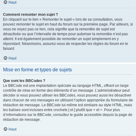
Haut
Comment remonter mon sujet ?
En cliquant sur le lien « Remonter le sujet » lors de sa consultation, vous
pouvez
remonter
le sujet en haut du forum sur la première page. Par ailleurs, si
vous ne voyez pas ce lien, cela signifie que la remontée de sujet est
désactivée ou que l’intervalle de temps pour autoriser la remontée n’est pas
atteint. Il est également possible de remonter un sujet simplement en y
répondant. Néanmoins, assurez-vous de respecter les règles du forum en le
faisant.
Haut
Mise en forme et types de sujets
Que sont les BBCodes ?
Le BBCode est une implantation spéciale au langage HTML, offrant un large
contrôle de mise en forme des éléments d’un message. L’administrateur peut
décider si vous pouvez utiliser les BBCodes, vous pouvez aussi les désactiver
dans chacun de vos messages en utilisant l’option appropriée du formulaire de
rédaction de message. Le BBCode lui-même est similaire au style HTML, mais
les balises sont incluses entre crochets [ et ] plutôt que < et >. Pour plus
d’informations sur le BBCode, consultez le guide accessible depuis la page de
rédaction de message.
Haut