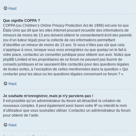
Haut
Que signifie COPPA ?
COPPA (ou
Children’s Online Privacy Protection Act
de 1998) est une loi aux
États-Unis qui dit que les sites Internet pouvant recueillir des informations de
mineurs de moins de 13 ans doivent obtenir le consentement écrit des parents
(ou d’un tuteur légal) pour la collecte de ces informations permettant
d’identifier un mineur de moins de 13 ans. Si vous n’êtes pas sûr que cela
s’applique à vous, lorsque vous vous enregistrez ou que quelqu’un le fait à
votre place, contactez un conseiller juridique pour obtenir son avis. Notez que
phpBB Limited et les propriétaires de ce forum ne peuvent pas fournir de
conseils juridiques et ne sauraient être contactés pour des questions légales
de toutes sortes, à l’exception de celles mentionnées dans la question « Qui
contacter pour les abus ou les questions légales concernant ce forum ? ».
Haut
Je souhaite m’enregistrer, mais je n’y parviens pas !
Il est possible qu’un administrateur du forum ait désactivé la création de
nouveaux comptes. Il peut également avoir banni votre IP ou interdit le nom
d’utilisateur que vous souhaitez utiliser. Contactez un administrateur du forum
pour obtenir de l’aide.
Haut