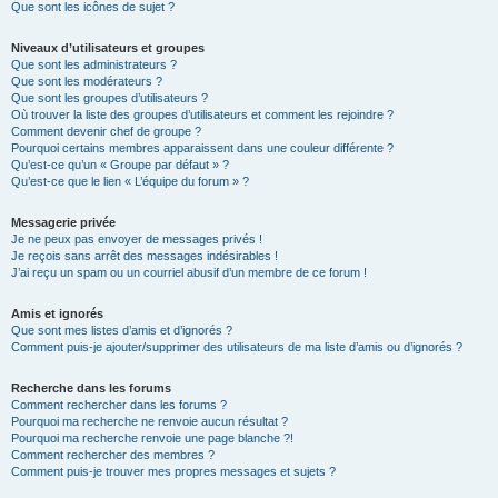
Que sont les icônes de sujet ?
Niveaux d’utilisateurs et groupes
Que sont les administrateurs ?
Que sont les modérateurs ?
Que sont les groupes d’utilisateurs ?
Où trouver la liste des groupes d’utilisateurs et comment les rejoindre ?
Comment devenir chef de groupe ?
Pourquoi certains membres apparaissent dans une couleur différente ?
Qu’est-ce qu’un « Groupe par défaut » ?
Qu’est-ce que le lien « L’équipe du forum » ?
Messagerie privée
Je ne peux pas envoyer de messages privés !
Je reçois sans arrêt des messages indésirables !
J’ai reçu un spam ou un courriel abusif d’un membre de ce forum !
Amis et ignorés
Que sont mes listes d’amis et d’ignorés ?
Comment puis-je ajouter/supprimer des utilisateurs de ma liste d’amis ou d’ignorés ?
Recherche dans les forums
Comment rechercher dans les forums ?
Pourquoi ma recherche ne renvoie aucun résultat ?
Pourquoi ma recherche renvoie une page blanche ?!
Comment rechercher des membres ?
Comment puis-je trouver mes propres messages et sujets ?