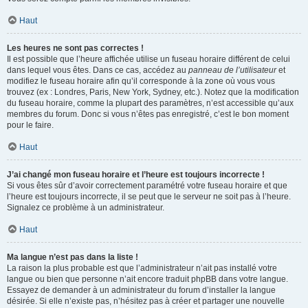
Haut
Les heures ne sont pas correctes !
Il est possible que l’heure affichée utilise un fuseau horaire différent de celui
dans lequel vous êtes. Dans ce cas, accédez au
panneau de l’utilisateur
et
modifiez le fuseau horaire afin qu’il corresponde à la zone où vous vous
trouvez (ex : Londres, Paris, New York, Sydney, etc.). Notez que la modification
du fuseau horaire, comme la plupart des paramètres, n’est accessible qu’aux
membres du forum. Donc si vous n’êtes pas enregistré, c’est le bon moment
pour le faire.
Haut
J’ai changé mon fuseau horaire et l’heure est toujours incorrecte !
Si vous êtes sûr d’avoir correctement paramétré votre fuseau horaire et que
l’heure est toujours incorrecte, il se peut que le serveur ne soit pas à l’heure.
Signalez ce problème à un administrateur.
Haut
Ma langue n’est pas dans la liste !
La raison la plus probable est que l’administrateur n’ait pas installé votre
langue ou bien que personne n’ait encore traduit phpBB dans votre langue.
Essayez de demander à un administrateur du forum d’installer la langue
désirée. Si elle n’existe pas, n’hésitez pas à créer et partager une nouvelle