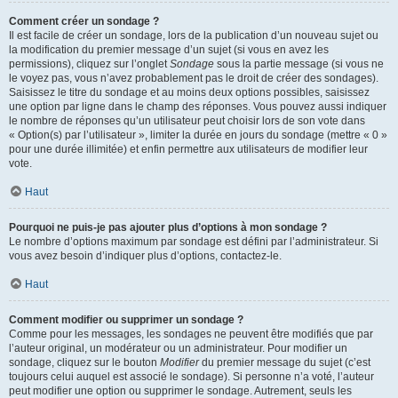
Comment créer un sondage ?
Il est facile de créer un sondage, lors de la publication d’un nouveau sujet ou
la modification du premier message d’un sujet (si vous en avez les
permissions), cliquez sur l’onglet
Sondage
sous la partie message (si vous ne
le voyez pas, vous n’avez probablement pas le droit de créer des sondages).
Saisissez le titre du sondage et au moins deux options possibles, saisissez
une option par ligne dans le champ des réponses. Vous pouvez aussi indiquer
le nombre de réponses qu’un utilisateur peut choisir lors de son vote dans
« Option(s) par l’utilisateur », limiter la durée en jours du sondage (mettre « 0 »
pour une durée illimitée) et enfin permettre aux utilisateurs de modifier leur
vote.
Haut
Pourquoi ne puis-je pas ajouter plus d’options à mon sondage ?
Le nombre d’options maximum par sondage est défini par l’administrateur. Si
vous avez besoin d’indiquer plus d’options, contactez-le.
Haut
Comment modifier ou supprimer un sondage ?
Comme pour les messages, les sondages ne peuvent être modifiés que par
l’auteur original, un modérateur ou un administrateur. Pour modifier un
sondage, cliquez sur le bouton
Modifier
du premier message du sujet (c’est
toujours celui auquel est associé le sondage). Si personne n’a voté, l’auteur
peut modifier une option ou supprimer le sondage. Autrement, seuls les