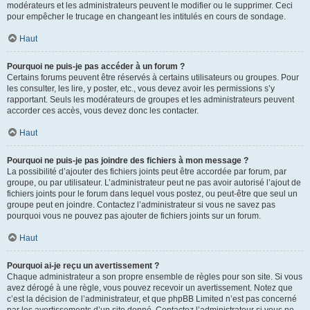
modérateurs et les administrateurs peuvent le modifier ou le supprimer. Ceci
pour empêcher le trucage en changeant les intitulés en cours de sondage.
Haut
Pourquoi ne puis-je pas accéder à un forum ?
Certains forums peuvent être réservés à certains utilisateurs ou groupes. Pour
les consulter, les lire, y poster, etc., vous devez avoir les permissions s’y
rapportant. Seuls les modérateurs de groupes et les administrateurs peuvent
accorder ces accès, vous devez donc les contacter.
Haut
Pourquoi ne puis-je pas joindre des fichiers à mon message ?
La possibilité d’ajouter des fichiers joints peut être accordée par forum, par
groupe, ou par utilisateur. L’administrateur peut ne pas avoir autorisé l’ajout de
fichiers joints pour le forum dans lequel vous postez, ou peut-être que seul un
groupe peut en joindre. Contactez l’administrateur si vous ne savez pas
pourquoi vous ne pouvez pas ajouter de fichiers joints sur un forum.
Haut
Pourquoi ai-je reçu un avertissement ?
Chaque administrateur a son propre ensemble de règles pour son site. Si vous
avez dérogé à une règle, vous pouvez recevoir un avertissement. Notez que
c’est la décision de l’administrateur, et que phpBB Limited n’est pas concerné