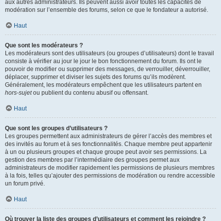
aux autres administrateurs. Ils peuvent aussi avoir toutes les capacités de
modération sur l’ensemble des forums, selon ce que le fondateur a autorisé.
Haut
Que sont les modérateurs ?
Les modérateurs sont des utilisateurs (ou groupes d’utilisateurs) dont le travail
consiste à vérifier au jour le jour le bon fonctionnement du forum. Ils ont le
pouvoir de modifier ou supprimer des messages, de verrouiller, déverrouiller,
déplacer, supprimer et diviser les sujets des forums qu’ils modèrent.
Généralement, les modérateurs empêchent que les utilisateurs partent en
hors-sujet
ou publient du contenu abusif ou offensant.
Haut
Que sont les groupes d’utilisateurs ?
Les groupes permettent aux administrateurs de gérer l’accès des membres et
des invités au forum et à ses fonctionnalités. Chaque membre peut appartenir
à un ou plusieurs groupes et chaque groupe peut avoir ses permissions. La
gestion des membres par l’intermédiaire des groupes permet aux
administrateurs de modifier rapidement les permissions de plusieurs membres
à la fois, telles qu’ajouter des permissions de modération ou rendre accessible
un forum privé.
Haut
Où trouver la liste des groupes d’utilisateurs et comment les rejoindre ?