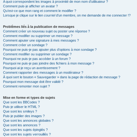
A quoi correspondent les images à proximité de mon nom d’utilisateur ?
Comment puis-je afficher un avatar ?
Qu’est-ce que mon rang et comment le modifier ?
Lorsque je clique sur le lien
courriel
d’un membre, on me demande de me connecter !?
Problèmes liés à la publication de messages
Comment créer un nouveau sujet ou poster une réponse ?
Comment modifier ou supprimer un message ?
Comment ajouter une signature à mes messages ?
Comment créer un sondage ?
Pourquoi ne puis-je pas ajouter plus d’options à mon sondage ?
Comment modifier ou supprimer un sondage ?
Pourquoi ne puis-je pas accéder à un forum ?
Pourquoi ne puis-je pas joindre des fichiers à mon message ?
Pourquoi ai-je reçu un avertissement ?
Comment rapporter des messages à un modérateur ?
À quoi sert le bouton « Sauvegarder » dans la page de rédaction de message ?
Pourquoi mon message doit être validé ?
Comment remonter mon sujet ?
Mise en forme et types de sujets
Que sont les BBCodes ?
Puis-je utiliser le HTML ?
Que sont les smileys ?
Puis-je publier des images ?
Que sont les annonces globales ?
Que sont les annonces ?
Que sont les sujets épinglés ?
Que sont les sujets verrouillés ?