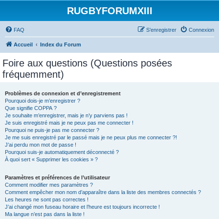
RUGBYFORUMXIII
FAQ
S’enregistrer
Connexion
Accueil
Index du Forum
Foire aux questions (Questions posées
fréquemment)
Problèmes de connexion et d’enregistrement
Pourquoi dois-je m’enregistrer ?
Que signifie COPPA ?
Je souhaite m’enregistrer, mais je n’y parviens pas !
Je suis enregistré mais je ne peux pas me connecter !
Pourquoi ne puis-je pas me connecter ?
Je me suis enregistré par le passé mais je ne peux plus me connecter ?!
J’ai perdu mon mot de passe !
Pourquoi suis-je automatiquement déconnecté ?
À quoi sert « Supprimer les cookies » ?
Paramètres et préférences de l’utilisateur
Comment modifier mes paramètres ?
Comment empêcher mon nom d’apparaître dans la liste des membres connectés ?
Les heures ne sont pas correctes !
J’ai changé mon fuseau horaire et l’heure est toujours incorrecte !
Ma langue n’est pas dans la liste !