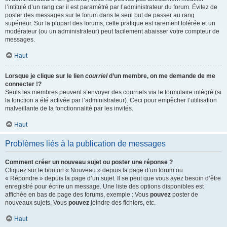
l’intitulé d’un rang car il est paramétré par l’administrateur du forum. Évitez de
poster des messages sur le forum dans le seul but de passer au rang
supérieur. Sur la plupart des forums, cette pratique est rarement tolérée et un
modérateur (ou un administrateur) peut facilement abaisser votre compteur de
messages.
Haut
Lorsque je clique sur le lien
courriel
d’un membre, on me demande de me
connecter !?
Seuls les membres peuvent s’envoyer des courriels via le formulaire intégré (si
la fonction a été activée par l’administrateur). Ceci pour empêcher l’utilisation
malveillante de la fonctionnalité par les invités.
Haut
Problèmes liés à la publication de messages
Comment créer un nouveau sujet ou poster une réponse ?
Cliquez sur le bouton « Nouveau » depuis la page d’un forum ou
« Répondre » depuis la page d’un sujet. Il se peut que vous ayez besoin d’être
enregistré pour écrire un message. Une liste des options disponibles est
affichée en bas de page des forums, exemple : Vous
pouvez
poster de
nouveaux sujets, Vous
pouvez
joindre des fichiers, etc.
Haut