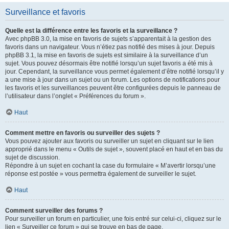
Surveillance et favoris
Quelle est la différence entre les favoris et la surveillance ?
Avec phpBB 3.0, la mise en favoris de sujets s’apparentait à la gestion des
favoris dans un navigateur. Vous n’étiez pas notifié des mises à jour. Depuis
phpBB 3.1, la mise en favoris de sujets est similaire à la surveillance d’un
sujet. Vous pouvez désormais être notifié lorsqu’un sujet favoris a été mis à
jour. Cependant, la surveillance vous permet également d’être notifié lorsqu’il y
a une mise à jour dans un sujet ou un forum. Les options de notifications pour
les favoris et les surveillances peuvent être configurées depuis le panneau de
l’utilisateur dans l’onglet « Préférences du forum ».
Haut
Comment mettre en favoris ou surveiller des sujets ?
Vous pouvez ajouter aux favoris ou surveiller un sujet en cliquant sur le lien
approprié dans le menu « Outils de sujet », souvent placé en haut et en bas du
sujet de discussion.
Répondre à un sujet en cochant la case du formulaire « M’avertir lorsqu’une
réponse est postée » vous permettra également de surveiller le sujet.
Haut
Comment surveiller des forums ?
Pour surveiller un forum en particulier, une fois entré sur celui-ci, cliquez sur le
lien « Surveiller ce forum » qui se trouve en bas de page.