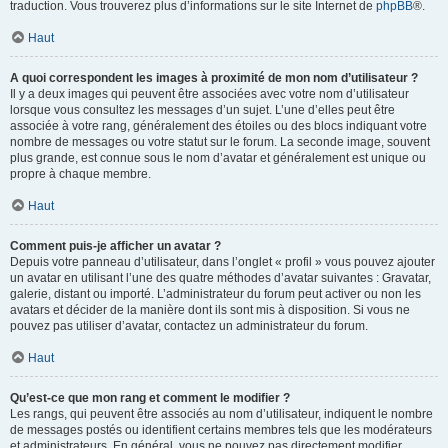
traduction. Vous trouverez plus d’informations sur le site Internet de
phpBB
®.
Haut
A quoi correspondent les images à proximité de mon nom d’utilisateur ?
Il y a deux images qui peuvent être associées avec votre nom d’utilisateur
lorsque vous consultez les messages d’un sujet. L’une d’elles peut être
associée à votre rang, généralement des étoiles ou des blocs indiquant votre
nombre de messages ou votre statut sur le forum. La seconde image, souvent
plus grande, est connue sous le nom d’avatar et généralement est unique ou
propre à chaque membre.
Haut
Comment puis-je afficher un avatar ?
Depuis votre panneau d’utilisateur, dans l’onglet « profil » vous pouvez ajouter
un avatar en utilisant l’une des quatre méthodes d’avatar suivantes : Gravatar,
galerie, distant ou importé. L’administrateur du forum peut activer ou non les
avatars et décider de la manière dont ils sont mis à disposition. Si vous ne
pouvez pas utiliser d’avatar, contactez un administrateur du forum.
Haut
Qu’est-ce que mon rang et comment le modifier ?
Les rangs, qui peuvent être associés au nom d’utilisateur, indiquent le nombre
de messages postés ou identifient certains membres tels que les modérateurs
et administrateurs. En général, vous ne pouvez pas directement modifier