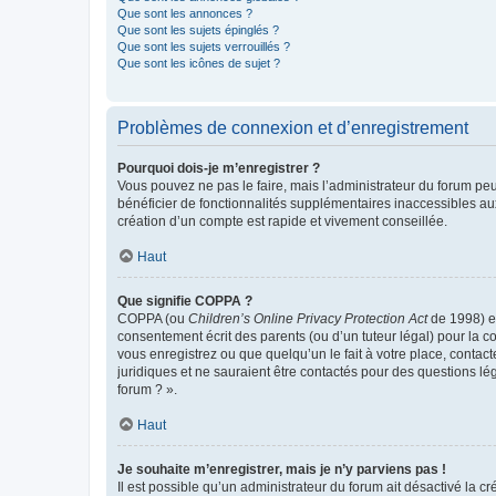
Que sont les annonces ?
Que sont les sujets épinglés ?
Que sont les sujets verrouillés ?
Que sont les icônes de sujet ?
Problèmes de connexion et d’enregistrement
Pourquoi dois-je m’enregistrer ?
Vous pouvez ne pas le faire, mais l’administrateur du forum peu
bénéficier de fonctionnalités supplémentaires inaccessibles au
création d’un compte est rapide et vivement conseillée.
Haut
Que signifie COPPA ?
COPPA (ou
Children’s Online Privacy Protection Act
de 1998) es
consentement écrit des parents (ou d’un tuteur légal) pour la c
vous enregistrez ou que quelqu’un le fait à votre place, contac
juridiques et ne sauraient être contactés pour des questions lé
forum ? ».
Haut
Je souhaite m’enregistrer, mais je n’y parviens pas !
Il est possible qu’un administrateur du forum ait désactivé la c