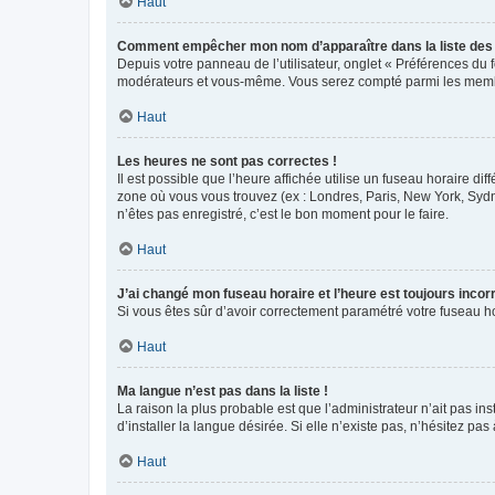
Haut
Comment empêcher mon nom d’apparaître dans la liste de
Depuis votre panneau de l’utilisateur, onglet « Préférences du 
modérateurs et vous-même. Vous serez compté parmi les membr
Haut
Les heures ne sont pas correctes !
Il est possible que l’heure affichée utilise un fuseau horaire d
zone où vous vous trouvez (ex : Londres, Paris, New York, Syd
n’êtes pas enregistré, c’est le bon moment pour le faire.
Haut
J’ai changé mon fuseau horaire et l’heure est toujours incorr
Si vous êtes sûr d’avoir correctement paramétré votre fuseau hor
Haut
Ma langue n’est pas dans la liste !
La raison la plus probable est que l’administrateur n’ait pas 
d’installer la langue désirée. Si elle n’existe pas, n’hésitez pa
Haut