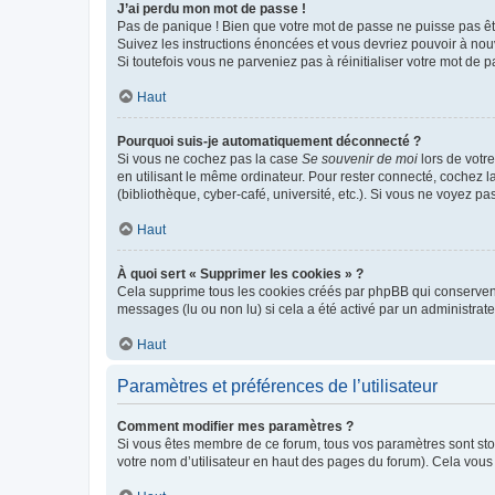
J’ai perdu mon mot de passe !
Pas de panique ! Bien que votre mot de passe ne puisse pas être
Suivez les instructions énoncées et vous devriez pouvoir à no
Si toutefois vous ne parveniez pas à réinitialiser votre mot de 
Haut
Pourquoi suis-je automatiquement déconnecté ?
Si vous ne cochez pas la case
Se souvenir de moi
lors de votr
en utilisant le même ordinateur. Pour rester connecté, cochez 
(bibliothèque, cyber-café, université, etc.). Si vous ne voyez pa
Haut
À quoi sert « Supprimer les cookies » ?
Cela supprime tous les cookies créés par phpBB qui conservent v
messages (lu ou non lu) si cela a été activé par un administra
Haut
Paramètres et préférences de l’utilisateur
Comment modifier mes paramètres ?
Si vous êtes membre de ce forum, tous vos paramètres sont st
votre nom d’utilisateur en haut des pages du forum). Cela vous