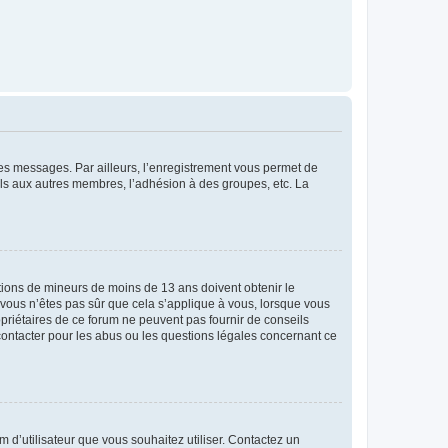
 des messages. Par ailleurs, l’enregistrement vous permet de
els aux autres membres, l’adhésion à des groupes, etc. La
mations de mineurs de moins de 13 ans doivent obtenir le
i vous n’êtes pas sûr que cela s’applique à vous, lorsque vous
opriétaires de ce forum ne peuvent pas fournir de conseils
 contacter pour les abus ou les questions légales concernant ce
m d’utilisateur que vous souhaitez utiliser. Contactez un