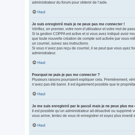
administrateur du forum pour obtenir de l’aide.
Haut
Je suis enregistré mais je ne peux pas me connecter !
Vérifiez, en premier, votre nom d’utilisateur et votre mot de passe.
Si la gestion COPPA est active et si vous avez indiqué avoir mo
que toute nouvelle création de compte soit activée par vous-mê
un courriel, suivez ses instructions.
Si vous n’avez pas reçu de courriel, il se peut que vous ayez fou
administrateur.
Haut
Pourquoi ne puis-je pas me connecter ?
Plusieurs raisons pourraient expliquer cela. Premièrement, vérif
n’avez pas été banni. Il est également possible que le propriétair
Haut
Je me suis enregistré par le passé mais je ne peux plus me
Il est possible qu’un administrateur ait désactivé ou supprimé 
vous arrive, tentez de vous ré-enregistrer et soyez plus investi s
Haut