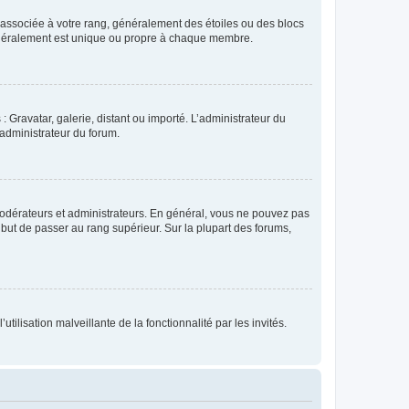
e associée à votre rang, généralement des étoiles ou des blocs
généralement est unique ou propre à chaque membre.
: Gravatar, galerie, distant ou importé. L’administrateur du
 administrateur du forum.
modérateurs et administrateurs. En général, vous ne pouvez pas
l but de passer au rang supérieur. Sur la plupart des forums,
tilisation malveillante de la fonctionnalité par les invités.