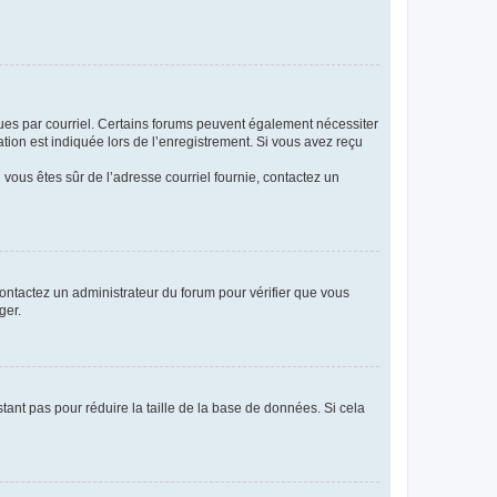
eçues par courriel. Certains forums peuvent également nécessiter
ion est indiquée lors de l’enregistrement. Si vous avez reçu
i vous êtes sûr de l’adresse courriel fournie, contactez un
 contactez un administrateur du forum pour vérifier que vous
ger.
tant pas pour réduire la taille de la base de données. Si cela