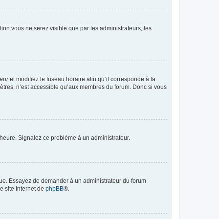
ption vous ne serez visible que par les administrateurs, les
teur
et modifiez le fuseau horaire afin qu’il corresponde à la
mètres, n’est accessible qu’aux membres du forum. Donc si vous
 l’heure. Signalez ce problème à un administrateur.
angue. Essayez de demander à un administrateur du forum
e site Internet de
phpBB
®.