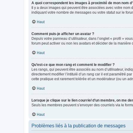
A quoi correspondent les images à proximité de mon nom d’u
Il y a deux images qui peuvent être associées avec votre nom d’
indiquant votre nombre de messages ou votre statut sur le fo
Haut
Comment puis-je afficher un avatar ?
Depuis votre panneau d’utilisateur, dans l’onglet « profil » vou
forum peut activer ou non les avatars et décider de la manière d
Haut
Qu’est-ce que mon rang et comment le modifier ?
Les rangs, qui peuvent être associés au nom d’utilisateur, ind
directement modifier l’intitulé d’un rang car il est paramétré p
cette pratique est rarement tolérée et un modérateur (ou un ad
Haut
Lorsque je clique sur le lien
courriel
d’un membre, on me de
Seuls les membres peuvent s’envoyer des courriels via le formulai
Haut
Problèmes liés à la publication de messages