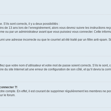
 S’ils sont corrects, il y a deux possibilités :
ins de 13 ans lors de l’enregistrement, alors vous devrez suivre les instructions r
me ou par un administrateur avant que vous puissiez vous connecter. Cette informat
rni une adresse incorrecte ou que le courriel ait été traité par un filtre anti-spam. S
iez que votre nom d’utilisateur et votre mot de passe soient corrects. S’ils le sont,
e du site Internet ait une erreur de configuration de son côté, et qu’il devra la corri
 connecter ?!
votre compte. En effet, il est courant de supprimer régulièrement les membres ne pos
ur le forum.