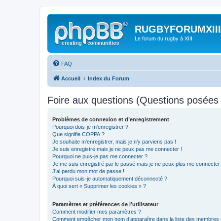
RUGBYFORUMXIII
Le forum du rugby à XIII
FAQ
Accueil
Index du Forum
Foire aux questions (Questions posée
Problèmes de connexion et d’enregistrement
Pourquoi dois-je m’enregistrer ?
Que signifie COPPA ?
Je souhaite m’enregistrer, mais je n’y parviens pas !
Je suis enregistré mais je ne peux pas me connecter !
Pourquoi ne puis-je pas me connecter ?
Je me suis enregistré par le passé mais je ne peux plus me connecter
J’ai perdu mon mot de passe !
Pourquoi suis-je automatiquement déconnecté ?
À quoi sert « Supprimer les cookies » ?
Paramètres et préférences de l’utilisateur
Comment modifier mes paramètres ?
Comment empêcher mon nom d’apparaître dans la liste des membres