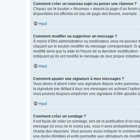
Comment créer un nouveau sujet ou poster une réponse ?
Cliquez sur le bouton « Nouveau » depuis la page d’un forum ou
disponibles est affichée en bas de page des forums, exemple 
Haut
Comment modifier ou supprimer un message ?
À moins d’être administrateur ou modérateur, vous ne pouvez 
cliquant sur le bouton
modifier
du message correspondant. Si que
modifié ainsi que la date et l’heure de la dernière modificatio
indiquant qu’ils ont modifié le message de leur propre initiat
Haut
Comment ajouter une signature à mes messages ?
Vous devez d’abord créer une signature depuis votre panneau d
la signature par défaut à tous vos messages en activant l’option
vous pourrez toujours empêcher une signature d’être ajoutée
Haut
Comment créer un sondage ?
Il est facile de créer un sondage, lors de la publication d’un n
message (si vous ne le voyez pas, vous n’avez probablement pas
champ des réponses. Vous pouvez aussi indiquer le nombre de rép
une durée illimitée) et enfin permettre aux utilisateurs de modifi