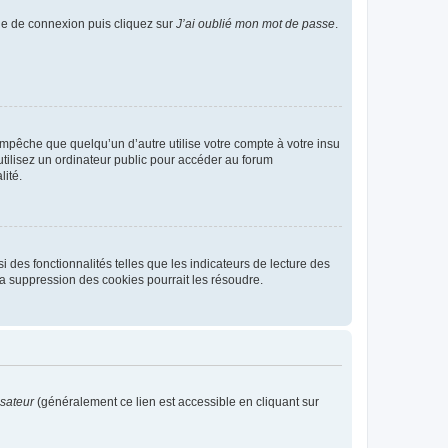
age de connexion puis cliquez sur
J’ai oublié mon mot de passe
.
pêche que quelqu’un d’autre utilise votre compte à votre insu
tilisez un ordinateur public pour accéder au forum
lité.
 des fonctionnalités telles que les indicateurs de lecture des
a suppression des cookies pourrait les résoudre.
isateur
(généralement ce lien est accessible en cliquant sur