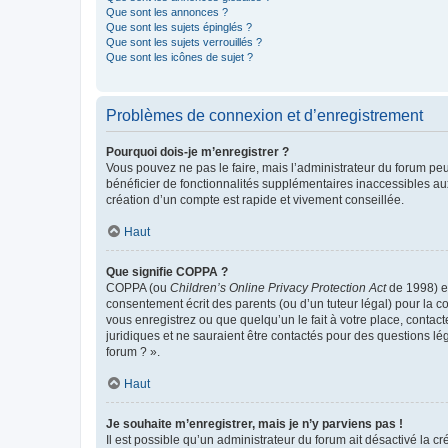
Que sont les annonces ?
Que sont les sujets épinglés ?
Que sont les sujets verrouillés ?
Que sont les icônes de sujet ?
Problèmes de connexion et d’enregistrement
Pourquoi dois-je m’enregistrer ?
Vous pouvez ne pas le faire, mais l’administrateur du forum peu
bénéficier de fonctionnalités supplémentaires inaccessibles au
création d’un compte est rapide et vivement conseillée.
Haut
Que signifie COPPA ?
COPPA (ou
Children’s Online Privacy Protection Act
de 1998) es
consentement écrit des parents (ou d’un tuteur légal) pour la c
vous enregistrez ou que quelqu’un le fait à votre place, contac
juridiques et ne sauraient être contactés pour des questions lé
forum ? ».
Haut
Je souhaite m’enregistrer, mais je n’y parviens pas !
Il est possible qu’un administrateur du forum ait désactivé la c