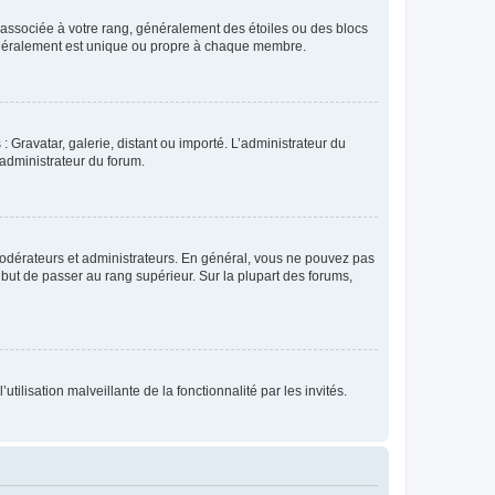
e associée à votre rang, généralement des étoiles ou des blocs
généralement est unique ou propre à chaque membre.
: Gravatar, galerie, distant ou importé. L’administrateur du
 administrateur du forum.
modérateurs et administrateurs. En général, vous ne pouvez pas
l but de passer au rang supérieur. Sur la plupart des forums,
tilisation malveillante de la fonctionnalité par les invités.