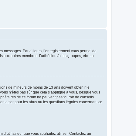
 des messages. Par ailleurs, l’enregistrement vous permet de
els aux autres membres, l’adhésion à des groupes, etc. La
mations de mineurs de moins de 13 ans doivent obtenir le
i vous n’êtes pas sûr que cela s’applique à vous, lorsque vous
opriétaires de ce forum ne peuvent pas fournir de conseils
 contacter pour les abus ou les questions légales concernant ce
m d’utilisateur que vous souhaitez utiliser. Contactez un