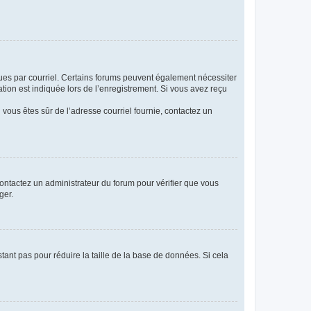
eçues par courriel. Certains forums peuvent également nécessiter
ion est indiquée lors de l’enregistrement. Si vous avez reçu
i vous êtes sûr de l’adresse courriel fournie, contactez un
 contactez un administrateur du forum pour vérifier que vous
ger.
tant pas pour réduire la taille de la base de données. Si cela