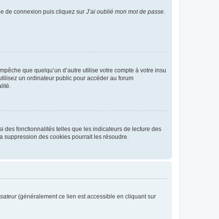
age de connexion puis cliquez sur
J’ai oublié mon mot de passe
.
pêche que quelqu’un d’autre utilise votre compte à votre insu
tilisez un ordinateur public pour accéder au forum
lité.
 des fonctionnalités telles que les indicateurs de lecture des
a suppression des cookies pourrait les résoudre.
isateur
(généralement ce lien est accessible en cliquant sur