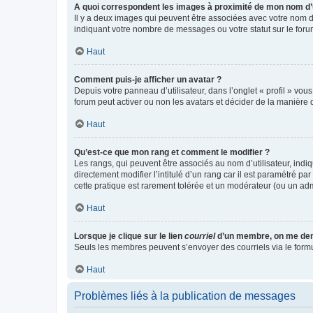
A quoi correspondent les images à proximité de mon nom d’u
Il y a deux images qui peuvent être associées avec votre nom d’
indiquant votre nombre de messages ou votre statut sur le fo
Haut
Comment puis-je afficher un avatar ?
Depuis votre panneau d’utilisateur, dans l’onglet « profil » vou
forum peut activer ou non les avatars et décider de la manière d
Haut
Qu’est-ce que mon rang et comment le modifier ?
Les rangs, qui peuvent être associés au nom d’utilisateur, ind
directement modifier l’intitulé d’un rang car il est paramétré p
cette pratique est rarement tolérée et un modérateur (ou un ad
Haut
Lorsque je clique sur le lien
courriel
d’un membre, on me de
Seuls les membres peuvent s’envoyer des courriels via le formulai
Haut
Problèmes liés à la publication de messages