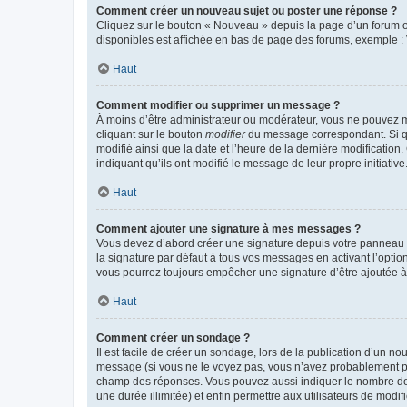
Comment créer un nouveau sujet ou poster une réponse ?
Cliquez sur le bouton « Nouveau » depuis la page d’un forum ou
disponibles est affichée en bas de page des forums, exemple 
Haut
Comment modifier ou supprimer un message ?
À moins d’être administrateur ou modérateur, vous ne pouvez 
cliquant sur le bouton
modifier
du message correspondant. Si que
modifié ainsi que la date et l’heure de la dernière modificatio
indiquant qu’ils ont modifié le message de leur propre initiat
Haut
Comment ajouter une signature à mes messages ?
Vous devez d’abord créer une signature depuis votre panneau d
la signature par défaut à tous vos messages en activant l’option
vous pourrez toujours empêcher une signature d’être ajoutée
Haut
Comment créer un sondage ?
Il est facile de créer un sondage, lors de la publication d’un n
message (si vous ne le voyez pas, vous n’avez probablement pas
champ des réponses. Vous pouvez aussi indiquer le nombre de rép
une durée illimitée) et enfin permettre aux utilisateurs de modifi