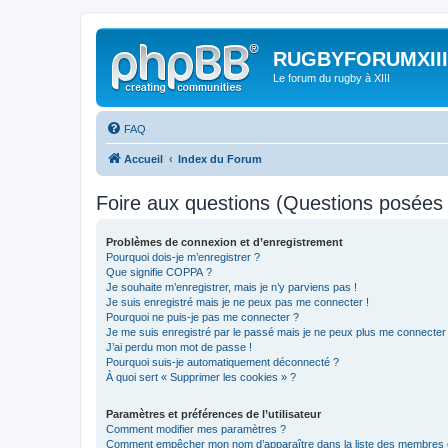
RUGBYFORUMXIII
Le forum du rugby à XIII
FAQ
Accueil
Index du Forum
Foire aux questions (Questions posée
Problèmes de connexion et d’enregistrement
Pourquoi dois-je m’enregistrer ?
Que signifie COPPA ?
Je souhaite m’enregistrer, mais je n’y parviens pas !
Je suis enregistré mais je ne peux pas me connecter !
Pourquoi ne puis-je pas me connecter ?
Je me suis enregistré par le passé mais je ne peux plus me connecter
J’ai perdu mon mot de passe !
Pourquoi suis-je automatiquement déconnecté ?
À quoi sert « Supprimer les cookies » ?
Paramètres et préférences de l’utilisateur
Comment modifier mes paramètres ?
Comment empêcher mon nom d’apparaître dans la liste des membres