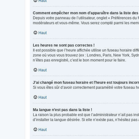
Haut
Comment empêcher mon nom d’apparaître dans la liste de
Depuis votre panneau de l’utilisateur, onglet « Préférences du 
modérateurs et vous-même. Vous serez compté parmi les membr
Haut
Les heures ne sont pas correctes !
Il est possible que l’heure affichée utilise un fuseau horaire d
zone où vous vous trouvez (ex : Londres, Paris, New York, Syd
n’êtes pas enregistré, c’est le bon moment pour le faire.
Haut
J’ai changé mon fuseau horaire et l’heure est toujours incorr
Si vous êtes sûr d’avoir correctement paramétré votre fuseau hor
Haut
Ma langue n’est pas dans la liste !
La raison la plus probable est que l’administrateur n’ait pas 
d’installer la langue désirée. Si elle n’existe pas, n’hésitez pa
Haut