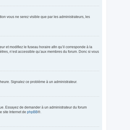
ption vous ne serez visible que par les administrateurs, les
teur
et modifiez le fuseau horaire afin qu’il corresponde à la
mètres, n’est accessible qu’aux membres du forum. Donc si vous
 l’heure. Signalez ce problème à un administrateur.
angue. Essayez de demander à un administrateur du forum
e site Internet de
phpBB
®.