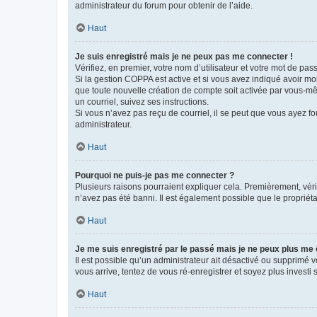
administrateur du forum pour obtenir de l’aide.
Haut
Je suis enregistré mais je ne peux pas me connecter !
Vérifiez, en premier, votre nom d’utilisateur et votre mot de passe.
Si la gestion COPPA est active et si vous avez indiqué avoir mo
que toute nouvelle création de compte soit activée par vous-mê
un courriel, suivez ses instructions.
Si vous n’avez pas reçu de courriel, il se peut que vous ayez fou
administrateur.
Haut
Pourquoi ne puis-je pas me connecter ?
Plusieurs raisons pourraient expliquer cela. Premièrement, vérif
n’avez pas été banni. Il est également possible que le propriétair
Haut
Je me suis enregistré par le passé mais je ne peux plus me
Il est possible qu’un administrateur ait désactivé ou supprimé 
vous arrive, tentez de vous ré-enregistrer et soyez plus investi s
Haut