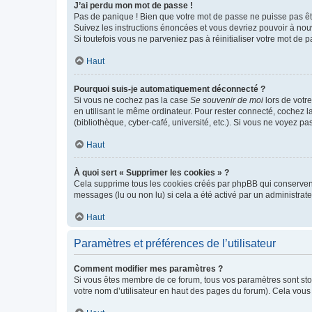
J’ai perdu mon mot de passe !
Pas de panique ! Bien que votre mot de passe ne puisse pas être
Suivez les instructions énoncées et vous devriez pouvoir à no
Si toutefois vous ne parveniez pas à réinitialiser votre mot de 
Haut
Pourquoi suis-je automatiquement déconnecté ?
Si vous ne cochez pas la case
Se souvenir de moi
lors de votr
en utilisant le même ordinateur. Pour rester connecté, cochez 
(bibliothèque, cyber-café, université, etc.). Si vous ne voyez pa
Haut
À quoi sert « Supprimer les cookies » ?
Cela supprime tous les cookies créés par phpBB qui conservent v
messages (lu ou non lu) si cela a été activé par un administra
Haut
Paramètres et préférences de l’utilisateur
Comment modifier mes paramètres ?
Si vous êtes membre de ce forum, tous vos paramètres sont st
votre nom d’utilisateur en haut des pages du forum). Cela vous