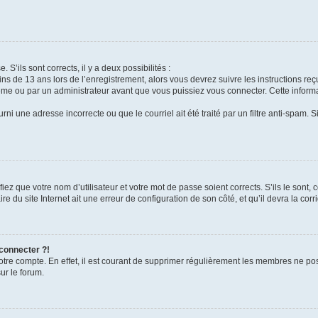
 S’ils sont corrects, il y a deux possibilités :
ins de 13 ans lors de l’enregistrement, alors vous devrez suivre les instructions r
me ou par un administrateur avant que vous puissiez vous connecter. Cette informat
rni une adresse incorrecte ou que le courriel ait été traité par un filtre anti-spam. S
iez que votre nom d’utilisateur et votre mot de passe soient corrects. S’ils le sont,
e du site Internet ait une erreur de configuration de son côté, et qu’il devra la corri
 connecter ?!
votre compte. En effet, il est courant de supprimer régulièrement les membres ne pos
ur le forum.