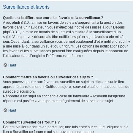
Surveillance et favoris
Quelle est la différence entre les favoris et la surveillance ?
Avec phpBB 3.0, la mise en favoris de sujets s’apparentait à la gestion des
favoris dans un navigateur. Vous n’étiez pas notifié des mises à jour. Depuis
phpBB 3.1, la mise en favoris de sujets est similaire à la surveillance d’un
sujet. Vous pouvez désormais être notifié lorsqu’un sujet favoris a été mis à
jour. Cependant, la surveillance vous permet également d’être notifié lorsqu’il y
a une mise à jour dans un sujet ou un forum. Les options de notifications pour
les favoris et les surveillances peuvent être configurées depuis le panneau de
l’utilisateur dans l’onglet « Préférences du forum ».
Haut
Comment mettre en favoris ou surveiller des sujets ?
Vous pouvez ajouter aux favoris ou surveiller un sujet en cliquant sur le lien
approprié dans le menu « Outils de sujet », souvent placé en haut et en bas du
sujet de discussion.
Répondre à un sujet en cochant la case du formulaire « M’avertir lorsqu’une
réponse est postée » vous permettra également de surveiller le sujet.
Haut
Comment surveiller des forums ?
Pour surveiller un forum en particulier, une fois entré sur celui-ci, cliquez sur le
lien « Surveiller ce forum » qui se trouve en bas de page.