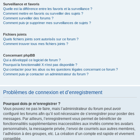
Surveillance et favoris
Quelle est la différence entre les favoris et la surveillance ?
Comment mettre en favoris ou surveiller des sujets ?
Comment surveiller des forums ?
Comment puis-je supprimer mes surveillances de sujets ?
Fichiers joints
Quels fichiers joints sont autorisés sur ce forum ?
Comment trouver tous mes fichiers joints ?
Concernant phpBB
Qui a développé ce logiciel de forum ?
Pourquoi la fonctionnalité X n’est pas disponible ?
Qui contacter pour les abus ou les questions légales concernant ce forum ?
Comment puis-je contacter un administrateur du forum ?
Problèmes de connexion et d’enregistrement
Pourquoi dois-je m’enregistrer ?
Vous pouvez ne pas le faire, mais l’administrateur du forum peut avoir
configuré les forums afin qu’il soit nécessaire de s’enregistrer pour poster des
messages. Par ailleurs, l’enregistrement vous permet de bénéficier de
fonctionnalités supplémentaires inaccessibles aux invités comme les avatars
personnalisés, la messagerie privée, l’envoi de courriels aux autres membres,
l’adhésion à des groupes, etc. La création d’un compte est rapide et vivement
conseillée.