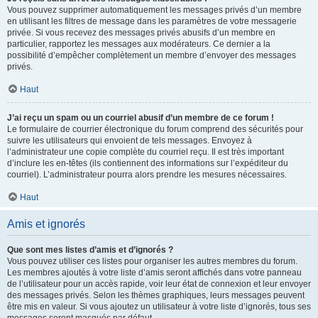
Vous pouvez supprimer automatiquement les messages privés d’un membre
en utilisant les filtres de message dans les paramètres de votre messagerie
privée. Si vous recevez des messages privés abusifs d’un membre en
particulier, rapportez les messages aux modérateurs. Ce dernier a la
possibilité d’empêcher complètement un membre d’envoyer des messages
privés.
Haut
J’ai reçu un spam ou un courriel abusif d’un membre de ce forum !
Le formulaire de courrier électronique du forum comprend des sécurités pour
suivre les utilisateurs qui envoient de tels messages. Envoyez à
l’administrateur une copie complète du courriel reçu. Il est très important
d’inclure les en-têtes (ils contiennent des informations sur l’expéditeur du
courriel). L’administrateur pourra alors prendre les mesures nécessaires.
Haut
Amis et ignorés
Que sont mes listes d’amis et d’ignorés ?
Vous pouvez utiliser ces listes pour organiser les autres membres du forum.
Les membres ajoutés à votre liste d’amis seront affichés dans votre panneau
de l’utilisateur pour un accès rapide, voir leur état de connexion et leur envoyer
des messages privés. Selon les thèmes graphiques, leurs messages peuvent
être mis en valeur. Si vous ajoutez un utilisateur à votre liste d’ignorés, tous ses