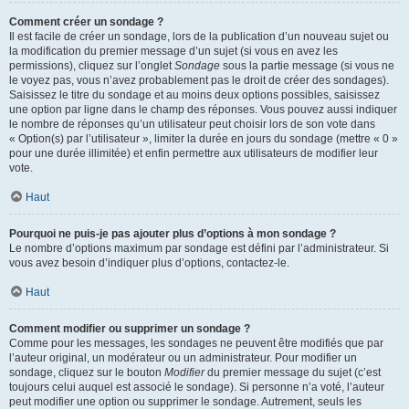
Comment créer un sondage ?
Il est facile de créer un sondage, lors de la publication d’un nouveau sujet ou
la modification du premier message d’un sujet (si vous en avez les
permissions), cliquez sur l’onglet
Sondage
sous la partie message (si vous ne
le voyez pas, vous n’avez probablement pas le droit de créer des sondages).
Saisissez le titre du sondage et au moins deux options possibles, saisissez
une option par ligne dans le champ des réponses. Vous pouvez aussi indiquer
le nombre de réponses qu’un utilisateur peut choisir lors de son vote dans
« Option(s) par l’utilisateur », limiter la durée en jours du sondage (mettre « 0 »
pour une durée illimitée) et enfin permettre aux utilisateurs de modifier leur
vote.
Haut
Pourquoi ne puis-je pas ajouter plus d’options à mon sondage ?
Le nombre d’options maximum par sondage est défini par l’administrateur. Si
vous avez besoin d’indiquer plus d’options, contactez-le.
Haut
Comment modifier ou supprimer un sondage ?
Comme pour les messages, les sondages ne peuvent être modifiés que par
l’auteur original, un modérateur ou un administrateur. Pour modifier un
sondage, cliquez sur le bouton
Modifier
du premier message du sujet (c’est
toujours celui auquel est associé le sondage). Si personne n’a voté, l’auteur
peut modifier une option ou supprimer le sondage. Autrement, seuls les