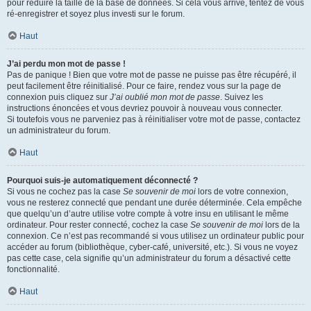
pour réduire la taille de la base de données. Si cela vous arrive, tentez de vous
ré-enregistrer et soyez plus investi sur le forum.
Haut
J’ai perdu mon mot de passe !
Pas de panique ! Bien que votre mot de passe ne puisse pas être récupéré, il
peut facilement être réinitialisé. Pour ce faire, rendez vous sur la page de
connexion puis cliquez sur
J’ai oublié mon mot de passe
. Suivez les
instructions énoncées et vous devriez pouvoir à nouveau vous connecter.
Si toutefois vous ne parveniez pas à réinitialiser votre mot de passe, contactez
un administrateur du forum.
Haut
Pourquoi suis-je automatiquement déconnecté ?
Si vous ne cochez pas la case
Se souvenir de moi
lors de votre connexion,
vous ne resterez connecté que pendant une durée déterminée. Cela empêche
que quelqu’un d’autre utilise votre compte à votre insu en utilisant le même
ordinateur. Pour rester connecté, cochez la case
Se souvenir de moi
lors de la
connexion. Ce n’est pas recommandé si vous utilisez un ordinateur public pour
accéder au forum (bibliothèque, cyber-café, université, etc.). Si vous ne voyez
pas cette case, cela signifie qu’un administrateur du forum a désactivé cette
fonctionnalité.
Haut