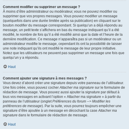
Comment modifier ou supprimer un message ?
À moins d’être administrateur ou modérateur, vous ne pouvez modifier ou
supprimer que vos propres messages. Vous pouvez modifier un message
(quelquefois dans une durée limitée après sa publication) en cliquant sur le
bouton
modifier
du message correspondant. Si quelqu’un a déjà répondu au
message, un petit texte s’affichera en bas du message indiquant qu’il a été
modifié, le nombre de fois qu’il a été modifié ainsi que la date et l’heure de la
dernière modification. Ce message n’apparaîtra pas si un modérateur ou un
administrateur modifie le message, cependant ils ont la possibilité de laisser
une note indiquant qu’ils ont modifié le message de leur propre initiative.
Notez que les utilisateurs ne peuvent pas supprimer un message une fois que
quelqu’un y a répondu.
Haut
Comment ajouter une signature à mes messages ?
Vous devez d’abord créer une signature depuis votre panneau de l’utilisateur.
Une fois créée, vous pouvez cocher
Attacher ma signature
sur le formulaire de
rédaction de message. Vous pouvez aussi ajouter la signature par défaut à
tous vos messages en activant l’option « Attacher ma signature » à partir du
panneau de l’utilisateur (onglet
Préférences du forum --> Modifier les
préférences de message
). Par la suite, vous pourrez toujours empêcher une
signature d’être ajoutée à un message en décochant la case
Attacher ma
signature
dans le formulaire de rédaction de message.
Haut