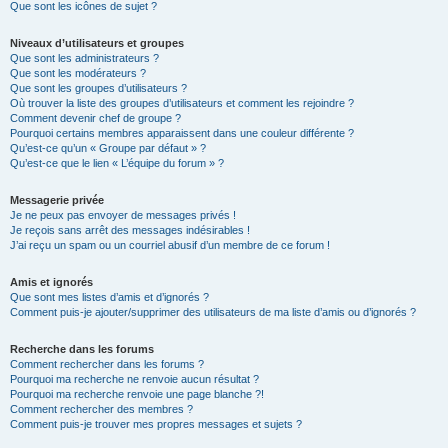
Que sont les icônes de sujet ?
Niveaux d’utilisateurs et groupes
Que sont les administrateurs ?
Que sont les modérateurs ?
Que sont les groupes d’utilisateurs ?
Où trouver la liste des groupes d’utilisateurs et comment les rejoindre ?
Comment devenir chef de groupe ?
Pourquoi certains membres apparaissent dans une couleur différente ?
Qu’est-ce qu’un « Groupe par défaut » ?
Qu’est-ce que le lien « L’équipe du forum » ?
Messagerie privée
Je ne peux pas envoyer de messages privés !
Je reçois sans arrêt des messages indésirables !
J’ai reçu un spam ou un courriel abusif d’un membre de ce forum !
Amis et ignorés
Que sont mes listes d’amis et d’ignorés ?
Comment puis-je ajouter/supprimer des utilisateurs de ma liste d’amis ou d’ignorés ?
Recherche dans les forums
Comment rechercher dans les forums ?
Pourquoi ma recherche ne renvoie aucun résultat ?
Pourquoi ma recherche renvoie une page blanche ?!
Comment rechercher des membres ?
Comment puis-je trouver mes propres messages et sujets ?