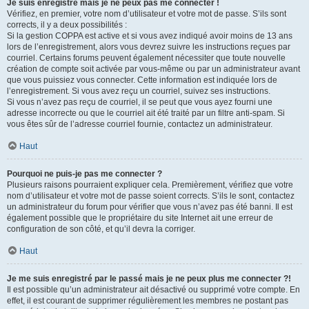
Je suis enregistré mais je ne peux pas me connecter !
Vérifiez, en premier, votre nom d’utilisateur et votre mot de passe. S’ils sont
corrects, il y a deux possibilités :
Si la gestion COPPA est active et si vous avez indiqué avoir moins de 13 ans
lors de l’enregistrement, alors vous devrez suivre les instructions reçues par
courriel. Certains forums peuvent également nécessiter que toute nouvelle
création de compte soit activée par vous-même ou par un administrateur avant
que vous puissiez vous connecter. Cette information est indiquée lors de
l’enregistrement. Si vous avez reçu un courriel, suivez ses instructions.
Si vous n’avez pas reçu de courriel, il se peut que vous ayez fourni une
adresse incorrecte ou que le courriel ait été traité par un filtre anti-spam. Si
vous êtes sûr de l’adresse courriel fournie, contactez un administrateur.
Haut
Pourquoi ne puis-je pas me connecter ?
Plusieurs raisons pourraient expliquer cela. Premièrement, vérifiez que votre
nom d’utilisateur et votre mot de passe soient corrects. S’ils le sont, contactez
un administrateur du forum pour vérifier que vous n’avez pas été banni. Il est
également possible que le propriétaire du site Internet ait une erreur de
configuration de son côté, et qu’il devra la corriger.
Haut
Je me suis enregistré par le passé mais je ne peux plus me connecter ?!
Il est possible qu’un administrateur ait désactivé ou supprimé votre compte. En
effet, il est courant de supprimer régulièrement les membres ne postant pas