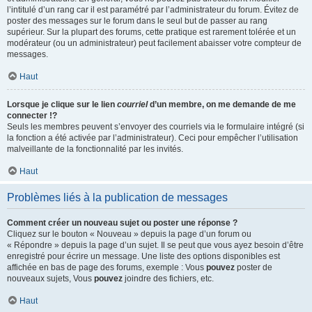
l’intitulé d’un rang car il est paramétré par l’administrateur du forum. Évitez de
poster des messages sur le forum dans le seul but de passer au rang
supérieur. Sur la plupart des forums, cette pratique est rarement tolérée et un
modérateur (ou un administrateur) peut facilement abaisser votre compteur de
messages.
Haut
Lorsque je clique sur le lien
courriel
d’un membre, on me demande de me
connecter !?
Seuls les membres peuvent s’envoyer des courriels via le formulaire intégré (si
la fonction a été activée par l’administrateur). Ceci pour empêcher l’utilisation
malveillante de la fonctionnalité par les invités.
Haut
Problèmes liés à la publication de messages
Comment créer un nouveau sujet ou poster une réponse ?
Cliquez sur le bouton « Nouveau » depuis la page d’un forum ou
« Répondre » depuis la page d’un sujet. Il se peut que vous ayez besoin d’être
enregistré pour écrire un message. Une liste des options disponibles est
affichée en bas de page des forums, exemple : Vous
pouvez
poster de
nouveaux sujets, Vous
pouvez
joindre des fichiers, etc.
Haut