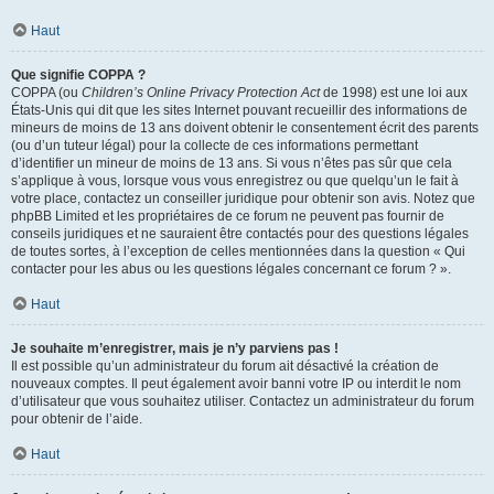
Haut
Que signifie COPPA ?
COPPA (ou
Children’s Online Privacy Protection Act
de 1998) est une loi aux
États-Unis qui dit que les sites Internet pouvant recueillir des informations de
mineurs de moins de 13 ans doivent obtenir le consentement écrit des parents
(ou d’un tuteur légal) pour la collecte de ces informations permettant
d’identifier un mineur de moins de 13 ans. Si vous n’êtes pas sûr que cela
s’applique à vous, lorsque vous vous enregistrez ou que quelqu’un le fait à
votre place, contactez un conseiller juridique pour obtenir son avis. Notez que
phpBB Limited et les propriétaires de ce forum ne peuvent pas fournir de
conseils juridiques et ne sauraient être contactés pour des questions légales
de toutes sortes, à l’exception de celles mentionnées dans la question « Qui
contacter pour les abus ou les questions légales concernant ce forum ? ».
Haut
Je souhaite m’enregistrer, mais je n’y parviens pas !
Il est possible qu’un administrateur du forum ait désactivé la création de
nouveaux comptes. Il peut également avoir banni votre IP ou interdit le nom
d’utilisateur que vous souhaitez utiliser. Contactez un administrateur du forum
pour obtenir de l’aide.
Haut