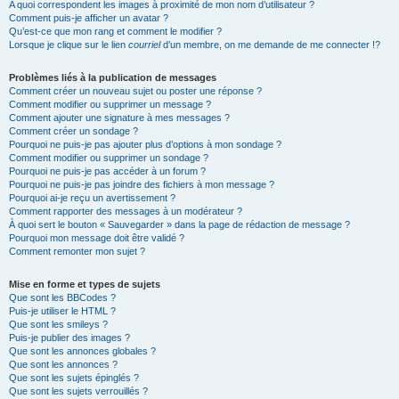
A quoi correspondent les images à proximité de mon nom d’utilisateur ?
Comment puis-je afficher un avatar ?
Qu’est-ce que mon rang et comment le modifier ?
Lorsque je clique sur le lien
courriel
d’un membre, on me demande de me connecter !?
Problèmes liés à la publication de messages
Comment créer un nouveau sujet ou poster une réponse ?
Comment modifier ou supprimer un message ?
Comment ajouter une signature à mes messages ?
Comment créer un sondage ?
Pourquoi ne puis-je pas ajouter plus d’options à mon sondage ?
Comment modifier ou supprimer un sondage ?
Pourquoi ne puis-je pas accéder à un forum ?
Pourquoi ne puis-je pas joindre des fichiers à mon message ?
Pourquoi ai-je reçu un avertissement ?
Comment rapporter des messages à un modérateur ?
À quoi sert le bouton « Sauvegarder » dans la page de rédaction de message ?
Pourquoi mon message doit être validé ?
Comment remonter mon sujet ?
Mise en forme et types de sujets
Que sont les BBCodes ?
Puis-je utiliser le HTML ?
Que sont les smileys ?
Puis-je publier des images ?
Que sont les annonces globales ?
Que sont les annonces ?
Que sont les sujets épinglés ?
Que sont les sujets verrouillés ?