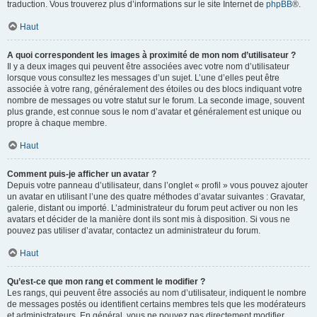
traduction. Vous trouverez plus d’informations sur le site Internet de
phpBB
®.
Haut
A quoi correspondent les images à proximité de mon nom d’utilisateur ?
Il y a deux images qui peuvent être associées avec votre nom d’utilisateur
lorsque vous consultez les messages d’un sujet. L’une d’elles peut être
associée à votre rang, généralement des étoiles ou des blocs indiquant votre
nombre de messages ou votre statut sur le forum. La seconde image, souvent
plus grande, est connue sous le nom d’avatar et généralement est unique ou
propre à chaque membre.
Haut
Comment puis-je afficher un avatar ?
Depuis votre panneau d’utilisateur, dans l’onglet « profil » vous pouvez ajouter
un avatar en utilisant l’une des quatre méthodes d’avatar suivantes : Gravatar,
galerie, distant ou importé. L’administrateur du forum peut activer ou non les
avatars et décider de la manière dont ils sont mis à disposition. Si vous ne
pouvez pas utiliser d’avatar, contactez un administrateur du forum.
Haut
Qu’est-ce que mon rang et comment le modifier ?
Les rangs, qui peuvent être associés au nom d’utilisateur, indiquent le nombre
de messages postés ou identifient certains membres tels que les modérateurs
et administrateurs. En général, vous ne pouvez pas directement modifier