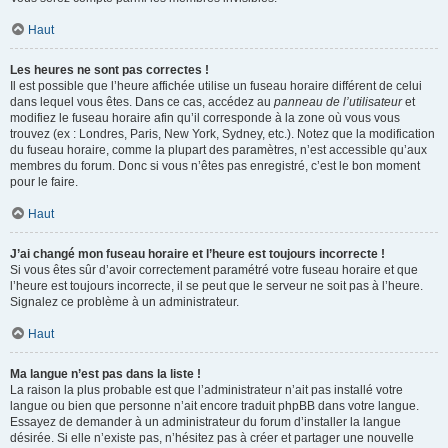
Haut
Les heures ne sont pas correctes !
Il est possible que l’heure affichée utilise un fuseau horaire différent de celui
dans lequel vous êtes. Dans ce cas, accédez au
panneau de l’utilisateur
et
modifiez le fuseau horaire afin qu’il corresponde à la zone où vous vous
trouvez (ex : Londres, Paris, New York, Sydney, etc.). Notez que la modification
du fuseau horaire, comme la plupart des paramètres, n’est accessible qu’aux
membres du forum. Donc si vous n’êtes pas enregistré, c’est le bon moment
pour le faire.
Haut
J’ai changé mon fuseau horaire et l’heure est toujours incorrecte !
Si vous êtes sûr d’avoir correctement paramétré votre fuseau horaire et que
l’heure est toujours incorrecte, il se peut que le serveur ne soit pas à l’heure.
Signalez ce problème à un administrateur.
Haut
Ma langue n’est pas dans la liste !
La raison la plus probable est que l’administrateur n’ait pas installé votre
langue ou bien que personne n’ait encore traduit phpBB dans votre langue.
Essayez de demander à un administrateur du forum d’installer la langue
désirée. Si elle n’existe pas, n’hésitez pas à créer et partager une nouvelle