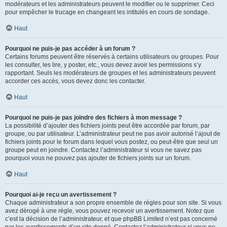
modérateurs et les administrateurs peuvent le modifier ou le supprimer. Ceci
pour empêcher le trucage en changeant les intitulés en cours de sondage.
Haut
Pourquoi ne puis-je pas accéder à un forum ?
Certains forums peuvent être réservés à certains utilisateurs ou groupes. Pour
les consulter, les lire, y poster, etc., vous devez avoir les permissions s’y
rapportant. Seuls les modérateurs de groupes et les administrateurs peuvent
accorder ces accès, vous devez donc les contacter.
Haut
Pourquoi ne puis-je pas joindre des fichiers à mon message ?
La possibilité d’ajouter des fichiers joints peut être accordée par forum, par
groupe, ou par utilisateur. L’administrateur peut ne pas avoir autorisé l’ajout de
fichiers joints pour le forum dans lequel vous postez, ou peut-être que seul un
groupe peut en joindre. Contactez l’administrateur si vous ne savez pas
pourquoi vous ne pouvez pas ajouter de fichiers joints sur un forum.
Haut
Pourquoi ai-je reçu un avertissement ?
Chaque administrateur a son propre ensemble de règles pour son site. Si vous
avez dérogé à une règle, vous pouvez recevoir un avertissement. Notez que
c’est la décision de l’administrateur, et que phpBB Limited n’est pas concerné