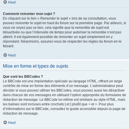
Haut
Comment remonter mon sujet ?
En cliquant sur le lien « Remonter le sujet » lors de sa consultation, vous
pouvez
remonter
le sujet en haut du forum sur la première page. Par ailleurs, si
vous ne voyez pas ce lien, cela signifie que la remontée de sujet est
désactivée ou que l’intervalle de temps pour autoriser la remontée n’est pas
atteint. Il est également possible de remonter un sujet simplement en y
répondant. Néanmoins, assurez-vous de respecter les règles du forum en le
faisant.
Haut
Mise en forme et types de sujets
Que sont les BBCodes ?
Le BBCode est une implantation spéciale au langage HTML, offrant un large
contrôle de mise en forme des éléments d’un message. L’administrateur peut
décider si vous pouvez utiliser les BBCodes, vous pouvez aussi les désactiver
dans chacun de vos messages en utilisant l’option appropriée du formulaire de
rédaction de message. Le BBCode lui-même est similaire au style HTML, mais
les balises sont incluses entre crochets [ et ] plutôt que < et >. Pour plus
d’informations sur le BBCode, consultez le guide accessible depuis la page de
rédaction de message.
Haut