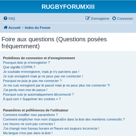
RUGBYFORUMXIII
FAQ
S’enregistrer
Connexion
Accueil
Index du Forum
Foire aux questions (Questions posées
fréquemment)
Problèmes de connexion et d’enregistrement
Pourquoi dois-je m’enregistrer ?
Que signifie COPPA ?
Je souhaite m’enregistrer, mais je n’y parviens pas !
Je suis enregistré mais je ne peux pas me connecter !
Pourquoi ne puis-je pas me connecter ?
Je me suis enregistré par le passé mais je ne peux plus me connecter ?!
J’ai perdu mon mot de passe !
Pourquoi suis-je automatiquement déconnecté ?
À quoi sert « Supprimer les cookies » ?
Paramètres et préférences de l’utilisateur
Comment modifier mes paramètres ?
Comment empêcher mon nom d’apparaître dans la liste des membres connectés ?
Les heures ne sont pas correctes !
J’ai changé mon fuseau horaire et l’heure est toujours incorrecte !
Ma langue n’est pas dans la liste !