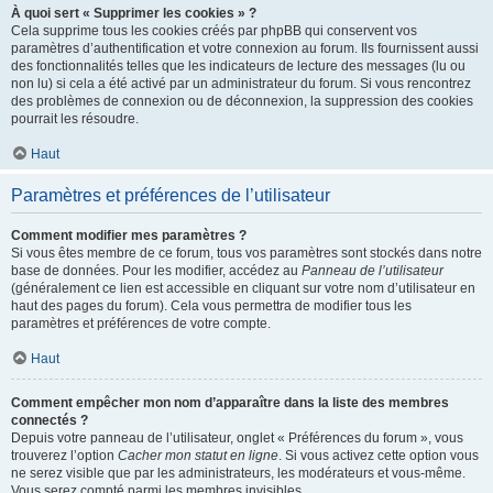
À quoi sert « Supprimer les cookies » ?
Cela supprime tous les cookies créés par phpBB qui conservent vos
paramètres d’authentification et votre connexion au forum. Ils fournissent aussi
des fonctionnalités telles que les indicateurs de lecture des messages (lu ou
non lu) si cela a été activé par un administrateur du forum. Si vous rencontrez
des problèmes de connexion ou de déconnexion, la suppression des cookies
pourrait les résoudre.
Haut
Paramètres et préférences de l’utilisateur
Comment modifier mes paramètres ?
Si vous êtes membre de ce forum, tous vos paramètres sont stockés dans notre
base de données. Pour les modifier, accédez au
Panneau de l’utilisateur
(généralement ce lien est accessible en cliquant sur votre nom d’utilisateur en
haut des pages du forum). Cela vous permettra de modifier tous les
paramètres et préférences de votre compte.
Haut
Comment empêcher mon nom d’apparaître dans la liste des membres
connectés ?
Depuis votre panneau de l’utilisateur, onglet « Préférences du forum », vous
trouverez l’option
Cacher mon statut en ligne
. Si vous activez cette option vous
ne serez visible que par les administrateurs, les modérateurs et vous-même.
Vous serez compté parmi les membres invisibles.