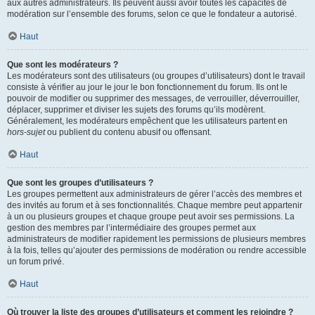
aux autres administrateurs. Ils peuvent aussi avoir toutes les capacités de
modération sur l’ensemble des forums, selon ce que le fondateur a autorisé.
Haut
Que sont les modérateurs ?
Les modérateurs sont des utilisateurs (ou groupes d’utilisateurs) dont le travail
consiste à vérifier au jour le jour le bon fonctionnement du forum. Ils ont le
pouvoir de modifier ou supprimer des messages, de verrouiller, déverrouiller,
déplacer, supprimer et diviser les sujets des forums qu’ils modèrent.
Généralement, les modérateurs empêchent que les utilisateurs partent en
hors-sujet
ou publient du contenu abusif ou offensant.
Haut
Que sont les groupes d’utilisateurs ?
Les groupes permettent aux administrateurs de gérer l’accès des membres et
des invités au forum et à ses fonctionnalités. Chaque membre peut appartenir
à un ou plusieurs groupes et chaque groupe peut avoir ses permissions. La
gestion des membres par l’intermédiaire des groupes permet aux
administrateurs de modifier rapidement les permissions de plusieurs membres
à la fois, telles qu’ajouter des permissions de modération ou rendre accessible
un forum privé.
Haut
Où trouver la liste des groupes d’utilisateurs et comment les rejoindre ?