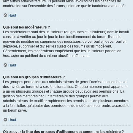
aux autres administrateurs. Ils peuvent aussi avoir toutes les capacités de
modération sur l’ensemble des forums, selon ce que le fondateur a autorisé.
Haut
Que sont les modérateurs ?
Les modérateurs sont des utilisateurs (ou groupes d’utilisateurs) dont le travail
consiste à vérifier au jour le jour le bon fonctionnement du forum. Ils ont le
pouvoir de modifier ou supprimer des messages, de verrouiller, déverrouiller,
déplacer, supprimer et diviser les sujets des forums qu’ils modèrent.
Généralement, les modérateurs empêchent que les utilisateurs partent en
hors-sujet
ou publient du contenu abusif ou offensant.
Haut
Que sont les groupes d’utilisateurs ?
Les groupes permettent aux administrateurs de gérer l’accès des membres et
des invités au forum et à ses fonctionnalités. Chaque membre peut appartenir
à un ou plusieurs groupes et chaque groupe peut avoir ses permissions. La
gestion des membres par l’intermédiaire des groupes permet aux
administrateurs de modifier rapidement les permissions de plusieurs membres
à la fois, telles qu’ajouter des permissions de modération ou rendre accessible
un forum privé.
Haut
Où trouver la liste des groupes d’utilisateurs et comment les rejoindre ?