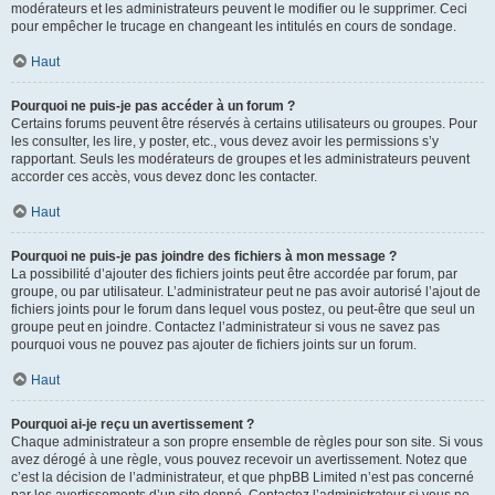
modérateurs et les administrateurs peuvent le modifier ou le supprimer. Ceci
pour empêcher le trucage en changeant les intitulés en cours de sondage.
Haut
Pourquoi ne puis-je pas accéder à un forum ?
Certains forums peuvent être réservés à certains utilisateurs ou groupes. Pour
les consulter, les lire, y poster, etc., vous devez avoir les permissions s’y
rapportant. Seuls les modérateurs de groupes et les administrateurs peuvent
accorder ces accès, vous devez donc les contacter.
Haut
Pourquoi ne puis-je pas joindre des fichiers à mon message ?
La possibilité d’ajouter des fichiers joints peut être accordée par forum, par
groupe, ou par utilisateur. L’administrateur peut ne pas avoir autorisé l’ajout de
fichiers joints pour le forum dans lequel vous postez, ou peut-être que seul un
groupe peut en joindre. Contactez l’administrateur si vous ne savez pas
pourquoi vous ne pouvez pas ajouter de fichiers joints sur un forum.
Haut
Pourquoi ai-je reçu un avertissement ?
Chaque administrateur a son propre ensemble de règles pour son site. Si vous
avez dérogé à une règle, vous pouvez recevoir un avertissement. Notez que
c’est la décision de l’administrateur, et que phpBB Limited n’est pas concerné