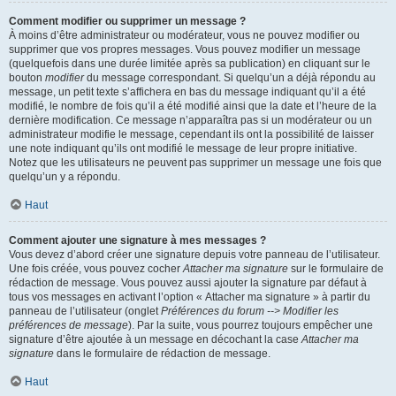
Comment modifier ou supprimer un message ?
À moins d’être administrateur ou modérateur, vous ne pouvez modifier ou
supprimer que vos propres messages. Vous pouvez modifier un message
(quelquefois dans une durée limitée après sa publication) en cliquant sur le
bouton
modifier
du message correspondant. Si quelqu’un a déjà répondu au
message, un petit texte s’affichera en bas du message indiquant qu’il a été
modifié, le nombre de fois qu’il a été modifié ainsi que la date et l’heure de la
dernière modification. Ce message n’apparaîtra pas si un modérateur ou un
administrateur modifie le message, cependant ils ont la possibilité de laisser
une note indiquant qu’ils ont modifié le message de leur propre initiative.
Notez que les utilisateurs ne peuvent pas supprimer un message une fois que
quelqu’un y a répondu.
Haut
Comment ajouter une signature à mes messages ?
Vous devez d’abord créer une signature depuis votre panneau de l’utilisateur.
Une fois créée, vous pouvez cocher
Attacher ma signature
sur le formulaire de
rédaction de message. Vous pouvez aussi ajouter la signature par défaut à
tous vos messages en activant l’option « Attacher ma signature » à partir du
panneau de l’utilisateur (onglet
Préférences du forum --> Modifier les
préférences de message
). Par la suite, vous pourrez toujours empêcher une
signature d’être ajoutée à un message en décochant la case
Attacher ma
signature
dans le formulaire de rédaction de message.
Haut