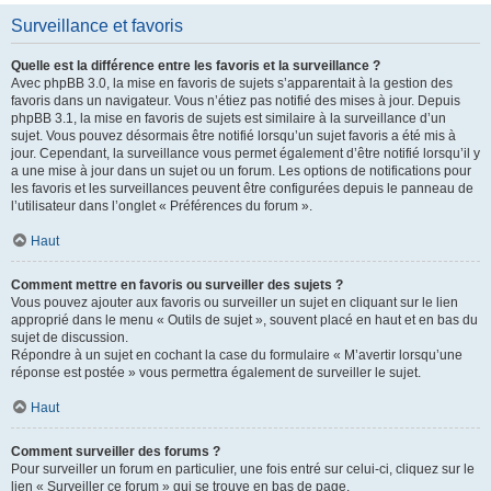
Surveillance et favoris
Quelle est la différence entre les favoris et la surveillance ?
Avec phpBB 3.0, la mise en favoris de sujets s’apparentait à la gestion des
favoris dans un navigateur. Vous n’étiez pas notifié des mises à jour. Depuis
phpBB 3.1, la mise en favoris de sujets est similaire à la surveillance d’un
sujet. Vous pouvez désormais être notifié lorsqu’un sujet favoris a été mis à
jour. Cependant, la surveillance vous permet également d’être notifié lorsqu’il y
a une mise à jour dans un sujet ou un forum. Les options de notifications pour
les favoris et les surveillances peuvent être configurées depuis le panneau de
l’utilisateur dans l’onglet « Préférences du forum ».
Haut
Comment mettre en favoris ou surveiller des sujets ?
Vous pouvez ajouter aux favoris ou surveiller un sujet en cliquant sur le lien
approprié dans le menu « Outils de sujet », souvent placé en haut et en bas du
sujet de discussion.
Répondre à un sujet en cochant la case du formulaire « M’avertir lorsqu’une
réponse est postée » vous permettra également de surveiller le sujet.
Haut
Comment surveiller des forums ?
Pour surveiller un forum en particulier, une fois entré sur celui-ci, cliquez sur le
lien « Surveiller ce forum » qui se trouve en bas de page.