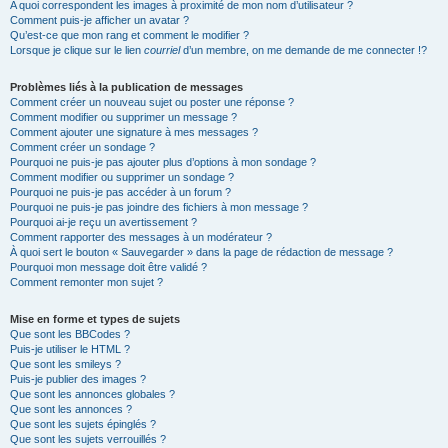
A quoi correspondent les images à proximité de mon nom d’utilisateur ?
Comment puis-je afficher un avatar ?
Qu’est-ce que mon rang et comment le modifier ?
Lorsque je clique sur le lien
courriel
d’un membre, on me demande de me connecter !?
Problèmes liés à la publication de messages
Comment créer un nouveau sujet ou poster une réponse ?
Comment modifier ou supprimer un message ?
Comment ajouter une signature à mes messages ?
Comment créer un sondage ?
Pourquoi ne puis-je pas ajouter plus d’options à mon sondage ?
Comment modifier ou supprimer un sondage ?
Pourquoi ne puis-je pas accéder à un forum ?
Pourquoi ne puis-je pas joindre des fichiers à mon message ?
Pourquoi ai-je reçu un avertissement ?
Comment rapporter des messages à un modérateur ?
À quoi sert le bouton « Sauvegarder » dans la page de rédaction de message ?
Pourquoi mon message doit être validé ?
Comment remonter mon sujet ?
Mise en forme et types de sujets
Que sont les BBCodes ?
Puis-je utiliser le HTML ?
Que sont les smileys ?
Puis-je publier des images ?
Que sont les annonces globales ?
Que sont les annonces ?
Que sont les sujets épinglés ?
Que sont les sujets verrouillés ?