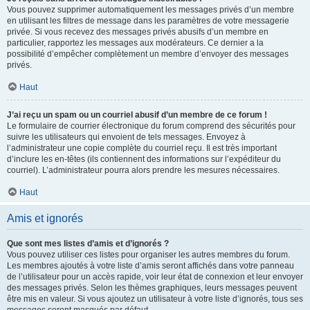
Vous pouvez supprimer automatiquement les messages privés d’un membre
en utilisant les filtres de message dans les paramètres de votre messagerie
privée. Si vous recevez des messages privés abusifs d’un membre en
particulier, rapportez les messages aux modérateurs. Ce dernier a la
possibilité d’empêcher complètement un membre d’envoyer des messages
privés.
Haut
J’ai reçu un spam ou un courriel abusif d’un membre de ce forum !
Le formulaire de courrier électronique du forum comprend des sécurités pour
suivre les utilisateurs qui envoient de tels messages. Envoyez à
l’administrateur une copie complète du courriel reçu. Il est très important
d’inclure les en-têtes (ils contiennent des informations sur l’expéditeur du
courriel). L’administrateur pourra alors prendre les mesures nécessaires.
Haut
Amis et ignorés
Que sont mes listes d’amis et d’ignorés ?
Vous pouvez utiliser ces listes pour organiser les autres membres du forum.
Les membres ajoutés à votre liste d’amis seront affichés dans votre panneau
de l’utilisateur pour un accès rapide, voir leur état de connexion et leur envoyer
des messages privés. Selon les thèmes graphiques, leurs messages peuvent
être mis en valeur. Si vous ajoutez un utilisateur à votre liste d’ignorés, tous ses