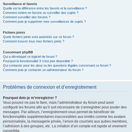
Surveillance et favoris
Quelle est la différence entre les favoris et la surveillance ?
Comment mettre en favoris ou surveiller des sujets ?
Comment surveiller des forums ?
Comment puis-je supprimer mes surveillances de sujets ?
Fichiers joints
Quels fichiers joints sont autorisés sur ce forum ?
Comment trouver tous mes fichiers joints ?
Concernant phpBB
Qui a développé ce logiciel de forum ?
Pourquoi la fonctionnalité X n’est pas disponible ?
Qui contacter pour les abus ou les questions légales concernant ce forum ?
Comment puis-je contacter un administrateur du forum ?
Problèmes de connexion et d’enregistrement
Pourquoi dois-je m’enregistrer ?
Vous pouvez ne pas le faire, mais l’administrateur du forum peut avoir
configuré les forums afin qu’il soit nécessaire de s’enregistrer pour poster des
messages. Par ailleurs, l’enregistrement vous permet de bénéficier de
fonctionnalités supplémentaires inaccessibles aux invités comme les avatars
personnalisés, la messagerie privée, l’envoi de courriels aux autres membres,
l’adhésion à des groupes, etc. La création d’un compte est rapide et vivement
conseillée.