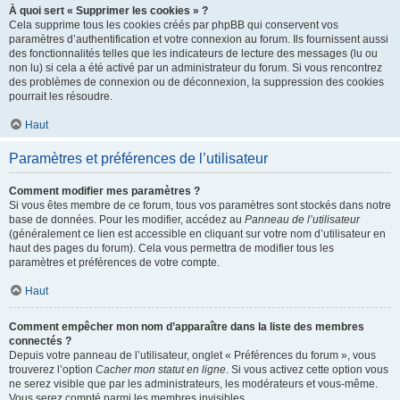
À quoi sert « Supprimer les cookies » ?
Cela supprime tous les cookies créés par phpBB qui conservent vos
paramètres d’authentification et votre connexion au forum. Ils fournissent aussi
des fonctionnalités telles que les indicateurs de lecture des messages (lu ou
non lu) si cela a été activé par un administrateur du forum. Si vous rencontrez
des problèmes de connexion ou de déconnexion, la suppression des cookies
pourrait les résoudre.
Haut
Paramètres et préférences de l’utilisateur
Comment modifier mes paramètres ?
Si vous êtes membre de ce forum, tous vos paramètres sont stockés dans notre
base de données. Pour les modifier, accédez au
Panneau de l’utilisateur
(généralement ce lien est accessible en cliquant sur votre nom d’utilisateur en
haut des pages du forum). Cela vous permettra de modifier tous les
paramètres et préférences de votre compte.
Haut
Comment empêcher mon nom d’apparaître dans la liste des membres
connectés ?
Depuis votre panneau de l’utilisateur, onglet « Préférences du forum », vous
trouverez l’option
Cacher mon statut en ligne
. Si vous activez cette option vous
ne serez visible que par les administrateurs, les modérateurs et vous-même.
Vous serez compté parmi les membres invisibles.