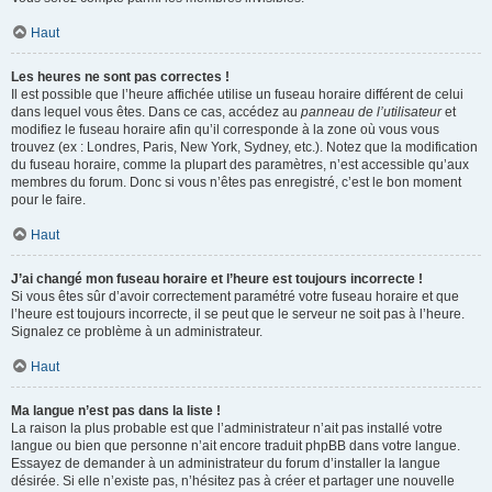
Haut
Les heures ne sont pas correctes !
Il est possible que l’heure affichée utilise un fuseau horaire différent de celui
dans lequel vous êtes. Dans ce cas, accédez au
panneau de l’utilisateur
et
modifiez le fuseau horaire afin qu’il corresponde à la zone où vous vous
trouvez (ex : Londres, Paris, New York, Sydney, etc.). Notez que la modification
du fuseau horaire, comme la plupart des paramètres, n’est accessible qu’aux
membres du forum. Donc si vous n’êtes pas enregistré, c’est le bon moment
pour le faire.
Haut
J’ai changé mon fuseau horaire et l’heure est toujours incorrecte !
Si vous êtes sûr d’avoir correctement paramétré votre fuseau horaire et que
l’heure est toujours incorrecte, il se peut que le serveur ne soit pas à l’heure.
Signalez ce problème à un administrateur.
Haut
Ma langue n’est pas dans la liste !
La raison la plus probable est que l’administrateur n’ait pas installé votre
langue ou bien que personne n’ait encore traduit phpBB dans votre langue.
Essayez de demander à un administrateur du forum d’installer la langue
désirée. Si elle n’existe pas, n’hésitez pas à créer et partager une nouvelle