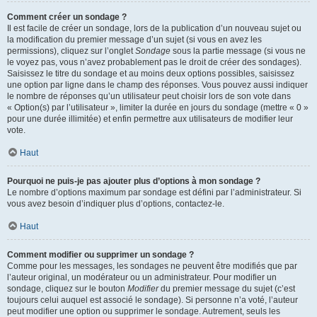
Comment créer un sondage ?
Il est facile de créer un sondage, lors de la publication d’un nouveau sujet ou
la modification du premier message d’un sujet (si vous en avez les
permissions), cliquez sur l’onglet
Sondage
sous la partie message (si vous ne
le voyez pas, vous n’avez probablement pas le droit de créer des sondages).
Saisissez le titre du sondage et au moins deux options possibles, saisissez
une option par ligne dans le champ des réponses. Vous pouvez aussi indiquer
le nombre de réponses qu’un utilisateur peut choisir lors de son vote dans
« Option(s) par l’utilisateur », limiter la durée en jours du sondage (mettre « 0 »
pour une durée illimitée) et enfin permettre aux utilisateurs de modifier leur
vote.
Haut
Pourquoi ne puis-je pas ajouter plus d’options à mon sondage ?
Le nombre d’options maximum par sondage est défini par l’administrateur. Si
vous avez besoin d’indiquer plus d’options, contactez-le.
Haut
Comment modifier ou supprimer un sondage ?
Comme pour les messages, les sondages ne peuvent être modifiés que par
l’auteur original, un modérateur ou un administrateur. Pour modifier un
sondage, cliquez sur le bouton
Modifier
du premier message du sujet (c’est
toujours celui auquel est associé le sondage). Si personne n’a voté, l’auteur
peut modifier une option ou supprimer le sondage. Autrement, seuls les