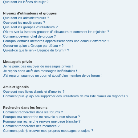
Que sont les icônes de sujet ?
Niveaux d’utilisateurs et groupes
Que sont les administrateurs ?
Que sont les modérateurs ?
Que sont les groupes d’utilisateurs ?
Où trouver la liste des groupes d’utilisateurs et comment les rejoindre ?
Comment devenir chef de groupe ?
Pourquoi certains membres apparaissent dans une couleur différente ?
Qu’est-ce qu’un « Groupe par défaut » ?
Qu’est-ce que le lien « L’équipe du forum » ?
Messagerie privée
Je ne peux pas envoyer de messages privés !
Je reçois sans arrêt des messages indésirables !
J’ai reçu un spam ou un courriel abusif d’un membre de ce forum !
Amis et ignorés
Que sont mes listes d’amis et d’ignorés ?
Comment puis-je ajouter/supprimer des utilisateurs de ma liste d’amis ou d’ignorés ?
Recherche dans les forums
Comment rechercher dans les forums ?
Pourquoi ma recherche ne renvoie aucun résultat ?
Pourquoi ma recherche renvoie une page blanche ?!
Comment rechercher des membres ?
Comment puis-je trouver mes propres messages et sujets ?