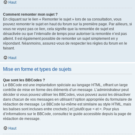
Haut
Comment remonter mon sujet ?
En cliquant sur le lien « Remonter le sujet » lors de sa consultation, vous
pouvez
remonter
le sujet en haut du forum sur la première page. Par ailleurs, si
vous ne voyez pas ce lien, cela signifie que la remontée de sujet est
désactivée ou que l’intervalle de temps pour autoriser la remontée n’est pas
atteint. Il est également possible de remonter un sujet simplement en y
répondant. Néanmoins, assurez-vous de respecter les règles du forum en le
faisant.
Haut
Mise en forme et types de sujets
Que sont les BBCodes ?
Le BBCode est une implantation spéciale au langage HTML, offrant un large
contrôle de mise en forme des éléments d’un message. L’administrateur peut
décider si vous pouvez utiliser les BBCodes, vous pouvez aussi les désactiver
dans chacun de vos messages en utilisant l’option appropriée du formulaire de
rédaction de message. Le BBCode lui-même est similaire au style HTML, mais
les balises sont incluses entre crochets [ et ] plutôt que < et >. Pour plus
d’informations sur le BBCode, consultez le guide accessible depuis la page de
rédaction de message.
Haut