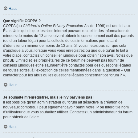
Haut
Que signifie COPPA ?
COPPA (ou
Children’s Online Privacy Protection Act
de 1998) est une loi aux
États-Unis qui dit que les sites Internet pouvant recueillir des informations de
mineurs de moins de 13 ans doivent obtenir le consentement écrit des parents
(ou d’un tuteur légal) pour la collecte de ces informations permettant
d’identifier un mineur de moins de 13 ans. Si vous n’êtes pas sûr que cela
s’applique à vous, lorsque vous vous enregistrez ou que quelqu’un le fait à
votre place, contactez un conseiller juridique pour obtenir son avis. Notez que
phpBB Limited et les propriétaires de ce forum ne peuvent pas fournir de
conseils juridiques et ne sauraient être contactés pour des questions légales
de toutes sortes, à l’exception de celles mentionnées dans la question « Qui
contacter pour les abus ou les questions légales concernant ce forum ? ».
Haut
Je souhaite m’enregistrer, mais je n’y parviens pas !
Il est possible qu’un administrateur du forum ait désactivé la création de
nouveaux comptes. Il peut également avoir banni votre IP ou interdit le nom
d’utilisateur que vous souhaitez utiliser. Contactez un administrateur du forum
pour obtenir de l’aide.
Haut