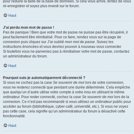
pour réduire la taille de la base de données. Si cela vous arrive, tentez de vous
ré-enregistrer et soyez plus investi sur le forum.
Haut
J’ai perdu mon mot de passe !
Pas de panique ! Bien que votre mot de passe ne puisse pas être récupéré, il
peut facilement être réinitialisé. Pour ce faire, rendez vous sur la page de
connexion puis cliquez sur
J’ai oublié mon mot de passe
. Suivez les
instructions énoncées et vous devriez pouvoir à nouveau vous connecter.
Si toutefois vous ne parveniez pas à réinitialiser votre mot de passe, contactez
un administrateur du forum.
Haut
Pourquoi suis-je automatiquement déconnecté ?
Si vous ne cochez pas la case
Se souvenir de moi
lors de votre connexion,
vous ne resterez connecté que pendant une durée déterminée. Cela empêche
que quelqu’un d’autre utilise votre compte à votre insu en utilisant le même
ordinateur. Pour rester connecté, cochez la case
Se souvenir de moi
lors de la
connexion. Ce n’est pas recommandé si vous utilisez un ordinateur public pour
accéder au forum (bibliothèque, cyber-café, université, etc.). Si vous ne voyez
pas cette case, cela signifie qu’un administrateur du forum a désactivé cette
fonctionnalité.
Haut