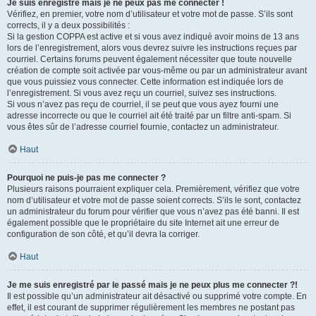
Je suis enregistré mais je ne peux pas me connecter !
Vérifiez, en premier, votre nom d’utilisateur et votre mot de passe. S’ils sont
corrects, il y a deux possibilités :
Si la gestion COPPA est active et si vous avez indiqué avoir moins de 13 ans
lors de l’enregistrement, alors vous devrez suivre les instructions reçues par
courriel. Certains forums peuvent également nécessiter que toute nouvelle
création de compte soit activée par vous-même ou par un administrateur avant
que vous puissiez vous connecter. Cette information est indiquée lors de
l’enregistrement. Si vous avez reçu un courriel, suivez ses instructions.
Si vous n’avez pas reçu de courriel, il se peut que vous ayez fourni une
adresse incorrecte ou que le courriel ait été traité par un filtre anti-spam. Si
vous êtes sûr de l’adresse courriel fournie, contactez un administrateur.
Haut
Pourquoi ne puis-je pas me connecter ?
Plusieurs raisons pourraient expliquer cela. Premièrement, vérifiez que votre
nom d’utilisateur et votre mot de passe soient corrects. S’ils le sont, contactez
un administrateur du forum pour vérifier que vous n’avez pas été banni. Il est
également possible que le propriétaire du site Internet ait une erreur de
configuration de son côté, et qu’il devra la corriger.
Haut
Je me suis enregistré par le passé mais je ne peux plus me connecter ?!
Il est possible qu’un administrateur ait désactivé ou supprimé votre compte. En
effet, il est courant de supprimer régulièrement les membres ne postant pas