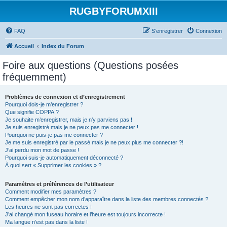
RUGBYFORUMXIII
FAQ
S’enregistrer
Connexion
Accueil
Index du Forum
Foire aux questions (Questions posées
fréquemment)
Problèmes de connexion et d’enregistrement
Pourquoi dois-je m’enregistrer ?
Que signifie COPPA ?
Je souhaite m’enregistrer, mais je n’y parviens pas !
Je suis enregistré mais je ne peux pas me connecter !
Pourquoi ne puis-je pas me connecter ?
Je me suis enregistré par le passé mais je ne peux plus me connecter ?!
J’ai perdu mon mot de passe !
Pourquoi suis-je automatiquement déconnecté ?
À quoi sert « Supprimer les cookies » ?
Paramètres et préférences de l’utilisateur
Comment modifier mes paramètres ?
Comment empêcher mon nom d’apparaître dans la liste des membres connectés ?
Les heures ne sont pas correctes !
J’ai changé mon fuseau horaire et l’heure est toujours incorrecte !
Ma langue n’est pas dans la liste !