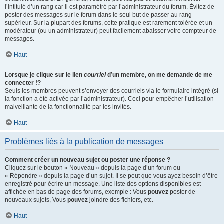
l’intitulé d’un rang car il est paramétré par l’administrateur du forum. Évitez de
poster des messages sur le forum dans le seul but de passer au rang
supérieur. Sur la plupart des forums, cette pratique est rarement tolérée et un
modérateur (ou un administrateur) peut facilement abaisser votre compteur de
messages.
Haut
Lorsque je clique sur le lien
courriel
d’un membre, on me demande de me
connecter !?
Seuls les membres peuvent s’envoyer des courriels via le formulaire intégré (si
la fonction a été activée par l’administrateur). Ceci pour empêcher l’utilisation
malveillante de la fonctionnalité par les invités.
Haut
Problèmes liés à la publication de messages
Comment créer un nouveau sujet ou poster une réponse ?
Cliquez sur le bouton « Nouveau » depuis la page d’un forum ou
« Répondre » depuis la page d’un sujet. Il se peut que vous ayez besoin d’être
enregistré pour écrire un message. Une liste des options disponibles est
affichée en bas de page des forums, exemple : Vous
pouvez
poster de
nouveaux sujets, Vous
pouvez
joindre des fichiers, etc.
Haut