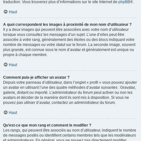
traduction. Vous trouverez plus d’informations sur le site Internet de
phpBB
®.
Haut
A quoi correspondent les images à proximité de mon nom d’utilisateur ?
Il y a deux images qui peuvent être associées avec votre nom d’utilisateur
lorsque vous consultez les messages d’un sujet. L’une d’elles peut être
associée à votre rang, généralement des étoiles ou des blocs indiquant votre
nombre de messages ou votre statut sur le forum. La seconde image, souvent
plus grande, est connue sous le nom d’avatar et généralement est unique ou
propre à chaque membre.
Haut
Comment puis-je afficher un avatar ?
Depuis votre panneau d’utilisateur, dans l’onglet « profil » vous pouvez ajouter
un avatar en utilisant l’une des quatre méthodes d’avatar suivantes : Gravatar,
galerie, distant ou importé. L’administrateur du forum peut activer ou non les
avatars et décider de la manière dont ils sont mis à disposition. Si vous ne
pouvez pas utiliser d’avatar, contactez un administrateur du forum.
Haut
Qu’est-ce que mon rang et comment le modifier ?
Les rangs, qui peuvent être associés au nom d’utilisateur, indiquent le nombre
de messages postés ou identifient certains membres tels que les modérateurs
et administrateurs. En général, vous ne pouvez pas directement modifier