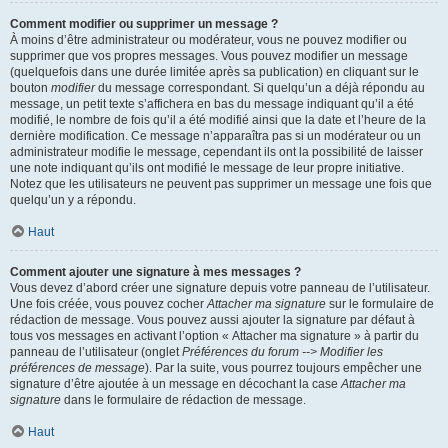
Comment modifier ou supprimer un message ?
À moins d’être administrateur ou modérateur, vous ne pouvez modifier ou
supprimer que vos propres messages. Vous pouvez modifier un message
(quelquefois dans une durée limitée après sa publication) en cliquant sur le
bouton
modifier
du message correspondant. Si quelqu’un a déjà répondu au
message, un petit texte s’affichera en bas du message indiquant qu’il a été
modifié, le nombre de fois qu’il a été modifié ainsi que la date et l’heure de la
dernière modification. Ce message n’apparaîtra pas si un modérateur ou un
administrateur modifie le message, cependant ils ont la possibilité de laisser
une note indiquant qu’ils ont modifié le message de leur propre initiative.
Notez que les utilisateurs ne peuvent pas supprimer un message une fois que
quelqu’un y a répondu.
Haut
Comment ajouter une signature à mes messages ?
Vous devez d’abord créer une signature depuis votre panneau de l’utilisateur.
Une fois créée, vous pouvez cocher
Attacher ma signature
sur le formulaire de
rédaction de message. Vous pouvez aussi ajouter la signature par défaut à
tous vos messages en activant l’option « Attacher ma signature » à partir du
panneau de l’utilisateur (onglet
Préférences du forum --> Modifier les
préférences de message
). Par la suite, vous pourrez toujours empêcher une
signature d’être ajoutée à un message en décochant la case
Attacher ma
signature
dans le formulaire de rédaction de message.
Haut