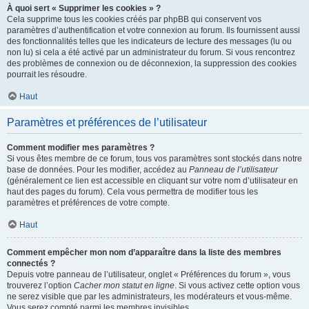
À quoi sert « Supprimer les cookies » ?
Cela supprime tous les cookies créés par phpBB qui conservent vos
paramètres d’authentification et votre connexion au forum. Ils fournissent aussi
des fonctionnalités telles que les indicateurs de lecture des messages (lu ou
non lu) si cela a été activé par un administrateur du forum. Si vous rencontrez
des problèmes de connexion ou de déconnexion, la suppression des cookies
pourrait les résoudre.
Haut
Paramètres et préférences de l’utilisateur
Comment modifier mes paramètres ?
Si vous êtes membre de ce forum, tous vos paramètres sont stockés dans notre
base de données. Pour les modifier, accédez au
Panneau de l’utilisateur
(généralement ce lien est accessible en cliquant sur votre nom d’utilisateur en
haut des pages du forum). Cela vous permettra de modifier tous les
paramètres et préférences de votre compte.
Haut
Comment empêcher mon nom d’apparaître dans la liste des membres
connectés ?
Depuis votre panneau de l’utilisateur, onglet « Préférences du forum », vous
trouverez l’option
Cacher mon statut en ligne
. Si vous activez cette option vous
ne serez visible que par les administrateurs, les modérateurs et vous-même.
Vous serez compté parmi les membres invisibles.