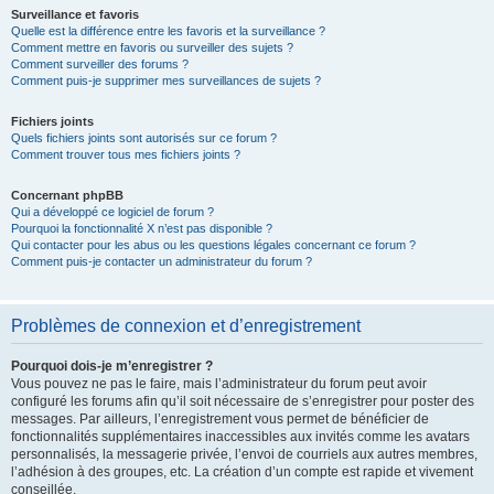
Surveillance et favoris
Quelle est la différence entre les favoris et la surveillance ?
Comment mettre en favoris ou surveiller des sujets ?
Comment surveiller des forums ?
Comment puis-je supprimer mes surveillances de sujets ?
Fichiers joints
Quels fichiers joints sont autorisés sur ce forum ?
Comment trouver tous mes fichiers joints ?
Concernant phpBB
Qui a développé ce logiciel de forum ?
Pourquoi la fonctionnalité X n’est pas disponible ?
Qui contacter pour les abus ou les questions légales concernant ce forum ?
Comment puis-je contacter un administrateur du forum ?
Problèmes de connexion et d’enregistrement
Pourquoi dois-je m’enregistrer ?
Vous pouvez ne pas le faire, mais l’administrateur du forum peut avoir
configuré les forums afin qu’il soit nécessaire de s’enregistrer pour poster des
messages. Par ailleurs, l’enregistrement vous permet de bénéficier de
fonctionnalités supplémentaires inaccessibles aux invités comme les avatars
personnalisés, la messagerie privée, l’envoi de courriels aux autres membres,
l’adhésion à des groupes, etc. La création d’un compte est rapide et vivement
conseillée.