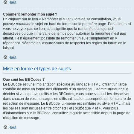
Haut
Comment remonter mon sujet ?
En cliquant sur le lien « Remonter le sujet » lors de sa consultation, vous
pouvez
remonter
le sujet en haut du forum sur la première page. Par ailleurs, si
vous ne voyez pas ce lien, cela signifie que la remontée de sujet est
désactivée ou que l’intervalle de temps pour autoriser la remontée n’est pas
atteint. Il est également possible de remonter un sujet simplement en y
répondant. Néanmoins, assurez-vous de respecter les règles du forum en le
faisant.
Haut
Mise en forme et types de sujets
Que sont les BBCodes ?
Le BBCode est une implantation spéciale au langage HTML, offrant un large
contrôle de mise en forme des éléments d’un message. L’administrateur peut
décider si vous pouvez utiliser les BBCodes, vous pouvez aussi les désactiver
dans chacun de vos messages en utilisant l’option appropriée du formulaire de
rédaction de message. Le BBCode lui-même est similaire au style HTML, mais
les balises sont incluses entre crochets [ et ] plutôt que < et >. Pour plus
d’informations sur le BBCode, consultez le guide accessible depuis la page de
rédaction de message.
Haut