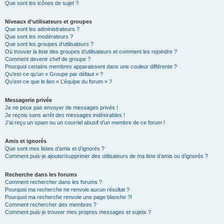
Que sont les icônes de sujet ?
Niveaux d’utilisateurs et groupes
Que sont les administrateurs ?
Que sont les modérateurs ?
Que sont les groupes d’utilisateurs ?
Où trouver la liste des groupes d’utilisateurs et comment les rejoindre ?
Comment devenir chef de groupe ?
Pourquoi certains membres apparaissent dans une couleur différente ?
Qu’est-ce qu’un « Groupe par défaut » ?
Qu’est-ce que le lien « L’équipe du forum » ?
Messagerie privée
Je ne peux pas envoyer de messages privés !
Je reçois sans arrêt des messages indésirables !
J’ai reçu un spam ou un courriel abusif d’un membre de ce forum !
Amis et ignorés
Que sont mes listes d’amis et d’ignorés ?
Comment puis-je ajouter/supprimer des utilisateurs de ma liste d’amis ou d’ignorés ?
Recherche dans les forums
Comment rechercher dans les forums ?
Pourquoi ma recherche ne renvoie aucun résultat ?
Pourquoi ma recherche renvoie une page blanche ?!
Comment rechercher des membres ?
Comment puis-je trouver mes propres messages et sujets ?