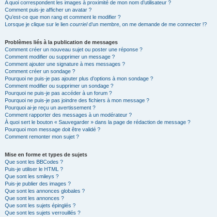
A quoi correspondent les images à proximité de mon nom d’utilisateur ?
Comment puis-je afficher un avatar ?
Qu’est-ce que mon rang et comment le modifier ?
Lorsque je clique sur le lien
courriel
d’un membre, on me demande de me connecter !?
Problèmes liés à la publication de messages
Comment créer un nouveau sujet ou poster une réponse ?
Comment modifier ou supprimer un message ?
Comment ajouter une signature à mes messages ?
Comment créer un sondage ?
Pourquoi ne puis-je pas ajouter plus d’options à mon sondage ?
Comment modifier ou supprimer un sondage ?
Pourquoi ne puis-je pas accéder à un forum ?
Pourquoi ne puis-je pas joindre des fichiers à mon message ?
Pourquoi ai-je reçu un avertissement ?
Comment rapporter des messages à un modérateur ?
À quoi sert le bouton « Sauvegarder » dans la page de rédaction de message ?
Pourquoi mon message doit être validé ?
Comment remonter mon sujet ?
Mise en forme et types de sujets
Que sont les BBCodes ?
Puis-je utiliser le HTML ?
Que sont les smileys ?
Puis-je publier des images ?
Que sont les annonces globales ?
Que sont les annonces ?
Que sont les sujets épinglés ?
Que sont les sujets verrouillés ?