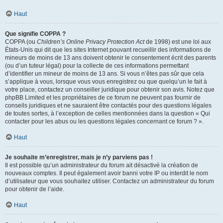
Haut
Que signifie COPPA ?
COPPA (ou
Children’s Online Privacy Protection Act
de 1998) est une loi aux
États-Unis qui dit que les sites Internet pouvant recueillir des informations de
mineurs de moins de 13 ans doivent obtenir le consentement écrit des parents
(ou d’un tuteur légal) pour la collecte de ces informations permettant
d’identifier un mineur de moins de 13 ans. Si vous n’êtes pas sûr que cela
s’applique à vous, lorsque vous vous enregistrez ou que quelqu’un le fait à
votre place, contactez un conseiller juridique pour obtenir son avis. Notez que
phpBB Limited et les propriétaires de ce forum ne peuvent pas fournir de
conseils juridiques et ne sauraient être contactés pour des questions légales
de toutes sortes, à l’exception de celles mentionnées dans la question « Qui
contacter pour les abus ou les questions légales concernant ce forum ? ».
Haut
Je souhaite m’enregistrer, mais je n’y parviens pas !
Il est possible qu’un administrateur du forum ait désactivé la création de
nouveaux comptes. Il peut également avoir banni votre IP ou interdit le nom
d’utilisateur que vous souhaitez utiliser. Contactez un administrateur du forum
pour obtenir de l’aide.
Haut