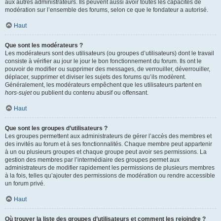
aux autres administrateurs. Ils peuvent aussi avoir toutes les capacités de
modération sur l’ensemble des forums, selon ce que le fondateur a autorisé.
Haut
Que sont les modérateurs ?
Les modérateurs sont des utilisateurs (ou groupes d’utilisateurs) dont le travail
consiste à vérifier au jour le jour le bon fonctionnement du forum. Ils ont le
pouvoir de modifier ou supprimer des messages, de verrouiller, déverrouiller,
déplacer, supprimer et diviser les sujets des forums qu’ils modèrent.
Généralement, les modérateurs empêchent que les utilisateurs partent en
hors-sujet
ou publient du contenu abusif ou offensant.
Haut
Que sont les groupes d’utilisateurs ?
Les groupes permettent aux administrateurs de gérer l’accès des membres et
des invités au forum et à ses fonctionnalités. Chaque membre peut appartenir
à un ou plusieurs groupes et chaque groupe peut avoir ses permissions. La
gestion des membres par l’intermédiaire des groupes permet aux
administrateurs de modifier rapidement les permissions de plusieurs membres
à la fois, telles qu’ajouter des permissions de modération ou rendre accessible
un forum privé.
Haut
Où trouver la liste des groupes d’utilisateurs et comment les rejoindre ?