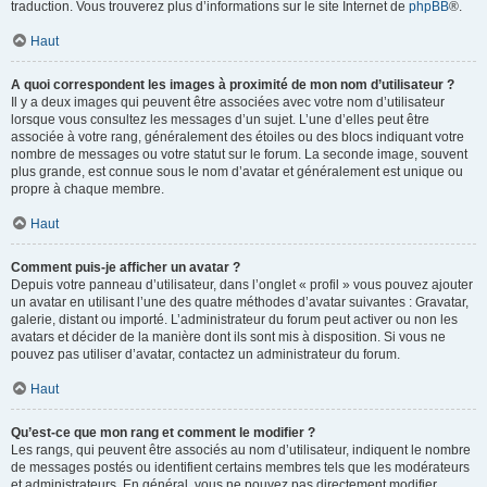
traduction. Vous trouverez plus d’informations sur le site Internet de
phpBB
®.
Haut
A quoi correspondent les images à proximité de mon nom d’utilisateur ?
Il y a deux images qui peuvent être associées avec votre nom d’utilisateur
lorsque vous consultez les messages d’un sujet. L’une d’elles peut être
associée à votre rang, généralement des étoiles ou des blocs indiquant votre
nombre de messages ou votre statut sur le forum. La seconde image, souvent
plus grande, est connue sous le nom d’avatar et généralement est unique ou
propre à chaque membre.
Haut
Comment puis-je afficher un avatar ?
Depuis votre panneau d’utilisateur, dans l’onglet « profil » vous pouvez ajouter
un avatar en utilisant l’une des quatre méthodes d’avatar suivantes : Gravatar,
galerie, distant ou importé. L’administrateur du forum peut activer ou non les
avatars et décider de la manière dont ils sont mis à disposition. Si vous ne
pouvez pas utiliser d’avatar, contactez un administrateur du forum.
Haut
Qu’est-ce que mon rang et comment le modifier ?
Les rangs, qui peuvent être associés au nom d’utilisateur, indiquent le nombre
de messages postés ou identifient certains membres tels que les modérateurs
et administrateurs. En général, vous ne pouvez pas directement modifier