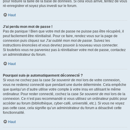
pour réduire la taille de la base de données. Si cela vous arrive, tentez de vous
ré-enregistrer et soyez plus investi sur le forum.
Haut
J’ai perdu mon mot de passe !
Pas de panique ! Bien que votre mot de passe ne puisse pas être récupéré, il
peut facilement être réinitialisé. Pour ce faire, rendez vous sur la page de
connexion puis cliquez sur
J’ai oublié mon mot de passe
. Suivez les
instructions énoncées et vous devriez pouvoir à nouveau vous connecter.
Si toutefois vous ne parveniez pas à réinitialiser votre mot de passe, contactez
un administrateur du forum.
Haut
Pourquoi suis-je automatiquement déconnecté ?
Si vous ne cochez pas la case
Se souvenir de moi
lors de votre connexion,
vous ne resterez connecté que pendant une durée déterminée. Cela empêche
que quelqu’un d’autre utilise votre compte à votre insu en utilisant le même
ordinateur. Pour rester connecté, cochez la case
Se souvenir de moi
lors de la
connexion. Ce n’est pas recommandé si vous utilisez un ordinateur public pour
accéder au forum (bibliothèque, cyber-café, université, etc.). Si vous ne voyez
pas cette case, cela signifie qu’un administrateur du forum a désactivé cette
fonctionnalité.
Haut