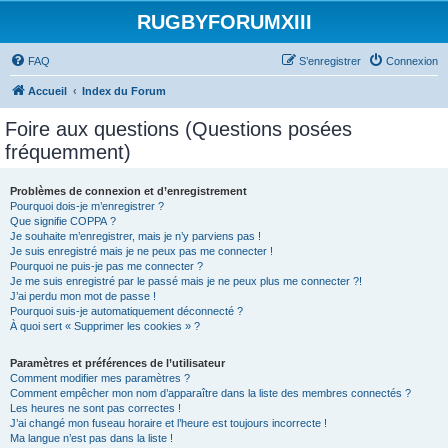
RUGBYFORUMXIII
FAQ
S’enregistrer
Connexion
Accueil
Index du Forum
Foire aux questions (Questions posées
fréquemment)
Problèmes de connexion et d’enregistrement
Pourquoi dois-je m’enregistrer ?
Que signifie COPPA ?
Je souhaite m’enregistrer, mais je n’y parviens pas !
Je suis enregistré mais je ne peux pas me connecter !
Pourquoi ne puis-je pas me connecter ?
Je me suis enregistré par le passé mais je ne peux plus me connecter ?!
J’ai perdu mon mot de passe !
Pourquoi suis-je automatiquement déconnecté ?
À quoi sert « Supprimer les cookies » ?
Paramètres et préférences de l’utilisateur
Comment modifier mes paramètres ?
Comment empêcher mon nom d’apparaître dans la liste des membres connectés ?
Les heures ne sont pas correctes !
J’ai changé mon fuseau horaire et l’heure est toujours incorrecte !
Ma langue n’est pas dans la liste !