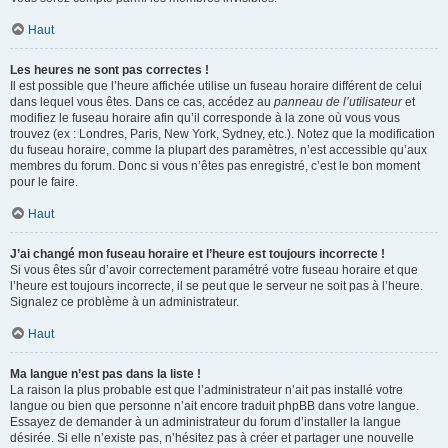
Haut
Les heures ne sont pas correctes !
Il est possible que l’heure affichée utilise un fuseau horaire différent de celui
dans lequel vous êtes. Dans ce cas, accédez au
panneau de l’utilisateur
et
modifiez le fuseau horaire afin qu’il corresponde à la zone où vous vous
trouvez (ex : Londres, Paris, New York, Sydney, etc.). Notez que la modification
du fuseau horaire, comme la plupart des paramètres, n’est accessible qu’aux
membres du forum. Donc si vous n’êtes pas enregistré, c’est le bon moment
pour le faire.
Haut
J’ai changé mon fuseau horaire et l’heure est toujours incorrecte !
Si vous êtes sûr d’avoir correctement paramétré votre fuseau horaire et que
l’heure est toujours incorrecte, il se peut que le serveur ne soit pas à l’heure.
Signalez ce problème à un administrateur.
Haut
Ma langue n’est pas dans la liste !
La raison la plus probable est que l’administrateur n’ait pas installé votre
langue ou bien que personne n’ait encore traduit phpBB dans votre langue.
Essayez de demander à un administrateur du forum d’installer la langue
désirée. Si elle n’existe pas, n’hésitez pas à créer et partager une nouvelle