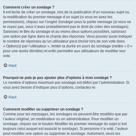
Comment créer un sondage ?
Il est facile de créer un sondage, lors de la publication d’un nouveau sujet ou
la modification du premier message d’un sujet (si vous en avez les
permissions), cliquez sur l’onglet
Sondage
sous la partie message (si vous ne
le voyez pas, vous n’avez probablement pas le droit de créer des sondages).
Saisissez le titre du sondage et au moins deux options possibles, saisissez
une option par ligne dans le champ des réponses. Vous pouvez aussi indiquer
le nombre de réponses qu’un utilisateur peut choisir lors de son vote dans
« Option(s) par l’utilisateur », limiter la durée en jours du sondage (mettre « 0 »
pour une durée illimitée) et enfin permettre aux utilisateurs de modifier leur
vote.
Haut
Pourquoi ne puis-je pas ajouter plus d’options à mon sondage ?
Le nombre d’options maximum par sondage est défini par l’administrateur. Si
vous avez besoin d’indiquer plus d’options, contactez-le.
Haut
Comment modifier ou supprimer un sondage ?
Comme pour les messages, les sondages ne peuvent être modifiés que par
l’auteur original, un modérateur ou un administrateur. Pour modifier un
sondage, cliquez sur le bouton
Modifier
du premier message du sujet (c’est
toujours celui auquel est associé le sondage). Si personne n’a voté, l’auteur
peut modifier une option ou supprimer le sondage. Autrement, seuls les