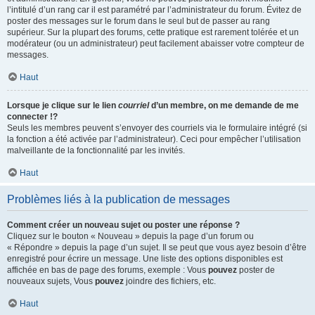
l’intitulé d’un rang car il est paramétré par l’administrateur du forum. Évitez de
poster des messages sur le forum dans le seul but de passer au rang
supérieur. Sur la plupart des forums, cette pratique est rarement tolérée et un
modérateur (ou un administrateur) peut facilement abaisser votre compteur de
messages.
Haut
Lorsque je clique sur le lien
courriel
d’un membre, on me demande de me
connecter !?
Seuls les membres peuvent s’envoyer des courriels via le formulaire intégré (si
la fonction a été activée par l’administrateur). Ceci pour empêcher l’utilisation
malveillante de la fonctionnalité par les invités.
Haut
Problèmes liés à la publication de messages
Comment créer un nouveau sujet ou poster une réponse ?
Cliquez sur le bouton « Nouveau » depuis la page d’un forum ou
« Répondre » depuis la page d’un sujet. Il se peut que vous ayez besoin d’être
enregistré pour écrire un message. Une liste des options disponibles est
affichée en bas de page des forums, exemple : Vous
pouvez
poster de
nouveaux sujets, Vous
pouvez
joindre des fichiers, etc.
Haut