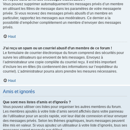
Vous pouvez supprimer automatiquement les messages privés d’un membre
en utilisant les filtres de message dans les paramètres de votre messagerie
privée. Si vous recevez des messages privés abusifs d’un membre en
particulier, rapportez les messages aux modérateurs. Ce dernier a la
possibilité d’empêcher complètement un membre d’envoyer des messages
privés.
Haut
J’ai reçu un spam ou un courriel abusif d’un membre de ce forum !
Le formulaire de courrier électronique du forum comprend des sécurités pour
suivre les utilisateurs qui envoient de tels messages. Envoyez à
l’administrateur une copie complète du courriel reçu. Il est très important
d’inclure les en-têtes (ils contiennent des informations sur l’expéditeur du
courriel). L’administrateur pourra alors prendre les mesures nécessaires.
Haut
Amis et ignorés
Que sont mes listes d’amis et d’ignorés ?
Vous pouvez utiliser ces listes pour organiser les autres membres du forum.
Les membres ajoutés à votre liste d’amis seront affichés dans votre panneau
de l’utilisateur pour un accès rapide, voir leur état de connexion et leur envoyer
des messages privés. Selon les thèmes graphiques, leurs messages peuvent
être mis en valeur. Si vous ajoutez un utilisateur à votre liste d’ignorés, tous ses