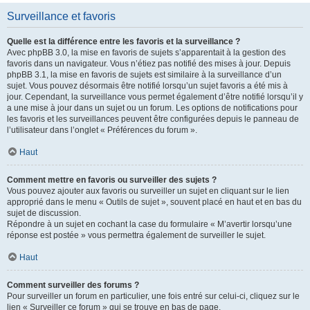
Surveillance et favoris
Quelle est la différence entre les favoris et la surveillance ?
Avec phpBB 3.0, la mise en favoris de sujets s’apparentait à la gestion des
favoris dans un navigateur. Vous n’étiez pas notifié des mises à jour. Depuis
phpBB 3.1, la mise en favoris de sujets est similaire à la surveillance d’un
sujet. Vous pouvez désormais être notifié lorsqu’un sujet favoris a été mis à
jour. Cependant, la surveillance vous permet également d’être notifié lorsqu’il y
a une mise à jour dans un sujet ou un forum. Les options de notifications pour
les favoris et les surveillances peuvent être configurées depuis le panneau de
l’utilisateur dans l’onglet « Préférences du forum ».
Haut
Comment mettre en favoris ou surveiller des sujets ?
Vous pouvez ajouter aux favoris ou surveiller un sujet en cliquant sur le lien
approprié dans le menu « Outils de sujet », souvent placé en haut et en bas du
sujet de discussion.
Répondre à un sujet en cochant la case du formulaire « M’avertir lorsqu’une
réponse est postée » vous permettra également de surveiller le sujet.
Haut
Comment surveiller des forums ?
Pour surveiller un forum en particulier, une fois entré sur celui-ci, cliquez sur le
lien « Surveiller ce forum » qui se trouve en bas de page.