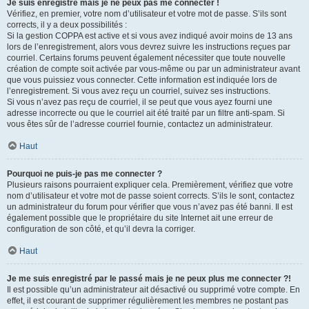
Je suis enregistré mais je ne peux pas me connecter !
Vérifiez, en premier, votre nom d’utilisateur et votre mot de passe. S’ils sont
corrects, il y a deux possibilités :
Si la gestion COPPA est active et si vous avez indiqué avoir moins de 13 ans
lors de l’enregistrement, alors vous devrez suivre les instructions reçues par
courriel. Certains forums peuvent également nécessiter que toute nouvelle
création de compte soit activée par vous-même ou par un administrateur avant
que vous puissiez vous connecter. Cette information est indiquée lors de
l’enregistrement. Si vous avez reçu un courriel, suivez ses instructions.
Si vous n’avez pas reçu de courriel, il se peut que vous ayez fourni une
adresse incorrecte ou que le courriel ait été traité par un filtre anti-spam. Si
vous êtes sûr de l’adresse courriel fournie, contactez un administrateur.
Haut
Pourquoi ne puis-je pas me connecter ?
Plusieurs raisons pourraient expliquer cela. Premièrement, vérifiez que votre
nom d’utilisateur et votre mot de passe soient corrects. S’ils le sont, contactez
un administrateur du forum pour vérifier que vous n’avez pas été banni. Il est
également possible que le propriétaire du site Internet ait une erreur de
configuration de son côté, et qu’il devra la corriger.
Haut
Je me suis enregistré par le passé mais je ne peux plus me connecter ?!
Il est possible qu’un administrateur ait désactivé ou supprimé votre compte. En
effet, il est courant de supprimer régulièrement les membres ne postant pas