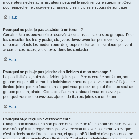
modérateurs et les administrateurs peuvent le modifier ou le supprimer. Ceci
pour empêcher le trucage en changeant les intitulés en cours de sondage.
Haut
Pourquoi ne puis-je pas accéder à un forum ?
Certains forums peuvent être réservés à certains utilisateurs ou groupes. Pour
les consulter, les lire, y poster, etc., vous devez avoir les permissions s’y
rapportant. Seuls les modérateurs de groupes et les administrateurs peuvent
accorder ces accès, vous devez donc les contacter.
Haut
Pourquoi ne puis-je pas joindre des fichiers à mon message ?
La possibilité d’ajouter des fichiers joints peut être accordée par forum, par
groupe, ou par utilisateur. L’administrateur peut ne pas avoir autorisé l’ajout de
fichiers joints pour le forum dans lequel vous postez, ou peut-être que seul un
groupe peut en joindre. Contactez l’administrateur si vous ne savez pas
pourquoi vous ne pouvez pas ajouter de fichiers joints sur un forum.
Haut
Pourquoi ai-je reçu un avertissement ?
Chaque administrateur a son propre ensemble de règles pour son site. Si vous
avez dérogé à une règle, vous pouvez recevoir un avertissement. Notez que
c’est la décision de l’administrateur, et que phpBB Limited n’est pas concerné