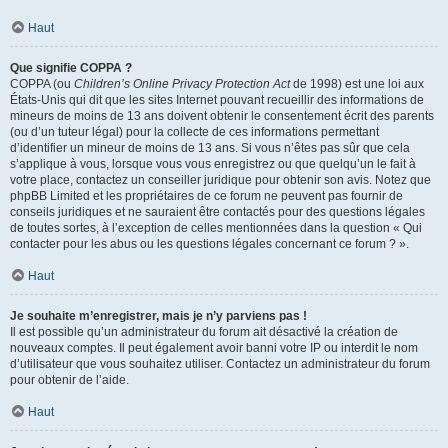
Haut
Que signifie COPPA ?
COPPA (ou
Children’s Online Privacy Protection Act
de 1998) est une loi aux
États-Unis qui dit que les sites Internet pouvant recueillir des informations de
mineurs de moins de 13 ans doivent obtenir le consentement écrit des parents
(ou d’un tuteur légal) pour la collecte de ces informations permettant
d’identifier un mineur de moins de 13 ans. Si vous n’êtes pas sûr que cela
s’applique à vous, lorsque vous vous enregistrez ou que quelqu’un le fait à
votre place, contactez un conseiller juridique pour obtenir son avis. Notez que
phpBB Limited et les propriétaires de ce forum ne peuvent pas fournir de
conseils juridiques et ne sauraient être contactés pour des questions légales
de toutes sortes, à l’exception de celles mentionnées dans la question « Qui
contacter pour les abus ou les questions légales concernant ce forum ? ».
Haut
Je souhaite m’enregistrer, mais je n’y parviens pas !
Il est possible qu’un administrateur du forum ait désactivé la création de
nouveaux comptes. Il peut également avoir banni votre IP ou interdit le nom
d’utilisateur que vous souhaitez utiliser. Contactez un administrateur du forum
pour obtenir de l’aide.
Haut