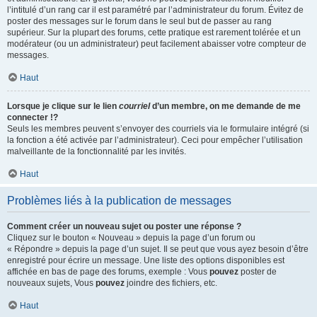
l’intitulé d’un rang car il est paramétré par l’administrateur du forum. Évitez de
poster des messages sur le forum dans le seul but de passer au rang
supérieur. Sur la plupart des forums, cette pratique est rarement tolérée et un
modérateur (ou un administrateur) peut facilement abaisser votre compteur de
messages.
Haut
Lorsque je clique sur le lien
courriel
d’un membre, on me demande de me
connecter !?
Seuls les membres peuvent s’envoyer des courriels via le formulaire intégré (si
la fonction a été activée par l’administrateur). Ceci pour empêcher l’utilisation
malveillante de la fonctionnalité par les invités.
Haut
Problèmes liés à la publication de messages
Comment créer un nouveau sujet ou poster une réponse ?
Cliquez sur le bouton « Nouveau » depuis la page d’un forum ou
« Répondre » depuis la page d’un sujet. Il se peut que vous ayez besoin d’être
enregistré pour écrire un message. Une liste des options disponibles est
affichée en bas de page des forums, exemple : Vous
pouvez
poster de
nouveaux sujets, Vous
pouvez
joindre des fichiers, etc.
Haut