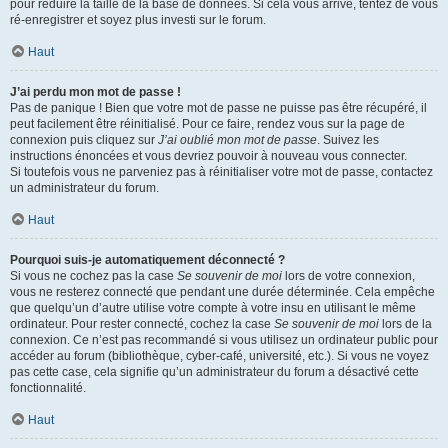
pour réduire la taille de la base de données. Si cela vous arrive, tentez de vous
ré-enregistrer et soyez plus investi sur le forum.
Haut
J’ai perdu mon mot de passe !
Pas de panique ! Bien que votre mot de passe ne puisse pas être récupéré, il
peut facilement être réinitialisé. Pour ce faire, rendez vous sur la page de
connexion puis cliquez sur
J’ai oublié mon mot de passe
. Suivez les
instructions énoncées et vous devriez pouvoir à nouveau vous connecter.
Si toutefois vous ne parveniez pas à réinitialiser votre mot de passe, contactez
un administrateur du forum.
Haut
Pourquoi suis-je automatiquement déconnecté ?
Si vous ne cochez pas la case
Se souvenir de moi
lors de votre connexion,
vous ne resterez connecté que pendant une durée déterminée. Cela empêche
que quelqu’un d’autre utilise votre compte à votre insu en utilisant le même
ordinateur. Pour rester connecté, cochez la case
Se souvenir de moi
lors de la
connexion. Ce n’est pas recommandé si vous utilisez un ordinateur public pour
accéder au forum (bibliothèque, cyber-café, université, etc.). Si vous ne voyez
pas cette case, cela signifie qu’un administrateur du forum a désactivé cette
fonctionnalité.
Haut