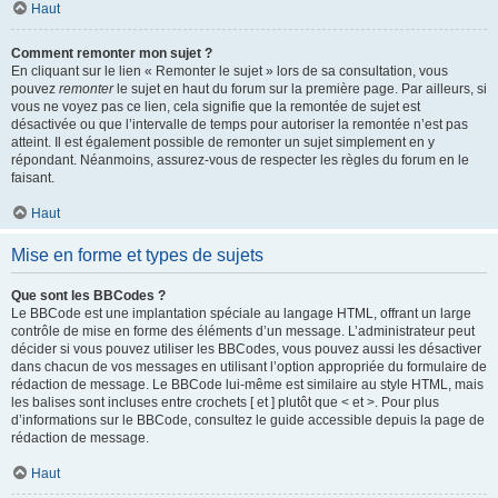
Haut
Comment remonter mon sujet ?
En cliquant sur le lien « Remonter le sujet » lors de sa consultation, vous
pouvez
remonter
le sujet en haut du forum sur la première page. Par ailleurs, si
vous ne voyez pas ce lien, cela signifie que la remontée de sujet est
désactivée ou que l’intervalle de temps pour autoriser la remontée n’est pas
atteint. Il est également possible de remonter un sujet simplement en y
répondant. Néanmoins, assurez-vous de respecter les règles du forum en le
faisant.
Haut
Mise en forme et types de sujets
Que sont les BBCodes ?
Le BBCode est une implantation spéciale au langage HTML, offrant un large
contrôle de mise en forme des éléments d’un message. L’administrateur peut
décider si vous pouvez utiliser les BBCodes, vous pouvez aussi les désactiver
dans chacun de vos messages en utilisant l’option appropriée du formulaire de
rédaction de message. Le BBCode lui-même est similaire au style HTML, mais
les balises sont incluses entre crochets [ et ] plutôt que < et >. Pour plus
d’informations sur le BBCode, consultez le guide accessible depuis la page de
rédaction de message.
Haut