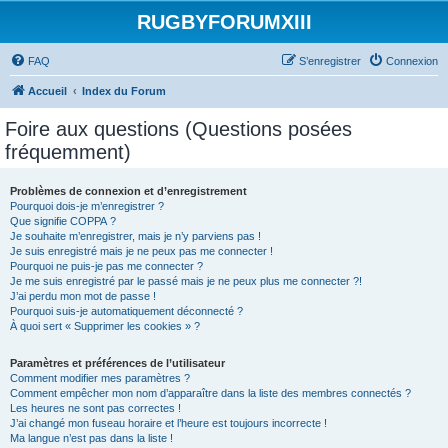
RUGBYFORUMXIII
FAQ
S’enregistrer
Connexion
Accueil
Index du Forum
Foire aux questions (Questions posées
fréquemment)
Problèmes de connexion et d’enregistrement
Pourquoi dois-je m’enregistrer ?
Que signifie COPPA ?
Je souhaite m’enregistrer, mais je n’y parviens pas !
Je suis enregistré mais je ne peux pas me connecter !
Pourquoi ne puis-je pas me connecter ?
Je me suis enregistré par le passé mais je ne peux plus me connecter ?!
J’ai perdu mon mot de passe !
Pourquoi suis-je automatiquement déconnecté ?
À quoi sert « Supprimer les cookies » ?
Paramètres et préférences de l’utilisateur
Comment modifier mes paramètres ?
Comment empêcher mon nom d’apparaître dans la liste des membres connectés ?
Les heures ne sont pas correctes !
J’ai changé mon fuseau horaire et l’heure est toujours incorrecte !
Ma langue n’est pas dans la liste !