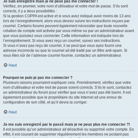
Je suis enregistré mais je ne peux pas me connecter !
Vérifiez, en premier, votre nom d’utilisateur et votre mot de passe. S’ils sont
corrects, il y a deux possibilités :
Si la gestion COPPA est active et si vous avez indiqué avoir moins de 13 ans
lors de l’enregistrement, alors vous devrez suivre les instructions reçues par
courriel. Certains forums peuvent également nécessiter que toute nouvelle
création de compte soit activée par vous-même ou par un administrateur avant
que vous puissiez vous connecter. Cette information est indiquée lors de
l’enregistrement. Si vous avez reçu un courriel, suivez ses instructions.
Si vous n’avez pas reçu de courriel, il se peut que vous ayez fourni une
adresse incorrecte ou que le courriel ait été traité par un filtre anti-spam. Si
vous êtes sûr de l’adresse courriel fournie, contactez un administrateur.
Haut
Pourquoi ne puis-je pas me connecter ?
Plusieurs raisons pourraient expliquer cela. Premièrement, vérifiez que votre
nom d’utilisateur et votre mot de passe soient corrects. S’ils le sont, contactez
un administrateur du forum pour vérifier que vous n’avez pas été banni. Il est
également possible que le propriétaire du site Internet ait une erreur de
configuration de son côté, et qu’il devra la corriger.
Haut
Je me suis enregistré par le passé mais je ne peux plus me connecter ?!
Il est possible qu’un administrateur ait désactivé ou supprimé votre compte. En
effet, il est courant de supprimer régulièrement les membres ne postant pas