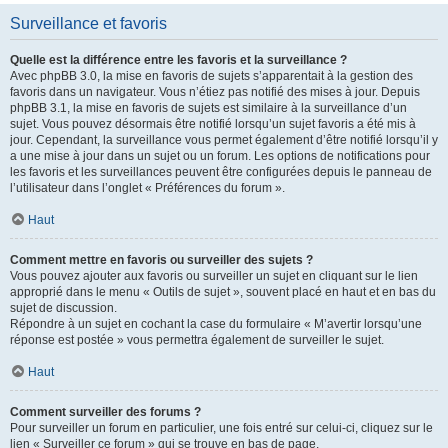
Surveillance et favoris
Quelle est la différence entre les favoris et la surveillance ?
Avec phpBB 3.0, la mise en favoris de sujets s’apparentait à la gestion des
favoris dans un navigateur. Vous n’étiez pas notifié des mises à jour. Depuis
phpBB 3.1, la mise en favoris de sujets est similaire à la surveillance d’un
sujet. Vous pouvez désormais être notifié lorsqu’un sujet favoris a été mis à
jour. Cependant, la surveillance vous permet également d’être notifié lorsqu’il y
a une mise à jour dans un sujet ou un forum. Les options de notifications pour
les favoris et les surveillances peuvent être configurées depuis le panneau de
l’utilisateur dans l’onglet « Préférences du forum ».
Haut
Comment mettre en favoris ou surveiller des sujets ?
Vous pouvez ajouter aux favoris ou surveiller un sujet en cliquant sur le lien
approprié dans le menu « Outils de sujet », souvent placé en haut et en bas du
sujet de discussion.
Répondre à un sujet en cochant la case du formulaire « M’avertir lorsqu’une
réponse est postée » vous permettra également de surveiller le sujet.
Haut
Comment surveiller des forums ?
Pour surveiller un forum en particulier, une fois entré sur celui-ci, cliquez sur le
lien « Surveiller ce forum » qui se trouve en bas de page.