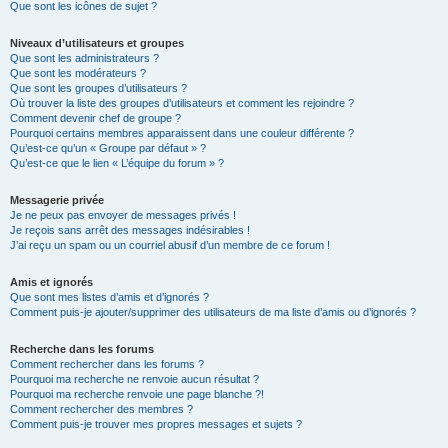
Que sont les icônes de sujet ?
Niveaux d’utilisateurs et groupes
Que sont les administrateurs ?
Que sont les modérateurs ?
Que sont les groupes d’utilisateurs ?
Où trouver la liste des groupes d’utilisateurs et comment les rejoindre ?
Comment devenir chef de groupe ?
Pourquoi certains membres apparaissent dans une couleur différente ?
Qu’est-ce qu’un « Groupe par défaut » ?
Qu’est-ce que le lien « L’équipe du forum » ?
Messagerie privée
Je ne peux pas envoyer de messages privés !
Je reçois sans arrêt des messages indésirables !
J’ai reçu un spam ou un courriel abusif d’un membre de ce forum !
Amis et ignorés
Que sont mes listes d’amis et d’ignorés ?
Comment puis-je ajouter/supprimer des utilisateurs de ma liste d’amis ou d’ignorés ?
Recherche dans les forums
Comment rechercher dans les forums ?
Pourquoi ma recherche ne renvoie aucun résultat ?
Pourquoi ma recherche renvoie une page blanche ?!
Comment rechercher des membres ?
Comment puis-je trouver mes propres messages et sujets ?