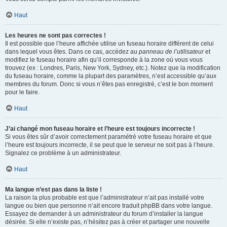
Haut
Les heures ne sont pas correctes !
Il est possible que l’heure affichée utilise un fuseau horaire différent de celui
dans lequel vous êtes. Dans ce cas, accédez au
panneau de l’utilisateur
et
modifiez le fuseau horaire afin qu’il corresponde à la zone où vous vous
trouvez (ex : Londres, Paris, New York, Sydney, etc.). Notez que la modification
du fuseau horaire, comme la plupart des paramètres, n’est accessible qu’aux
membres du forum. Donc si vous n’êtes pas enregistré, c’est le bon moment
pour le faire.
Haut
J’ai changé mon fuseau horaire et l’heure est toujours incorrecte !
Si vous êtes sûr d’avoir correctement paramétré votre fuseau horaire et que
l’heure est toujours incorrecte, il se peut que le serveur ne soit pas à l’heure.
Signalez ce problème à un administrateur.
Haut
Ma langue n’est pas dans la liste !
La raison la plus probable est que l’administrateur n’ait pas installé votre
langue ou bien que personne n’ait encore traduit phpBB dans votre langue.
Essayez de demander à un administrateur du forum d’installer la langue
désirée. Si elle n’existe pas, n’hésitez pas à créer et partager une nouvelle