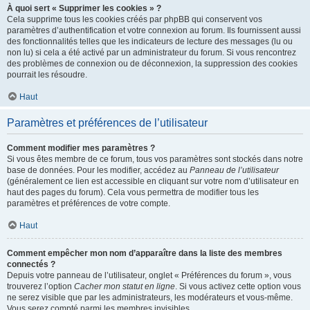
À quoi sert « Supprimer les cookies » ?
Cela supprime tous les cookies créés par phpBB qui conservent vos
paramètres d’authentification et votre connexion au forum. Ils fournissent aussi
des fonctionnalités telles que les indicateurs de lecture des messages (lu ou
non lu) si cela a été activé par un administrateur du forum. Si vous rencontrez
des problèmes de connexion ou de déconnexion, la suppression des cookies
pourrait les résoudre.
Haut
Paramètres et préférences de l’utilisateur
Comment modifier mes paramètres ?
Si vous êtes membre de ce forum, tous vos paramètres sont stockés dans notre
base de données. Pour les modifier, accédez au
Panneau de l’utilisateur
(généralement ce lien est accessible en cliquant sur votre nom d’utilisateur en
haut des pages du forum). Cela vous permettra de modifier tous les
paramètres et préférences de votre compte.
Haut
Comment empêcher mon nom d’apparaître dans la liste des membres
connectés ?
Depuis votre panneau de l’utilisateur, onglet « Préférences du forum », vous
trouverez l’option
Cacher mon statut en ligne
. Si vous activez cette option vous
ne serez visible que par les administrateurs, les modérateurs et vous-même.
Vous serez compté parmi les membres invisibles.