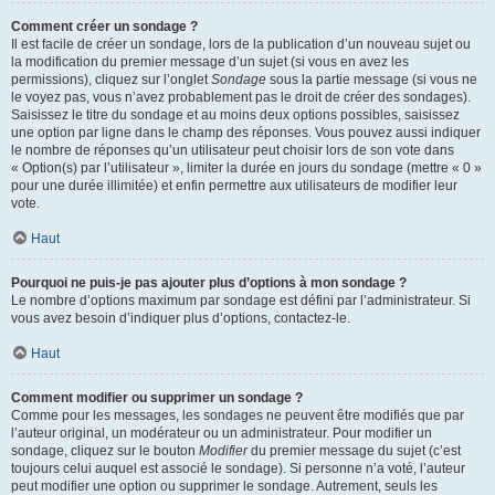
Comment créer un sondage ?
Il est facile de créer un sondage, lors de la publication d’un nouveau sujet ou
la modification du premier message d’un sujet (si vous en avez les
permissions), cliquez sur l’onglet
Sondage
sous la partie message (si vous ne
le voyez pas, vous n’avez probablement pas le droit de créer des sondages).
Saisissez le titre du sondage et au moins deux options possibles, saisissez
une option par ligne dans le champ des réponses. Vous pouvez aussi indiquer
le nombre de réponses qu’un utilisateur peut choisir lors de son vote dans
« Option(s) par l’utilisateur », limiter la durée en jours du sondage (mettre « 0 »
pour une durée illimitée) et enfin permettre aux utilisateurs de modifier leur
vote.
Haut
Pourquoi ne puis-je pas ajouter plus d’options à mon sondage ?
Le nombre d’options maximum par sondage est défini par l’administrateur. Si
vous avez besoin d’indiquer plus d’options, contactez-le.
Haut
Comment modifier ou supprimer un sondage ?
Comme pour les messages, les sondages ne peuvent être modifiés que par
l’auteur original, un modérateur ou un administrateur. Pour modifier un
sondage, cliquez sur le bouton
Modifier
du premier message du sujet (c’est
toujours celui auquel est associé le sondage). Si personne n’a voté, l’auteur
peut modifier une option ou supprimer le sondage. Autrement, seuls les