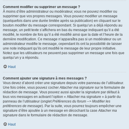
Comment modifier ou supprimer un message ?
À moins d’être administrateur ou modérateur, vous ne pouvez modifier ou
supprimer que vos propres messages. Vous pouvez modifier un message
(quelquefois dans une durée limitée après sa publication) en cliquant sur le
bouton
modifier
du message correspondant. Si quelqu’un a déjà répondu au
message, un petit texte s’affichera en bas du message indiquant qu’il a été
modifié, le nombre de fois qu’il a été modifié ainsi que la date et l’heure de la
dernière modification. Ce message n’apparaîtra pas si un modérateur ou un
administrateur modifie le message, cependant ils ont la possibilité de laisser
une note indiquant qu’ils ont modifié le message de leur propre initiative.
Notez que les utilisateurs ne peuvent pas supprimer un message une fois que
quelqu’un y a répondu.
Haut
Comment ajouter une signature à mes messages ?
Vous devez d’abord créer une signature depuis votre panneau de l’utilisateur.
Une fois créée, vous pouvez cocher
Attacher ma signature
sur le formulaire de
rédaction de message. Vous pouvez aussi ajouter la signature par défaut à
tous vos messages en activant l’option « Attacher ma signature » à partir du
panneau de l’utilisateur (onglet
Préférences du forum --> Modifier les
préférences de message
). Par la suite, vous pourrez toujours empêcher une
signature d’être ajoutée à un message en décochant la case
Attacher ma
signature
dans le formulaire de rédaction de message.
Haut