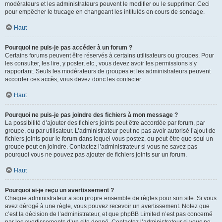
modérateurs et les administrateurs peuvent le modifier ou le supprimer. Ceci
pour empêcher le trucage en changeant les intitulés en cours de sondage.
Haut
Pourquoi ne puis-je pas accéder à un forum ?
Certains forums peuvent être réservés à certains utilisateurs ou groupes. Pour
les consulter, les lire, y poster, etc., vous devez avoir les permissions s’y
rapportant. Seuls les modérateurs de groupes et les administrateurs peuvent
accorder ces accès, vous devez donc les contacter.
Haut
Pourquoi ne puis-je pas joindre des fichiers à mon message ?
La possibilité d’ajouter des fichiers joints peut être accordée par forum, par
groupe, ou par utilisateur. L’administrateur peut ne pas avoir autorisé l’ajout de
fichiers joints pour le forum dans lequel vous postez, ou peut-être que seul un
groupe peut en joindre. Contactez l’administrateur si vous ne savez pas
pourquoi vous ne pouvez pas ajouter de fichiers joints sur un forum.
Haut
Pourquoi ai-je reçu un avertissement ?
Chaque administrateur a son propre ensemble de règles pour son site. Si vous
avez dérogé à une règle, vous pouvez recevoir un avertissement. Notez que
c’est la décision de l’administrateur, et que phpBB Limited n’est pas concerné