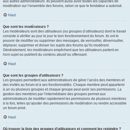
aux autres administrateurs. Ils peuvent aussi avoir toutes les capacités de
modération sur l’ensemble des forums, selon ce que le fondateur a autorisé.
Haut
Que sont les modérateurs ?
Les modérateurs sont des utilisateurs (ou groupes d’utilisateurs) dont le travail
consiste à vérifier au jour le jour le bon fonctionnement du forum. Ils ont le
pouvoir de modifier ou supprimer des messages, de verrouiller, déverrouiller,
déplacer, supprimer et diviser les sujets des forums qu’ils modèrent.
Généralement, les modérateurs empêchent que les utilisateurs partent en
hors-sujet
ou publient du contenu abusif ou offensant.
Haut
Que sont les groupes d’utilisateurs ?
Les groupes permettent aux administrateurs de gérer l’accès des membres et
des invités au forum et à ses fonctionnalités. Chaque membre peut appartenir
à un ou plusieurs groupes et chaque groupe peut avoir ses permissions. La
gestion des membres par l’intermédiaire des groupes permet aux
administrateurs de modifier rapidement les permissions de plusieurs membres
à la fois, telles qu’ajouter des permissions de modération ou rendre accessible
un forum privé.
Haut
Où trouver la liste des groupes d’utilisateurs et comment les rejoindre ?