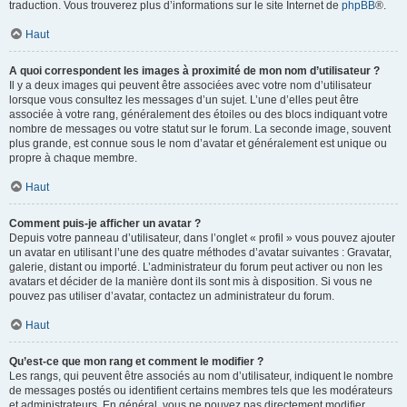
traduction. Vous trouverez plus d’informations sur le site Internet de
phpBB
®.
Haut
A quoi correspondent les images à proximité de mon nom d’utilisateur ?
Il y a deux images qui peuvent être associées avec votre nom d’utilisateur
lorsque vous consultez les messages d’un sujet. L’une d’elles peut être
associée à votre rang, généralement des étoiles ou des blocs indiquant votre
nombre de messages ou votre statut sur le forum. La seconde image, souvent
plus grande, est connue sous le nom d’avatar et généralement est unique ou
propre à chaque membre.
Haut
Comment puis-je afficher un avatar ?
Depuis votre panneau d’utilisateur, dans l’onglet « profil » vous pouvez ajouter
un avatar en utilisant l’une des quatre méthodes d’avatar suivantes : Gravatar,
galerie, distant ou importé. L’administrateur du forum peut activer ou non les
avatars et décider de la manière dont ils sont mis à disposition. Si vous ne
pouvez pas utiliser d’avatar, contactez un administrateur du forum.
Haut
Qu’est-ce que mon rang et comment le modifier ?
Les rangs, qui peuvent être associés au nom d’utilisateur, indiquent le nombre
de messages postés ou identifient certains membres tels que les modérateurs
et administrateurs. En général, vous ne pouvez pas directement modifier