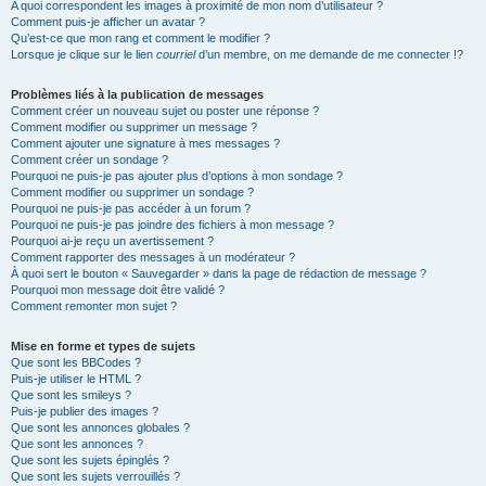
A quoi correspondent les images à proximité de mon nom d’utilisateur ?
Comment puis-je afficher un avatar ?
Qu’est-ce que mon rang et comment le modifier ?
Lorsque je clique sur le lien
courriel
d’un membre, on me demande de me connecter !?
Problèmes liés à la publication de messages
Comment créer un nouveau sujet ou poster une réponse ?
Comment modifier ou supprimer un message ?
Comment ajouter une signature à mes messages ?
Comment créer un sondage ?
Pourquoi ne puis-je pas ajouter plus d’options à mon sondage ?
Comment modifier ou supprimer un sondage ?
Pourquoi ne puis-je pas accéder à un forum ?
Pourquoi ne puis-je pas joindre des fichiers à mon message ?
Pourquoi ai-je reçu un avertissement ?
Comment rapporter des messages à un modérateur ?
À quoi sert le bouton « Sauvegarder » dans la page de rédaction de message ?
Pourquoi mon message doit être validé ?
Comment remonter mon sujet ?
Mise en forme et types de sujets
Que sont les BBCodes ?
Puis-je utiliser le HTML ?
Que sont les smileys ?
Puis-je publier des images ?
Que sont les annonces globales ?
Que sont les annonces ?
Que sont les sujets épinglés ?
Que sont les sujets verrouillés ?