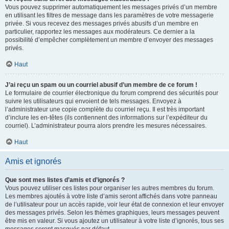
Vous pouvez supprimer automatiquement les messages privés d’un membre
en utilisant les filtres de message dans les paramètres de votre messagerie
privée. Si vous recevez des messages privés abusifs d’un membre en
particulier, rapportez les messages aux modérateurs. Ce dernier a la
possibilité d’empêcher complètement un membre d’envoyer des messages
privés.
Haut
J’ai reçu un spam ou un courriel abusif d’un membre de ce forum !
Le formulaire de courrier électronique du forum comprend des sécurités pour
suivre les utilisateurs qui envoient de tels messages. Envoyez à
l’administrateur une copie complète du courriel reçu. Il est très important
d’inclure les en-têtes (ils contiennent des informations sur l’expéditeur du
courriel). L’administrateur pourra alors prendre les mesures nécessaires.
Haut
Amis et ignorés
Que sont mes listes d’amis et d’ignorés ?
Vous pouvez utiliser ces listes pour organiser les autres membres du forum.
Les membres ajoutés à votre liste d’amis seront affichés dans votre panneau
de l’utilisateur pour un accès rapide, voir leur état de connexion et leur envoyer
des messages privés. Selon les thèmes graphiques, leurs messages peuvent
être mis en valeur. Si vous ajoutez un utilisateur à votre liste d’ignorés, tous ses