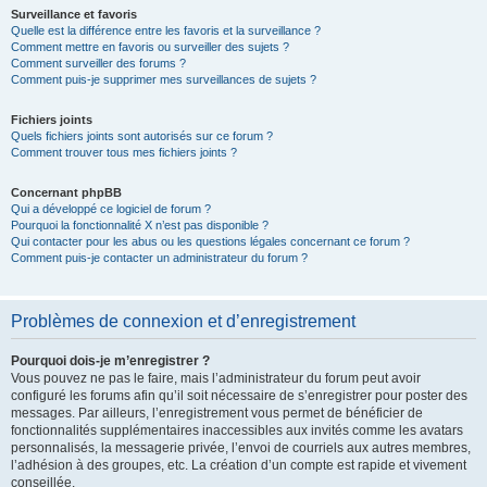
Surveillance et favoris
Quelle est la différence entre les favoris et la surveillance ?
Comment mettre en favoris ou surveiller des sujets ?
Comment surveiller des forums ?
Comment puis-je supprimer mes surveillances de sujets ?
Fichiers joints
Quels fichiers joints sont autorisés sur ce forum ?
Comment trouver tous mes fichiers joints ?
Concernant phpBB
Qui a développé ce logiciel de forum ?
Pourquoi la fonctionnalité X n’est pas disponible ?
Qui contacter pour les abus ou les questions légales concernant ce forum ?
Comment puis-je contacter un administrateur du forum ?
Problèmes de connexion et d’enregistrement
Pourquoi dois-je m’enregistrer ?
Vous pouvez ne pas le faire, mais l’administrateur du forum peut avoir
configuré les forums afin qu’il soit nécessaire de s’enregistrer pour poster des
messages. Par ailleurs, l’enregistrement vous permet de bénéficier de
fonctionnalités supplémentaires inaccessibles aux invités comme les avatars
personnalisés, la messagerie privée, l’envoi de courriels aux autres membres,
l’adhésion à des groupes, etc. La création d’un compte est rapide et vivement
conseillée.