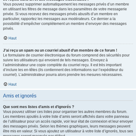
Vous pouvez supprimer automatiquement les messages privés d’un membre
en utilisant les filtres de message dans les paramètres de votre messagerie
privée. Si vous recevez des messages privés abusifs d’un membre en
particulier, rapportez les messages aux modérateurs. Ce dernier a la
possibilité d’empêcher complètement un membre d’envoyer des messages
privés.
Haut
J’ai reçu un spam ou un courriel abusif d’un membre de ce forum !
Le formulaire de courrier électronique du forum comprend des sécurités pour
suivre les utilisateurs qui envoient de tels messages. Envoyez à
l’administrateur une copie complète du courriel reçu. Il est très important
d’inclure les en-têtes (ils contiennent des informations sur l’expéditeur du
courriel). L’administrateur pourra alors prendre les mesures nécessaires.
Haut
Amis et ignorés
Que sont mes listes d’amis et d’ignorés ?
Vous pouvez utiliser ces listes pour organiser les autres membres du forum.
Les membres ajoutés à votre liste d’amis seront affichés dans votre panneau
de l’utilisateur pour un accès rapide, voir leur état de connexion et leur envoyer
des messages privés. Selon les thèmes graphiques, leurs messages peuvent
être mis en valeur. Si vous ajoutez un utilisateur à votre liste d’ignorés, tous ses