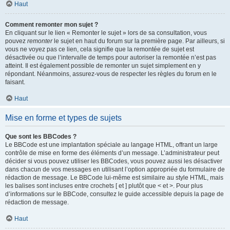
Haut
Comment remonter mon sujet ?
En cliquant sur le lien « Remonter le sujet » lors de sa consultation, vous
pouvez
remonter
le sujet en haut du forum sur la première page. Par ailleurs, si
vous ne voyez pas ce lien, cela signifie que la remontée de sujet est
désactivée ou que l’intervalle de temps pour autoriser la remontée n’est pas
atteint. Il est également possible de remonter un sujet simplement en y
répondant. Néanmoins, assurez-vous de respecter les règles du forum en le
faisant.
Haut
Mise en forme et types de sujets
Que sont les BBCodes ?
Le BBCode est une implantation spéciale au langage HTML, offrant un large
contrôle de mise en forme des éléments d’un message. L’administrateur peut
décider si vous pouvez utiliser les BBCodes, vous pouvez aussi les désactiver
dans chacun de vos messages en utilisant l’option appropriée du formulaire de
rédaction de message. Le BBCode lui-même est similaire au style HTML, mais
les balises sont incluses entre crochets [ et ] plutôt que < et >. Pour plus
d’informations sur le BBCode, consultez le guide accessible depuis la page de
rédaction de message.
Haut