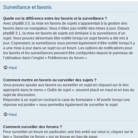
Surveillance et favoris
Quelle est la différence entre les favoris et la surveillance ?
Avec phpBB 3.0, la mise en favoris de sujets s’apparentait à la gestion des
favoris dans un navigateur. Vous n’étiez pas notifié des mises à jour. Depuis
phpBB 3.1, la mise en favoris de sujets est similaire à la surveillance d’un
sujet. Vous pouvez désormais être notifié lorsqu’un sujet favoris a été mis à
jour. Cependant, la surveillance vous permet également d’être notifié lorsqu’il y
a une mise à jour dans un sujet ou un forum. Les options de notifications pour
les favoris et les surveillances peuvent être configurées depuis le panneau de
l’utilisateur dans l’onglet « Préférences du forum ».
Haut
Comment mettre en favoris ou surveiller des sujets ?
Vous pouvez ajouter aux favoris ou surveiller un sujet en cliquant sur le lien
approprié dans le menu « Outils de sujet », souvent placé en haut et en bas du
sujet de discussion.
Répondre à un sujet en cochant la case du formulaire « M’avertir lorsqu’une
réponse est postée » vous permettra également de surveiller le sujet.
Haut
Comment surveiller des forums ?
Pour surveiller un forum en particulier, une fois entré sur celui-ci, cliquez sur le
lien « Surveiller ce forum » qui se trouve en bas de page.