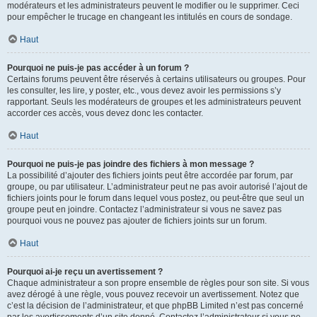
modérateurs et les administrateurs peuvent le modifier ou le supprimer. Ceci
pour empêcher le trucage en changeant les intitulés en cours de sondage.
Haut
Pourquoi ne puis-je pas accéder à un forum ?
Certains forums peuvent être réservés à certains utilisateurs ou groupes. Pour
les consulter, les lire, y poster, etc., vous devez avoir les permissions s’y
rapportant. Seuls les modérateurs de groupes et les administrateurs peuvent
accorder ces accès, vous devez donc les contacter.
Haut
Pourquoi ne puis-je pas joindre des fichiers à mon message ?
La possibilité d’ajouter des fichiers joints peut être accordée par forum, par
groupe, ou par utilisateur. L’administrateur peut ne pas avoir autorisé l’ajout de
fichiers joints pour le forum dans lequel vous postez, ou peut-être que seul un
groupe peut en joindre. Contactez l’administrateur si vous ne savez pas
pourquoi vous ne pouvez pas ajouter de fichiers joints sur un forum.
Haut
Pourquoi ai-je reçu un avertissement ?
Chaque administrateur a son propre ensemble de règles pour son site. Si vous
avez dérogé à une règle, vous pouvez recevoir un avertissement. Notez que
c’est la décision de l’administrateur, et que phpBB Limited n’est pas concerné