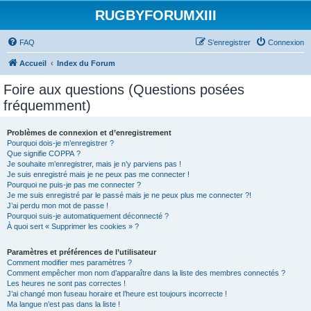
RUGBYFORUMXIII
FAQ
S’enregistrer
Connexion
Accueil
Index du Forum
Foire aux questions (Questions posées
fréquemment)
Problèmes de connexion et d’enregistrement
Pourquoi dois-je m’enregistrer ?
Que signifie COPPA ?
Je souhaite m’enregistrer, mais je n’y parviens pas !
Je suis enregistré mais je ne peux pas me connecter !
Pourquoi ne puis-je pas me connecter ?
Je me suis enregistré par le passé mais je ne peux plus me connecter ?!
J’ai perdu mon mot de passe !
Pourquoi suis-je automatiquement déconnecté ?
À quoi sert « Supprimer les cookies » ?
Paramètres et préférences de l’utilisateur
Comment modifier mes paramètres ?
Comment empêcher mon nom d’apparaître dans la liste des membres connectés ?
Les heures ne sont pas correctes !
J’ai changé mon fuseau horaire et l’heure est toujours incorrecte !
Ma langue n’est pas dans la liste !