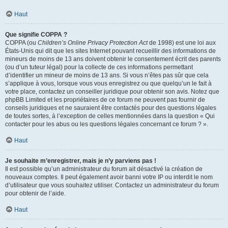
Haut
Que signifie COPPA ?
COPPA (ou
Children’s Online Privacy Protection Act
de 1998) est une loi aux
États-Unis qui dit que les sites Internet pouvant recueillir des informations de
mineurs de moins de 13 ans doivent obtenir le consentement écrit des parents
(ou d’un tuteur légal) pour la collecte de ces informations permettant
d’identifier un mineur de moins de 13 ans. Si vous n’êtes pas sûr que cela
s’applique à vous, lorsque vous vous enregistrez ou que quelqu’un le fait à
votre place, contactez un conseiller juridique pour obtenir son avis. Notez que
phpBB Limited et les propriétaires de ce forum ne peuvent pas fournir de
conseils juridiques et ne sauraient être contactés pour des questions légales
de toutes sortes, à l’exception de celles mentionnées dans la question « Qui
contacter pour les abus ou les questions légales concernant ce forum ? ».
Haut
Je souhaite m’enregistrer, mais je n’y parviens pas !
Il est possible qu’un administrateur du forum ait désactivé la création de
nouveaux comptes. Il peut également avoir banni votre IP ou interdit le nom
d’utilisateur que vous souhaitez utiliser. Contactez un administrateur du forum
pour obtenir de l’aide.
Haut