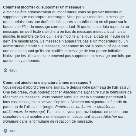
Comment modifier ou supprimer un message ?
À moins d’être administrateur ou modérateur, vous ne pouvez modifier ou
supprimer que vos propres messages. Vous pouvez modifier un message
(quelquefois dans une durée limitée après sa publication) en cliquant sur le
bouton
modifier
du message correspondant. Si quelqu’un a déjà répondu au
message, un petit texte s’affichera en bas du message indiquant qu’il a été
modifié, le nombre de fois qu’il a été modifié ainsi que la date et l’heure de la
dernière modification. Ce message n’apparaîtra pas si un modérateur ou un
administrateur modifie le message, cependant ils ont la possibilité de laisser
une note indiquant qu’ils ont modifié le message de leur propre initiative.
Notez que les utilisateurs ne peuvent pas supprimer un message une fois que
quelqu’un y a répondu.
Haut
Comment ajouter une signature à mes messages ?
Vous devez d’abord créer une signature depuis votre panneau de l’utilisateur.
Une fois créée, vous pouvez cocher
Attacher ma signature
sur le formulaire de
rédaction de message. Vous pouvez aussi ajouter la signature par défaut à
tous vos messages en activant l’option « Attacher ma signature » à partir du
panneau de l’utilisateur (onglet
Préférences du forum --> Modifier les
préférences de message
). Par la suite, vous pourrez toujours empêcher une
signature d’être ajoutée à un message en décochant la case
Attacher ma
signature
dans le formulaire de rédaction de message.
Haut