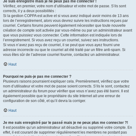
Je suis enregistré mais je ne peux pas me connecter !
Vérifiez, en premier, votre nom d’utilisateur et votre mot de passe. S’ils sont
corrects, il y a deux possibilités :
Si la gestion COPPA est active et si vous avez indiqué avoir moins de 13 ans
lors de l’enregistrement, alors vous devrez suivre les instructions reçues par
courriel. Certains forums peuvent également nécessiter que toute nouvelle
création de compte soit activée par vous-même ou par un administrateur avant
que vous puissiez vous connecter. Cette information est indiquée lors de
l’enregistrement. Si vous avez reçu un courriel, suivez ses instructions.
Si vous n’avez pas reçu de courriel, il se peut que vous ayez fourni une
adresse incorrecte ou que le courriel ait été traité par un filtre anti-spam. Si
vous êtes sûr de l’adresse courriel fournie, contactez un administrateur.
Haut
Pourquoi ne puis-je pas me connecter ?
Plusieurs raisons pourraient expliquer cela. Premièrement, vérifiez que votre
nom d’utilisateur et votre mot de passe soient corrects. S’ils le sont, contactez
un administrateur du forum pour vérifier que vous n’avez pas été banni. Il est
également possible que le propriétaire du site Internet ait une erreur de
configuration de son côté, et qu’il devra la corriger.
Haut
Je me suis enregistré par le passé mais je ne peux plus me connecter ?!
Il est possible qu’un administrateur ait désactivé ou supprimé votre compte. En
effet, il est courant de supprimer régulièrement les membres ne postant pas