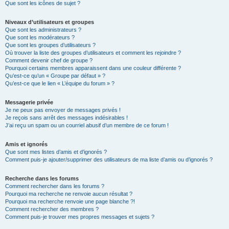
Que sont les icônes de sujet ?
Niveaux d’utilisateurs et groupes
Que sont les administrateurs ?
Que sont les modérateurs ?
Que sont les groupes d’utilisateurs ?
Où trouver la liste des groupes d’utilisateurs et comment les rejoindre ?
Comment devenir chef de groupe ?
Pourquoi certains membres apparaissent dans une couleur différente ?
Qu’est-ce qu’un « Groupe par défaut » ?
Qu’est-ce que le lien « L’équipe du forum » ?
Messagerie privée
Je ne peux pas envoyer de messages privés !
Je reçois sans arrêt des messages indésirables !
J’ai reçu un spam ou un courriel abusif d’un membre de ce forum !
Amis et ignorés
Que sont mes listes d’amis et d’ignorés ?
Comment puis-je ajouter/supprimer des utilisateurs de ma liste d’amis ou d’ignorés ?
Recherche dans les forums
Comment rechercher dans les forums ?
Pourquoi ma recherche ne renvoie aucun résultat ?
Pourquoi ma recherche renvoie une page blanche ?!
Comment rechercher des membres ?
Comment puis-je trouver mes propres messages et sujets ?