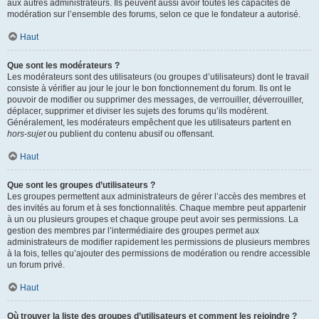
aux autres administrateurs. Ils peuvent aussi avoir toutes les capacités de
modération sur l’ensemble des forums, selon ce que le fondateur a autorisé.
Haut
Que sont les modérateurs ?
Les modérateurs sont des utilisateurs (ou groupes d’utilisateurs) dont le travail
consiste à vérifier au jour le jour le bon fonctionnement du forum. Ils ont le
pouvoir de modifier ou supprimer des messages, de verrouiller, déverrouiller,
déplacer, supprimer et diviser les sujets des forums qu’ils modèrent.
Généralement, les modérateurs empêchent que les utilisateurs partent en
hors-sujet
ou publient du contenu abusif ou offensant.
Haut
Que sont les groupes d’utilisateurs ?
Les groupes permettent aux administrateurs de gérer l’accès des membres et
des invités au forum et à ses fonctionnalités. Chaque membre peut appartenir
à un ou plusieurs groupes et chaque groupe peut avoir ses permissions. La
gestion des membres par l’intermédiaire des groupes permet aux
administrateurs de modifier rapidement les permissions de plusieurs membres
à la fois, telles qu’ajouter des permissions de modération ou rendre accessible
un forum privé.
Haut
Où trouver la liste des groupes d’utilisateurs et comment les rejoindre ?