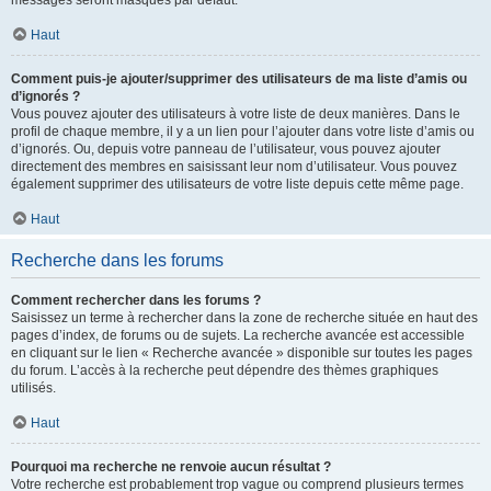
messages seront masqués par défaut.
Haut
Comment puis-je ajouter/supprimer des utilisateurs de ma liste d’amis ou
d’ignorés ?
Vous pouvez ajouter des utilisateurs à votre liste de deux manières. Dans le
profil de chaque membre, il y a un lien pour l’ajouter dans votre liste d’amis ou
d’ignorés. Ou, depuis votre panneau de l’utilisateur, vous pouvez ajouter
directement des membres en saisissant leur nom d’utilisateur. Vous pouvez
également supprimer des utilisateurs de votre liste depuis cette même page.
Haut
Recherche dans les forums
Comment rechercher dans les forums ?
Saisissez un terme à rechercher dans la zone de recherche située en haut des
pages d’index, de forums ou de sujets. La recherche avancée est accessible
en cliquant sur le lien « Recherche avancée » disponible sur toutes les pages
du forum. L’accès à la recherche peut dépendre des thèmes graphiques
utilisés.
Haut
Pourquoi ma recherche ne renvoie aucun résultat ?
Votre recherche est probablement trop vague ou comprend plusieurs termes