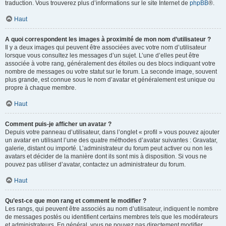
traduction. Vous trouverez plus d’informations sur le site Internet de
phpBB
®.
Haut
A quoi correspondent les images à proximité de mon nom d’utilisateur ?
Il y a deux images qui peuvent être associées avec votre nom d’utilisateur
lorsque vous consultez les messages d’un sujet. L’une d’elles peut être
associée à votre rang, généralement des étoiles ou des blocs indiquant votre
nombre de messages ou votre statut sur le forum. La seconde image, souvent
plus grande, est connue sous le nom d’avatar et généralement est unique ou
propre à chaque membre.
Haut
Comment puis-je afficher un avatar ?
Depuis votre panneau d’utilisateur, dans l’onglet « profil » vous pouvez ajouter
un avatar en utilisant l’une des quatre méthodes d’avatar suivantes : Gravatar,
galerie, distant ou importé. L’administrateur du forum peut activer ou non les
avatars et décider de la manière dont ils sont mis à disposition. Si vous ne
pouvez pas utiliser d’avatar, contactez un administrateur du forum.
Haut
Qu’est-ce que mon rang et comment le modifier ?
Les rangs, qui peuvent être associés au nom d’utilisateur, indiquent le nombre
de messages postés ou identifient certains membres tels que les modérateurs
et administrateurs. En général, vous ne pouvez pas directement modifier