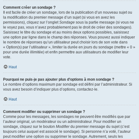
Comment créer un sondage ?
Il est facile de créer un sondage, lors de la publication d’un nouveau sujet ou
la modification du premier message d’un sujet (si vous en avez les
permissions), cliquez sur l’onglet
Sondage
sous la partie message (si vous ne
le voyez pas, vous n’avez probablement pas le droit de créer des sondages).
Saisissez le titre du sondage et au moins deux options possibles, saisissez
une option par ligne dans le champ des réponses. Vous pouvez aussi indiquer
le nombre de réponses qu’un utilisateur peut choisir lors de son vote dans
« Option(s) par l’utilisateur », limiter la durée en jours du sondage (mettre « 0 »
pour une durée illimitée) et enfin permettre aux utilisateurs de modifier leur
vote.
Haut
Pourquoi ne puis-je pas ajouter plus d’options à mon sondage ?
Le nombre d’options maximum par sondage est défini par l’administrateur. Si
vous avez besoin d’indiquer plus d’options, contactez-le.
Haut
Comment modifier ou supprimer un sondage ?
Comme pour les messages, les sondages ne peuvent être modifiés que par
l’auteur original, un modérateur ou un administrateur. Pour modifier un
sondage, cliquez sur le bouton
Modifier
du premier message du sujet (c’est
toujours celui auquel est associé le sondage). Si personne n’a voté, l’auteur
peut modifier une option ou supprimer le sondage. Autrement, seuls les