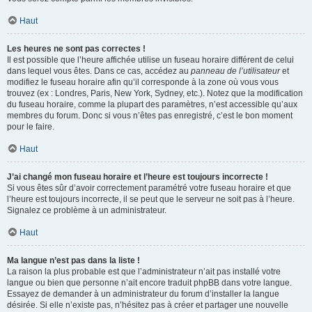
Haut
Les heures ne sont pas correctes !
Il est possible que l’heure affichée utilise un fuseau horaire différent de celui
dans lequel vous êtes. Dans ce cas, accédez au
panneau de l’utilisateur
et
modifiez le fuseau horaire afin qu’il corresponde à la zone où vous vous
trouvez (ex : Londres, Paris, New York, Sydney, etc.). Notez que la modification
du fuseau horaire, comme la plupart des paramètres, n’est accessible qu’aux
membres du forum. Donc si vous n’êtes pas enregistré, c’est le bon moment
pour le faire.
Haut
J’ai changé mon fuseau horaire et l’heure est toujours incorrecte !
Si vous êtes sûr d’avoir correctement paramétré votre fuseau horaire et que
l’heure est toujours incorrecte, il se peut que le serveur ne soit pas à l’heure.
Signalez ce problème à un administrateur.
Haut
Ma langue n’est pas dans la liste !
La raison la plus probable est que l’administrateur n’ait pas installé votre
langue ou bien que personne n’ait encore traduit phpBB dans votre langue.
Essayez de demander à un administrateur du forum d’installer la langue
désirée. Si elle n’existe pas, n’hésitez pas à créer et partager une nouvelle