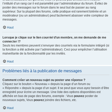
l’intitulé d’un rang car il est paramétré par l’administrateur du forum. Évitez de
poster des messages sur le forum dans le seul but de passer au rang
supérieur. Sur la plupart des forums, cette pratique est rarement tolérée et un
modérateur (ou un administrateur) peut facilement abaisser votre compteur de
messages.
Haut
Lorsque je clique sur le lien
courriel
d’un membre, on me demande de me
connecter !?
Seuls les membres peuvent s’envoyer des courriels via le formulaire intégré (si
la fonction a été activée par l’administrateur). Ceci pour empêcher l’utilisation
malveillante de la fonctionnalité par les invités.
Haut
Problèmes liés à la publication de messages
Comment créer un nouveau sujet ou poster une réponse ?
Cliquez sur le bouton « Nouveau » depuis la page d’un forum ou
« Répondre » depuis la page d’un sujet. Il se peut que vous ayez besoin d’être
enregistré pour écrire un message. Une liste des options disponibles est
affichée en bas de page des forums, exemple : Vous
pouvez
poster de
nouveaux sujets, Vous
pouvez
joindre des fichiers, etc.
Haut