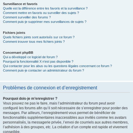
Surveillance et favoris
Quelle est la différence entre les favoris et la surveillance ?
Comment mettre en favoris ou surveiller des sujets ?
Comment surveiller des forums ?
Comment puis-je supprimer mes surveillances de sujets ?
Fichiers joints
Quels fichiers joints sont autorisés sur ce forum ?
Comment trouver tous mes fichiers joints ?
Concernant phpBB
Qui a développé ce logiciel de forum ?
Pourquoi la fonctionnalité X n’est pas disponible ?
Qui contacter pour les abus ou les questions légales concernant ce forum ?
Comment puis-je contacter un administrateur du forum ?
Problèmes de connexion et d’enregistrement
Pourquoi dois-je m’enregistrer ?
Vous pouvez ne pas le faire, mais l’administrateur du forum peut avoir
configuré les forums afin qu’il soit nécessaire de s’enregistrer pour poster des
messages. Par ailleurs, l’enregistrement vous permet de bénéficier de
fonctionnalités supplémentaires inaccessibles aux invités comme les avatars
personnalisés, la messagerie privée, l’envoi de courriels aux autres membres,
l’adhésion à des groupes, etc. La création d’un compte est rapide et vivement
conseillée.