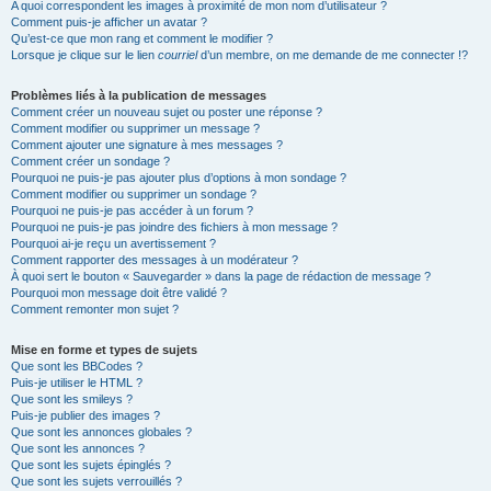
A quoi correspondent les images à proximité de mon nom d’utilisateur ?
Comment puis-je afficher un avatar ?
Qu’est-ce que mon rang et comment le modifier ?
Lorsque je clique sur le lien
courriel
d’un membre, on me demande de me connecter !?
Problèmes liés à la publication de messages
Comment créer un nouveau sujet ou poster une réponse ?
Comment modifier ou supprimer un message ?
Comment ajouter une signature à mes messages ?
Comment créer un sondage ?
Pourquoi ne puis-je pas ajouter plus d’options à mon sondage ?
Comment modifier ou supprimer un sondage ?
Pourquoi ne puis-je pas accéder à un forum ?
Pourquoi ne puis-je pas joindre des fichiers à mon message ?
Pourquoi ai-je reçu un avertissement ?
Comment rapporter des messages à un modérateur ?
À quoi sert le bouton « Sauvegarder » dans la page de rédaction de message ?
Pourquoi mon message doit être validé ?
Comment remonter mon sujet ?
Mise en forme et types de sujets
Que sont les BBCodes ?
Puis-je utiliser le HTML ?
Que sont les smileys ?
Puis-je publier des images ?
Que sont les annonces globales ?
Que sont les annonces ?
Que sont les sujets épinglés ?
Que sont les sujets verrouillés ?