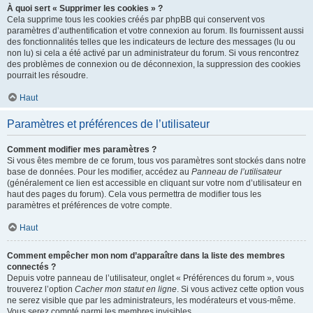
À quoi sert « Supprimer les cookies » ?
Cela supprime tous les cookies créés par phpBB qui conservent vos
paramètres d’authentification et votre connexion au forum. Ils fournissent aussi
des fonctionnalités telles que les indicateurs de lecture des messages (lu ou
non lu) si cela a été activé par un administrateur du forum. Si vous rencontrez
des problèmes de connexion ou de déconnexion, la suppression des cookies
pourrait les résoudre.
Haut
Paramètres et préférences de l’utilisateur
Comment modifier mes paramètres ?
Si vous êtes membre de ce forum, tous vos paramètres sont stockés dans notre
base de données. Pour les modifier, accédez au
Panneau de l’utilisateur
(généralement ce lien est accessible en cliquant sur votre nom d’utilisateur en
haut des pages du forum). Cela vous permettra de modifier tous les
paramètres et préférences de votre compte.
Haut
Comment empêcher mon nom d’apparaître dans la liste des membres
connectés ?
Depuis votre panneau de l’utilisateur, onglet « Préférences du forum », vous
trouverez l’option
Cacher mon statut en ligne
. Si vous activez cette option vous
ne serez visible que par les administrateurs, les modérateurs et vous-même.
Vous serez compté parmi les membres invisibles.