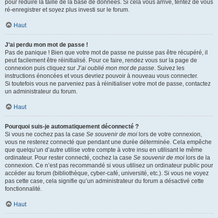
pour réduire la taille de la base de données. Si cela vous arrive, tentez de vous
ré-enregistrer et soyez plus investi sur le forum.
Haut
J’ai perdu mon mot de passe !
Pas de panique ! Bien que votre mot de passe ne puisse pas être récupéré, il
peut facilement être réinitialisé. Pour ce faire, rendez vous sur la page de
connexion puis cliquez sur
J’ai oublié mon mot de passe
. Suivez les
instructions énoncées et vous devriez pouvoir à nouveau vous connecter.
Si toutefois vous ne parveniez pas à réinitialiser votre mot de passe, contactez
un administrateur du forum.
Haut
Pourquoi suis-je automatiquement déconnecté ?
Si vous ne cochez pas la case
Se souvenir de moi
lors de votre connexion,
vous ne resterez connecté que pendant une durée déterminée. Cela empêche
que quelqu’un d’autre utilise votre compte à votre insu en utilisant le même
ordinateur. Pour rester connecté, cochez la case
Se souvenir de moi
lors de la
connexion. Ce n’est pas recommandé si vous utilisez un ordinateur public pour
accéder au forum (bibliothèque, cyber-café, université, etc.). Si vous ne voyez
pas cette case, cela signifie qu’un administrateur du forum a désactivé cette
fonctionnalité.
Haut