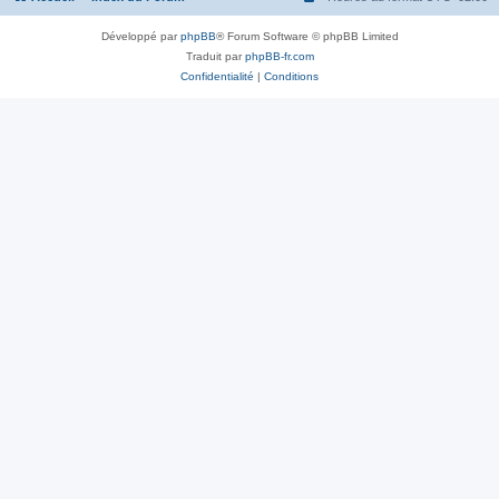
Développé par
phpBB
® Forum Software © phpBB Limited
Traduit par
phpBB-fr.com
Confidentialité
|
Conditions