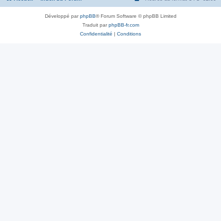
Développé par
phpBB
® Forum Software © phpBB Limited
Traduit par
phpBB-fr.com
Confidentialité
|
Conditions