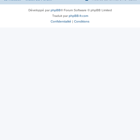
Développé par
phpBB
® Forum Software © phpBB Limited
Traduit par
phpBB-fr.com
Confidentialité
|
Conditions