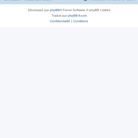
Développé par
phpBB
® Forum Software © phpBB Limited
Traduit par
phpBB-fr.com
Confidentialité
|
Conditions