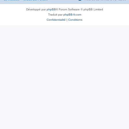
Développé par
phpBB
® Forum Software © phpBB Limited
Traduit par
phpBB-fr.com
Confidentialité
|
Conditions