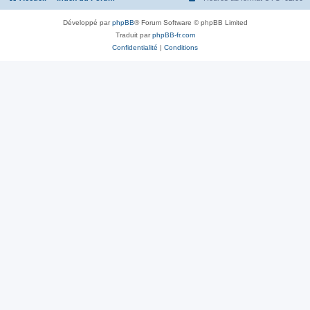
Développé par
phpBB
® Forum Software © phpBB Limited
Traduit par
phpBB-fr.com
Confidentialité
|
Conditions