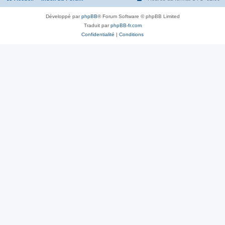
Développé par
phpBB
® Forum Software © phpBB Limited
Traduit par
phpBB-fr.com
Confidentialité
|
Conditions