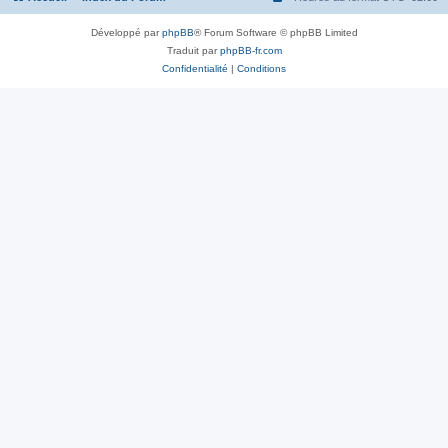
Développé par
phpBB
® Forum Software © phpBB Limited
Traduit par
phpBB-fr.com
Confidentialité
|
Conditions