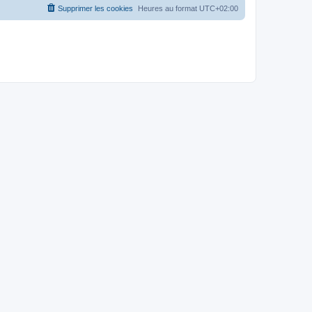
Supprimer les cookies
Heures au format
UTC+02:00