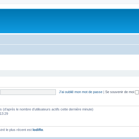
J’ai oublié mon mot de passe
|
Se souvenir de moi
tés (d’après le nombre d’utilisateurs actifs cette dernière minute)
 13:29
ré le plus récent est
lodiflo
.