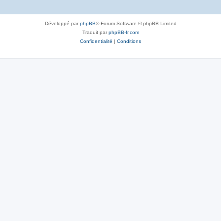
Développé par
phpBB
® Forum Software © phpBB Limited
Traduit par
phpBB-fr.com
Confidentialité
|
Conditions