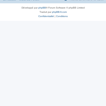
Développé par
phpBB
® Forum Software © phpBB Limited
Traduit par
phpBB-fr.com
Confidentialité
|
Conditions