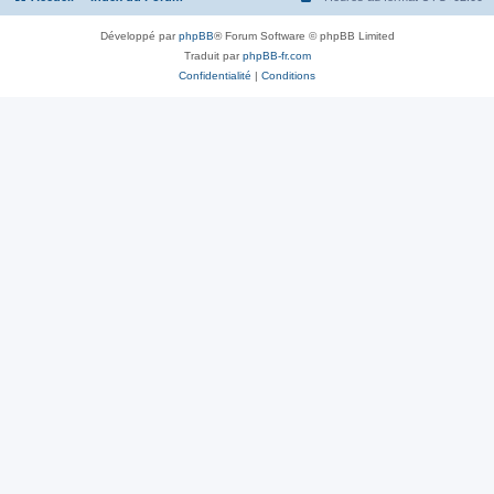
Développé par
phpBB
® Forum Software © phpBB Limited
Traduit par
phpBB-fr.com
Confidentialité
|
Conditions