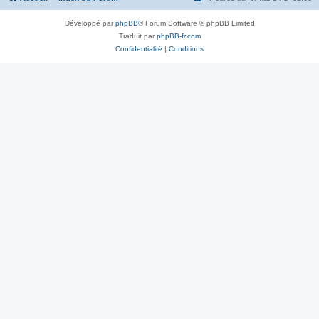
Développé par
phpBB
® Forum Software © phpBB Limited
Traduit par
phpBB-fr.com
Confidentialité
|
Conditions