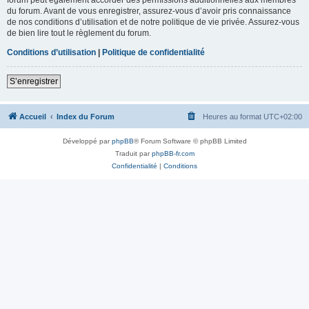
du forum. Avant de vous enregistrer, assurez-vous d’avoir pris connaissance
de nos conditions d’utilisation et de notre politique de vie privée. Assurez-vous
de bien lire tout le règlement du forum.
Conditions d’utilisation
|
Politique de confidentialité
S’enregistrer
Accueil
Index du Forum
Heures au format
UTC+02:00
Développé par
phpBB
® Forum Software © phpBB Limited
Traduit par
phpBB-fr.com
Confidentialité
|
Conditions