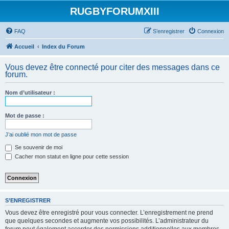
RUGBYFORUMXIII
FAQ
S’enregistrer
Connexion
Accueil
Index du Forum
Vous devez être connecté pour citer des messages dans ce
forum.
Nom d’utilisateur :
Mot de passe :
J’ai oublié mon mot de passe
Se souvenir de moi
Cacher mon statut en ligne pour cette session
S’ENREGISTRER
Vous devez être enregistré pour vous connecter. L’enregistrement ne prend
que quelques secondes et augmente vos possibilités. L’administrateur du
forum peut également accorder des permissions additionnelles aux membres