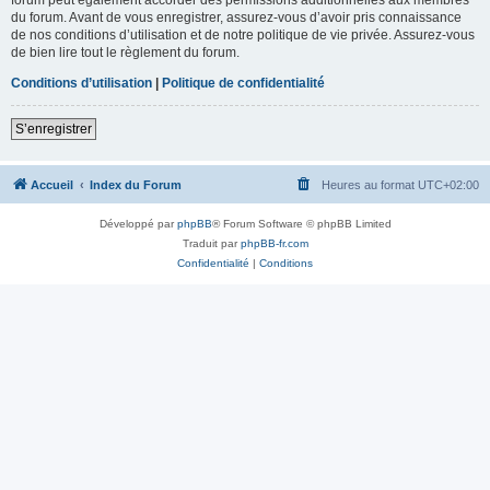
du forum. Avant de vous enregistrer, assurez-vous d’avoir pris connaissance
de nos conditions d’utilisation et de notre politique de vie privée. Assurez-vous
de bien lire tout le règlement du forum.
Conditions d’utilisation
|
Politique de confidentialité
S’enregistrer
Accueil
Index du Forum
Heures au format
UTC+02:00
Développé par
phpBB
® Forum Software © phpBB Limited
Traduit par
phpBB-fr.com
Confidentialité
|
Conditions