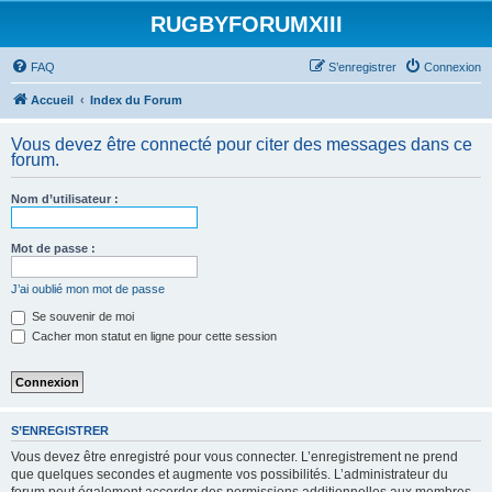
RUGBYFORUMXIII
FAQ
S’enregistrer
Connexion
Accueil
Index du Forum
Vous devez être connecté pour citer des messages dans ce
forum.
Nom d’utilisateur :
Mot de passe :
J’ai oublié mon mot de passe
Se souvenir de moi
Cacher mon statut en ligne pour cette session
S’ENREGISTRER
Vous devez être enregistré pour vous connecter. L’enregistrement ne prend
que quelques secondes et augmente vos possibilités. L’administrateur du
forum peut également accorder des permissions additionnelles aux membres