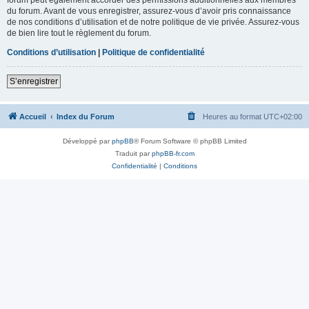
du forum. Avant de vous enregistrer, assurez-vous d’avoir pris connaissance
de nos conditions d’utilisation et de notre politique de vie privée. Assurez-vous
de bien lire tout le règlement du forum.
Conditions d’utilisation
|
Politique de confidentialité
S’enregistrer
Accueil
Index du Forum
Heures au format
UTC+02:00
Développé par
phpBB
® Forum Software © phpBB Limited
Traduit par
phpBB-fr.com
Confidentialité
|
Conditions