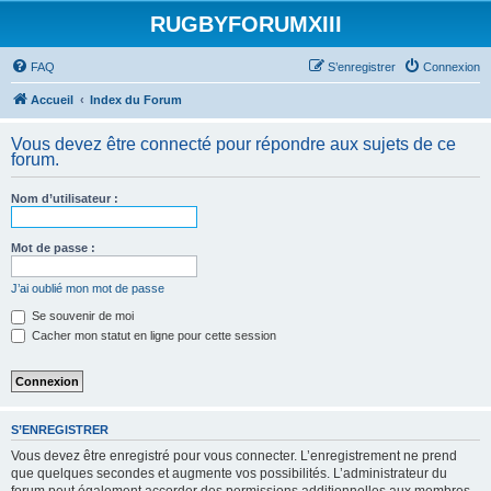
RUGBYFORUMXIII
FAQ
S’enregistrer
Connexion
Accueil
Index du Forum
Vous devez être connecté pour répondre aux sujets de ce
forum.
Nom d’utilisateur :
Mot de passe :
J’ai oublié mon mot de passe
Se souvenir de moi
Cacher mon statut en ligne pour cette session
S’ENREGISTRER
Vous devez être enregistré pour vous connecter. L’enregistrement ne prend
que quelques secondes et augmente vos possibilités. L’administrateur du
forum peut également accorder des permissions additionnelles aux membres