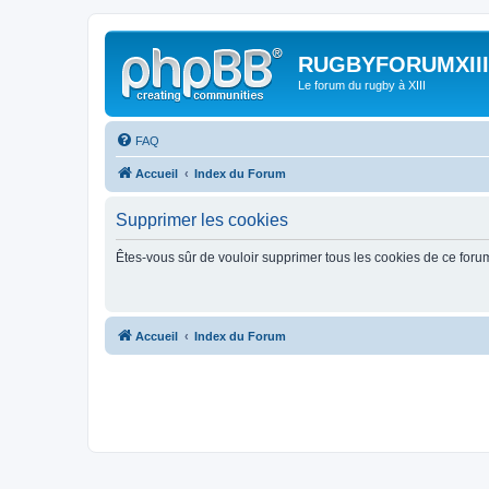
RUGBYFORUMXIII
Le forum du rugby à XIII
FAQ
Accueil
Index du Forum
Supprimer les cookies
Êtes-vous sûr de vouloir supprimer tous les cookies de ce foru
Accueil
Index du Forum