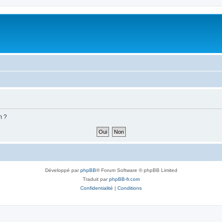
m ?
Développé par
phpBB
® Forum Software © phpBB Limited
Traduit par
phpBB-fr.com
Confidentialité
|
Conditions