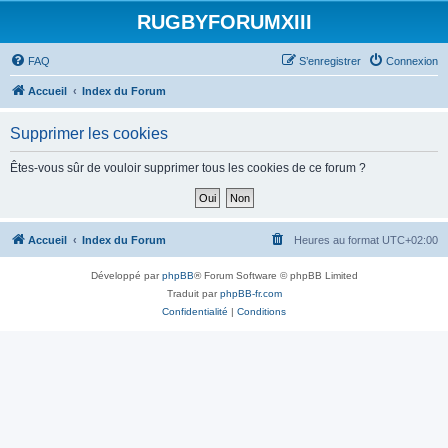
RUGBYFORUMXIII
FAQ
S’enregistrer
Connexion
Accueil
Index du Forum
Supprimer les cookies
Êtes-vous sûr de vouloir supprimer tous les cookies de ce forum ?
Accueil
Index du Forum
Heures au format
UTC+02:00
Développé par
phpBB
® Forum Software © phpBB Limited
Traduit par
phpBB-fr.com
Confidentialité
|
Conditions