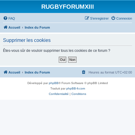
RUGBYFORUMXIII
FAQ
S’enregistrer
Connexion
Accueil
Index du Forum
Supprimer les cookies
Êtes-vous sûr de vouloir supprimer tous les cookies de ce forum ?
Accueil
Index du Forum
Heures au format
UTC+02:00
Développé par
phpBB
® Forum Software © phpBB Limited
Traduit par
phpBB-fr.com
Confidentialité
|
Conditions