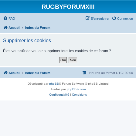
RUGBYFORUMXIII
FAQ
S’enregistrer
Connexion
Accueil
Index du Forum
Supprimer les cookies
Êtes-vous sûr de vouloir supprimer tous les cookies de ce forum ?
Accueil
Index du Forum
Heures au format
UTC+02:00
Développé par
phpBB
® Forum Software © phpBB Limited
Traduit par
phpBB-fr.com
Confidentialité
|
Conditions