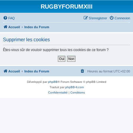
RUGBYFORUMXIII
FAQ
S’enregistrer
Connexion
Accueil
Index du Forum
Supprimer les cookies
Êtes-vous sûr de vouloir supprimer tous les cookies de ce forum ?
Accueil
Index du Forum
Heures au format
UTC+02:00
Développé par
phpBB
® Forum Software © phpBB Limited
Traduit par
phpBB-fr.com
Confidentialité
|
Conditions