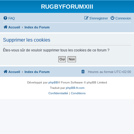
RUGBYFORUMXIII
FAQ
S’enregistrer
Connexion
Accueil
Index du Forum
Supprimer les cookies
Êtes-vous sûr de vouloir supprimer tous les cookies de ce forum ?
Accueil
Index du Forum
Heures au format
UTC+02:00
Développé par
phpBB
® Forum Software © phpBB Limited
Traduit par
phpBB-fr.com
Confidentialité
|
Conditions