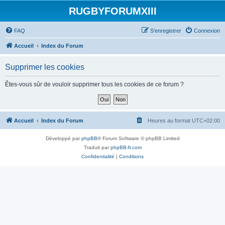
RUGBYFORUMXIII
FAQ
S’enregistrer
Connexion
Accueil
Index du Forum
Supprimer les cookies
Êtes-vous sûr de vouloir supprimer tous les cookies de ce forum ?
Accueil
Index du Forum
Heures au format
UTC+02:00
Développé par
phpBB
® Forum Software © phpBB Limited
Traduit par
phpBB-fr.com
Confidentialité
|
Conditions