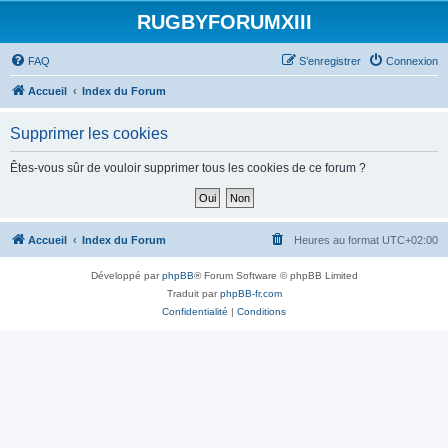
RUGBYFORUMXIII
FAQ
S’enregistrer
Connexion
Accueil
Index du Forum
Supprimer les cookies
Êtes-vous sûr de vouloir supprimer tous les cookies de ce forum ?
Accueil
Index du Forum
Heures au format
UTC+02:00
Développé par
phpBB
® Forum Software © phpBB Limited
Traduit par
phpBB-fr.com
Confidentialité
|
Conditions