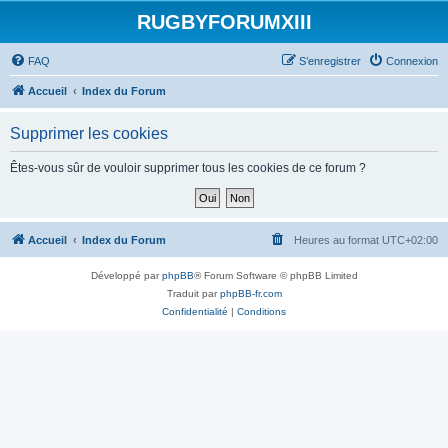
RUGBYFORUMXIII
FAQ
S’enregistrer
Connexion
Accueil
Index du Forum
Supprimer les cookies
Êtes-vous sûr de vouloir supprimer tous les cookies de ce forum ?
Accueil
Index du Forum
Heures au format
UTC+02:00
Développé par
phpBB
® Forum Software © phpBB Limited
Traduit par
phpBB-fr.com
Confidentialité
|
Conditions