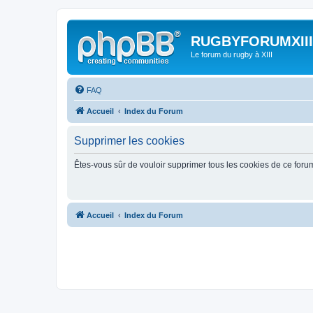
RUGBYFORUMXIII
Le forum du rugby à XIII
FAQ
Accueil
Index du Forum
Supprimer les cookies
Êtes-vous sûr de vouloir supprimer tous les cookies de ce foru
Accueil
Index du Forum