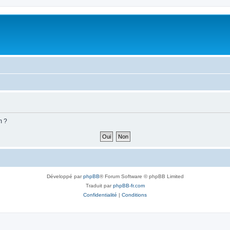
m ?
Développé par
phpBB
® Forum Software © phpBB Limited
Traduit par
phpBB-fr.com
Confidentialité
|
Conditions