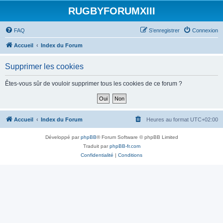
RUGBYFORUMXIII
FAQ
S’enregistrer
Connexion
Accueil
Index du Forum
Supprimer les cookies
Êtes-vous sûr de vouloir supprimer tous les cookies de ce forum ?
Accueil
Index du Forum
Heures au format
UTC+02:00
Développé par
phpBB
® Forum Software © phpBB Limited
Traduit par
phpBB-fr.com
Confidentialité
|
Conditions