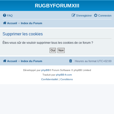
RUGBYFORUMXIII
FAQ
S’enregistrer
Connexion
Accueil
Index du Forum
Supprimer les cookies
Êtes-vous sûr de vouloir supprimer tous les cookies de ce forum ?
Accueil
Index du Forum
Heures au format
UTC+02:00
Développé par
phpBB
® Forum Software © phpBB Limited
Traduit par
phpBB-fr.com
Confidentialité
|
Conditions