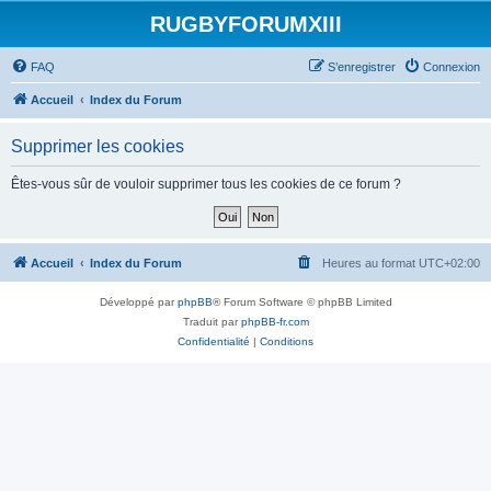
RUGBYFORUMXIII
FAQ
S’enregistrer
Connexion
Accueil
Index du Forum
Supprimer les cookies
Êtes-vous sûr de vouloir supprimer tous les cookies de ce forum ?
Accueil
Index du Forum
Heures au format
UTC+02:00
Développé par
phpBB
® Forum Software © phpBB Limited
Traduit par
phpBB-fr.com
Confidentialité
|
Conditions