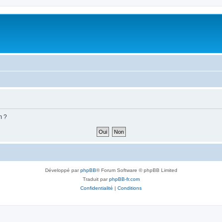
m ?
Développé par
phpBB
® Forum Software © phpBB Limited
Traduit par
phpBB-fr.com
Confidentialité
|
Conditions