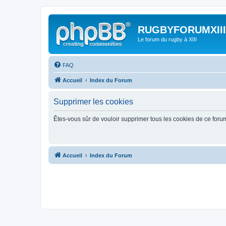
RUGBYFORUMXIII
Le forum du rugby à XIII
FAQ
Accueil
Index du Forum
Supprimer les cookies
Êtes-vous sûr de vouloir supprimer tous les cookies de ce foru
Accueil
Index du Forum