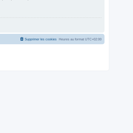
Supprimer les cookies
Heures au format
UTC+02:00