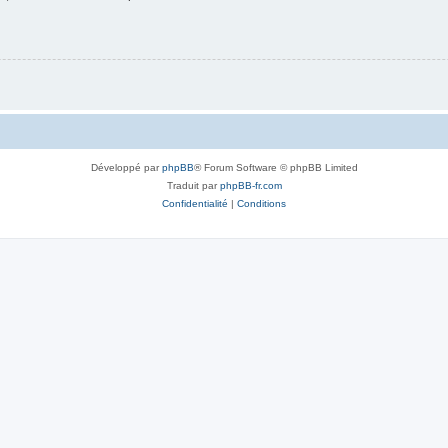
Développé par
phpBB
® Forum Software © phpBB Limited
Traduit par
phpBB-fr.com
Confidentialité
|
Conditions