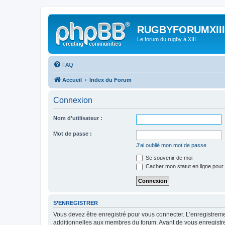
RUGBYFORUMXIII
Le forum du rugby à XIII
FAQ
Accueil
Index du Forum
Connexion
Nom d’utilisateur :
Mot de passe :
J’ai oublié mon mot de passe
Se souvenir de moi
Cacher mon statut en ligne pour 
S’ENREGISTRER
Vous devez être enregistré pour vous connecter. L’enregistre
additionnelles aux membres du forum. Avant de vous enregistrer,