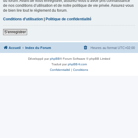
du forum. Avant de vous enregistrer, assurez-vous d’avoir pris connaissance
de nos conditions d’utilisation et de notre politique de vie privée. Assurez-vous
de bien lire tout le règlement du forum.
Conditions d’utilisation
|
Politique de confidentialité
S’enregistrer
Accueil
Index du Forum
Heures au format
UTC+02:00
Développé par
phpBB
® Forum Software © phpBB Limited
Traduit par
phpBB-fr.com
Confidentialité
|
Conditions